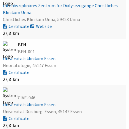
Interdisziplinäres Zentrum für Dialysezugänge Christliches
Klinikum Unna
Christliches Klinikum Unna, 59423 Unna
Certificate
Website
27,8 km
BFN
BFN-001
Universitätsklinikum Essen
Neonatologie, 45147 Essen
Certificate
27,8 km
CIVE-046
Universitätsklinikum Essen
Universität Duisburg-Essen, 45147 Essen
Certificate
27,8 km