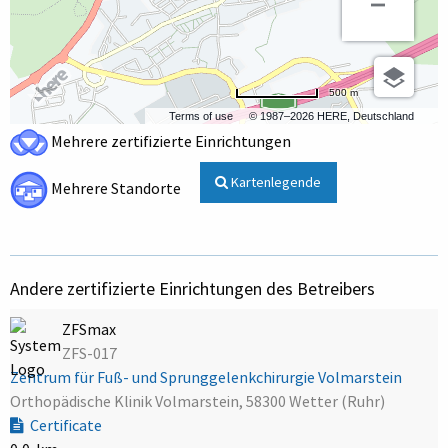
500 m
Terms of use
© 1987–2026 HERE, Deutschland
Mehrere zertifizierte Einrichtungen
Kartenlegende
Mehrere Standorte
Andere zertifizierte Einrichtungen des Betreibers
ZFSmax
ZFS-017
Zentrum für Fuß- und Sprunggelenkchirurgie Volmarstein
Orthopädische Klinik Volmarstein, 58300 Wetter (Ruhr)
Certificate