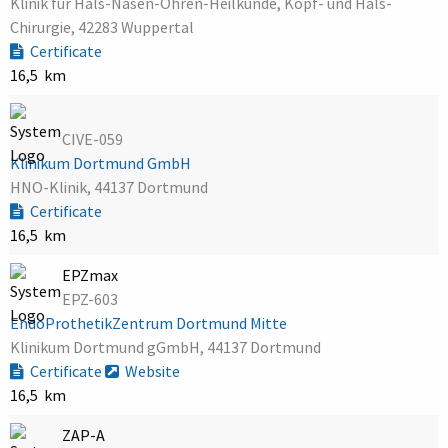
Klinik für Hals-Nasen-Ohren-Heilkunde, Kopf- und Hals-
Chirurgie, 42283 Wuppertal
Certificate
16,5 km
CIVE-059
Klinikum Dortmund GmbH
HNO-Klinik, 44137 Dortmund
Certificate
16,5 km
EPZmax
EPZ-603
EndoProthetikZentrum Dortmund Mitte
Klinikum Dortmund gGmbH, 44137 Dortmund
Certificate
Website
16,5 km
ZAP-A