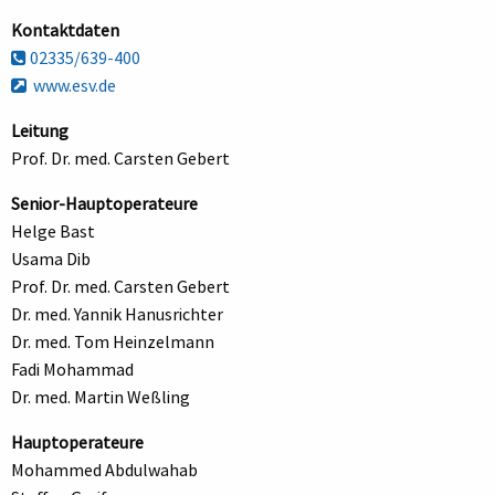
Kontaktdaten
02335/639-400
www.esv.de
Leitung
Prof. Dr. med. Carsten Gebert
Senior-Hauptoperateure
Helge Bast
Usama Dib
Prof. Dr. med. Carsten Gebert
Dr. med. Yannik Hanusrichter
Dr. med. Tom Heinzelmann
Fadi Mohammad
Dr. med. Martin Weßling
Hauptoperateure
Mohammed Abdulwahab