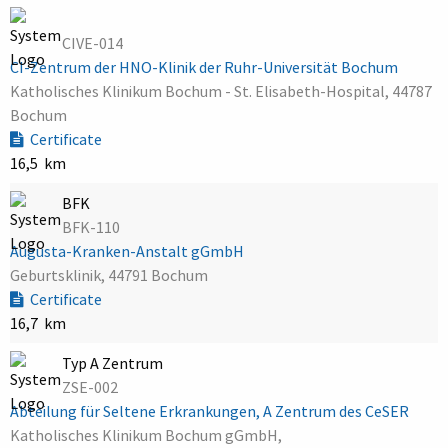
CIVE-014
CI-Zentrum der HNO-Klinik der Ruhr-Universität Bochum
Katholisches Klinikum Bochum - St. Elisabeth-Hospital, 44787
Bochum
Certificate
16,5 km
BFK
BFK-110
Augusta-Kranken-Anstalt gGmbH
Geburtsklinik, 44791 Bochum
Certificate
16,7 km
Typ A Zentrum
ZSE-002
Abteilung für Seltene Erkrankungen, A Zentrum des CeSER
Katholisches Klinikum Bochum gGmbH,