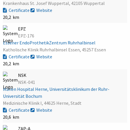
Krankenhaus St. Josef Wuppertal, 42105 Wuppertal
Certificate
Website
20,2 km
EPZ
EPZ-176
Essener EndoProthetikZentrum Ruhrhalbinsel
Katholische Klinik Ruhrhalbinsel Essen, 45257 Essen
Certificate
Website
20,2 km
NSK
NSK-041
Marien Hospital Herne, Universitätsklinikum der Ruhr-
Universität Bochum
Medizinische Klinik I, 44625 Herne, Stadt
Certificate
Website
20,6 km
ZAP-A