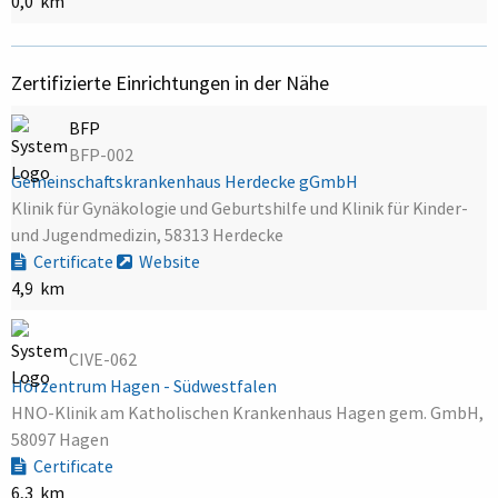
0,0 km
Zertifizierte Einrichtungen in der Nähe
BFP
BFP-002
Gemeinschaftskrankenhaus Herdecke gGmbH
Klinik für Gynäkologie und Geburtshilfe und Klinik für Kinder-
und Jugendmedizin, 58313 Herdecke
Certificate
Website
4,9 km
CIVE-062
Hörzentrum Hagen - Südwestfalen
HNO-Klinik am Katholischen Krankenhaus Hagen gem. GmbH,
58097 Hagen
Certificate
6,3 km