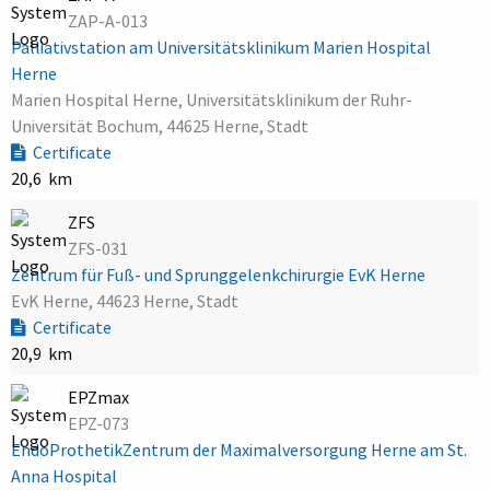
ZAP-A-013
Palliativstation am Universitätsklinikum Marien Hospital
Herne
Marien Hospital Herne, Universitätsklinikum der Ruhr-
Universität Bochum, 44625 Herne, Stadt
Certificate
20,6 km
ZFS
ZFS-031
Zentrum für Fuß- und Sprunggelenkchirurgie EvK Herne
EvK Herne, 44623 Herne, Stadt
Certificate
20,9 km
EPZmax
EPZ-073
EndoProthetikZentrum der Maximalversorgung Herne am St.
Anna Hospital