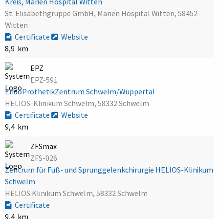
Kreis, Marien Hospital Witten
St. Elisabethgruppe GmbH, Marien Hospital Witten, 58452
Witten
Certificate
Website
8,9 km
EPZ
EPZ-591
EndoProthetikZentrum Schwelm/Wuppertal
HELIOS-Klinikum Schwelm, 58332 Schwelm
Certificate
Website
9,4 km
ZFSmax
ZFS-026
Zentrum für Fuß- und Sprunggelenkchirurgie HELIOS-Klinikum
Schwelm
HELIOS Klinikum Schwelm, 58332 Schwelm
Certificate
9,4 km