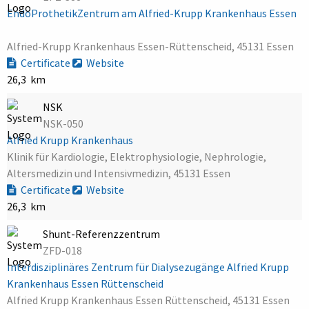
EndoProthetikZentrum am Alfried-Krupp Krankenhaus Essen
Alfried-Krupp Krankenhaus Essen-Rüttenscheid, 45131 Essen
Certificate
Website
26,3 km
NSK
NSK-050
Alfried Krupp Krankenhaus
Klinik für Kardiologie, Elektrophysiologie, Nephrologie,
Altersmedizin und Intensivmedizin, 45131 Essen
Certificate
Website
26,3 km
Shunt-Referenzzentrum
ZFD-018
Interdisziplinäres Zentrum für Dialysezugänge Alfried Krupp
Krankenhaus Essen Rüttenscheid
Alfried Krupp Krankenhaus Essen Rüttenscheid, 45131 Essen