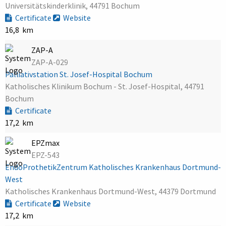
Universitätskinderklinik, 44791 Bochum
Certificate
Website
16,8 km
ZAP-A
ZAP-A-029
Palliativstation St. Josef-Hospital Bochum
Katholisches Klinikum Bochum - St. Josef-Hospital, 44791
Bochum
Certificate
17,2 km
EPZmax
EPZ-543
EndoProthetikZentrum Katholisches Krankenhaus Dortmund-
West
Katholisches Krankenhaus Dortmund-West, 44379 Dortmund
Certificate
Website
17,2 km