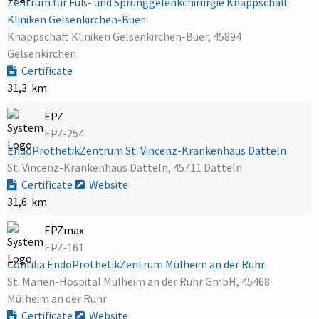
Zentrum für Fuß- und Sprunggelenkchirurgie Knappschaft
Kliniken Gelsenkirchen-Buer
Knappschaft Kliniken Gelsenkirchen-Buer, 45894
Gelsenkirchen
Certificate
31,3 km
EPZ
EPZ-254
EndoProthetikZentrum St. Vincenz-Krankenhaus Datteln
St. Vincenz-Krankenhaus Datteln, 45711 Datteln
Certificate
Website
31,6 km
EPZmax
EPZ-161
Contilia EndoProthetikZentrum Mülheim an der Ruhr
St. Marien-Hospital Mülheim an der Ruhr GmbH, 45468
Mülheim an der Ruhr
Certificate
Website