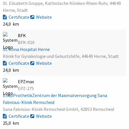
St. Elisabeth Gruppe, Katholische Kliniken Rhein Ruhr, 44649
Herne, Stadt
Certificate
Website
24,0 km
BFK
BFK-010
St. Anna Hospital Herne
Klinik für Gynäkologie und Geburtshilfe, 44649 Herne, Stadt
Certificate
Website
24,0 km
EPZmax
EPZ-275
EndoProthetikZentrum der Maximalversorgung Sana
Fabricius-Klinik Remscheid
Sana Fabricius-Klinik Remscheid GmbH, 42853 Remscheid
Certificate
Website
25,0 km