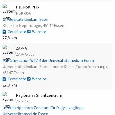
HD, NSK, NTx
NSK-056
Universitätsklinikum Essen
Klinik für Nephrologie, 45147 Essen
Certificate
Website
27,8 km
ZAP-A
ZAP-A-008
Palliativstation WTZ 4 der Universitätsmedizin Essen
Universitätsklinikum Essen, Innere Klinik (Tumorforschung),
45147 Essen
Certificate
Website
27,8 km
Regionales Shuntzentrum
ZFD-039
Interdisziplinäres Zentrum für Dialysezugänge
Universitätsmedizin Essen