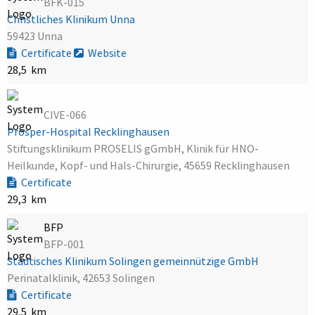
BFK-015
Christliches Klinikum Unna
59423 Unna
Certificate
Website
28,5 km
CIVE-066
Prosper-Hospital Recklinghausen
Stiftungsklinikum PROSELIS gGmbH, Klinik für HNO-
Heilkunde, Kopf- und Hals-Chirurgie, 45659 Recklinghausen
Certificate
29,3 km
BFP
BFP-001
Städtisches Klinikum Solingen gemeinnützige GmbH
Perinatalklinik, 42653 Solingen
Certificate
29,5 km