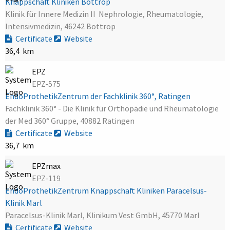
Knappschaft Kliniken Bottrop
Klinik für Innere Medizin II  Nephrologie, Rheumatologie,
Intensivmedizin, 46242 Bottrop
Certificate
Website
36,4 km
EPZ
EPZ-575
EndoProthetikZentrum der Fachklinik 360°, Ratingen
Fachklinik 360° - Die Klinik für Orthopädie und Rheumatologie
der Med 360° Gruppe, 40882 Ratingen
Certificate
Website
36,7 km
EPZmax
EPZ-119
EndoProthetikZentrum Knappschaft Kliniken Paracelsus-
Klinik Marl
Paracelsus-Klinik Marl, Klinikum Vest GmbH, 45770 Marl
Certificate
Website