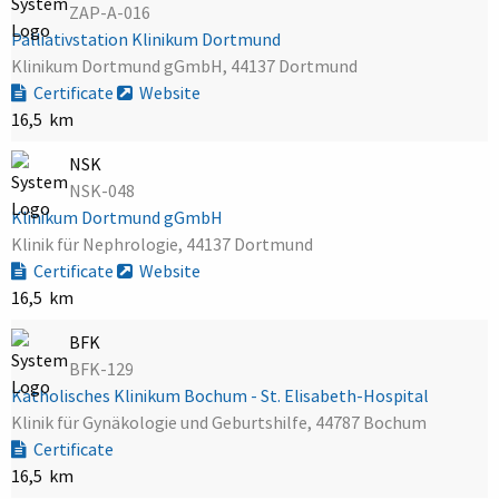
ZAP-A-016
Palliativstation Klinikum Dortmund
Klinikum Dortmund gGmbH, 44137 Dortmund
Certificate
Website
16,5 km
NSK
NSK-048
Klinikum Dortmund gGmbH
Klinik für Nephrologie, 44137 Dortmund
Certificate
Website
16,5 km
BFK
BFK-129
Katholisches Klinikum Bochum - St. Elisabeth-Hospital
Klinik für Gynäkologie und Geburtshilfe, 44787 Bochum
Certificate
16,5 km