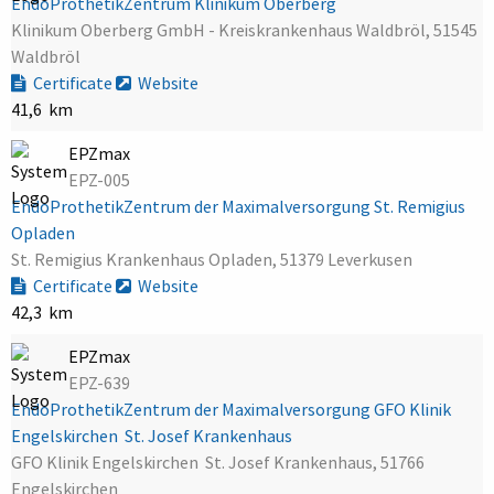
EndoProthetikZentrum Klinikum Oberberg
Klinikum Oberberg GmbH - Kreiskrankenhaus Waldbröl, 51545
Waldbröl
Certificate
Website
41,6 km
EPZmax
EPZ-005
EndoProthetikZentrum der Maximalversorgung St. Remigius
Opladen
St. Remigius Krankenhaus Opladen, 51379 Leverkusen
Certificate
Website
42,3 km
EPZmax
EPZ-639
EndoProthetikZentrum der Maximalversorgung GFO Klinik
Engelskirchen  St. Josef Krankenhaus
GFO Klinik Engelskirchen  St. Josef Krankenhaus, 51766
Engelskirchen