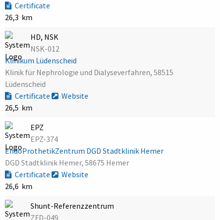
Certificate
26,3 km
HD, NSK
NSK-012
Klinikum Lüdenscheid
Klinik für Nephrologie und Dialyseverfahren, 58515
Lüdenscheid
Certificate
Website
26,5 km
EPZ
EPZ-374
EndoProthetikZentrum DGD Stadtklinik Hemer
DGD Stadtklinik Hemer, 58675 Hemer
Certificate
Website
26,6 km
Shunt-Referenzzentrum
ZFD-049