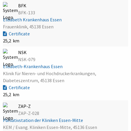
BFK
BFK-133
Elisabeth Krankenhaus Essen
Frauenklinik, 45138 Essen
Certificate
25,2 km
NSK
NSK-079
Elisabeth-Krankenhaus Essen
Klinik für Nieren- und Hochdruckerkrankungen,
Diabeteszentrum, 45138 Essen
Certificate
25,2 km
ZAP-Z
ZAP-Z-028
Palliativstation der Kliniken Essen-Mitte
KEM / Evang. Kliniken Essen-Mitte, 45136 Essen