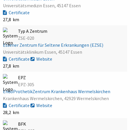
Universitätsmedizin Essen, 45147 Essen
Certificate
27,8 km
Typ A Zentrum
ZSE-020
Essener Zentrum für Seltene Erkrankungen (EZSE)
Universitätsklinikum Essen, 45147 Essen
Certificate
Website
27,8 km
EPZ
EPZ-305
EndoProthetikZentrum Krankenhaus Wermelskirchen
Krankenhaus Wermelskirchen, 42929 Wermelskirchen
Certificate
Website
28,2 km
BFK