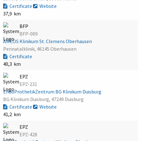
Certificate
Website
37,9 km
BFP
BFP-009
AMEOS Klinikum St. Clemens Oberhausen
Perinatalklinik, 46145 Oberhausen
Certificate
40,3 km
EPZ
EPZ-231
EndoProthetikZentrum BG Klinikum Duisburg
BG Klinikum Duisburg, 47249 Duisburg
Certificate
Website
41,2 km
EPZ
EPZ-428