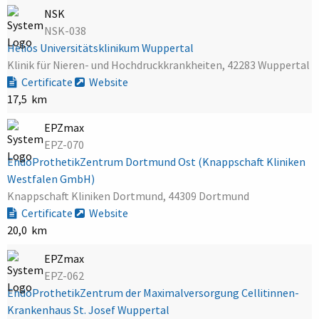
NSK
NSK-038
Helios Universitätsklinikum Wuppertal
Klinik für Nieren- und Hochdruckkrankheiten, 42283 Wuppertal
Certificate
Website
17,5 km
EPZmax
EPZ-070
EndoProthetikZentrum Dortmund Ost (Knappschaft Kliniken
Westfalen GmbH)
Knappschaft Kliniken Dortmund, 44309 Dortmund
Certificate
Website
20,0 km
EPZmax
EPZ-062
EndoProthetikZentrum der Maximalversorgung Cellitinnen-
Krankenhaus St. Josef Wuppertal