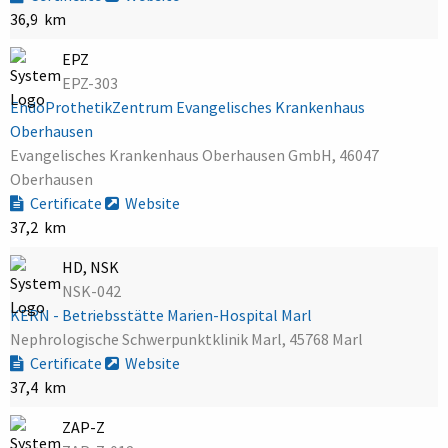
36,9 km
EPZ
EPZ-303
EndoProthetikZentrum Evangelisches Krankenhaus
Oberhausen
Evangelisches Krankenhaus Oberhausen GmbH, 46047
Oberhausen
Certificate
Website
37,2 km
HD, NSK
NSK-042
KERN - Betriebsstätte Marien-Hospital Marl
Nephrologische Schwerpunktklinik Marl, 45768 Marl
Certificate
Website
37,4 km
ZAP-Z