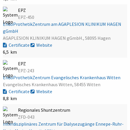
EPZ
EPZ-450
EndoProthetikZentrum am AGAPLESION KLINIKUM HAGEN
gGmbH
AGAPLESION KLINIKUM HAGEN gGmbH., 58095 Hagen
Certificate
Website
6,5 km
EPZ
EPZ-243
EndoProthetikZentrum Evangelisches Krankenhaus Witten
Evangelisches Krankenhaus Witten, 58455 Witten
Certificate
Website
8,8 km
Regionales Shuntzentrum
ZFD-043
Interdisziplinäres Zentrum für Dialysezugänge Ennepe-Ruhr-