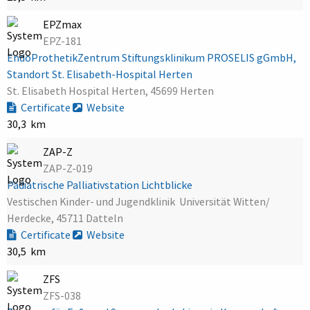
EPZmax
EPZ-181
EndoProthetikZentrum Stiftungsklinikum PROSELIS gGmbH,
Standort St. Elisabeth-Hospital Herten
St. Elisabeth Hospital Herten, 45699 Herten
Certificate
Website
30,3 km
ZAP-Z
ZAP-Z-019
Pädiatrische Palliativstation Lichtblicke
Vestischen Kinder- und Jugendklinik  Universität Witten/
Herdecke, 45711 Datteln
Certificate
Website
30,5 km
ZFS
ZFS-038