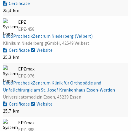
Certificate
25,3 km
EPZ
EPZ-458
EndoProthetikZentrum Niederberg (Velbert)
Klinikum Niederberg gGmbH, 42549 Velbert
Certificate
Website
25,3 km
EPZmax
EPZ-076
EndoProthetikZentrum Klinik für Orthopädie und
Unfallchirurgie am St. Josef Krankenhaus Essen-Werden
Universitätsmedizin Essen, 45239 Essen
Certificate
Website
25,7 km
EPZmax
EPZ-388