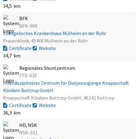
34,5 km
BFK
BFK-060
Evangelisches Krankenhaus Mülheim an der Ruhr
Frauenklinik, 45468 Mülheim an der Ruhr
Certificate
Website
34,7 km
Regionales Shuntzentrum
ZFD-020
Interdisziplinäres Zentrum für Dialysezugänge Knappschaft
Kliniken Bottrop GmbH
Knappschaft Kliniken Bottrop GmbH, 46242 Bottrop
Certificate
Website
36,3 km
HD, NSK
NSK-011