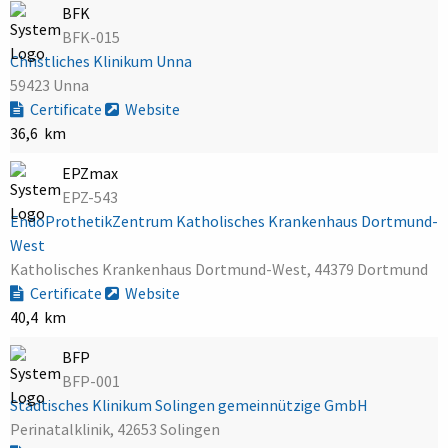
BFK
BFK-015
Christliches Klinikum Unna
59423 Unna
Certificate
Website
36,6 km
EPZmax
EPZ-543
EndoProthetikZentrum Katholisches Krankenhaus Dortmund-
West
Katholisches Krankenhaus Dortmund-West, 44379 Dortmund
Certificate
Website
40,4 km
BFP
BFP-001
Städtisches Klinikum Solingen gemeinnützige GmbH
Perinatalklinik, 42653 Solingen