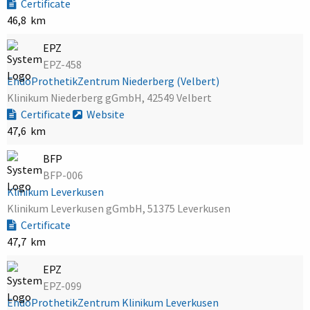
Certificate
46,8 km
EPZ
EPZ-458
EndoProthetikZentrum Niederberg (Velbert)
Klinikum Niederberg gGmbH, 42549 Velbert
Certificate
Website
47,6 km
BFP
BFP-006
Klinikum Leverkusen
Klinikum Leverkusen gGmbH, 51375 Leverkusen
Certificate
47,7 km
EPZ
EPZ-099
EndoProthetikZentrum Klinikum Leverkusen