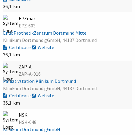
36,1 km
EPZmax
EPZ-603
EndoProthetikZentrum Dortmund Mitte
Klinikum Dortmund gGmbH, 44137 Dortmund
Certificate
Website
36,1 km
ZAP-A
ZAP-A-016
Palliativstation Klinikum Dortmund
Klinikum Dortmund gGmbH, 44137 Dortmund
Certificate
Website
36,1 km
NSK
NSK-048
Klinikum Dortmund gGmbH