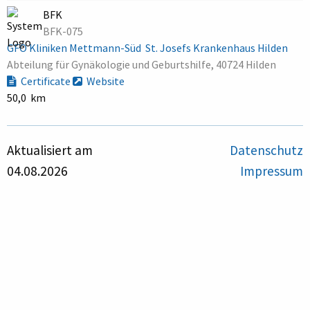
BFK
BFK-075
GFO Kliniken Mettmann-Süd  St. Josefs Krankenhaus Hilden
Abteilung für Gynäkologie und Geburtshilfe, 40724 Hilden
Certificate
Website
50,0 km
Aktualisiert am
Datenschutz
04.08.2026
Impressum