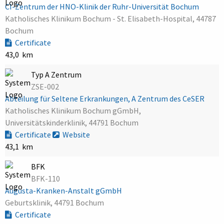
CI-Zentrum der HNO-Klinik der Ruhr-Universität Bochum
Katholisches Klinikum Bochum - St. Elisabeth-Hospital, 44787
Bochum
Certificate
43,0 km
Typ A Zentrum
ZSE-002
Abteilung für Seltene Erkrankungen, A Zentrum des CeSER
Katholisches Klinikum Bochum gGmbH,
Universitätskinderklinik, 44791 Bochum
Certificate
Website
43,1 km
BFK
BFK-110
Augusta-Kranken-Anstalt gGmbH
Geburtsklinik, 44791 Bochum
Certificate