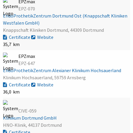
EPZmax
EPZ-070
EndoProthetikZentrum Dortmund Ost (Knappschaft Kliniken
Westfalen GmbH)
Knappschaft Kliniken Dortmund, 44309 Dortmund
Certificate
Website
35,7 km
EPZmax
EPZ-647
EndoProthetikZentrum Alexianer Klinikum Hochsauerland
Klinikum Hochsauerland, 59759 Arnsberg
Certificate
Website
36,0 km
CIVE-059
Klinikum Dortmund GmbH
HNO-Klinik, 44137 Dortmund
Certificate