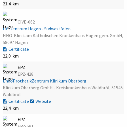
21,4 km
CIVE-062
Hörzentrum Hagen - Südwestfalen
HNO-Klinik am Katholischen Krankenhaus Hagen gem. GmbH,
58097 Hagen
Certificate
22,0 km
EPZ
EPZ-428
EndoProthetikZentrum Klinikum Oberberg
Klinikum Oberberg GmbH - Kreiskrankenhaus Waldbröl, 51545
Waldbröl
Certificate
Website
22,4 km
EPZ
EPZ-591