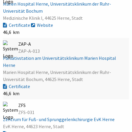
Marien Hospital Herne, Universitätsklinikum der Ruhr-
Universität Bochum
Medizinische Klinik I, 44625 Herne, Stadt
Certificate
Website
46,6 km
ZAP-A
ZAP-A-013
Palliativstation am Universitätsklinikum Marien Hospital
Herne
Marien Hospital Herne, Universitätsklinikum der Ruhr-
Universität Bochum, 44625 Herne, Stadt
Certificate
46,6 km
ZFS
ZFS-031
Zentrum für Fuß- und Sprunggelenkchirurgie EvK Herne
EvK Herne, 44623 Herne, Stadt