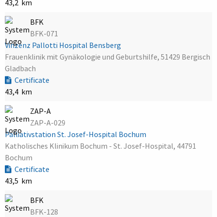
43,2 km
BFK
BFK-071
Vinzenz Pallotti Hospital Bensberg
Frauenklinik mit Gynäkologie und Geburtshilfe, 51429 Bergisch
Gladbach
Certificate
43,4 km
ZAP-A
ZAP-A-029
Palliativstation St. Josef-Hospital Bochum
Katholisches Klinikum Bochum - St. Josef-Hospital, 44791
Bochum
Certificate
43,5 km
BFK
BFK-128