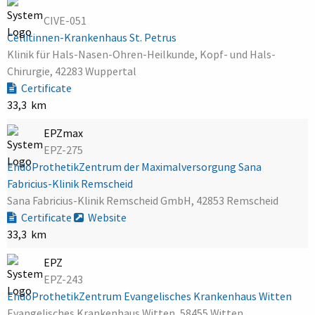
CIVE-051
Cellitinnen-Krankenhaus St. Petrus
Klinik für Hals-Nasen-Ohren-Heilkunde, Kopf- und Hals-
Chirurgie, 42283 Wuppertal
Certificate
33,3 km
EPZmax
EPZ-275
EndoProthetikZentrum der Maximalversorgung Sana
Fabricius-Klinik Remscheid
Sana Fabricius-Klinik Remscheid GmbH, 42853 Remscheid
Certificate
Website
33,3 km
EPZ
EPZ-243
EndoProthetikZentrum Evangelisches Krankenhaus Witten
Evangelisches Krankenhaus Witten, 58455 Witten