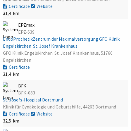
Certificate
Website
31,4 km
EPZmax
EPZ-639
EndoProthetikZentrum der Maximalversorgung GFO Klinik
Engelskirchen  St. Josef Krankenhaus
GFO Klinik Engelskirchen  St. Josef Krankenhaus, 51766
Engelskirchen
Certificate
31,4 km
BFK
BFK-083
St. Josefs-Hospital Dortmund
Klinik für Gynäkologie und Geburtshilfe, 44263 Dortmund
Certificate
Website
32,5 km