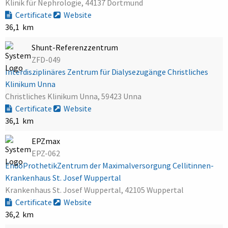
Klinik für Nephrologie, 44137 Dortmund
Certificate
Website
36,1 km
Shunt-Referenzzentrum
ZFD-049
Interdisziplinäres Zentrum für Dialysezugänge Christliches
Klinikum Unna
Christliches Klinikum Unna, 59423 Unna
Certificate
Website
36,1 km
EPZmax
EPZ-062
EndoProthetikZentrum der Maximalversorgung Cellitinnen-
Krankenhaus St. Josef Wuppertal
Krankenhaus St. Josef Wuppertal, 42105 Wuppertal
Certificate
Website
36,2 km