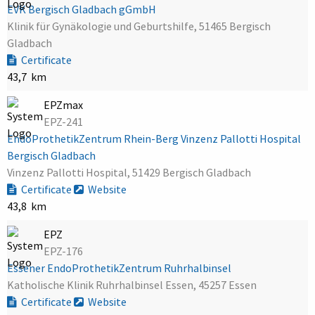
EVK Bergisch Gladbach gGmbH
Klinik für Gynäkologie und Geburtshilfe, 51465 Bergisch
Gladbach
Certificate
43,7 km
EPZmax
EPZ-241
EndoProthetikZentrum Rhein-Berg Vinzenz Pallotti Hospital
Bergisch Gladbach
Vinzenz Pallotti Hospital, 51429 Bergisch Gladbach
Certificate
Website
43,8 km
EPZ
EPZ-176
Essener EndoProthetikZentrum Ruhrhalbinsel
Katholische Klinik Ruhrhalbinsel Essen, 45257 Essen
Certificate
Website