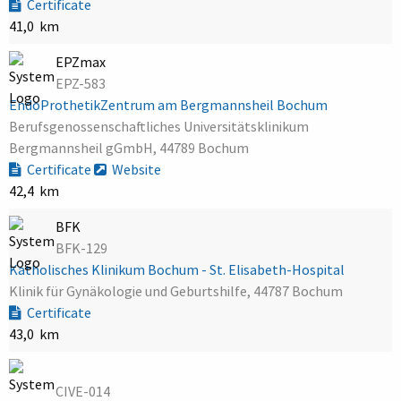
Certificate
41,0 km
EPZmax
EPZ-583
EndoProthetikZentrum am Bergmannsheil Bochum
Berufsgenossenschaftliches Universitätsklinikum
Bergmannsheil gGmbH, 44789 Bochum
Certificate
Website
42,4 km
BFK
BFK-129
Katholisches Klinikum Bochum - St. Elisabeth-Hospital
Klinik für Gynäkologie und Geburtshilfe, 44787 Bochum
Certificate
43,0 km
CIVE-014