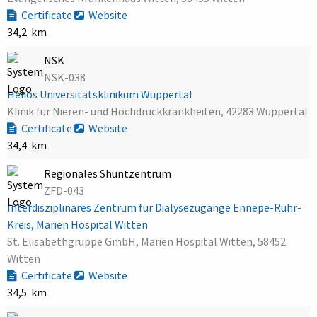
Certificate
Website
34,2 km
NSK
NSK-038
Helios Universitätsklinikum Wuppertal
Klinik für Nieren- und Hochdruckkrankheiten, 42283 Wuppertal
Certificate
Website
34,4 km
Regionales Shuntzentrum
ZFD-043
Interdisziplinäres Zentrum für Dialysezugänge Ennepe-Ruhr-
Kreis, Marien Hospital Witten
St. Elisabethgruppe GmbH, Marien Hospital Witten, 58452
Witten
Certificate
Website
34,5 km