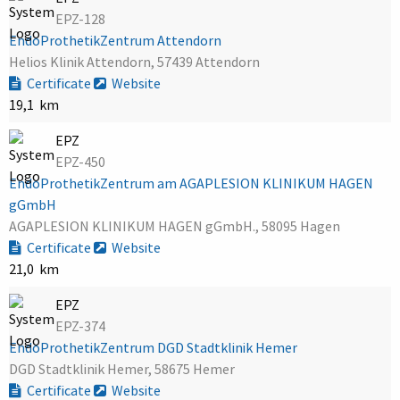
EPZ-128
EndoProthetikZentrum Attendorn
Helios Klinik Attendorn, 57439 Attendorn
Certificate
Website
19,1 km
EPZ
EPZ-450
EndoProthetikZentrum am AGAPLESION KLINIKUM HAGEN
gGmbH
AGAPLESION KLINIKUM HAGEN gGmbH., 58095 Hagen
Certificate
Website
21,0 km
EPZ
EPZ-374
EndoProthetikZentrum DGD Stadtklinik Hemer
DGD Stadtklinik Hemer, 58675 Hemer
Certificate
Website