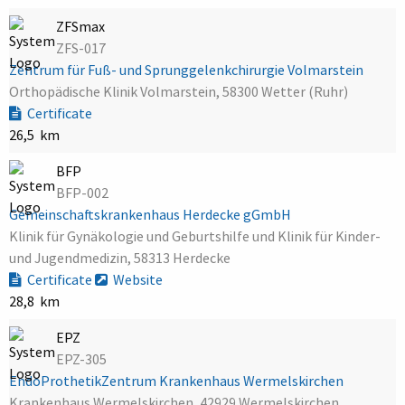
ZFSmax
ZFS-017
Zentrum für Fuß- und Sprunggelenkchirurgie Volmarstein
Orthopädische Klinik Volmarstein, 58300 Wetter (Ruhr)
Certificate
26,5 km
BFP
BFP-002
Gemeinschaftskrankenhaus Herdecke gGmbH
Klinik für Gynäkologie und Geburtshilfe und Klinik für Kinder-
und Jugendmedizin, 58313 Herdecke
Certificate
Website
28,8 km
EPZ
EPZ-305
EndoProthetikZentrum Krankenhaus Wermelskirchen
Krankenhaus Wermelskirchen, 42929 Wermelskirchen