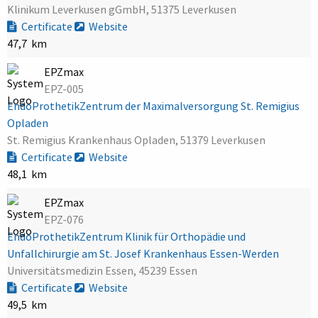
Klinikum Leverkusen gGmbH, 51375 Leverkusen
Certificate
Website
47,7 km
EPZmax
EPZ-005
EndoProthetikZentrum der Maximalversorgung St. Remigius
Opladen
St. Remigius Krankenhaus Opladen, 51379 Leverkusen
Certificate
Website
48,1 km
EPZmax
EPZ-076
EndoProthetikZentrum Klinik für Orthopädie und
Unfallchirurgie am St. Josef Krankenhaus Essen-Werden
Universitätsmedizin Essen, 45239 Essen
Certificate
Website
49,5 km