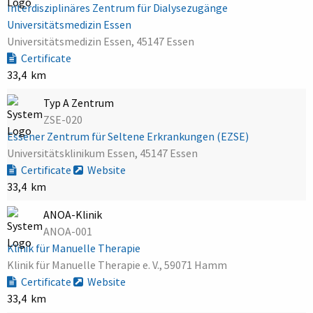
Interdisziplinäres Zentrum für Dialysezugänge
Universitätsmedizin Essen
Universitätsmedizin Essen, 45147 Essen
Certificate
33,4 km
Typ A Zentrum
ZSE-020
Essener Zentrum für Seltene Erkrankungen (EZSE)
Universitätsklinikum Essen, 45147 Essen
Certificate
Website
33,4 km
ANOA-Klinik
ANOA-001
Klinik für Manuelle Therapie
Klinik für Manuelle Therapie e. V., 59071 Hamm
Certificate
Website
33,4 km