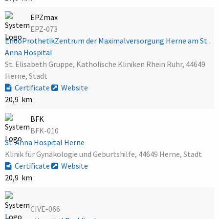
EPZmax
EPZ-073
EndoProthetikZentrum der Maximalversorgung Herne am St.
Anna Hospital
St. Elisabeth Gruppe, Katholische Kliniken Rhein Ruhr, 44649
Herne, Stadt
Certificate
Website
20,9 km
BFK
BFK-010
St. Anna Hospital Herne
Klinik für Gynäkologie und Geburtshilfe, 44649 Herne, Stadt
Certificate
Website
20,9 km
CIVE-066