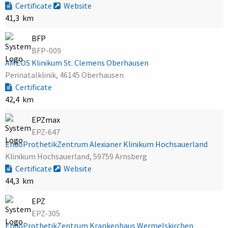
Certificate
Website
41,3 km
BFP
BFP-009
AMEOS Klinikum St. Clemens Oberhausen
Perinatalklinik, 46145 Oberhausen
Certificate
42,4 km
EPZmax
EPZ-647
EndoProthetikZentrum Alexianer Klinikum Hochsauerland
Klinikum Hochsauerland, 59759 Arnsberg
Certificate
Website
44,3 km
EPZ
EPZ-305
EndoProthetikZentrum Krankenhaus Wermelskirchen