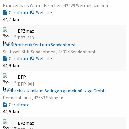
Krankenhaus Wermelskirchen, 42929 Wermelskirchen
Certificate
Website
44,7 km
EPZmax
EPZ-313
EndoProthetikZentrum Sendenhorst
St. Josef-Stift Sendenhorst, 48324 Sendenhorst
Certificate
Website
44,9 km
BFP
BFP-001
Städtisches Klinikum Solingen gemeinnützige GmbH
Perinatalklinik, 42653 Solingen
Certificate
44,9 km
EPZmax