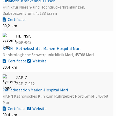
Elisabeth-Krankenhaus Essen
Klinik für Nieren- und Hochdruckerkrankungen,
Diabeteszentrum, 45138 Essen
Certificate
30,2 km
HD, NSK
NSK-042
KERN - Betriebsstätte Marien-Hospital Marl
Nephrologische Schwerpunktklinik Marl, 45768 Marl
Certificate
Website
30,4 km
ZAP-Z
ZAP-Z-012
Palliativstation Marien-Hospital Marl
KKRN Katholisches Klinikum Ruhrgebiet Nord GmbH, 45768
Marl
Certificate
Website
30,4 km