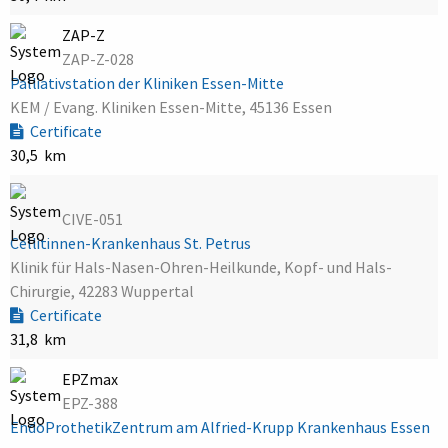
ZAP-Z
ZAP-Z-028
Palliativstation der Kliniken Essen-Mitte
KEM / Evang. Kliniken Essen-Mitte, 45136 Essen
Certificate
30,5 km
CIVE-051
Cellitinnen-Krankenhaus St. Petrus
Klinik für Hals-Nasen-Ohren-Heilkunde, Kopf- und Hals-
Chirurgie, 42283 Wuppertal
Certificate
31,8 km
EPZmax
EPZ-388
EndoProthetikZentrum am Alfried-Krupp Krankenhaus Essen