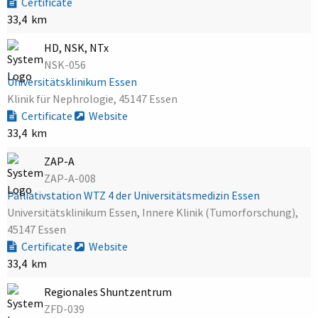
Certificate
33,4 km
HD, NSK, NTx
NSK-056
Universitätsklinikum Essen
Klinik für Nephrologie, 45147 Essen
Certificate
Website
33,4 km
ZAP-A
ZAP-A-008
Palliativstation WTZ 4 der Universitätsmedizin Essen
Universitätsklinikum Essen, Innere Klinik (Tumorforschung),
45147 Essen
Certificate
Website
33,4 km
Regionales Shuntzentrum
ZFD-039