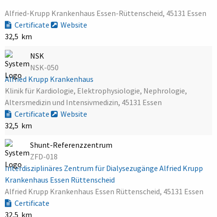
Alfried-Krupp Krankenhaus Essen-Rüttenscheid, 45131 Essen
Certificate
Website
32,5 km
NSK
NSK-050
Alfried Krupp Krankenhaus
Klinik für Kardiologie, Elektrophysiologie, Nephrologie,
Altersmedizin und Intensivmedizin, 45131 Essen
Certificate
Website
32,5 km
Shunt-Referenzzentrum
ZFD-018
Interdisziplinäres Zentrum für Dialysezugänge Alfried Krupp
Krankenhaus Essen Rüttenscheid
Alfried Krupp Krankenhaus Essen Rüttenscheid, 45131 Essen
Certificate
32,5 km