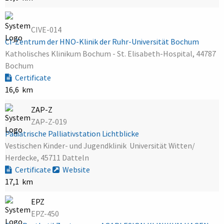
CIVE-014
CI-Zentrum der HNO-Klinik der Ruhr-Universität Bochum
Katholisches Klinikum Bochum - St. Elisabeth-Hospital, 44787
Bochum
Certificate
16,6 km
ZAP-Z
ZAP-Z-019
Pädiatrische Palliativstation Lichtblicke
Vestischen Kinder- und Jugendklinik  Universität Witten/
Herdecke, 45711 Datteln
Certificate
Website
17,1 km
EPZ
EPZ-450