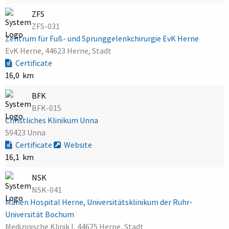
ZFS
ZFS-031
Zentrum für Fuß- und Sprunggelenkchirurgie EvK Herne
EvK Herne, 44623 Herne, Stadt
Certificate
16,0 km
BFK
BFK-015
Christliches Klinikum Unna
59423 Unna
Certificate
Website
16,1 km
NSK
NSK-041
Marien Hospital Herne, Universitätsklinikum der Ruhr-
Universität Bochum
Medizinische Klinik I, 44625 Herne, Stadt