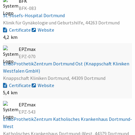
BFK
BFK-083
St. Josefs-Hospital Dortmund
Klinik für Gynäkologie und Geburtshilfe, 44263 Dortmund
Certificate
Website
4,2 km
EPZmax
EPZ-070
EndoProthetikZentrum Dortmund Ost (Knappschaft Kliniken
Westfalen GmbH)
Knappschaft Kliniken Dortmund, 44309 Dortmund
Certificate
Website
5,4 km
EPZmax
EPZ-543
EndoProthetikZentrum Katholisches Krankenhaus Dortmund-
West
Katholisches Krankenhaus Dortmund-West, 44379 Dortmund