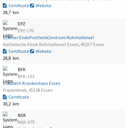
Certificate
Website
28,7 km
EPZ
EPZ-176
Essener EndoProthetikZentrum Ruhrhalbinsel
Katholische Klinik Ruhrhalbinsel Essen, 45257 Essen
Certificate
Website
28,8 km
BFK
BFK-133
Elisabeth Krankenhaus Essen
Frauenklinik, 45138 Essen
Certificate
30,2 km
NSK
NSK-079