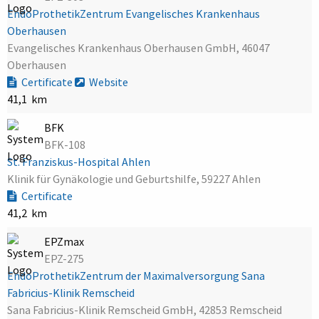
EndoProthetikZentrum Evangelisches Krankenhaus
Oberhausen
Evangelisches Krankenhaus Oberhausen GmbH, 46047
Oberhausen
Certificate
Website
41,1 km
BFK
BFK-108
St. Franziskus-Hospital Ahlen
Klinik für Gynäkologie und Geburtshilfe, 59227 Ahlen
Certificate
41,2 km
EPZmax
EPZ-275
EndoProthetikZentrum der Maximalversorgung Sana
Fabricius-Klinik Remscheid
Sana Fabricius-Klinik Remscheid GmbH, 42853 Remscheid