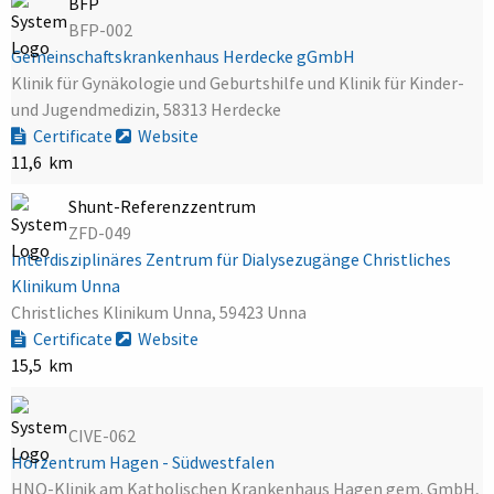
BFP
BFP-002
Gemeinschaftskrankenhaus Herdecke gGmbH
Klinik für Gynäkologie und Geburtshilfe und Klinik für Kinder-
und Jugendmedizin, 58313 Herdecke
Certificate
Website
11,6 km
Shunt-Referenzzentrum
ZFD-049
Interdisziplinäres Zentrum für Dialysezugänge Christliches
Klinikum Unna
Christliches Klinikum Unna, 59423 Unna
Certificate
Website
15,5 km
CIVE-062
Hörzentrum Hagen - Südwestfalen
HNO-Klinik am Katholischen Krankenhaus Hagen gem. GmbH,