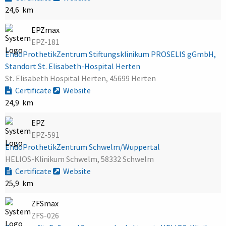
24,6 km
EPZmax
EPZ-181
EndoProthetikZentrum Stiftungsklinikum PROSELIS gGmbH,
Standort St. Elisabeth-Hospital Herten
St. Elisabeth Hospital Herten, 45699 Herten
Certificate
Website
24,9 km
EPZ
EPZ-591
EndoProthetikZentrum Schwelm/Wuppertal
HELIOS-Klinikum Schwelm, 58332 Schwelm
Certificate
Website
25,9 km
ZFSmax
ZFS-026