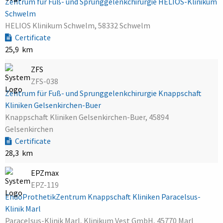
Zentrum für Fuß- und Sprunggelenkchirurgie HELIOS-Klinikum
Schwelm
HELIOS Klinikum Schwelm, 58332 Schwelm
Certificate
25,9 km
ZFS
ZFS-038
Zentrum für Fuß- und Sprunggelenkchirurgie Knappschaft
Kliniken Gelsenkirchen-Buer
Knappschaft Kliniken Gelsenkirchen-Buer, 45894
Gelsenkirchen
Certificate
28,3 km
EPZmax
EPZ-119
EndoProthetikZentrum Knappschaft Kliniken Paracelsus-
Klinik Marl
Paracelsus-Klinik Marl, Klinikum Vest GmbH, 45770 Marl