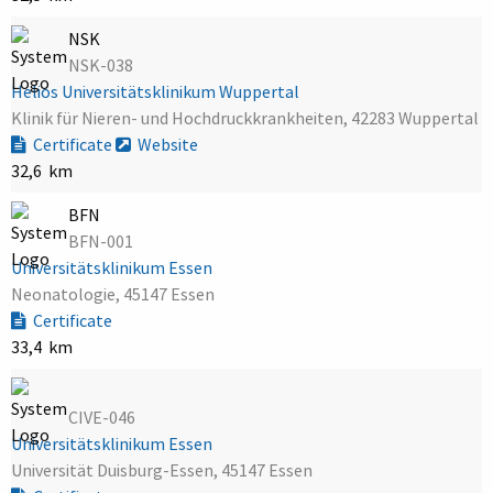
NSK
NSK-038
Helios Universitätsklinikum Wuppertal
Klinik für Nieren- und Hochdruckkrankheiten, 42283 Wuppertal
Certificate
Website
32,6 km
BFN
BFN-001
Universitätsklinikum Essen
Neonatologie, 45147 Essen
Certificate
33,4 km
CIVE-046
Universitätsklinikum Essen
Universität Duisburg-Essen, 45147 Essen