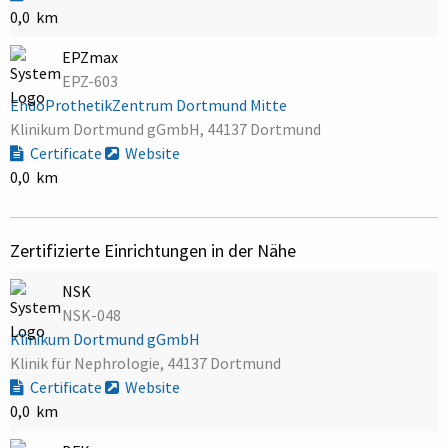
0,0 km
EPZmax
EPZ-603
EndoProthetikZentrum Dortmund Mitte
Klinikum Dortmund gGmbH, 44137 Dortmund
Certificate
Website
0,0 km
Zertifizierte Einrichtungen in der Nähe
NSK
NSK-048
Klinikum Dortmund gGmbH
Klinik für Nephrologie, 44137 Dortmund
Certificate
Website
0,0 km