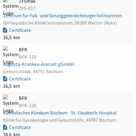
ZFSmax
ZFS-017
Zentrum für Fuß- und Sprunggelenkchirurgie Volmarstein
Orthopädische Klinik Volmarstein, 58300 Wetter (Ruhr)
Certificate
16,5 km
BFK
BFK-110
Augusta-Kranken-Anstalt gGmbH
Geburtsklinik, 44791 Bochum
Certificate
16,5 km
BFK
BFK-129
Katholisches Klinikum Bochum - St. Elisabeth-Hospital
Klinik für Gynäkologie und Geburtshilfe, 44787 Bochum
Certificate
16,6 km