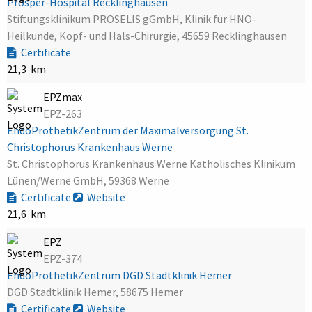
Prosper-Hospital Recklinghausen
Stiftungsklinikum PROSELIS gGmbH, Klinik für HNO-
Heilkunde, Kopf- und Hals-Chirurgie, 45659 Recklinghausen
Certificate
21,3 km
EPZmax
EPZ-263
EndoProthetikZentrum der Maximalversorgung St.
Christophorus Krankenhaus Werne
St. Christophorus Krankenhaus Werne Katholisches Klinikum
Lünen/Werne GmbH, 59368 Werne
Certificate
Website
21,6 km
EPZ
EPZ-374
EndoProthetikZentrum DGD Stadtklinik Hemer
DGD Stadtklinik Hemer, 58675 Hemer
Certificate
Website