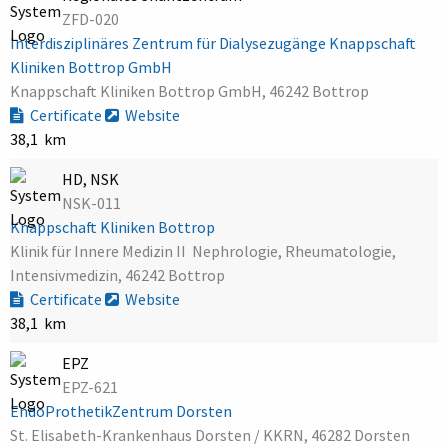
ZFD-020
Interdisziplinäres Zentrum für Dialysezugänge Knappschaft
Kliniken Bottrop GmbH
Knappschaft Kliniken Bottrop GmbH, 46242 Bottrop
Certificate
Website
38,1 km
HD, NSK
NSK-011
Knappschaft Kliniken Bottrop
Klinik für Innere Medizin II  Nephrologie, Rheumatologie,
Intensivmedizin, 46242 Bottrop
Certificate
Website
38,1 km
EPZ
EPZ-621
EndoProthetikZentrum Dorsten
St. Elisabeth-Krankenhaus Dorsten / KKRN, 46282 Dorsten