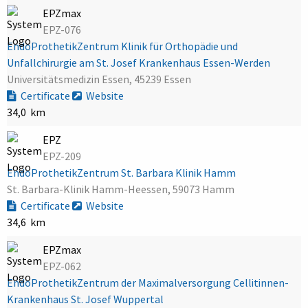
EPZmax
EPZ-076
EndoProthetikZentrum Klinik für Orthopädie und
Unfallchirurgie am St. Josef Krankenhaus Essen-Werden
Universitätsmedizin Essen, 45239 Essen
Certificate
Website
34,0 km
EPZ
EPZ-209
EndoProthetikZentrum St. Barbara Klinik Hamm
St. Barbara-Klinik Hamm-Heessen, 59073 Hamm
Certificate
Website
34,6 km
EPZmax
EPZ-062
EndoProthetikZentrum der Maximalversorgung Cellitinnen-
Krankenhaus St. Josef Wuppertal