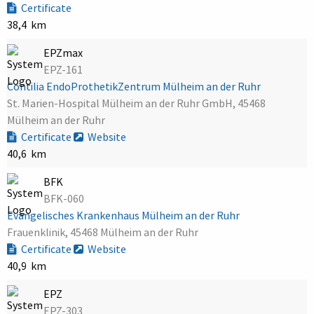
Certificate
38,4 km
EPZmax
EPZ-161
Contilia EndoProthetikZentrum Mülheim an der Ruhr
St. Marien-Hospital Mülheim an der Ruhr GmbH, 45468
Mülheim an der Ruhr
Certificate
Website
40,6 km
BFK
BFK-060
Evangelisches Krankenhaus Mülheim an der Ruhr
Frauenklinik, 45468 Mülheim an der Ruhr
Certificate
Website
40,9 km
EPZ
EPZ-303