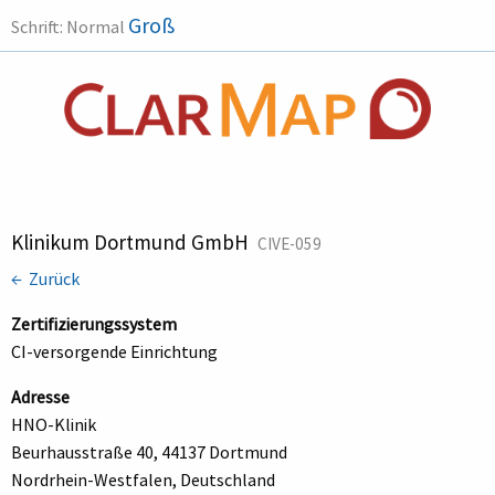
Groß
Schrift:
Normal
Klinikum Dortmund GmbH
CIVE-059
← Zurück
Zertifizierungssystem
CI-versorgende Einrichtung
Adresse
HNO-Klinik
Beurhausstraße 40, 44137 Dortmund
Nordrhein-Westfalen, Deutschland