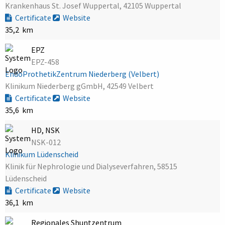
Krankenhaus St. Josef Wuppertal, 42105 Wuppertal
Certificate
Website
35,2 km
EPZ
EPZ-458
EndoProthetikZentrum Niederberg (Velbert)
Klinikum Niederberg gGmbH, 42549 Velbert
Certificate
Website
35,6 km
HD, NSK
NSK-012
Klinikum Lüdenscheid
Klinik für Nephrologie und Dialyseverfahren, 58515
Lüdenscheid
Certificate
Website
36,1 km
Regionales Shuntzentrum