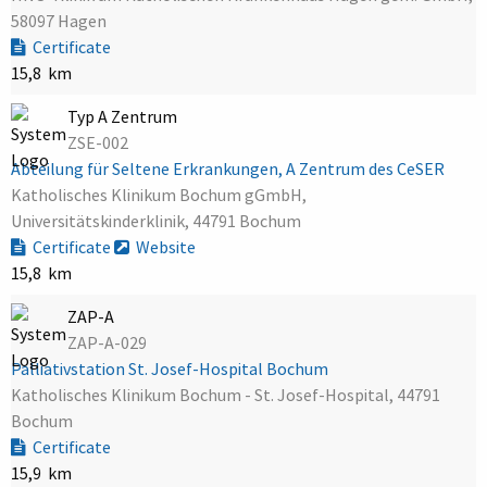
58097 Hagen
Certificate
15,8 km
Typ A Zentrum
ZSE-002
Abteilung für Seltene Erkrankungen, A Zentrum des CeSER
Katholisches Klinikum Bochum gGmbH,
Universitätskinderklinik, 44791 Bochum
Certificate
Website
15,8 km
ZAP-A
ZAP-A-029
Palliativstation St. Josef-Hospital Bochum
Katholisches Klinikum Bochum - St. Josef-Hospital, 44791
Bochum
Certificate
15,9 km