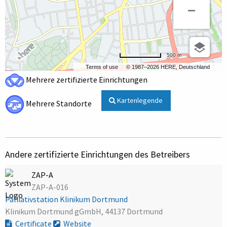
500 m
Terms of use
© 1987–2026 HERE, Deutschland
Mehrere zertifizierte Einrichtungen
Kartenlegende
Mehrere Standorte
Andere zertifizierte Einrichtungen des Betreibers
ZAP-A
ZAP-A-016
Palliativstation Klinikum Dortmund
Klinikum Dortmund gGmbH, 44137 Dortmund
Certificate
Website