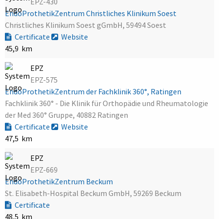
EPZ-430
EndoProthetikZentrum Christliches Klinikum Soest
Christliches Klinikum Soest gGmbH, 59494 Soest
Certificate
Website
45,9 km
EPZ
EPZ-575
EndoProthetikZentrum der Fachklinik 360°, Ratingen
Fachklinik 360° - Die Klinik für Orthopädie und Rheumatologie
der Med 360° Gruppe, 40882 Ratingen
Certificate
Website
47,5 km
EPZ
EPZ-669
EndoProthetikZentrum Beckum
St. Elisabeth-Hospital Beckum GmbH, 59269 Beckum
Certificate
48,5 km