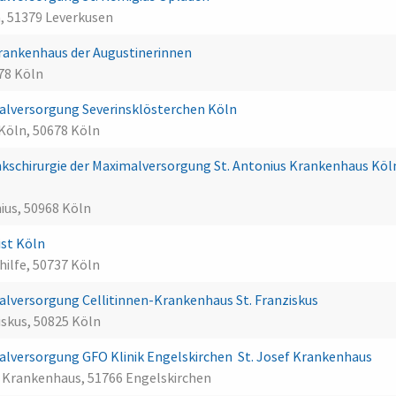
, 51379 Leverkusen
Krankenhaus der Augustinerinnen
78 Köln
lversorgung Severinsklösterchen Köln
Köln, 50678 Köln
kschirurgie der Maximalversorgung St. Antonius Krankenhaus Köl
ius, 50968 Köln
ist Köln
hilfe, 50737 Köln
lversorgung Cellitinnen-Krankenhaus St. Franziskus
iskus, 50825 Köln
versorgung GFO Klinik Engelskirchen  St. Josef Krankenhaus
ef Krankenhaus, 51766 Engelskirchen