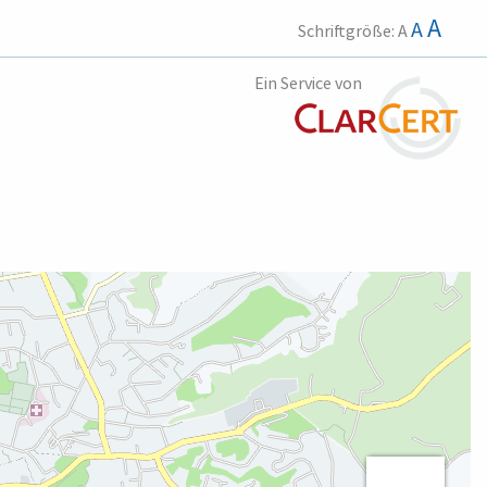
A
A
Schriftgröße:
A
Ein Service von