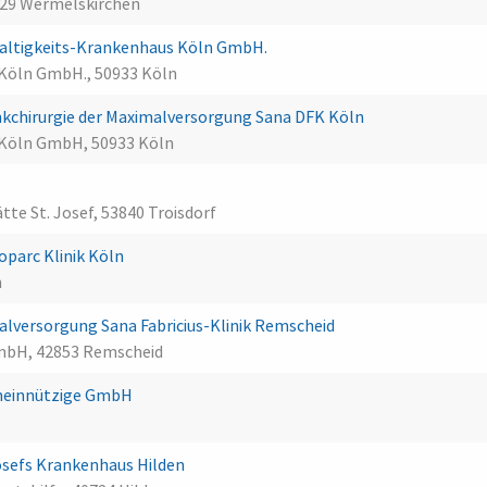
29 Wermelskirchen
altigkeits-Krankenhaus Köln GmbH.
 Köln GmbH., 50933 Köln
kchirurgie der Maximalversorgung Sana DFK Köln
 Köln GmbH, 50933 Köln
tte St. Josef, 53840 Troisdorf
parc Klinik Köln
n
lversorgung Sana Fabricius-Klinik Remscheid
GmbH, 42853 Remscheid
emeinnützige GmbH
Josefs Krankenhaus Hilden