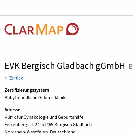
EVK Bergisch Gladbach gGmbH
B
← Zurück
Zertifizierungssystem
Babyfreundliche Geburtsklinik
Adresse
Klinik für Gynäkologie und Geburtshilfe
Ferrenbergstr. 24, 51465 Bergisch Gladbach
Nordrhein-Westfalen, Deutschland