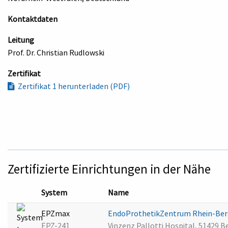
Kontaktdaten
Leitung
Prof. Dr. Christian Rudlowski
Zertifikat
Zertifikat 1 herunterladen (PDF)
Zertifizierte Einrichtungen in der Nähe
System
Name
EPZmax
EndoProthetikZentrum Rhein-Berg 
EPZ-241
Vinzenz Pallotti Hospital, 51429 