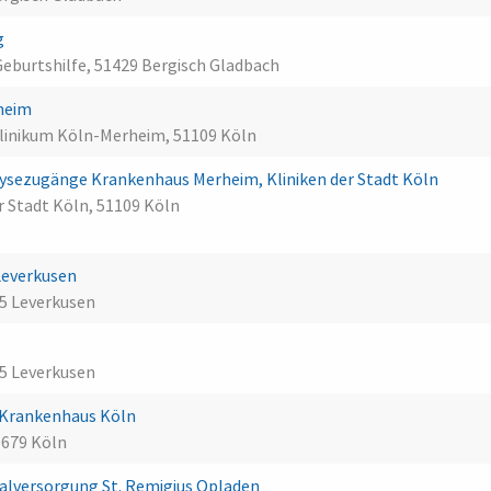
g
Geburtshilfe, 51429 Bergisch Gladbach
heim
Klinikum Köln-Merheim, 51109 Köln
alysezugänge Krankenhaus Merheim, Kliniken der Stadt Köln
 Stadt Köln, 51109 Köln
Leverkusen
5 Leverkusen
5 Leverkusen
-Krankenhaus Köln
679 Köln
lversorgung St. Remigius Opladen