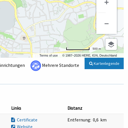
500 m
Terms of use
© 1987–2026 HERE, IGN, Deutschland
Kartenlegende
Einrichtungen
Mehrere Standorte
Links
Distanz
Certificate
Entfernung:
0,6 km
Website