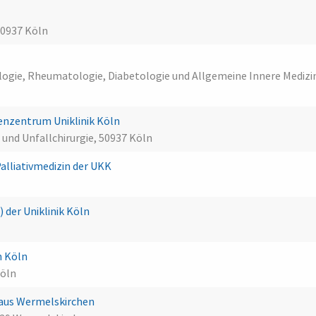
50937 Köln
rologie, Rheumatologie, Diabetologie und Allgemeine Innere Medizi
enzentrum Uniklinik Köln
e und Unfallchirurgie, 50937 Köln
Palliativmedizin der UKK
) der Uniklinik Köln
n Köln
Köln
aus Wermelskirchen