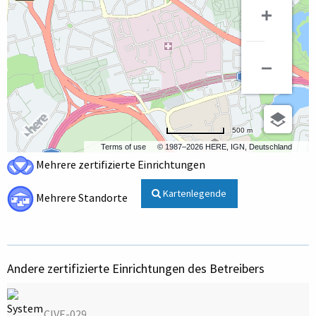
500 m
Terms of use
© 1987–2026 HERE, IGN, Deutschland
Mehrere zertifizierte Einrichtungen
Kartenlegende
Mehrere Standorte
Andere zertifizierte Einrichtungen des Betreibers
CIVE-029