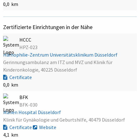
0,0 km
Zertifizierte Einrichtungen in der Nähe
HCCC
HPZ-023
Hämophilie-Zentrum Universitätsklinikum Düsseldorf
Gerinnungsambulanz am ITZ und MVZ und Klinik für
Kinderonkologie, 40225 Düsseldorf
Certificate
0,0 km
BFK
BFK-030
Marien Hospital Düsseldorf
Klinik für Gynäkologie und Geburtshilfe, 40479 Düsseldorf
Certificate
Website
4,1 km