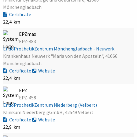
Mönchengladbach
Certificate
22,4 km
EPZmax
EPZ-483
EndoProthetikZentrum Mönchengladbach - Neuwerk
Krankenhaus Neuwerk "Maria von den Aposteln", 41066
Mönchengladbach
Certificate
Website
22,4 km
EPZ
EPZ-458
EndoProthetikZentrum Niederberg (Velbert)
Klinikum Niederberg gGmbH, 42549 Velbert
Certificate
Website
22,9 km