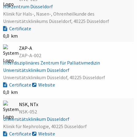
Hörzentrum Düsseldorf
Klinik für Hals-, Nasen-, Ohrenheilkunde des
Universitätsklinikums Düsseldorf, 40225 Düsseldorf
Certificate
0,0 km
ZAP-A
ZAP-A-002
Interdisziplinäres Zentrum für Palliativmedizin
Universitätsklinikum Düsseldorf
Universitätsklinikum Düsseldof, 40225 Düsseldorf
Certificate
Website
0,0 km
NSK, NTx
NSK-052
Universitätsklinikum Düsseldorf
Klinik für Nephrologie, 40225 Düsseldorf
Certificate
Website