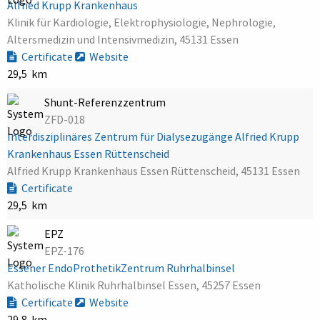
Alfried Krupp Krankenhaus
Klinik für Kardiologie, Elektrophysiologie, Nephrologie,
Altersmedizin und Intensivmedizin, 45131 Essen
Certificate
Website
29,5 km
Shunt-Referenzzentrum
ZFD-018
Interdisziplinäres Zentrum für Dialysezugänge Alfried Krupp
Krankenhaus Essen Rüttenscheid
Alfried Krupp Krankenhaus Essen Rüttenscheid, 45131 Essen
Certificate
29,5 km
EPZ
EPZ-176
Essener EndoProthetikZentrum Ruhrhalbinsel
Katholische Klinik Ruhrhalbinsel Essen, 45257 Essen
Certificate
Website
29,8 km