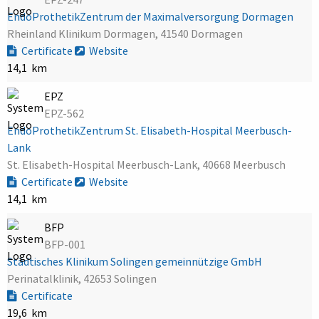
EndoProthetikZentrum der Maximalversorgung Dormagen
Rheinland Klinikum Dormagen, 41540 Dormagen
Certificate
Website
14,1 km
EPZ
EPZ-562
EndoProthetikZentrum St. Elisabeth-Hospital Meerbusch-
Lank
St. Elisabeth-Hospital Meerbusch-Lank, 40668 Meerbusch
Certificate
Website
14,1 km
BFP
BFP-001
Städtisches Klinikum Solingen gemeinnützige GmbH
Perinatalklinik, 42653 Solingen
Certificate
19,6 km