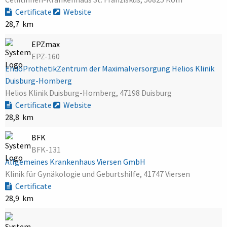
Certificate
Website
28,7 km
EPZmax
EPZ-160
EndoProthetikZentrum der Maximalversorgung Helios Klinik
Duisburg-Homberg
Helios Klinik Duisburg-Homberg, 47198 Duisburg
Certificate
Website
28,8 km
BFK
BFK-131
Allgemeines Krankenhaus Viersen GmbH
Klinik für Gynäkologie und Geburtshilfe, 41747 Viersen
Certificate
28,9 km