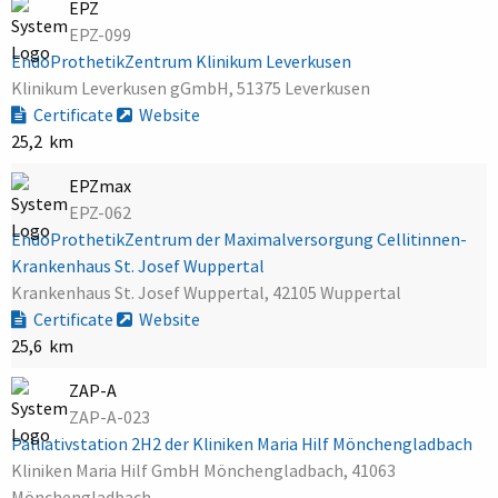
EPZ
EPZ-099
EndoProthetikZentrum Klinikum Leverkusen
Klinikum Leverkusen gGmbH, 51375 Leverkusen
Certificate
Website
25,2 km
EPZmax
EPZ-062
EndoProthetikZentrum der Maximalversorgung Cellitinnen-
Krankenhaus St. Josef Wuppertal
Krankenhaus St. Josef Wuppertal, 42105 Wuppertal
Certificate
Website
25,6 km
ZAP-A
ZAP-A-023
Palliativstation 2H2 der Kliniken Maria Hilf Mönchengladbach
Kliniken Maria Hilf GmbH Mönchengladbach, 41063
Mönchengladbach