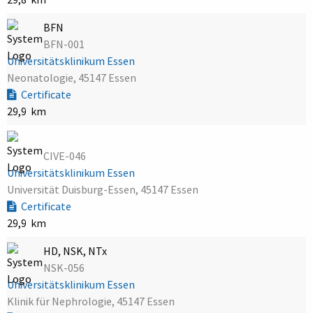
BFN
BFN-001
Universitätsklinikum Essen
Neonatologie, 45147 Essen
Certificate
29,9 km
CIVE-046
Universitätsklinikum Essen
Universität Duisburg-Essen, 45147 Essen
Certificate
29,9 km
HD, NSK, NTx
NSK-056
Universitätsklinikum Essen
Klinik für Nephrologie, 45147 Essen