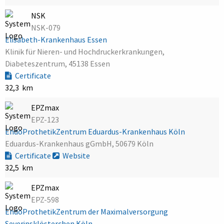
NSK
NSK-079
Elisabeth-Krankenhaus Essen
Klinik für Nieren- und Hochdruckerkrankungen,
Diabeteszentrum, 45138 Essen
Certificate
32,3 km
EPZmax
EPZ-123
EndoProthetikZentrum Eduardus-Krankenhaus Köln
Eduardus-Krankenhaus gGmbH, 50679 Köln
Certificate
Website
32,5 km
EPZmax
EPZ-598
EndoProthetikZentrum der Maximalversorgung
Severinsklösterchen Köln