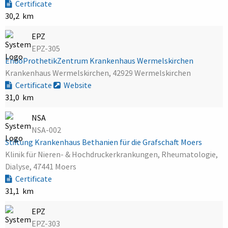
Certificate
30,2 km
EPZ
EPZ-305
EndoProthetikZentrum Krankenhaus Wermelskirchen
Krankenhaus Wermelskirchen, 42929 Wermelskirchen
Certificate
Website
31,0 km
NSA
NSA-002
Stiftung Krankenhaus Bethanien für die Grafschaft Moers
Klinik für Nieren- & Hochdruckerkrankungen, Rheumatologie,
Dialyse, 47441 Moers
Certificate
31,1 km
EPZ
EPZ-303