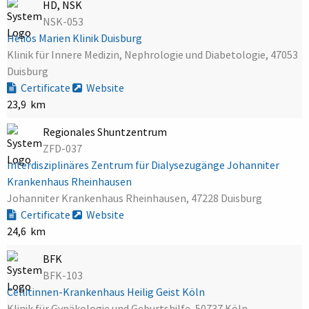
HD, NSK
NSK-053
Helios Marien Klinik Duisburg
Klinik für Innere Medizin, Nephrologie und Diabetologie, 47053
Duisburg
Certificate
Website
23,9 km
Regionales Shuntzentrum
ZFD-037
Interdisziplinäres Zentrum für Dialysezugänge Johanniter
Krankenhaus Rheinhausen
Johanniter Krankenhaus Rheinhausen, 47228 Duisburg
Certificate
Website
24,6 km
BFK
BFK-103
Cellitinnen-Krankenhaus Heilig Geist Köln
Klinik für Gynäkologie und Geburtshilfe, 50737 Köln