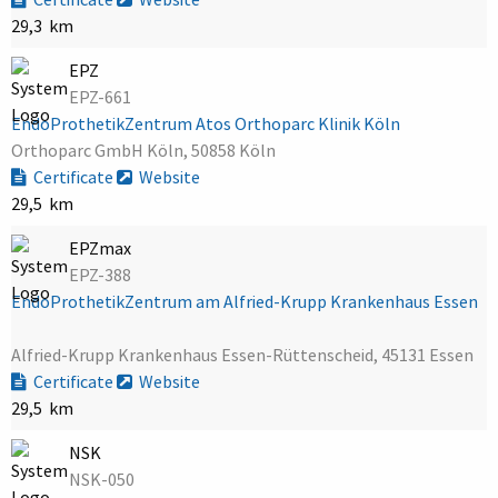
29,3 km
EPZ
EPZ-661
EndoProthetikZentrum Atos Orthoparc Klinik Köln
Orthoparc GmbH Köln, 50858 Köln
Certificate
Website
29,5 km
EPZmax
EPZ-388
EndoProthetikZentrum am Alfried-Krupp Krankenhaus Essen
Alfried-Krupp Krankenhaus Essen-Rüttenscheid, 45131 Essen
Certificate
Website
29,5 km
NSK
NSK-050