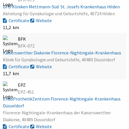
GFO Kliniken Mettmann-Süd  St. Josefs Krankenhaus Hilden
Abteilung für Gynäkologie und Geburtshilfe, 40724 Hilden
Certificate
Website
11,2 km
BFK
BFK-072
Kaiserswerther Diakonie Florence-Nightingale-Krankenhaus
Klinik für Gynäkologie und Geburtshilfe, 40489 Düsseldorf
Certificate
Website
11,7 km
EPZ
EPZ-451
EndoProthetikZentrum Florence-Nightingale-Krankenhaus
Düsseldorf
Florence-Nightingale-Krankenhaus der Kaiserswerther
Diakonie, 40489 Düsseldorf
Certificate
Website