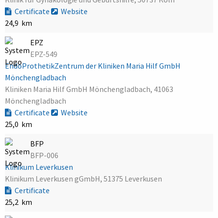
Certificate
Website
24,9 km
EPZ
EPZ-549
EndoProthetikZentrum der Kliniken Maria Hilf GmbH
Mönchengladbach
Kliniken Maria Hilf GmbH Mönchengladbach, 41063
Mönchengladbach
Certificate
Website
25,0 km
BFP
BFP-006
Klinikum Leverkusen
Klinikum Leverkusen gGmbH, 51375 Leverkusen
Certificate
25,2 km