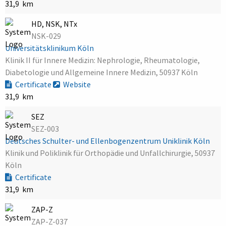
31,9 km
HD, NSK, NTx
NSK-029
Universitätsklinikum Köln
Klinik II für Innere Medizin: Nephrologie, Rheumatologie,
Diabetologie und Allgemeine Innere Medizin, 50937 Köln
Certificate
Website
31,9 km
SEZ
SEZ-003
Deutsches Schulter- und Ellenbogenzentrum Uniklinik Köln
Klinik und Poliklinik für Orthopädie und Unfallchirurgie, 50937
Köln
Certificate
31,9 km
ZAP-Z
ZAP-Z-037