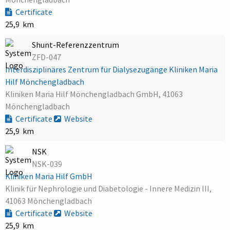
Certificate
25,9 km
Shunt-Referenzzentrum
ZFD-047
Interdisziplinäres Zentrum für Dialysezugänge Kliniken Maria
Hilf Mönchengladbach
Kliniken Maria Hilf Mönchengladbach GmbH, 41063
Mönchengladbach
Certificate
Website
25,9 km
NSK
NSK-039
Kliniken Maria Hilf GmbH
Klinik für Nephrologie und Diabetologie - Innere Medizin III,
41063 Mönchengladbach
Certificate
Website
25,9 km