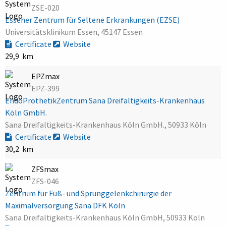
ZSE-020
Essener Zentrum für Seltene Erkrankungen (EZSE)
Universitätsklinikum Essen, 45147 Essen
Certificate
Website
29,9 km
EPZmax
EPZ-399
EndoProthetikZentrum Sana Dreifaltigkeits-Krankenhaus
Köln GmbH.
Sana Dreifaltigkeits-Krankenhaus Köln GmbH., 50933 Köln
Certificate
Website
30,2 km
ZFSmax
ZFS-046
Zentrum für Fuß- und Sprunggelenkchirurgie der
Maximalversorgung Sana DFK Köln
Sana Dreifaltigkeits-Krankenhaus Köln GmbH, 50933 Köln