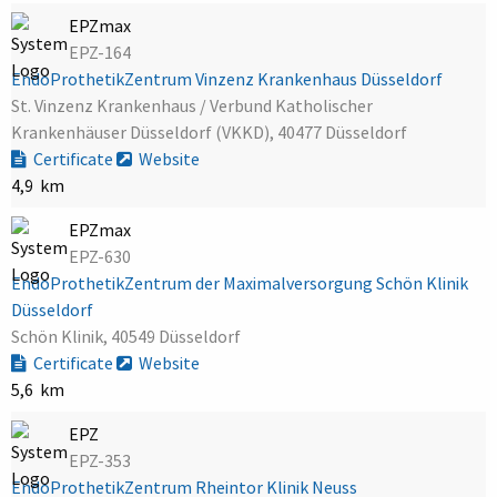
EPZmax
EPZ-164
EndoProthetikZentrum Vinzenz Krankenhaus Düsseldorf
St. Vinzenz Krankenhaus / Verbund Katholischer
Krankenhäuser Düsseldorf (VKKD), 40477 Düsseldorf
Certificate
Website
4,9 km
EPZmax
EPZ-630
EndoProthetikZentrum der Maximalversorgung Schön Klinik
Düsseldorf
Schön Klinik, 40549 Düsseldorf
Certificate
Website
5,6 km
EPZ
EPZ-353
EndoProthetikZentrum Rheintor Klinik Neuss