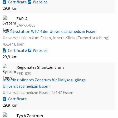
Certificate
Website
29,9 km
ZAP-A
ZAP-A-008
Palliativstation WTZ 4 der Universitätsmedizin Essen
Universitätsklinikum Essen, Innere Klinik (Tumorforschung),
45147 Essen
Certificate
Website
29,9 km
Regionales Shuntzentrum
ZFD-039
Interdisziplinäres Zentrum für Dialysezugänge
Universitätsmedizin Essen
Universitätsmedizin Essen, 45147 Essen
Certificate
29,9 km
Typ A Zentrum