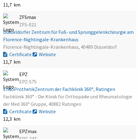
11,7 km
ZFSmax
ZFS-021
Düsseldorfer Zentrum für Fuß- und Sprunggelenkchirurgie am
Florence-Nightingale-Krankenhaus
Florence-Nightingale-Krankenhaus, 40489 Düsseldorf
Certificate
Website
11,7 km
EPZ
EPZ-575
EndoProthetikZentrum der Fachklinik 360°, Ratingen
Fachklinik 360° - Die Klinik für Orthopädie und Rheumatologie
der Med 360° Gruppe, 40882 Ratingen
Certificate
Website
12,3 km
EPZmax
EPZ-247