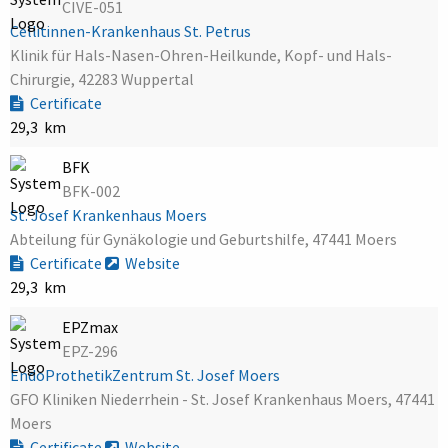
CIVE-051
Cellitinnen-Krankenhaus St. Petrus
Klinik für Hals-Nasen-Ohren-Heilkunde, Kopf- und Hals-
Chirurgie, 42283 Wuppertal
Certificate
29,3 km
BFK
BFK-002
St. Josef Krankenhaus Moers
Abteilung für Gynäkologie und Geburtshilfe, 47441 Moers
Certificate
Website
29,3 km
EPZmax
EPZ-296
EndoProthetikZentrum St. Josef Moers
GFO Kliniken Niederrhein - St. Josef Krankenhaus Moers, 47441
Moers
Certificate
Website