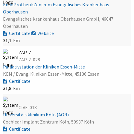
EndoProthetikZentrum Evangelisches Krankenhaus
Oberhausen
Evangelisches Krankenhaus Oberhausen GmbH, 46047
Oberhausen
Certificate
Website
31,1 km
ZAP-Z
ZAP-Z-028
Palliativstation der Kliniken Essen-Mitte
KEM / Evang. Kliniken Essen-Mitte, 45136 Essen
Certificate
31,8 km
CIVE-018
Universitätsklinikum Köln (AÖR)
Cochlear Implant Zentrum Köln, 50937 Köln
Certificate