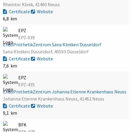
Rheintor Klinik, 41460 Neuss
Certificate
Website
6,8 km
EPZ
EPZ-039
EndoProthetikZentrum Sana Kliniken Düsseldorf
Sana Kliniken Düsseldorf, 40593 Düsseldorf
Certificate
Website
7,6 km
EPZ
EPZ-435
EndoProthetikZentrum Johanna Etienne Krankenhaus Neuss
Johanna Etienne Krankenhaus Neuss, 41462 Neuss
Certificate
Website
9,1 km
BFK
BFK-075