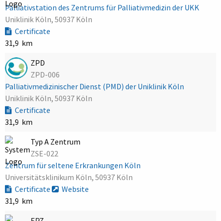
Palliativstation des Zentrums für Palliativmedizin der UKK
Uniklinik Köln, 50937 Köln
Certificate
31,9 km
ZPD
ZPD-006
Palliativmedizinischer Dienst (PMD) der Uniklinik Köln
Uniklinik Köln, 50937 Köln
Certificate
31,9 km
Typ A Zentrum
ZSE-022
Zentrum für seltene Erkrankungen Köln
Universitätsklinikum Köln, 50937 Köln
Certificate
Website
31,9 km
EPZ