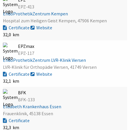
EPZ-413
EndoProthetikZentrum Kempen
Hospital zum Heiligen Geist Kempen, 47906 Kempen
Certificate
Website
32,0 km
EPZmax
EPZ-117
EndoProthetikZentrum LVR-Klinik Viersen
LVR-Klinik für Orthopädie Viersen, 41749 Viersen
Certificate
Website
32,1 km
BFK
BFK-133
Elisabeth Krankenhaus Essen
Frauenklinik, 45138 Essen
Certificate
32,3 km