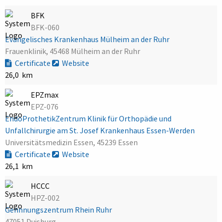
BFK
BFK-060
Evangelisches Krankenhaus Mülheim an der Ruhr
Frauenklinik, 45468 Mülheim an der Ruhr
Certificate
Website
26,0 km
EPZmax
EPZ-076
EndoProthetikZentrum Klinik für Orthopädie und
Unfallchirurgie am St. Josef Krankenhaus Essen-Werden
Universitätsmedizin Essen, 45239 Essen
Certificate
Website
26,1 km
HCCC
HPZ-002
Gerinnungszentrum Rhein Ruhr
47051 Duisburg