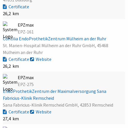
Certificate
26,2 km
EPZmax
EPZ-161
Contilia EndoProthetikZentrum Mülheim an der Ruhr
St. Marien-Hospital Mülheim an der Ruhr GmbH, 45468
Mülheim an der Ruhr
Certificate
Website
26,2 km
EPZmax
EPZ-275
EndoProthetikZentrum der Maximalversorgung Sana
Fabricius-Klinik Remscheid
Sana Fabricius-Klinik Remscheid GmbH, 42853 Remscheid
Certificate
Website
27,4 km