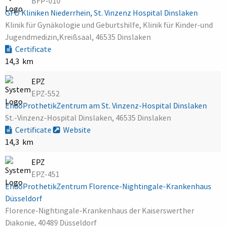
BFP-010
GFO Kliniken Niederrhein, St. Vinzenz Hospital Dinslaken
Klinik für Gynäkologie und Geburtshilfe, Klinik für Kinder-und
Jugendmedizin,Kreißsaal, 46535 Dinslaken
Certificate
14,3 km
EPZ
EPZ-552
EndoProthetikZentrum am St. Vinzenz-Hospital Dinslaken
St.-Vinzenz-Hospital Dinslaken, 46535 Dinslaken
Certificate
Website
14,3 km
EPZ
EPZ-451
EndoProthetikZentrum Florence-Nightingale-Krankenhaus
Düsseldorf
Florence-Nightingale-Krankenhaus der Kaiserswerther
Diakonie, 40489 Düsseldorf