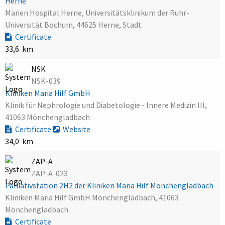
Herne
Marien Hospital Herne, Universitätsklinikum der Ruhr-
Universität Bochum, 44625 Herne, Stadt
Certificate
33,6 km
NSK
NSK-039
Kliniken Maria Hilf GmbH
Klinik für Nephrologie und Diabetologie - Innere Medizin III,
41063 Mönchengladbach
Certificate
Website
34,0 km
ZAP-A
ZAP-A-023
Palliativstation 2H2 der Kliniken Maria Hilf Mönchengladbach
Kliniken Maria Hilf GmbH Mönchengladbach, 41063
Mönchengladbach
Certificate