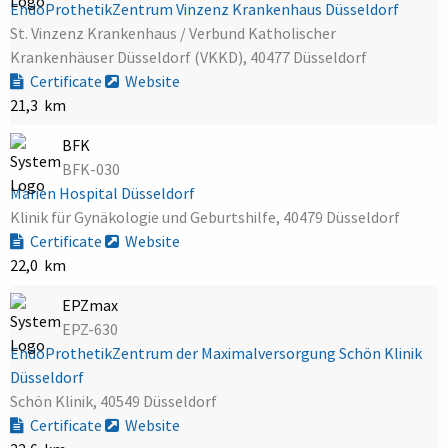
EndoProthetikZentrum Vinzenz Krankenhaus Düsseldorf
St. Vinzenz Krankenhaus / Verbund Katholischer
Krankenhäuser Düsseldorf (VKKD), 40477 Düsseldorf
Certificate
Website
21,3 km
BFK
BFK-030
Marien Hospital Düsseldorf
Klinik für Gynäkologie und Geburtshilfe, 40479 Düsseldorf
Certificate
Website
22,0 km
EPZmax
EPZ-630
EndoProthetikZentrum der Maximalversorgung Schön Klinik
Düsseldorf
Schön Klinik, 40549 Düsseldorf
Certificate
Website