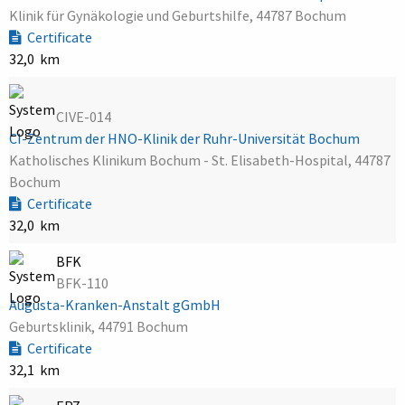
Klinik für Gynäkologie und Geburtshilfe, 44787 Bochum
Certificate
32,0 km
CIVE-014
CI-Zentrum der HNO-Klinik der Ruhr-Universität Bochum
Katholisches Klinikum Bochum - St. Elisabeth-Hospital, 44787
Bochum
Certificate
32,0 km
BFK
BFK-110
Augusta-Kranken-Anstalt gGmbH
Geburtsklinik, 44791 Bochum
Certificate
32,1 km