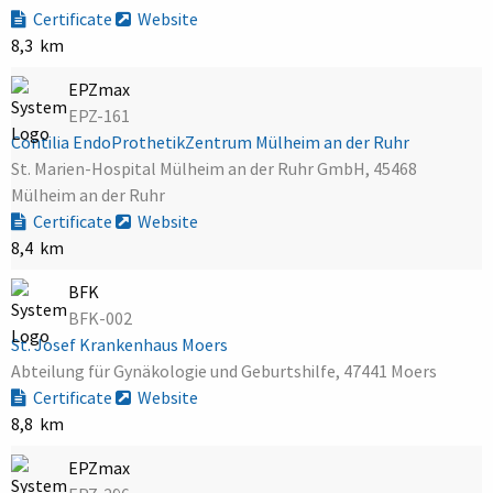
Certificate
Website
8,3 km
EPZmax
EPZ-161
Contilia EndoProthetikZentrum Mülheim an der Ruhr
St. Marien-Hospital Mülheim an der Ruhr GmbH, 45468
Mülheim an der Ruhr
Certificate
Website
8,4 km
BFK
BFK-002
St. Josef Krankenhaus Moers
Abteilung für Gynäkologie und Geburtshilfe, 47441 Moers
Certificate
Website
8,8 km
EPZmax