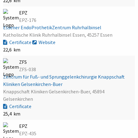
22,6 km
EPZ
EPZ-176
Essener EndoProthetikZentrum Ruhrhalbinsel
Katholische Klinik Ruhrhalbinsel Essen, 45257 Essen
Certificate
Website
22,6 km
ZFS
ZFS-038
Zentrum für Fuß- und Sprunggelenkchirurgie Knappschaft
Kliniken Gelsenkirchen-Buer
Knappschaft Kliniken Gelsenkirchen-Buer, 45894
Gelsenkirchen
Certificate
25,4 km
EPZ
EPZ-435