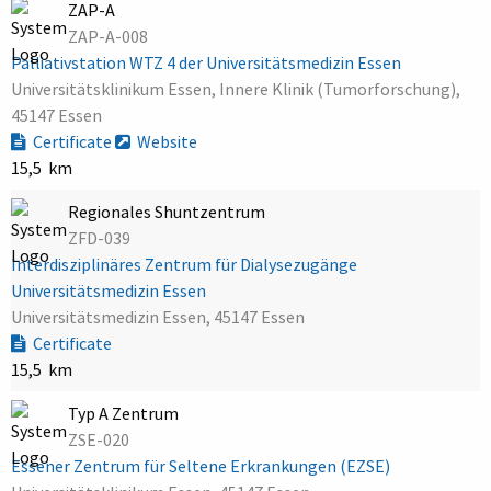
ZAP-A
ZAP-A-008
Palliativstation WTZ 4 der Universitätsmedizin Essen
Universitätsklinikum Essen, Innere Klinik (Tumorforschung),
45147 Essen
Certificate
Website
15,5 km
Regionales Shuntzentrum
ZFD-039
Interdisziplinäres Zentrum für Dialysezugänge
Universitätsmedizin Essen
Universitätsmedizin Essen, 45147 Essen
Certificate
15,5 km
Typ A Zentrum
ZSE-020
Essener Zentrum für Seltene Erkrankungen (EZSE)