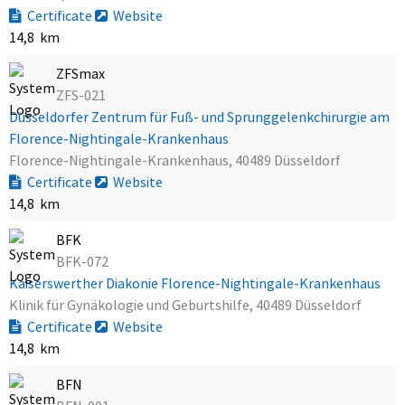
Certificate
Website
14,8 km
ZFSmax
ZFS-021
Düsseldorfer Zentrum für Fuß- und Sprunggelenkchirurgie am
Florence-Nightingale-Krankenhaus
Florence-Nightingale-Krankenhaus, 40489 Düsseldorf
Certificate
Website
14,8 km
BFK
BFK-072
Kaiserswerther Diakonie Florence-Nightingale-Krankenhaus
Klinik für Gynäkologie und Geburtshilfe, 40489 Düsseldorf
Certificate
Website
14,8 km
BFN