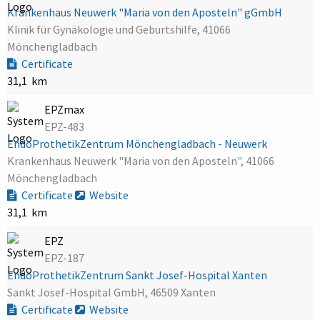
Krankenhaus Neuwerk "Maria von den Aposteln" gGmbH
Klinik für Gynäkologie und Geburtshilfe, 41066
Mönchengladbach
Certificate
31,1 km
EPZmax
EPZ-483
EndoProthetikZentrum Mönchengladbach - Neuwerk
Krankenhaus Neuwerk "Maria von den Aposteln", 41066
Mönchengladbach
Certificate
Website
31,1 km
EPZ
EPZ-187
EndoProthetikZentrum Sankt Josef-Hospital Xanten
Sankt Josef-Hospital GmbH, 46509 Xanten
Certificate
Website