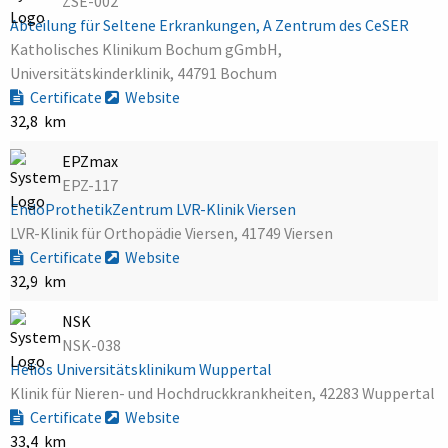
ZSE-002
Abteilung für Seltene Erkrankungen, A Zentrum des CeSER
Katholisches Klinikum Bochum gGmbH,
Universitätskinderklinik, 44791 Bochum
Certificate
Website
32,8 km
EPZmax
EPZ-117
EndoProthetikZentrum LVR-Klinik Viersen
LVR-Klinik für Orthopädie Viersen, 41749 Viersen
Certificate
Website
32,9 km
NSK
NSK-038
Helios Universitätsklinikum Wuppertal
Klinik für Nieren- und Hochdruckkrankheiten, 42283 Wuppertal
Certificate
Website
33,4 km