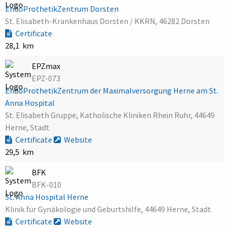
EndoProthetikZentrum Dorsten
St. Elisabeth-Krankenhaus Dorsten / KKRN, 46282 Dorsten
Certificate
28,1 km
EPZmax
EPZ-073
EndoProthetikZentrum der Maximalversorgung Herne am St.
Anna Hospital
St. Elisabeth Gruppe, Katholische Kliniken Rhein Ruhr, 44649
Herne, Stadt
Certificate
Website
29,5 km
BFK
BFK-010
St. Anna Hospital Herne
Klinik für Gynäkologie und Geburtshilfe, 44649 Herne, Stadt
Certificate
Website