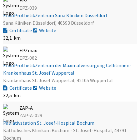
EPZ
EPZ-039
EndoProthetikZentrum Sana Kliniken Düsseldorf
Sana Kliniken Düsseldorf, 40593 Düsseldorf
Certificate
Website
32,1 km
EPZmax
EPZ-062
EndoProthetikZentrum der Maximalversorgung Cellitinnen-
Krankenhaus St. Josef Wuppertal
Krankenhaus St. Josef Wuppertal, 42105 Wuppertal
Certificate
Website
32,5 km
ZAP-A
ZAP-A-029
Palliativstation St. Josef-Hospital Bochum
Katholisches Klinikum Bochum - St. Josef-Hospital, 44791
Bochum