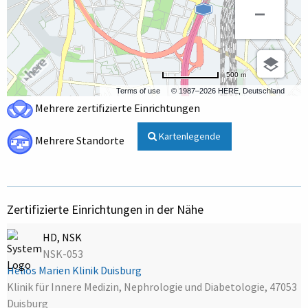
500 m
Terms of use
© 1987–2026 HERE, Deutschland
Mehrere zertifizierte Einrichtungen
Kartenlegende
Mehrere Standorte
Zertifizierte Einrichtungen in der Nähe
HD, NSK
NSK-053
Helios Marien Klinik Duisburg
Klinik für Innere Medizin, Nephrologie und Diabetologie, 47053
Duisburg