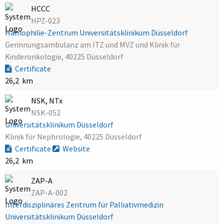
HCCC
HPZ-023
Hämophilie-Zentrum Universitätsklinikum Düsseldorf
Gerinnungsambulanz am ITZ und MVZ und Klinik für
Kinderonkologie, 40225 Düsseldorf
Certificate
26,2 km
NSK, NTx
NSK-052
Universitätsklinikum Düsseldorf
Klinik für Nephrologie, 40225 Düsseldorf
Certificate
Website
26,2 km
ZAP-A
ZAP-A-002
Interdisziplinäres Zentrum für Palliativmedizin
Universitätsklinikum Düsseldorf