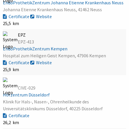
EndoProthetikZentrum Johanna Etienne Krankenhaus Neuss
Johanna Etienne Krankenhaus Neuss, 41462 Neuss
Certificate
Website
25,5 km
EPZ
EPZ-413
EndoProthetikZentrum Kempen
Hospital zum Heiligen Geist Kempen, 47906 Kempen
Certificate
Website
25,9 km
CIVE-029
Hörzentrum Düsseldorf
Klinik für Hals-, Nasen-, Ohrenheilkunde des
Universitätsklinikums Düsseldorf, 40225 Düsseldorf
Certificate
26,2 km