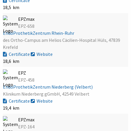
Certificate
18,5 km
EPZmax
EPZ-658
EndoProthetikZentrum Rhein-Ruhr
des Ortho-Campus am Helios Cäcilien-Hospital Hüls, 47839
Krefeld
Certificate
Website
18,6 km
EPZ
EPZ-458
EndoProthetikZentrum Niederberg (Velbert)
Klinikum Niederberg gGmbH, 42549 Velbert
Certificate
Website
19,4 km
EPZmax
EPZ-164