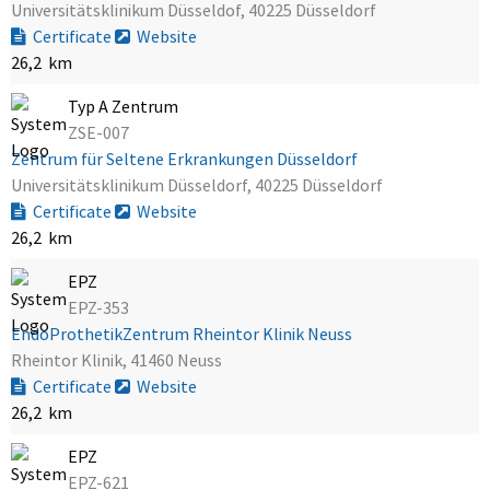
Universitätsklinikum Düsseldof, 40225 Düsseldorf
Certificate
Website
26,2 km
Typ A Zentrum
ZSE-007
Zentrum für Seltene Erkrankungen Düsseldorf
Universitätsklinikum Düsseldorf, 40225 Düsseldorf
Certificate
Website
26,2 km
EPZ
EPZ-353
EndoProthetikZentrum Rheintor Klinik Neuss
Rheintor Klinik, 41460 Neuss
Certificate
Website
26,2 km
EPZ
EPZ-621