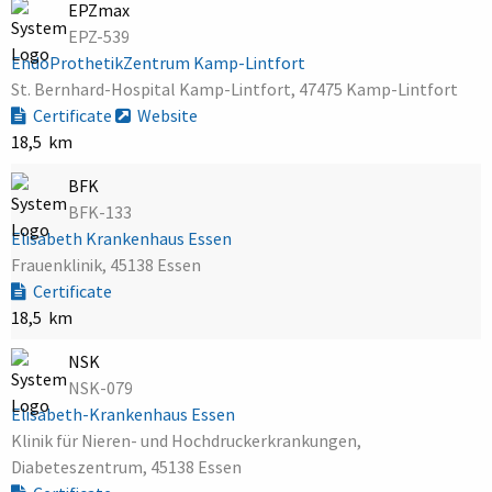
EPZmax
EPZ-539
EndoProthetikZentrum Kamp-Lintfort
St. Bernhard-Hospital Kamp-Lintfort, 47475 Kamp-Lintfort
Certificate
Website
18,5 km
BFK
BFK-133
Elisabeth Krankenhaus Essen
Frauenklinik, 45138 Essen
Certificate
18,5 km
NSK
NSK-079
Elisabeth-Krankenhaus Essen
Klinik für Nieren- und Hochdruckerkrankungen,
Diabeteszentrum, 45138 Essen