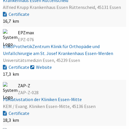
Krankenhaus Essen Rüttenscheid
Alfried Krupp Krankenhaus Essen Rüttenscheid, 45131 Essen
Certificate
16,7 km
EPZmax
EPZ-076
EndoProthetikZentrum Klinik für Orthopädie und
Unfallchirurgie am St. Josef Krankenhaus Essen-Werden
Universitätsmedizin Essen, 45239 Essen
Certificate
Website
17,3 km
ZAP-Z
ZAP-Z-028
Palliativstation der Kliniken Essen-Mitte
KEM / Evang. Kliniken Essen-Mitte, 45136 Essen
Certificate
18,3 km