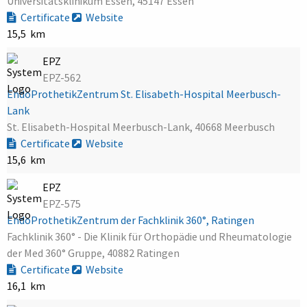
Universitätsklinikum Essen, 45147 Essen
Certificate
Website
15,5 km
EPZ
EPZ-562
EndoProthetikZentrum St. Elisabeth-Hospital Meerbusch-
Lank
St. Elisabeth-Hospital Meerbusch-Lank, 40668 Meerbusch
Certificate
Website
15,6 km
EPZ
EPZ-575
EndoProthetikZentrum der Fachklinik 360°, Ratingen
Fachklinik 360° - Die Klinik für Orthopädie und Rheumatologie
der Med 360° Gruppe, 40882 Ratingen
Certificate
Website
16,1 km