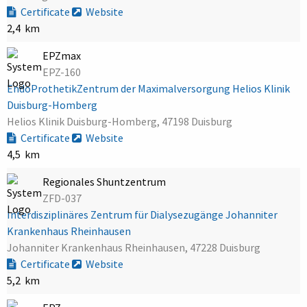
Certificate
Website
2,4 km
EPZmax
EPZ-160
EndoProthetikZentrum der Maximalversorgung Helios Klinik
Duisburg-Homberg
Helios Klinik Duisburg-Homberg, 47198 Duisburg
Certificate
Website
4,5 km
Regionales Shuntzentrum
ZFD-037
Interdisziplinäres Zentrum für Dialysezugänge Johanniter
Krankenhaus Rheinhausen
Johanniter Krankenhaus Rheinhausen, 47228 Duisburg
Certificate
Website
5,2 km