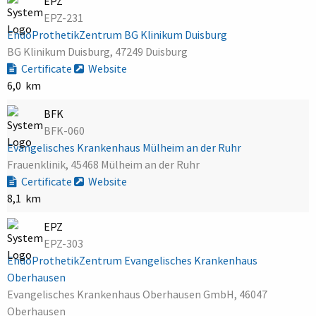
EPZ
EPZ-231
EndoProthetikZentrum BG Klinikum Duisburg
BG Klinikum Duisburg, 47249 Duisburg
Certificate
Website
6,0 km
BFK
BFK-060
Evangelisches Krankenhaus Mülheim an der Ruhr
Frauenklinik, 45468 Mülheim an der Ruhr
Certificate
Website
8,1 km
EPZ
EPZ-303
EndoProthetikZentrum Evangelisches Krankenhaus
Oberhausen
Evangelisches Krankenhaus Oberhausen GmbH, 46047
Oberhausen