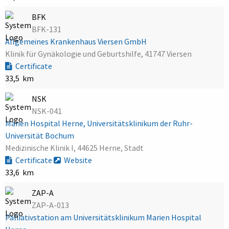
BFK
BFK-131
Allgemeines Krankenhaus Viersen GmbH
Klinik für Gynäkologie und Geburtshilfe, 41747 Viersen
Certificate
33,5 km
NSK
NSK-041
Marien Hospital Herne, Universitätsklinikum der Ruhr-
Universität Bochum
Medizinische Klinik I, 44625 Herne, Stadt
Certificate
Website
33,6 km
ZAP-A
ZAP-A-013
Palliativstation am Universitätsklinikum Marien Hospital