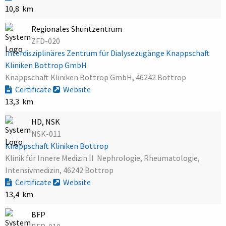
10,8 km
Regionales Shuntzentrum
ZFD-020
Interdisziplinäres Zentrum für Dialysezugänge Knappschaft
Kliniken Bottrop GmbH
Knappschaft Kliniken Bottrop GmbH, 46242 Bottrop
Certificate
Website
13,3 km
HD, NSK
NSK-011
Knappschaft Kliniken Bottrop
Klinik für Innere Medizin II  Nephrologie, Rheumatologie,
Intensivmedizin, 46242 Bottrop
Certificate
Website
13,4 km
BFP