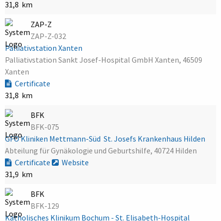
31,8 km
ZAP-Z
ZAP-Z-032
Palliativstation Xanten
Palliativstation Sankt Josef-Hospital GmbH Xanten, 46509
Xanten
Certificate
31,8 km
BFK
BFK-075
GFO Kliniken Mettmann-Süd  St. Josefs Krankenhaus Hilden
Abteilung für Gynäkologie und Geburtshilfe, 40724 Hilden
Certificate
Website
31,9 km
BFK
BFK-129
Katholisches Klinikum Bochum - St. Elisabeth-Hospital