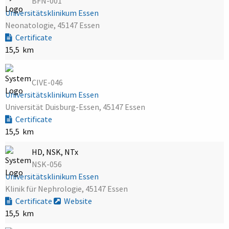
BFN-001
Universitätsklinikum Essen
Neonatologie, 45147 Essen
Certificate
15,5 km
CIVE-046
Universitätsklinikum Essen
Universität Duisburg-Essen, 45147 Essen
Certificate
15,5 km
HD, NSK, NTx
NSK-056
Universitätsklinikum Essen
Klinik für Nephrologie, 45147 Essen
Certificate
Website
15,5 km