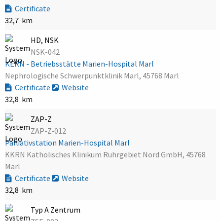
Certificate
32,7 km
HD, NSK
NSK-042
KERN - Betriebsstätte Marien-Hospital Marl
Nephrologische Schwerpunktklinik Marl, 45768 Marl
Certificate
Website
32,8 km
ZAP-Z
ZAP-Z-012
Palliativstation Marien-Hospital Marl
KKRN Katholisches Klinikum Ruhrgebiet Nord GmbH, 45768
Marl
Certificate
Website
32,8 km
Typ A Zentrum