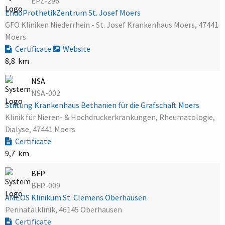
EPZ-296
EndoProthetikZentrum St. Josef Moers
GFO Kliniken Niederrhein - St. Josef Krankenhaus Moers, 47441
Moers
Certificate
Website
8,8 km
NSA
NSA-002
Stiftung Krankenhaus Bethanien für die Grafschaft Moers
Klinik für Nieren- & Hochdruckerkrankungen, Rheumatologie,
Dialyse, 47441 Moers
Certificate
9,7 km
BFP
BFP-009
AMEOS Klinikum St. Clemens Oberhausen
Perinatalklinik, 46145 Oberhausen
Certificate