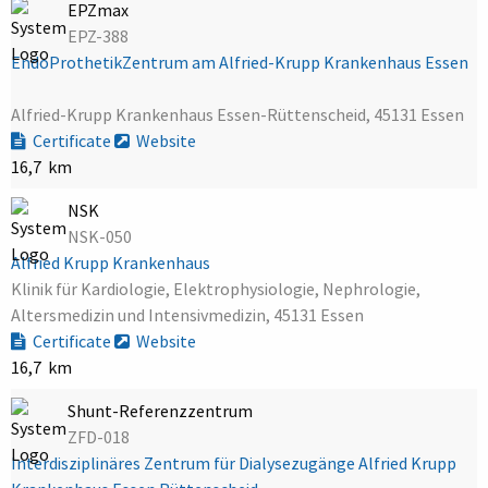
EPZmax
EPZ-388
EndoProthetikZentrum am Alfried-Krupp Krankenhaus Essen
Alfried-Krupp Krankenhaus Essen-Rüttenscheid, 45131 Essen
Certificate
Website
16,7 km
NSK
NSK-050
Alfried Krupp Krankenhaus
Klinik für Kardiologie, Elektrophysiologie, Nephrologie,
Altersmedizin und Intensivmedizin, 45131 Essen
Certificate
Website
16,7 km
Shunt-Referenzzentrum
ZFD-018
Interdisziplinäres Zentrum für Dialysezugänge Alfried Krupp