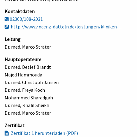
Kontaktdaten
02363/108-2031
http://www.vincenz-datteln.de/leistungen/kliniken-...
Leitung
Dr. med. Marco Sträter
Hauptoperateure
Dr. med. Detlef Brandt
Majed Hammouda
Dr. med. Christoph Jansen
Dr. med. Freya Koch
Mohammed Sharadgah
Dr. med, Khalil Sheikh
Dr. med. Marco Sträter
Zertifikat
Zertifikat 1 herunterladen (PDF)