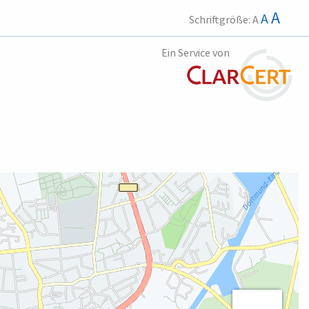
A
A
Schriftgröße:
A
Ein Service von