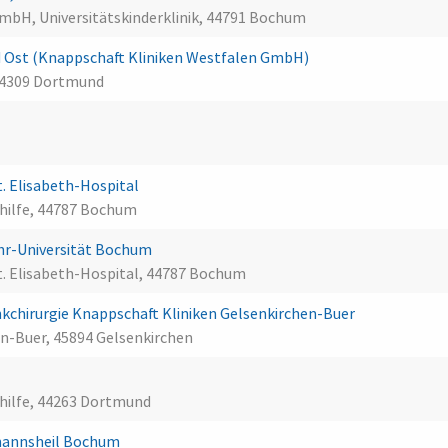
bH, Universitätskinderklinik, 44791 Bochum
Ost (Knappschaft Kliniken Westfalen GmbH)
44309 Dortmund
H
. Elisabeth-Hospital
shilfe, 44787 Bochum
uhr-Universität Bochum
t. Elisabeth-Hospital, 44787 Bochum
kchirurgie Knappschaft Kliniken Gelsenkirchen-Buer
en-Buer, 45894 Gelsenkirchen
shilfe, 44263 Dortmund
mannsheil Bochum