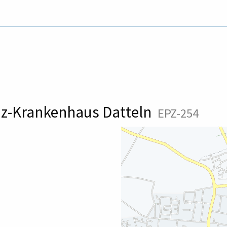
nz-Krankenhaus Datteln
EPZ-254