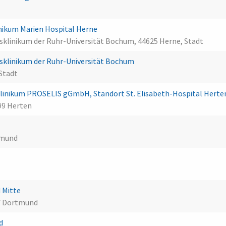
linikum Marien Hospital Herne
tsklinikum der Ruhr-Universität Bochum, 44625 Herne, Stadt
tsklinikum der Ruhr-Universität Bochum
 Stadt
linikum PROSELIS gGmbH, Standort St. Elisabeth-Hospital Hert
699 Herten
tmund
 Mitte
7 Dortmund
nd