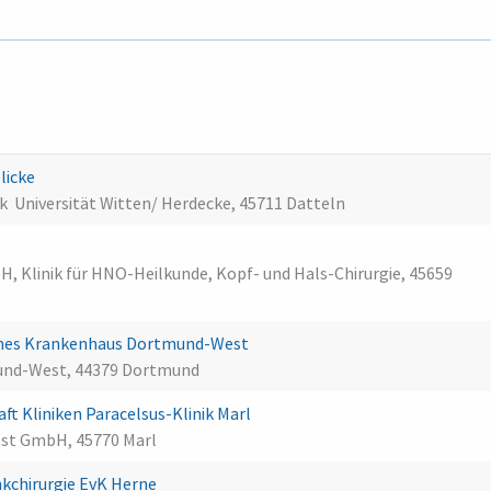
licke
k  Universität Witten/ Herdecke, 45711 Datteln
 Klinik für HNO-Heilkunde, Kopf- und Hals-Chirurgie, 45659
ches Krankenhaus Dortmund-West
und-West, 44379 Dortmund
 Kliniken Paracelsus-Klinik Marl
Vest GmbH, 45770 Marl
kchirurgie EvK Herne