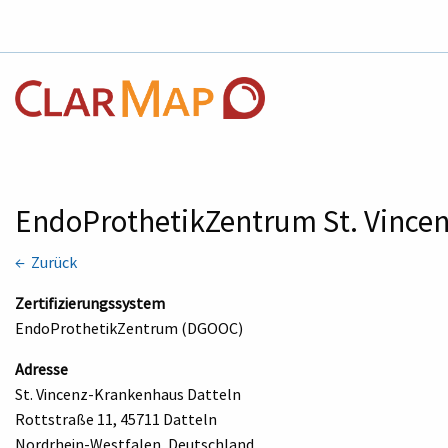
EndoProthetikZentrum St. Vince
← Zurück
Zertifizierungssystem
EndoProthetikZentrum (DGOOC)
Adresse
St. Vincenz-Krankenhaus Datteln
Rottstraße 11, 45711 Datteln
Nordrhein-Westfalen, Deutschland