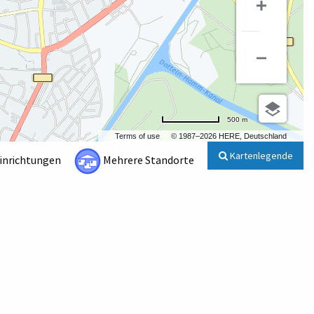
500 m
Terms of use
© 1987–2026 HERE, Deutschland
Kartenlegende
Einrichtungen
Mehrere Standorte