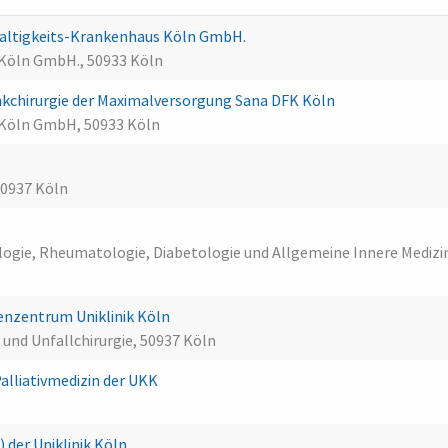
altigkeits-Krankenhaus Köln GmbH.
 Köln GmbH., 50933 Köln
kchirurgie der Maximalversorgung Sana DFK Köln
 Köln GmbH, 50933 Köln
50937 Köln
rologie, Rheumatologie, Diabetologie und Allgemeine Innere Medizi
enzentrum Uniklinik Köln
e und Unfallchirurgie, 50937 Köln
Palliativmedizin der UKK
) der Uniklinik Köln