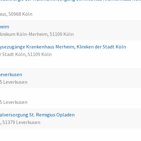
ius, 50968 Köln
heim
Klinikum Köln-Merheim, 51109 Köln
alysezugänge Krankenhaus Merheim, Kliniken der Stadt Köln
 Stadt Köln, 51109 Köln
Leverkusen
5 Leverkusen
5 Leverkusen
lversorgung St. Remigius Opladen
, 51379 Leverkusen