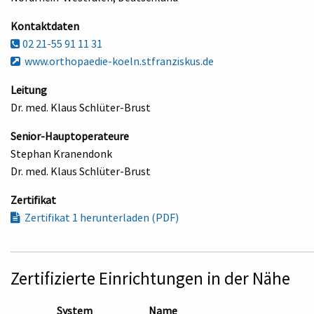
Kontaktdaten
02 21-55 91 11 31
www.orthopaedie-koeln.stfranziskus.de
Leitung
Dr. med. Klaus Schlüter-Brust
Senior-Hauptoperateure
Stephan Kranendonk
Dr. med. Klaus Schlüter-Brust
Zertifikat
Zertifikat 1 herunterladen (PDF)
Zertifizierte Einrichtungen in der Nähe
System
Name