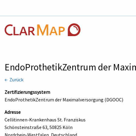
EndoProthetikZentrum der Maxim
← Zurück
Zertifizierungssystem
EndoProthetikZentrum der Maximalversorgung (DGOOC)
Adresse
Cellitinnen-Krankenhaus St. Franziskus
Schönsteinstraße 63, 50825 Köln
Nordrhein-Westfalen, Deutschland