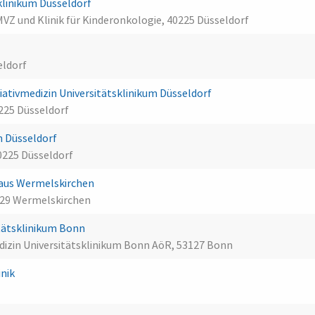
klinikum Düsseldorf
Z und Klinik für Kinderonkologie, 40225 Düsseldorf
eldorf
liativmedizin Universitätsklinikum Düsseldorf
0225 Düsseldorf
n Düsseldorf
0225 Düsseldorf
aus Wermelskirchen
29 Wermelskirchen
itätsklinikum Bonn
vmedizin Universitätsklinikum Bonn AöR, 53127 Bonn
inik