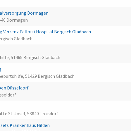
malversorgung Dormagen
1540 Dormagen
Vinzenz Pallotti Hospital Bergisch Gladbach
Bergisch Gladbach
hilfe, 51465 Bergisch Gladbach
g
Geburtshilfe, 51429 Bergisch Gladbach
ken Düsseldorf
sseldorf
tte St. Josef, 53840 Troisdorf
Josefs Krankenhaus Hilden