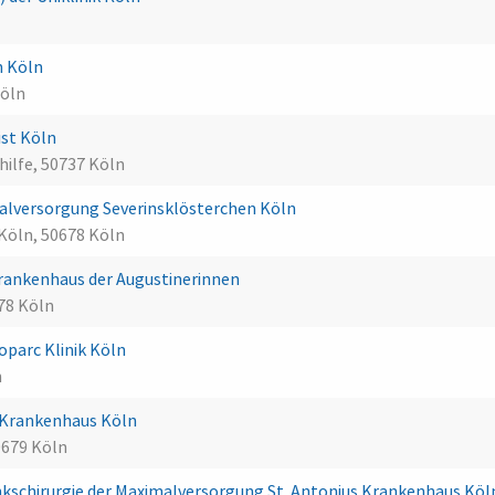
n Köln
Köln
ist Köln
hilfe, 50737 Köln
lversorgung Severinsklösterchen Köln
Köln, 50678 Köln
Krankenhaus der Augustinerinnen
78 Köln
parc Klinik Köln
n
-Krankenhaus Köln
679 Köln
kschirurgie der Maximalversorgung St. Antonius Krankenhaus Köl