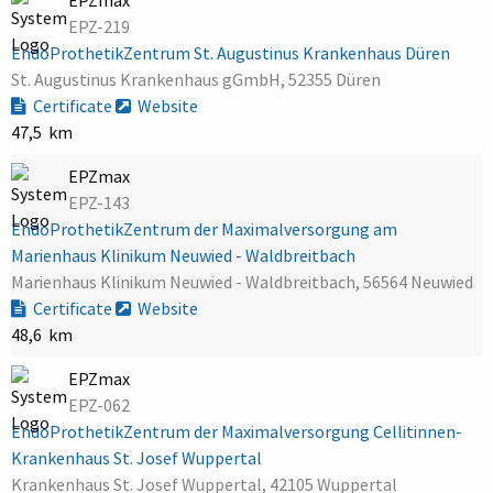
EPZ-219
EndoProthetikZentrum St. Augustinus Krankenhaus Düren
St. Augustinus Krankenhaus gGmbH, 52355 Düren
Certificate
Website
47,5 km
EPZmax
EPZ-143
EndoProthetikZentrum der Maximalversorgung am
Marienhaus Klinikum Neuwied - Waldbreitbach
Marienhaus Klinikum Neuwied - Waldbreitbach, 56564 Neuwied
Certificate
Website
48,6 km
EPZmax
EPZ-062
EndoProthetikZentrum der Maximalversorgung Cellitinnen-
Krankenhaus St. Josef Wuppertal
Krankenhaus St. Josef Wuppertal, 42105 Wuppertal