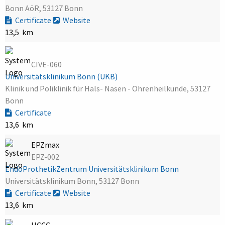
Bonn AöR, 53127 Bonn
Certificate
Website
13,5 km
CIVE-060
Universitätsklinikum Bonn (UKB)
Klinik und Poliklinik für Hals- Nasen - Ohrenheilkunde, 53127
Bonn
Certificate
13,6 km
EPZmax
EPZ-002
EndoProthetikZentrum Universitätsklinikum Bonn
Universitätsklinikum Bonn, 53127 Bonn
Certificate
Website
13,6 km
HCCC