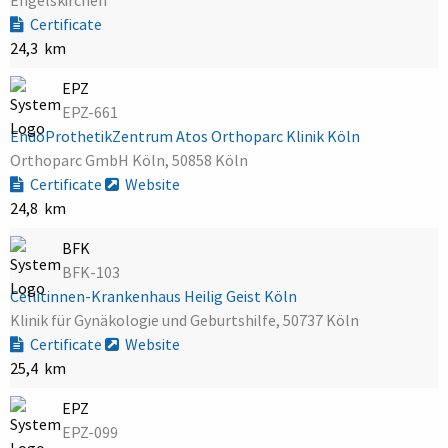
Certificate
24,3 km
EPZ
EPZ-661
EndoProthetikZentrum Atos Orthoparc Klinik Köln
Orthoparc GmbH Köln, 50858 Köln
Certificate
Website
24,8 km
BFK
BFK-103
Cellitinnen-Krankenhaus Heilig Geist Köln
Klinik für Gynäkologie und Geburtshilfe, 50737 Köln
Certificate
Website
25,4 km
EPZ
EPZ-099