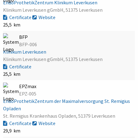
EndoProthetikZentrum Klinikum Leverkusen
Klinikum Leverkusen gGmbH, 51375 Leverkusen
Certificate
Website
25,5 km
BFP
BFP-006
Klinikum Leverkusen
Klinikum Leverkusen gGmbH, 51375 Leverkusen
Certificate
25,5 km
EPZmax
EPZ-005
EndoProthetikZentrum der Maximalversorgung St. Remigius
Opladen
St. Remigius Krankenhaus Opladen, 51379 Leverkusen
Certificate
Website
29,9 km