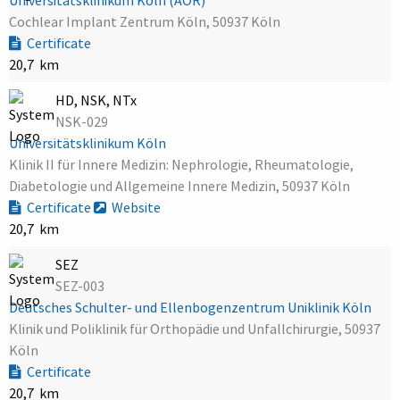
Cochlear Implant Zentrum Köln, 50937 Köln
Certificate
20,7 km
HD, NSK, NTx
NSK-029
Universitätsklinikum Köln
Klinik II für Innere Medizin: Nephrologie, Rheumatologie,
Diabetologie und Allgemeine Innere Medizin, 50937 Köln
Certificate
Website
20,7 km
SEZ
SEZ-003
Deutsches Schulter- und Ellenbogenzentrum Uniklinik Köln
Klinik und Poliklinik für Orthopädie und Unfallchirurgie, 50937
Köln
Certificate
20,7 km