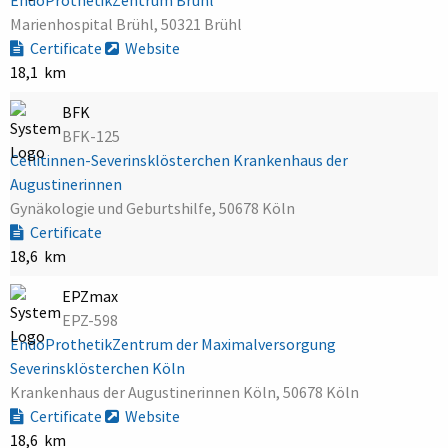
Marienhospital Brühl, 50321 Brühl
Certificate
Website
18,1 km
BFK
BFK-125
Cellitinnen-Severinsklösterchen Krankenhaus der
Augustinerinnen
Gynäkologie und Geburtshilfe, 50678 Köln
Certificate
18,6 km
EPZmax
EPZ-598
EndoProthetikZentrum der Maximalversorgung
Severinsklösterchen Köln
Krankenhaus der Augustinerinnen Köln, 50678 Köln
Certificate
Website
18,6 km