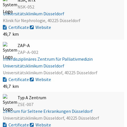
NSK-052
Universitätsklinikum Düsseldorf
Klinik für Nephrologie, 40225 Düsseldorf
Certificate
Website
49,7 km
ZAP-A
ZAP-A-002
Interdisziplinäres Zentrum für Palliativmedizin
Universitätsklinikum Düsseldorf
Universitätsklinikum Düsseldof, 40225 Düsseldorf
Certificate
Website
49,7 km
Typ A Zentrum
ZSE-007
Zentrum für Seltene Erkrankungen Düsseldorf
Universitätsklinikum Düsseldorf, 40225 Düsseldorf
Certificate
Website