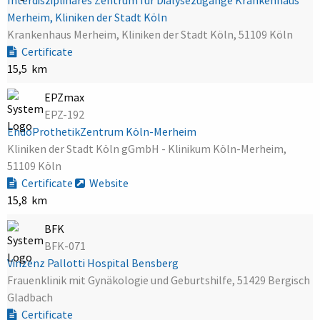
Merheim, Kliniken der Stadt Köln
Krankenhaus Merheim, Kliniken der Stadt Köln, 51109 Köln
Certificate
15,5 km
EPZmax
EPZ-192
EndoProthetikZentrum Köln-Merheim
Kliniken der Stadt Köln gGmbH - Klinikum Köln-Merheim,
51109 Köln
Certificate
Website
15,8 km
BFK
BFK-071
Vinzenz Pallotti Hospital Bensberg
Frauenklinik mit Gynäkologie und Geburtshilfe, 51429 Bergisch
Gladbach
Certificate