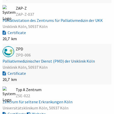
ZAP-Z
ZAP-Z-037
Palliativstation des Zentrums für Palliativmedizin der UKK
Uniklinik Köln, 50937 Köln
Certificate
20,7 km
ZPD
ZPD-006
Palliativmedizinischer Dienst (PMD) der Uniklinik Köln
Uniklinik Köln, 50937 Köln
Certificate
20,7 km
Typ A Zentrum
ZSE-022
Zentrum für seltene Erkrankungen Köln
Universitätsklinikum Köln, 50937 Köln
Certificate
Website