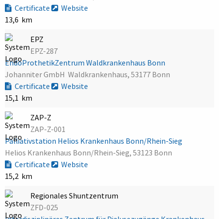
Certificate
Website
13,6 km
EPZ
EPZ-287
EndoProthetikZentrum Waldkrankenhaus Bonn
Johanniter GmbH  Waldkrankenhaus, 53177 Bonn
Certificate
Website
15,1 km
ZAP-Z
ZAP-Z-001
Palliativstation Helios Krankenhaus Bonn/Rhein-Sieg
Helios Krankenhaus Bonn/Rhein-Sieg, 53123 Bonn
Certificate
Website
15,2 km
Regionales Shuntzentrum
ZFD-025
Interdisziplinäres Zentrum für Dialysezugänge Krankenhaus