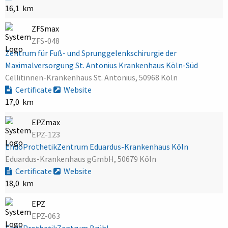
16,1 km
ZFSmax
ZFS-048
Zentrum für Fuß- und Sprunggelenkschirurgie der
Maximalversorgung St. Antonius Krankenhaus Köln-Süd
Cellitinnen-Krankenhaus St. Antonius, 50968 Köln
Certificate
Website
17,0 km
EPZmax
EPZ-123
EndoProthetikZentrum Eduardus-Krankenhaus Köln
Eduardus-Krankenhaus gGmbH, 50679 Köln
Certificate
Website
18,0 km
EPZ
EPZ-063
EndoProthetikZentrum Brühl