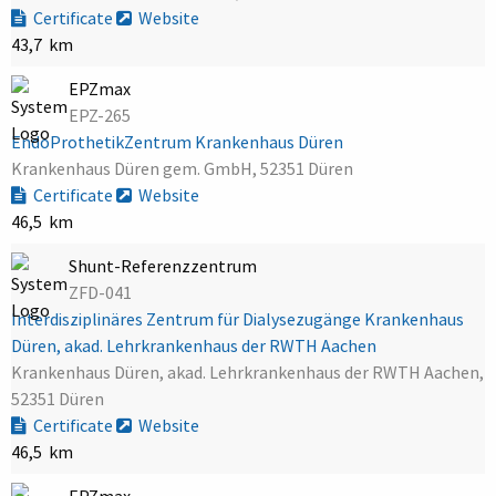
Certificate
Website
43,7 km
EPZmax
EPZ-265
EndoProthetikZentrum Krankenhaus Düren
Krankenhaus Düren gem. GmbH, 52351 Düren
Certificate
Website
46,5 km
Shunt-Referenzzentrum
ZFD-041
Interdisziplinäres Zentrum für Dialysezugänge Krankenhaus
Düren, akad. Lehrkrankenhaus der RWTH Aachen
Krankenhaus Düren, akad. Lehrkrankenhaus der RWTH Aachen,
52351 Düren
Certificate
Website
46,5 km
EPZmax