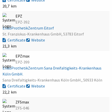
20,7 km
EPZ
EPZ-392
EndoProthetikZentrum Eitorf
St. Franziskus-Krankenhaus GmbH, 53783 Eitorf
Certificate
Website
21,3 km
EPZmax
EPZ-399
EndoProthetikZentrum Sana Dreifaltigkeits-Krankenhaus
Köln GmbH.
Sana Dreifaltigkeits-Krankenhaus Köln GmbH., 50933 Köln
Certificate
Website
22,2 km
ZFSmax
ZFS-046