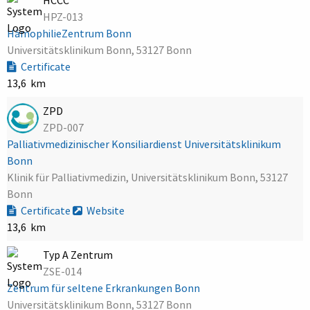
HPZ-013
HämophilieZentrum Bonn
Universitätsklinikum Bonn, 53127 Bonn
Certificate
13,6 km
ZPD
ZPD-007
Palliativmedizinischer Konsiliardienst Universitätsklinikum
Bonn
Klinik für Palliativmedizin, Universitätsklinikum Bonn, 53127
Bonn
Certificate
Website
13,6 km
Typ A Zentrum
ZSE-014
Zentrum für seltene Erkrankungen Bonn
Universitätsklinikum Bonn, 53127 Bonn