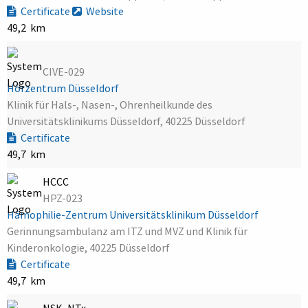
Certificate
Website
49,2 km
CIVE-029
Hörzentrum Düsseldorf
Klinik für Hals-, Nasen-, Ohrenheilkunde des
Universitätsklinikums Düsseldorf, 40225 Düsseldorf
Certificate
49,7 km
HCCC
HPZ-023
Hämophilie-Zentrum Universitätsklinikum Düsseldorf
Gerinnungsambulanz am ITZ und MVZ und Klinik für
Kinderonkologie, 40225 Düsseldorf
Certificate
49,7 km
NSK, NTx