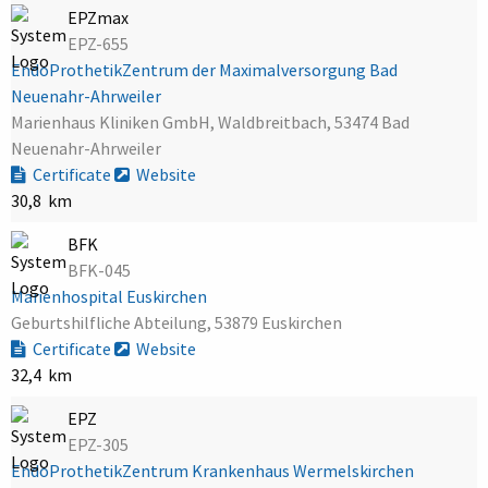
EPZmax
EPZ-655
EndoProthetikZentrum der Maximalversorgung Bad
Neuenahr-Ahrweiler
Marienhaus Kliniken GmbH, Waldbreitbach, 53474 Bad
Neuenahr-Ahrweiler
Certificate
Website
30,8 km
BFK
BFK-045
Marienhospital Euskirchen
Geburtshilfliche Abteilung, 53879 Euskirchen
Certificate
Website
32,4 km
EPZ
EPZ-305
EndoProthetikZentrum Krankenhaus Wermelskirchen