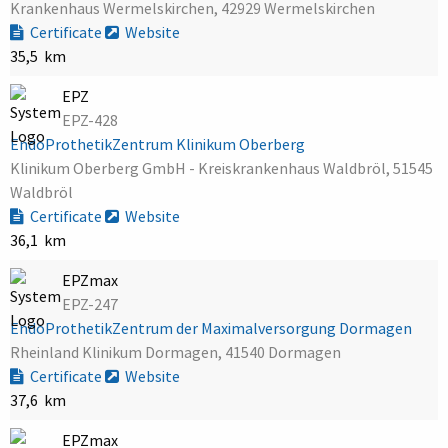
Krankenhaus Wermelskirchen, 42929 Wermelskirchen
Certificate
Website
35,5 km
EPZ
EPZ-428
EndoProthetikZentrum Klinikum Oberberg
Klinikum Oberberg GmbH - Kreiskrankenhaus Waldbröl, 51545
Waldbröl
Certificate
Website
36,1 km
EPZmax
EPZ-247
EndoProthetikZentrum der Maximalversorgung Dormagen
Rheinland Klinikum Dormagen, 41540 Dormagen
Certificate
Website
37,6 km
EPZmax