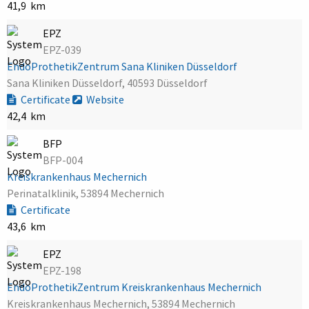
41,9 km
EPZ
EPZ-039
EndoProthetikZentrum Sana Kliniken Düsseldorf
Sana Kliniken Düsseldorf, 40593 Düsseldorf
Certificate
Website
42,4 km
BFP
BFP-004
Kreiskrankenhaus Mechernich
Perinatalklinik, 53894 Mechernich
Certificate
43,6 km
EPZ
EPZ-198
EndoProthetikZentrum Kreiskrankenhaus Mechernich
Kreiskrankenhaus Mechernich, 53894 Mechernich