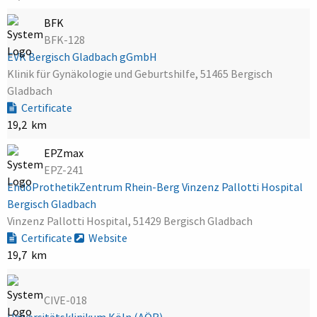
BFK
BFK-128
EVK Bergisch Gladbach gGmbH
Klinik für Gynäkologie und Geburtshilfe, 51465 Bergisch
Gladbach
Certificate
19,2 km
EPZmax
EPZ-241
EndoProthetikZentrum Rhein-Berg Vinzenz Pallotti Hospital
Bergisch Gladbach
Vinzenz Pallotti Hospital, 51429 Bergisch Gladbach
Certificate
Website
19,7 km
CIVE-018
Universitätsklinikum Köln (AÖR)