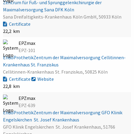
Zentrum für Fuß- und Sprunggelenkchirurgie der
Maximalversorgung Sana DFK Köln
Sana Dreifaltigkeits-Krankenhaus Köln GmbH, 50933 Köln
Certificate
22,2 km
EPZmax
EPZ-101
EndoProthetikZentrum der Maximalversorgung Cellitinnen-
Krankenhaus St. Franziskus
Cellitinnen-Krankenhaus St. Franziskus, 50825 Köln
Certificate
Website
22,8 km
EPZmax
EPZ-639
EndoProthetikZentrum der Maximalversorgung GFO Klinik
Engelskirchen  St. Josef Krankenhaus
GFO Klinik Engelskirchen  St. Josef Krankenhaus, 51766
Engelskirchen