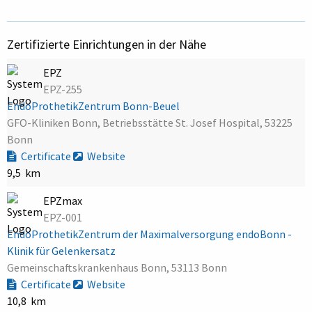
Zertifizierte Einrichtungen in der Nähe
EPZ
EPZ-255
EndoProthetikZentrum Bonn-Beuel
GFO-Kliniken Bonn, Betriebsstätte St. Josef Hospital, 53225
Bonn
Certificate
Website
9,5 km
EPZmax
EPZ-001
EndoProthetikZentrum der Maximalversorgung endoBonn -
Klinik für Gelenkersatz
Gemeinschaftskrankenhaus Bonn, 53113 Bonn
Certificate
Website
10,8 km