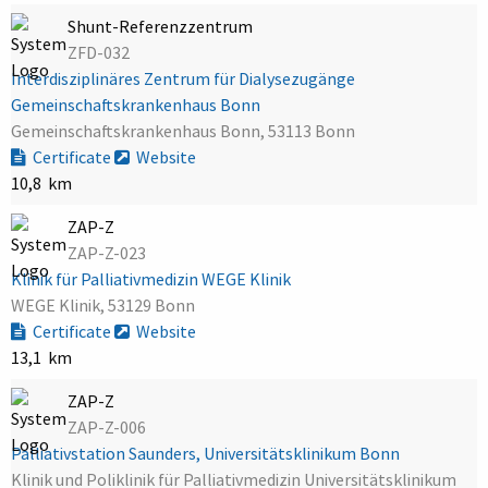
Shunt-Referenzzentrum
ZFD-032
Interdisziplinäres Zentrum für Dialysezugänge
Gemeinschaftskrankenhaus Bonn
Gemeinschaftskrankenhaus Bonn, 53113 Bonn
Certificate
Website
10,8 km
ZAP-Z
ZAP-Z-023
Klinik für Palliativmedizin WEGE Klinik
WEGE Klinik, 53129 Bonn
Certificate
Website
13,1 km
ZAP-Z
ZAP-Z-006
Palliativstation Saunders, Universitätsklinikum Bonn
Klinik und Poliklinik für Palliativmedizin Universitätsklinikum