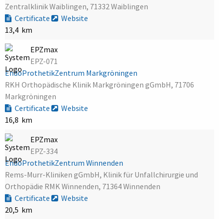
Zentralklinik Waiblingen, 71332 Waiblingen
Certificate
Website
13,4 km
EPZmax
EPZ-071
EndoProthetikZentrum Markgröningen
RKH Orthopädische Klinik Markgröningen gGmbH, 71706
Markgröningen
Certificate
Website
16,8 km
EPZmax
EPZ-334
EndoProthetikZentrum Winnenden
Rems-Murr-Kliniken gGmbH, Klinik für Unfallchirurgie und
Orthopädie RMK Winnenden, 71364 Winnenden
Certificate
Website
20,5 km