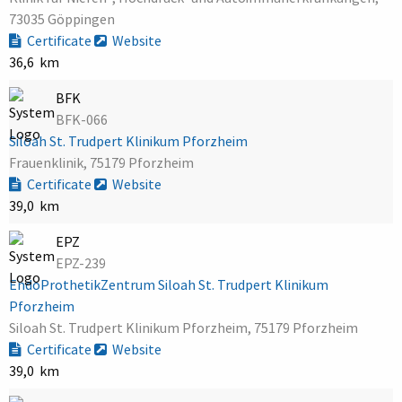
73035 Göppingen
Certificate
Website
36,6 km
BFK
BFK-066
Siloah St. Trudpert Klinikum Pforzheim
Frauenklinik, 75179 Pforzheim
Certificate
Website
39,0 km
EPZ
EPZ-239
EndoProthetikZentrum Siloah St. Trudpert Klinikum
Pforzheim
Siloah St. Trudpert Klinikum Pforzheim, 75179 Pforzheim
Certificate
Website
39,0 km