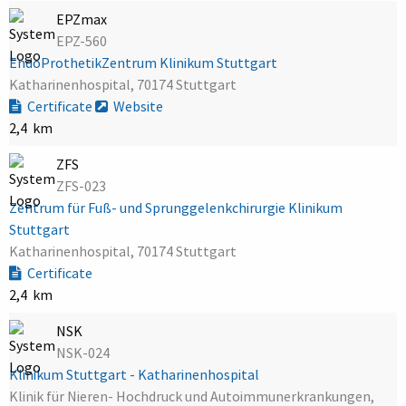
EPZmax
EPZ-560
EndoProthetikZentrum Klinikum Stuttgart
Katharinenhospital, 70174 Stuttgart
Certificate
Website
2,4 km
ZFS
ZFS-023
Zentrum für Fuß- und Sprunggelenkchirurgie Klinikum
Stuttgart
Katharinenhospital, 70174 Stuttgart
Certificate
2,4 km
NSK
NSK-024
Klinikum Stuttgart - Katharinenhospital
Klinik für Nieren- Hochdruck und Autoimmunerkrankungen,