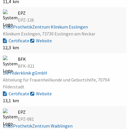
11,4 km
EPZ
EPZ-126
EndoProthetikZentrum Klinikum Esslingen
Klinikum Esslingen, 73730 Esslingen am Neckar
Certificate
Website
12,3 km
BFK
BFK-021
Die Filderklinik gGmbH
Abteilung für Frauenheilkunde und Geburtshilfe, 70794
Filderstadt
Certificate
Website
13,1 km
EPZ
EPZ-081
EndoProthetikZentrum Waiblingen