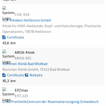
CIVE-034
SLK-Kliniken Heilbronn GmbH
Klinik für HNO-Heilkunde, Kopf- und Halschirurgie, Plastische
Operationen, 74078 Heilbronn
Certificate
43,6 km
ANOA-Klinik
ANOA-002
Rommel-Klinik Bad Wildbad
Rommel-Klinik GmbH, 75323 Bad Wildbad
Certificate
Website
45,3 km
EPZmax
EPZ-225
EndoProthetikZentrum der Maximalversorgung Schwäbisch