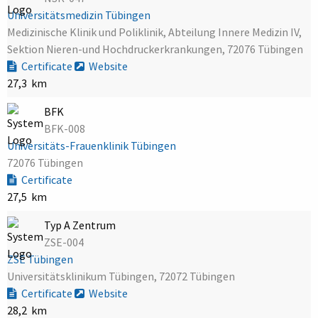
Universitätsmedizin Tübingen
Medizinische Klinik und Poliklinik, Abteilung Innere Medizin IV,
Sektion Nieren-und Hochdruckerkrankungen, 72076 Tübingen
Certificate
Website
27,3 km
BFK
BFK-008
Universitäts-Frauenklinik Tübingen
72076 Tübingen
Certificate
27,5 km
Typ A Zentrum
ZSE-004
ZSE Tübingen
Universitätsklinikum Tübingen, 72072 Tübingen
Certificate
Website
28,2 km