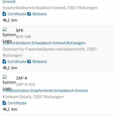
Gmünd
Stauferklinikum Schwäbisch Gmünd, 73557 Mutlangen
Certificate
Website
46,1 km
BFK
BFK-040
Stauferklinikum Schwäbisch Gmünd Mutlangen
Zentrum für Frauenheilkunde und Geburtshilfe, 73557
Mutlangen
Certificate
Website
46,1 km
ZAP-A
ZAP-A-010
Palliativstation Stauferklinik Schwäbisch Gmünd
Klinikum Ostalb, 73557 Mutlangen
Certificate
46,1 km