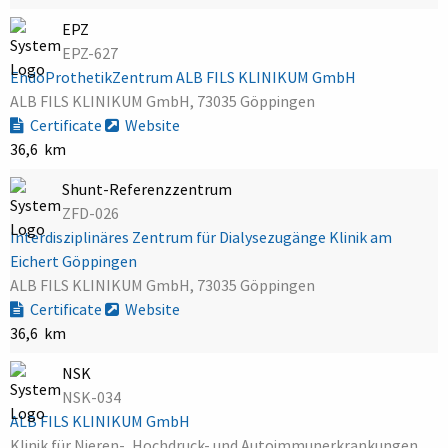
EPZ
EPZ-627
EndoProthetikZentrum ALB FILS KLINIKUM GmbH
ALB FILS KLINIKUM GmbH, 73035 Göppingen
Certificate
Website
36,6 km
Shunt-Referenzzentrum
ZFD-026
Interdisziplinäres Zentrum für Dialysezugänge Klinik am
Eichert Göppingen
ALB FILS KLINIKUM GmbH, 73035 Göppingen
Certificate
Website
36,6 km
NSK
NSK-034
ALB FILS KLINIKUM GmbH
Klinik für Nieren-, Hochdruck- und Autoimmunerkrankungen,