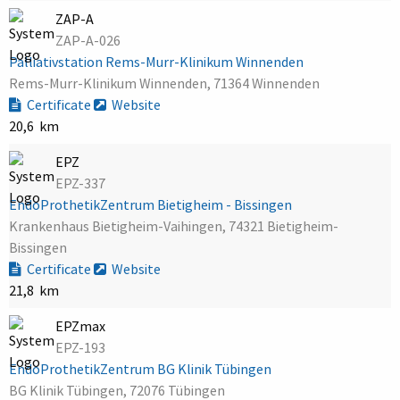
ZAP-A
ZAP-A-026
Palliativstation Rems-Murr-Klinikum Winnenden
Rems-Murr-Klinikum Winnenden, 71364 Winnenden
Certificate
Website
20,6 km
EPZ
EPZ-337
EndoProthetikZentrum Bietigheim - Bissingen
Krankenhaus Bietigheim-Vaihingen, 74321 Bietigheim-
Bissingen
Certificate
Website
21,8 km
EPZmax
EPZ-193
EndoProthetikZentrum BG Klinik Tübingen
BG Klinik Tübingen, 72076 Tübingen