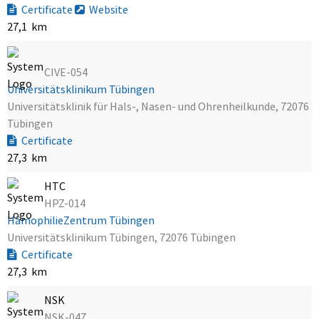
Certificate
Website
27,1 km
CIVE-054
Universitätsklinikum Tübingen
Universitätsklinik für Hals-, Nasen- und Ohrenheilkunde, 72076
Tübingen
Certificate
27,3 km
HTC
HPZ-014
HämophilieZentrum Tübingen
Universitätsklinikum Tübingen, 72076 Tübingen
Certificate
27,3 km
NSK
NSK-047