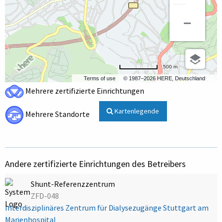
500 m
Terms of use
© 1987–2026 HERE, Deutschland
Mehrere zertifizierte Einrichtungen
Kartenlegende
Mehrere Standorte
Andere zertifizierte Einrichtungen des Betreibers
Shunt-Referenzzentrum
ZFD-048
Interdisziplinäres Zentrum für Dialysezugänge Stuttgart am
Marienhospital