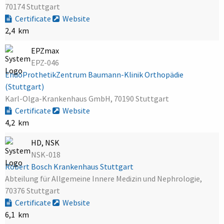
70174 Stuttgart
Certificate
Website
2,4 km
EPZmax
EPZ-046
EndoProthetikZentrum Baumann-Klinik Orthopädie
(Stuttgart)
Karl-Olga-Krankenhaus GmbH, 70190 Stuttgart
Certificate
Website
4,2 km
HD, NSK
NSK-018
Robert Bosch Krankenhaus Stuttgart
Abteilung für Allgemeine Innere Medizin und Nephrologie,
70376 Stuttgart
Certificate
Website
6,1 km