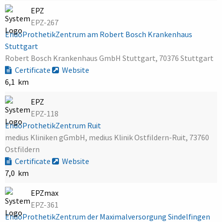
EPZ
EPZ-267
EndoProthetikZentrum am Robert Bosch Krankenhaus
Stuttgart
Robert Bosch Krankenhaus GmbH Stuttgart, 70376 Stuttgart
Certificate
Website
6,1 km
EPZ
EPZ-118
EndoProthetikZentrum Ruit
medius Kliniken gGmbH, medius Klinik Ostfildern-Ruit, 73760
Ostfildern
Certificate
Website
7,0 km
EPZmax
EPZ-361
EndoProthetikZentrum der Maximalversorgung Sindelfingen