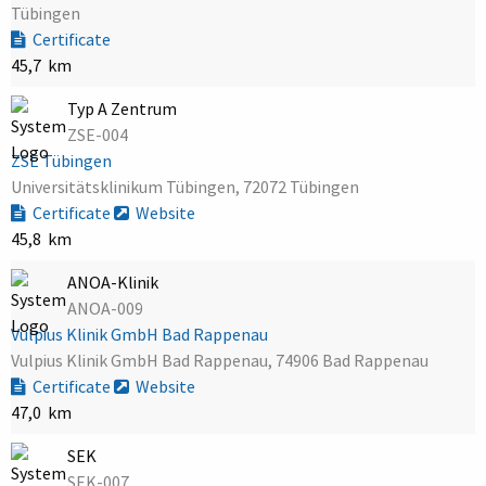
Tübingen
Certificate
45,7 km
Typ A Zentrum
ZSE-004
ZSE Tübingen
Universitätsklinikum Tübingen, 72072 Tübingen
Certificate
Website
45,8 km
ANOA-Klinik
ANOA-009
Vulpius Klinik GmbH Bad Rappenau
Vulpius Klinik GmbH Bad Rappenau, 74906 Bad Rappenau
Certificate
Website
47,0 km
SEK
SEK-007