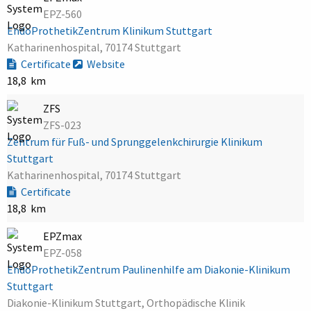
EPZ-560
EndoProthetikZentrum Klinikum Stuttgart
Katharinenhospital, 70174 Stuttgart
Certificate
Website
18,8 km
ZFS
ZFS-023
Zentrum für Fuß- und Sprunggelenkchirurgie Klinikum
Stuttgart
Katharinenhospital, 70174 Stuttgart
Certificate
18,8 km
EPZmax
EPZ-058
EndoProthetikZentrum Paulinenhilfe am Diakonie-Klinikum
Stuttgart
Diakonie-Klinikum Stuttgart, Orthopädische Klinik