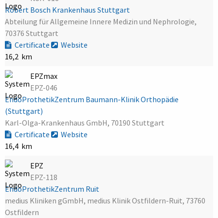
Robert Bosch Krankenhaus Stuttgart
Abteilung für Allgemeine Innere Medizin und Nephrologie,
70376 Stuttgart
Certificate
Website
16,2 km
EPZmax
EPZ-046
EndoProthetikZentrum Baumann-Klinik Orthopädie
(Stuttgart)
Karl-Olga-Krankenhaus GmbH, 70190 Stuttgart
Certificate
Website
16,4 km
EPZ
EPZ-118
EndoProthetikZentrum Ruit
medius Kliniken gGmbH, medius Klinik Ostfildern-Ruit, 73760
Ostfildern