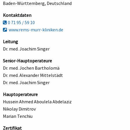
Baden-Württemberg, Deutschland
Kontaktdaten
0 71 95 / 59 10
www.rems-murr-kliniken.de
Leitung
Dr. med. Joachim Singer
Senior-Hauptoperateure
Dr. med. Jochen Bartholomä
Dr. med. Alexander Mittelstädt
Dr. med. Joachim Singer
Hauptoperateure
Hussein Ahmed Aboulela Abdelaziz
Nikolay Dimitrov
Marian Tenchiu
Zertifikat