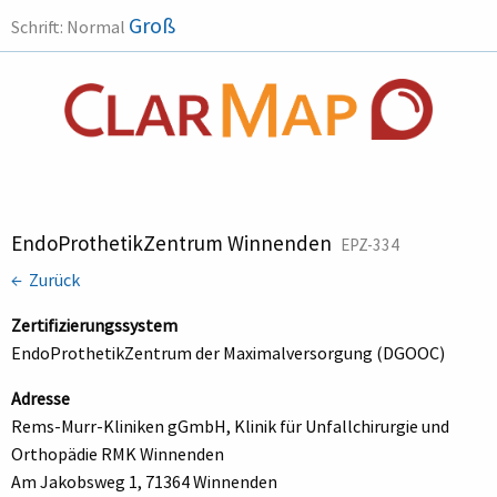
Groß
Schrift:
Normal
EndoProthetikZentrum Winnenden
EPZ-334
← Zurück
Zertifizierungssystem
EndoProthetikZentrum der Maximalversorgung (DGOOC)
Adresse
Rems-Murr-Kliniken gGmbH, Klinik für Unfallchirurgie und
Orthopädie RMK Winnenden
Am Jakobsweg 1, 71364 Winnenden