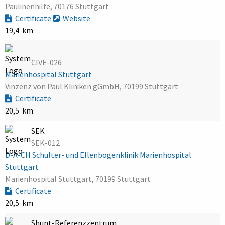
Paulinenhilfe, 70176 Stuttgart
Certificate
Website
19,4 km
CIVE-026
Marienhospital Stuttgart
Vinzenz von Paul Kliniken gGmbH, 70199 Stuttgart
Certificate
20,5 km
SEK
SEK-012
D-A-CH Schulter- und Ellenbogenklinik Marienhospital
Stuttgart
Marienhospital Stuttgart, 70199 Stuttgart
Certificate
20,5 km
Shunt-Referenzzentrum