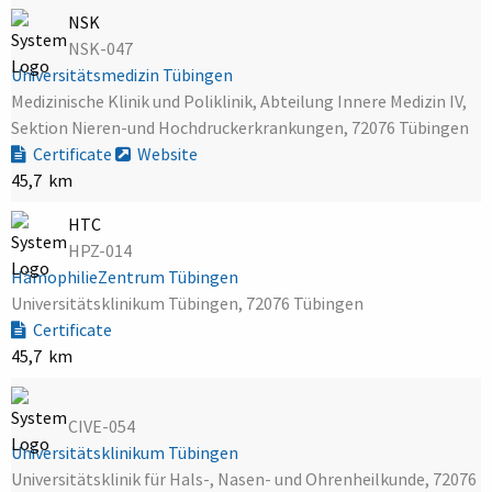
NSK
NSK-047
Universitätsmedizin Tübingen
Medizinische Klinik und Poliklinik, Abteilung Innere Medizin IV,
Sektion Nieren-und Hochdruckerkrankungen, 72076 Tübingen
Certificate
Website
45,7 km
HTC
HPZ-014
HämophilieZentrum Tübingen
Universitätsklinikum Tübingen, 72076 Tübingen
Certificate
45,7 km
CIVE-054
Universitätsklinikum Tübingen
Universitätsklinik für Hals-, Nasen- und Ohrenheilkunde, 72076