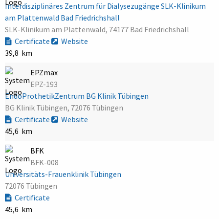
Interdisziplinäres Zentrum für Dialysezugänge SLK-Klinikum
am Plattenwald Bad Friedrichshall
SLK-Klinikum am Plattenwald, 74177 Bad Friedrichshall
Certificate
Website
39,8 km
EPZmax
EPZ-193
EndoProthetikZentrum BG Klinik Tübingen
BG Klinik Tübingen, 72076 Tübingen
Certificate
Website
45,6 km
BFK
BFK-008
Universitäts-Frauenklinik Tübingen
72076 Tübingen
Certificate
45,6 km