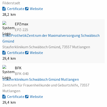
Filderstadt
Certificate
Website
28,2 km
EPZmax
EPZ-225
EndoProthetikZentrum der Maximalversorgung Schwäbisch
Gmünd
Stauferklinikum Schwäbisch Gmünd, 73557 Mutlangen
Certificate
Website
29,4 km
BFK
BFK-040
Stauferklinikum Schwäbisch Gmünd Mutlangen
Zentrum für Frauenheilkunde und Geburtshilfe, 73557
Mutlangen
Certificate
Website
29,4 km