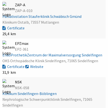
ZAP-A
ZAP-A-010
Palliativstation Stauferklinik Schwäbisch Gmünd
Klinikum Ostalb, 73557 Mutlangen
Certificate
29,4 km
EPZmax
EPZ-361
EndoProthetikZentrum der Maximalversorgung Sindelfingen
OKS Orthopädische Klinik Sindelfingen, 71065 Sindelfingen
Certificate
Website
31,9 km
NSK
NSK-058
Klinikum Sindelfingen-Böblingen
Nephrologische Schwerpunktklinik Sindelfingen, 71065
Sindelfingen