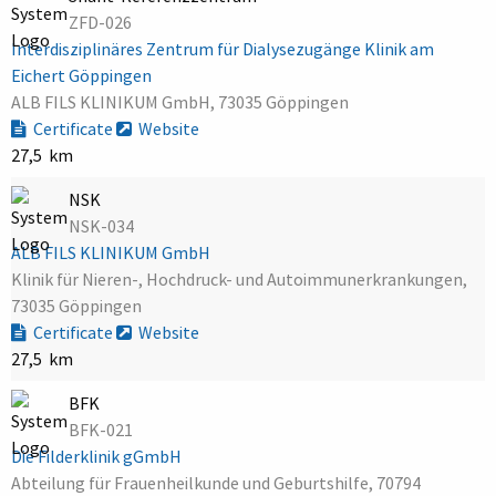
ZFD-026
Interdisziplinäres Zentrum für Dialysezugänge Klinik am
Eichert Göppingen
ALB FILS KLINIKUM GmbH, 73035 Göppingen
Certificate
Website
27,5 km
NSK
NSK-034
ALB FILS KLINIKUM GmbH
Klinik für Nieren-, Hochdruck- und Autoimmunerkrankungen,
73035 Göppingen
Certificate
Website
27,5 km
BFK
BFK-021
Die Filderklinik gGmbH
Abteilung für Frauenheilkunde und Geburtshilfe, 70794