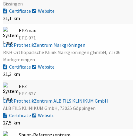
Bissingen
Certificate
Website
21,1 km
EPZmax
EPZ-071
EndoProthetikZentrum Markgröningen
RKH Orthopädische Klinik Markgröningen gGmbH, 71706
Markgröningen
Certificate
Website
21,3 km
EPZ
EPZ-627
EndoProthetikZentrum ALB FILS KLINIKUM GmbH
ALB FILS KLINIKUM GmbH, 73035 Göppingen
Certificate
Website
27,5 km
Shunt-Referenzzentrum