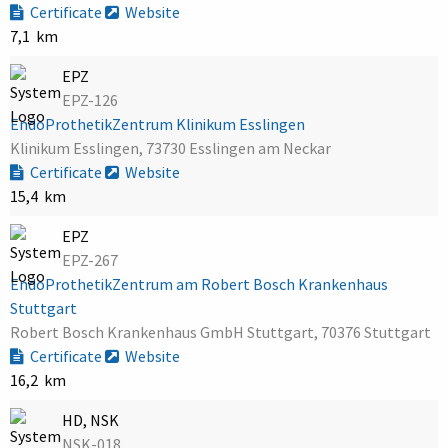
Certificate
Website
7,1 km
EPZ
EPZ-126
EndoProthetikZentrum Klinikum Esslingen
Klinikum Esslingen, 73730 Esslingen am Neckar
Certificate
Website
15,4 km
EPZ
EPZ-267
EndoProthetikZentrum am Robert Bosch Krankenhaus
Stuttgart
Robert Bosch Krankenhaus GmbH Stuttgart, 70376 Stuttgart
Certificate
Website
16,2 km
HD, NSK
NSK-018