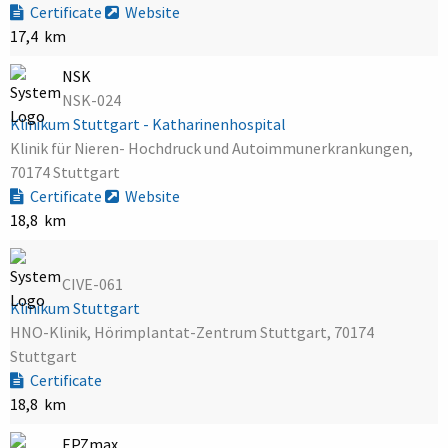
Certificate
Website
17,4 km
NSK
NSK-024
Klinikum Stuttgart - Katharinenhospital
Klinik für Nieren- Hochdruck und Autoimmunerkrankungen,
70174 Stuttgart
Certificate
Website
18,8 km
CIVE-061
Klinikum Stuttgart
HNO-Klinik, Hörimplantat-Zentrum Stuttgart, 70174
Stuttgart
Certificate
18,8 km
EPZmax