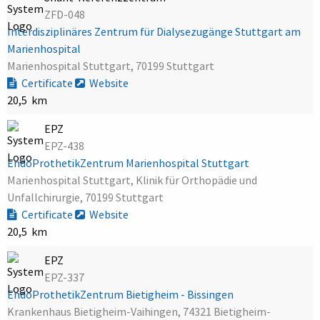
ZFD-048
Interdisziplinäres Zentrum für Dialysezugänge Stuttgart am
Marienhospital
Marienhospital Stuttgart, 70199 Stuttgart
Certificate
Website
20,5 km
EPZ
EPZ-438
EndoProthetikZentrum Marienhospital Stuttgart
Marienhospital Stuttgart, Klinik für Orthopädie und
Unfallchirurgie, 70199 Stuttgart
Certificate
Website
20,5 km
EPZ
EPZ-337
EndoProthetikZentrum Bietigheim - Bissingen
Krankenhaus Bietigheim-Vaihingen, 74321 Bietigheim-