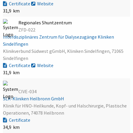
Certificate
Website
31,9 km
Regionales Shuntzentrum
ZFD-022
Interdisziplinäres Zentrum für Dialysezugänge Kliniken
Sindelfingen
Klinikverbund Südwest gGmbH, Kliniken Sindelfingen, 71065
Sindelfingen
Certificate
Website
31,9 km
CIVE-034
SLK-Kliniken Heilbronn GmbH
Klinik für HNO-Heilkunde, Kopf- und Halschirurgie, Plastische
Operationen, 74078 Heilbronn
Certificate
34,9 km