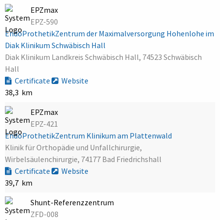
EPZmax
EPZ-590
EndoProthetikZentrum der Maximalversorgung Hohenlohe im
Diak Klinikum Schwäbisch Hall
Diak Klinikum Landkreis Schwäbisch Hall, 74523 Schwäbisch
Hall
Certificate
Website
38,3 km
EPZmax
EPZ-421
EndoProthetikZentrum Klinikum am Plattenwald
Klinik für Orthopädie und Unfallchirurgie,
Wirbelsäulenchirurgie, 74177 Bad Friedrichshall
Certificate
Website
39,7 km
Shunt-Referenzzentrum
ZFD-008