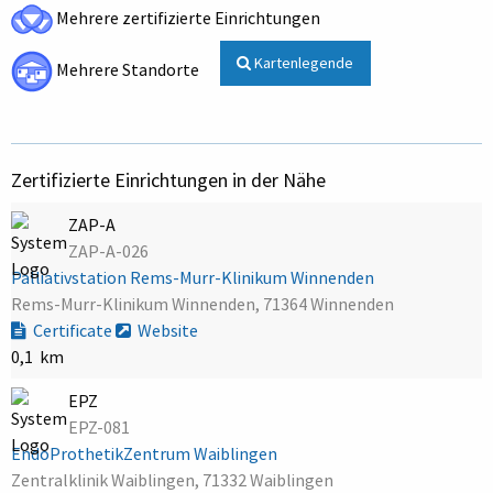
Mehrere zertifizierte Einrichtungen
Kartenlegende
Mehrere Standorte
Zertifizierte Einrichtungen in der Nähe
ZAP-A
ZAP-A-026
Palliativstation Rems-Murr-Klinikum Winnenden
Rems-Murr-Klinikum Winnenden, 71364 Winnenden
Certificate
Website
0,1 km
EPZ
EPZ-081
EndoProthetikZentrum Waiblingen
Zentralklinik Waiblingen, 71332 Waiblingen