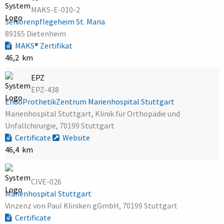
MAKS-E-010-2
Seniorenpflegeheim St. Maria
89165 Dietenheim
MAKS® Zertifikat
46,2 km
EPZ
EPZ-438
EndoProthetikZentrum Marienhospital Stuttgart
Marienhospital Stuttgart, Klinik für Orthopädie und
Unfallchirurgie, 70199 Stuttgart
Certificate
Website
46,4 km
CIVE-026
Marienhospital Stuttgart
Vinzenz von Paul Kliniken gGmbH, 70199 Stuttgart
Certificate