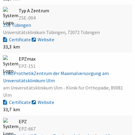
Typ A Zentrum
ZSE-004
ZSE Tübingen
Universitätsklinikum Tübingen, 72072 Tübingen
Certificate
Website
33,3 km
EPZmax
EPZ-151
EndoProthetikZentrum der Maximalversorgung am
Universitätsklinikum Ulm
am Universitätsklinikum Ulm - Klinik für Orthopädie, 89081
Ulm
Certificate
Website
33,7 km
EPZ
EPZ-667