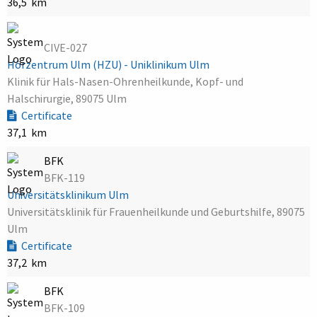
36,5 km
CIVE-027
Hörzentrum Ulm (HZU) - Uniklinikum Ulm
Klinik für Hals-Nasen-Ohrenheilkunde, Kopf- und
Halschirurgie, 89075 Ulm
Certificate
37,1 km
BFK
BFK-119
Universitätsklinikum Ulm
Universitätsklinik für Frauenheilkunde und Geburtshilfe, 89075
Ulm
Certificate
37,2 km
BFK
BFK-109