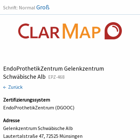
Groß
Schrift:
Normal
EndoProthetikZentrum Gelenkzentrum
Schwäbische Alb
EPZ-468
← Zurück
Zertifizierungssystem
EndoProthetikZentrum (DGOOC)
Adresse
Gelenkzentrum Schwäbische Alb
Lautertalstraße 47, 72525 Münsingen