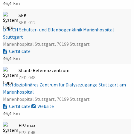
46,4 km
SEK
SEK-012
D-A-CH Schulter- und Ellenbogenklinik Marienhospital
Stuttgart
Marienhospital Stuttgart, 70199 Stuttgart
Certificate
46,4 km
Shunt-Referenzzentrum
ZFD-048
Interdisziplinäres Zentrum für Dialysezugänge Stuttgart am
Marienhospital
Marienhospital Stuttgart, 70199 Stuttgart
Certificate
Website
46,4 km
EPZmax
EPZ-046