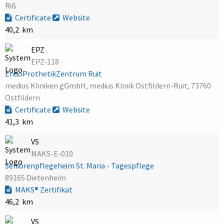
Riß
Certificate
Website
40,2 km
EPZ
EPZ-118
EndoProthetikZentrum Ruit
medius Kliniken gGmbH, medius Klinik Ostfildern-Ruit, 73760
Ostfildern
Certificate
Website
41,3 km
VS
MAKS-E-010
Seniorenpflegeheim St. Maria - Tagespflege
89165 Dietenheim
MAKS® Zertifikat
46,2 km
VS