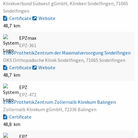
Klinikverbund Südwest gGmbH, Kliniken Sindelfingen, 71065
Sindelfingen
Certificate
Website
48,7 km
EPZmax
EPZ-361
EndoProthetikZentrum der Maximalversorgung Sindelfingen
OKS Orthopädische Klinik Sindelfingen, 71065 Sindelfingen
Certificate
Website
48,7 km
EPZ
EPZ-472
EndoProthetikZentrum Zollernalb Klinikum Balingen
Zollernalb Klinikum gGmbH, 72336 Balingen
Certificate
48,8 km
EPZ