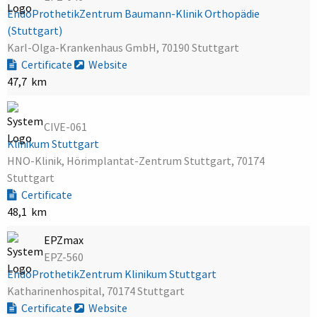
EndoProthetikZentrum Baumann-Klinik Orthopädie
(Stuttgart)
Karl-Olga-Krankenhaus GmbH, 70190 Stuttgart
Certificate
Website
47,7 km
CIVE-061
Klinikum Stuttgart
HNO-Klinik, Hörimplantat-Zentrum Stuttgart, 70174
Stuttgart
Certificate
48,1 km
EPZmax
EPZ-560
EndoProthetikZentrum Klinikum Stuttgart
Katharinenhospital, 70174 Stuttgart
Certificate
Website