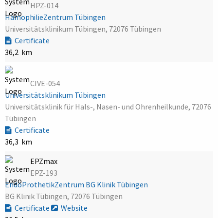
HPZ-014
HämophilieZentrum Tübingen
Universitätsklinikum Tübingen, 72076 Tübingen
Certificate
36,2 km
CIVE-054
Universitätsklinikum Tübingen
Universitätsklinik für Hals-, Nasen- und Ohrenheilkunde, 72076
Tübingen
Certificate
36,3 km
EPZmax
EPZ-193
EndoProthetikZentrum BG Klinik Tübingen
BG Klinik Tübingen, 72076 Tübingen
Certificate
Website