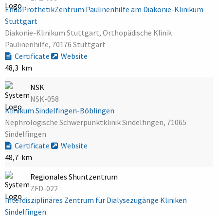
EndoProthetikZentrum Paulinenhilfe am Diakonie-Klinikum
Stuttgart
Diakonie-Klinikum Stuttgart, Orthopädische Klinik
Paulinenhilfe, 70176 Stuttgart
Certificate
Website
48,3 km
NSK
NSK-058
Klinikum Sindelfingen-Böblingen
Nephrologische Schwerpunktklinik Sindelfingen, 71065
Sindelfingen
Certificate
Website
48,7 km
Regionales Shuntzentrum
ZFD-022
Interdisziplinäres Zentrum für Dialysezugänge Kliniken
Sindelfingen