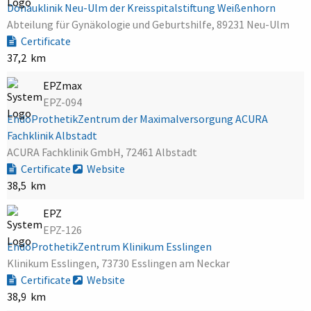
Donauklinik Neu-Ulm der Kreisspitalstiftung Weißenhorn
Abteilung für Gynäkologie und Geburtshilfe, 89231 Neu-Ulm
Certificate
37,2 km
EPZmax
EPZ-094
EndoProthetikZentrum der Maximalversorgung ACURA
Fachklinik Albstadt
ACURA Fachklinik GmbH, 72461 Albstadt
Certificate
Website
38,5 km
EPZ
EPZ-126
EndoProthetikZentrum Klinikum Esslingen
Klinikum Esslingen, 73730 Esslingen am Neckar
Certificate
Website
38,9 km