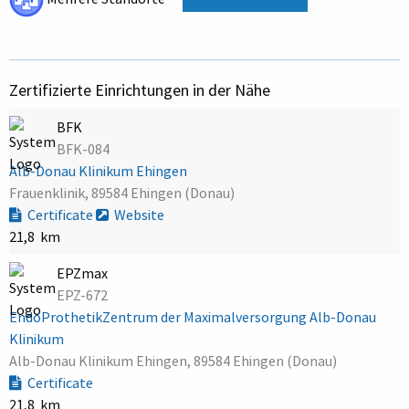
Zertifizierte Einrichtungen in der Nähe
BFK
BFK-084
Alb-Donau Klinikum Ehingen
Frauenklinik, 89584 Ehingen (Donau)
Certificate
Website
21,8 km
EPZmax
EPZ-672
EndoProthetikZentrum der Maximalversorgung Alb-Donau
Klinikum
Alb-Donau Klinikum Ehingen, 89584 Ehingen (Donau)
Certificate
21,8 km