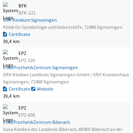
BFK
BFK-121
SRH Klinikum Sigmaringen
Klinik für Gynäkologie und Geburtshilfe, 72488 Sigmaringen
Certificate
39,4 km
EPZ
EPZ-320
EndoProthetikZentrum Sigmaringen
SRH Kliniken Landkreis Sigmaringen GmbH / SRH Krankenhaus
Sigmaringen, 72488 Sigmaringen
Certificate
Website
39,4 km
EPZ
EPZ-608
EndoProthetikZentrum Biberach
Sana Kliniken des Landkreis Biberach, 88400 Biberach an der