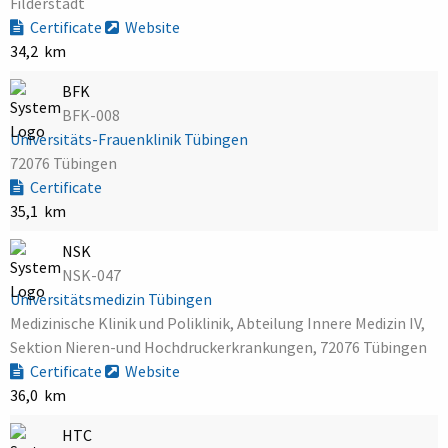
Filderstadt
Certificate
Website
34,2 km
BFK
BFK-008
Universitäts-Frauenklinik Tübingen
72076 Tübingen
Certificate
35,1 km
NSK
NSK-047
Universitätsmedizin Tübingen
Medizinische Klinik und Poliklinik, Abteilung Innere Medizin IV,
Sektion Nieren-und Hochdruckerkrankungen, 72076 Tübingen
Certificate
Website
36,0 km
HTC