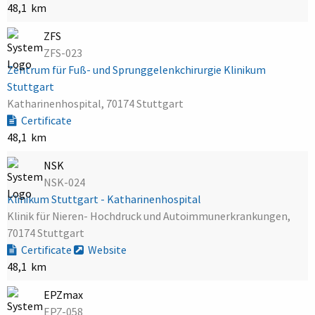
48,1 km
ZFS
ZFS-023
Zentrum für Fuß- und Sprunggelenkchirurgie Klinikum
Stuttgart
Katharinenhospital, 70174 Stuttgart
Certificate
48,1 km
NSK
NSK-024
Klinikum Stuttgart - Katharinenhospital
Klinik für Nieren- Hochdruck und Autoimmunerkrankungen,
70174 Stuttgart
Certificate
Website
48,1 km
EPZmax
EPZ-058