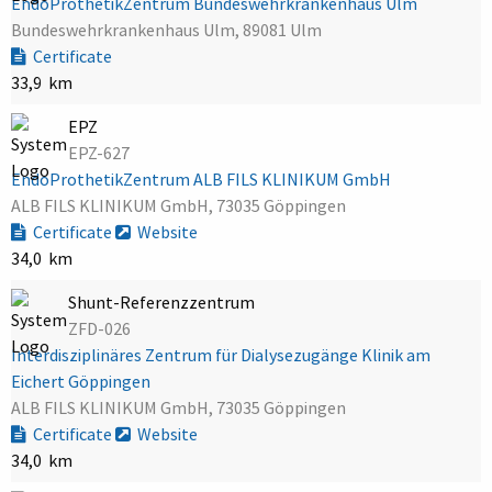
EndoProthetikZentrum Bundeswehrkrankenhaus Ulm
Bundeswehrkrankenhaus Ulm, 89081 Ulm
Certificate
33,9 km
EPZ
EPZ-627
EndoProthetikZentrum ALB FILS KLINIKUM GmbH
ALB FILS KLINIKUM GmbH, 73035 Göppingen
Certificate
Website
34,0 km
Shunt-Referenzzentrum
ZFD-026
Interdisziplinäres Zentrum für Dialysezugänge Klinik am
Eichert Göppingen
ALB FILS KLINIKUM GmbH, 73035 Göppingen
Certificate
Website
34,0 km