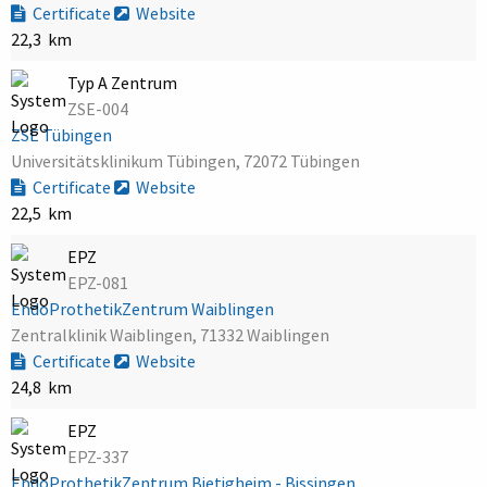
Certificate
Website
22,3 km
Typ A Zentrum
ZSE-004
ZSE Tübingen
Universitätsklinikum Tübingen, 72072 Tübingen
Certificate
Website
22,5 km
EPZ
EPZ-081
EndoProthetikZentrum Waiblingen
Zentralklinik Waiblingen, 71332 Waiblingen
Certificate
Website
24,8 km
EPZ
EPZ-337
EndoProthetikZentrum Bietigheim - Bissingen