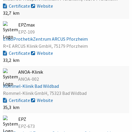
Certificate
Website
32,7 km
EPZmax
EPZ-109
EndoProthetikZentrum ARCUS Pforzheim
R+E ARCUS Klinik GmbH, 75179 Pforzheim
Certificate
Website
33,2 km
ANOA-Klinik
ANOA-002
Rommel-Klinik Bad Wildbad
Rommel-Klinik GmbH, 75323 Bad Wildbad
Certificate
Website
35,3 km
EPZ
EPZ-673