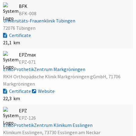
BFK
BFK-008
Universitäts-Frauenklinik Tübingen
72076 Tübingen
Certificate
21,1 km
EPZmax
EPZ-071
EndoProthetikZentrum Markgröningen
RKH Orthopädische Klinik Markgröningen gGmbH, 71706
Markgröningen
Certificate
Website
22,3 km
EPZ
EPZ-126
EndoProthetikZentrum Klinikum Esslingen
Klinikum Esslingen, 73730 Esslingen am Neckar