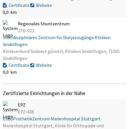
Certificate
Website
0,0 km
Regionales Shuntzentrum
ZFD-022
Interdisziplinäres Zentrum für Dialysezugänge Kliniken
Sindelfingen
Klinikverbund Südwest gGmbH, Kliniken Sindelfingen, 71065
Sindelfingen
Certificate
Website
0,0 km
Zertifizierte Einrichtungen in der Nähe
EPZ
EPZ-438
EndoProthetikZentrum Marienhospital Stuttgart
Marienhospital Stuttgart, Klinik für Orthopädie und