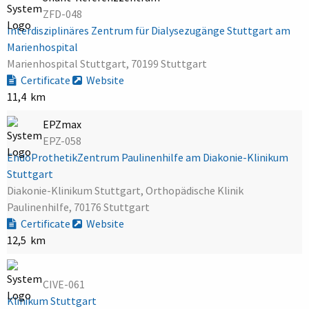
ZFD-048
Interdisziplinäres Zentrum für Dialysezugänge Stuttgart am
Marienhospital
Marienhospital Stuttgart, 70199 Stuttgart
Certificate
Website
11,4 km
EPZmax
EPZ-058
EndoProthetikZentrum Paulinenhilfe am Diakonie-Klinikum
Stuttgart
Diakonie-Klinikum Stuttgart, Orthopädische Klinik
Paulinenhilfe, 70176 Stuttgart
Certificate
Website
12,5 km
CIVE-061
Klinikum Stuttgart