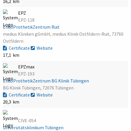
16,2 km
EPZ
EPZ-118
EndoProthetikZentrum Ruit
medius Kliniken gGmbH, medius Klinik Ostfildern-Ruit, 73760
Ostfildern
Certificate
Website
17,1 km
EPZmax
EPZ-193
EndoProthetikZentrum BG Klinik Tübingen
BG Klinik Tübingen, 72076 Tübingen
Certificate
Website
20,3 km
CIVE-054
Universitätsklinikum Tübingen