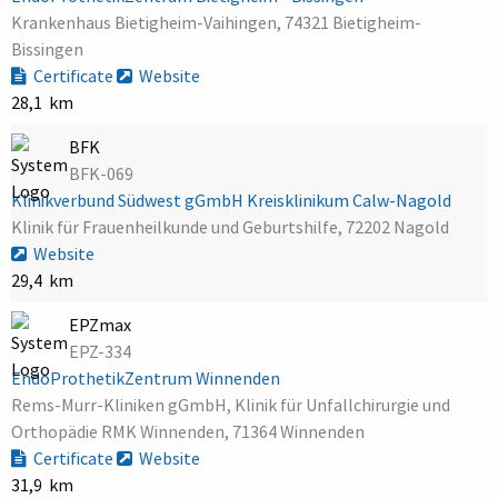
Krankenhaus Bietigheim-Vaihingen, 74321 Bietigheim-
Bissingen
Certificate
Website
28,1 km
BFK
BFK-069
Klinikverbund Südwest gGmbH Kreisklinikum Calw-Nagold
Klinik für Frauenheilkunde und Geburtshilfe, 72202 Nagold
Website
29,4 km
EPZmax
EPZ-334
EndoProthetikZentrum Winnenden
Rems-Murr-Kliniken gGmbH, Klinik für Unfallchirurgie und
Orthopädie RMK Winnenden, 71364 Winnenden
Certificate
Website
31,9 km