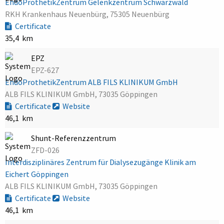
EndoProthetikZentrum Gelenkzentrum Schwarzwald
RKH Krankenhaus Neuenbürg, 75305 Neuenbürg
Certificate
35,4 km
EPZ
EPZ-627
EndoProthetikZentrum ALB FILS KLINIKUM GmbH
ALB FILS KLINIKUM GmbH, 73035 Göppingen
Certificate
Website
46,1 km
Shunt-Referenzzentrum
ZFD-026
Interdisziplinäres Zentrum für Dialysezugänge Klinik am
Eichert Göppingen
ALB FILS KLINIKUM GmbH, 73035 Göppingen
Certificate
Website
46,1 km