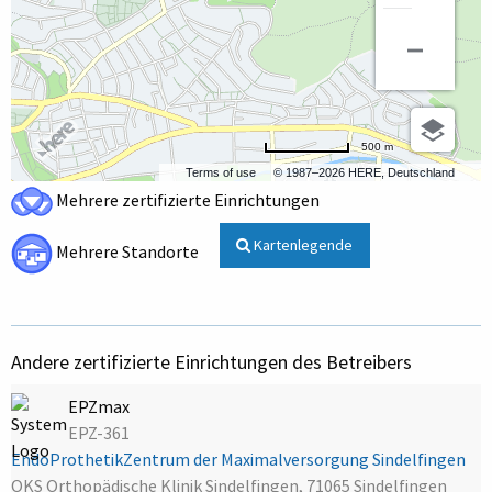
500 m
Terms of use
© 1987–2026 HERE, Deutschland
Mehrere zertifizierte Einrichtungen
Kartenlegende
Mehrere Standorte
Andere zertifizierte Einrichtungen des Betreibers
EPZmax
EPZ-361
EndoProthetikZentrum der Maximalversorgung Sindelfingen
OKS Orthopädische Klinik Sindelfingen, 71065 Sindelfingen