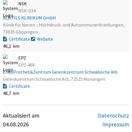
NSK
NSK-034
ALB FILS KLINIKUM GmbH
Klinik für Nieren-, Hochdruck- und Autoimmunerkrankungen,
73035 Göppingen
Certificate
Website
46,1 km
EPZ
EPZ-468
EndoProthetikZentrum Gelenkzentrum Schwäbische Alb
Gelenkzentrum Schwäbische Alb, 72525 Münsingen
Certificate
48,7 km
Aktualisiert am
Datenschutz
04.08.2026
Impressum