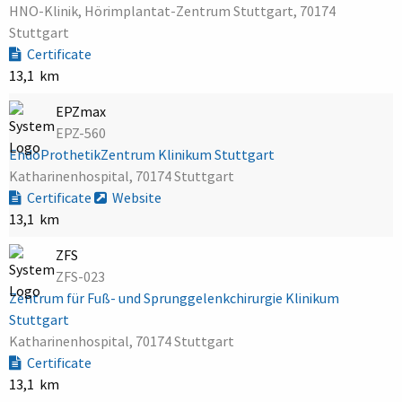
HNO-Klinik, Hörimplantat-Zentrum Stuttgart, 70174
Stuttgart
Certificate
13,1 km
EPZmax
EPZ-560
EndoProthetikZentrum Klinikum Stuttgart
Katharinenhospital, 70174 Stuttgart
Certificate
Website
13,1 km
ZFS
ZFS-023
Zentrum für Fuß- und Sprunggelenkchirurgie Klinikum
Stuttgart
Katharinenhospital, 70174 Stuttgart
Certificate
13,1 km