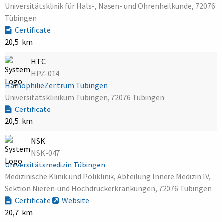
Universitätsklinik für Hals-, Nasen- und Ohrenheilkunde, 72076
Tübingen
Certificate
20,5 km
HTC
HPZ-014
HämophilieZentrum Tübingen
Universitätsklinikum Tübingen, 72076 Tübingen
Certificate
20,5 km
NSK
NSK-047
Universitätsmedizin Tübingen
Medizinische Klinik und Poliklinik, Abteilung Innere Medizin IV,
Sektion Nieren-und Hochdruckerkrankungen, 72076 Tübingen
Certificate
Website
20,7 km