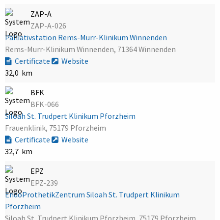
ZAP-A
ZAP-A-026
Palliativstation Rems-Murr-Klinikum Winnenden
Rems-Murr-Klinikum Winnenden, 71364 Winnenden
Certificate
Website
32,0 km
BFK
BFK-066
Siloah St. Trudpert Klinikum Pforzheim
Frauenklinik, 75179 Pforzheim
Certificate
Website
32,7 km
EPZ
EPZ-239
EndoProthetikZentrum Siloah St. Trudpert Klinikum
Pforzheim
Siloah St. Trudpert Klinikum Pforzheim, 75179 Pforzheim