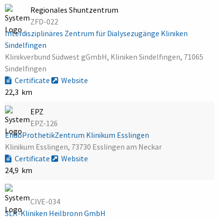
Regionales Shuntzentrum
ZFD-022
Interdisziplinäres Zentrum für Dialysezugänge Kliniken
Sindelfingen
Klinikverbund Südwest gGmbH, Kliniken Sindelfingen, 71065
Sindelfingen
Certificate
Website
22,3 km
EPZ
EPZ-126
EndoProthetikZentrum Klinikum Esslingen
Klinikum Esslingen, 73730 Esslingen am Neckar
Certificate
Website
24,9 km
CIVE-034
SLK-Kliniken Heilbronn GmbH