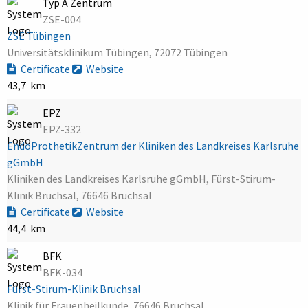
Typ A Zentrum
ZSE-004
ZSE Tübingen
Universitätsklinikum Tübingen, 72072 Tübingen
Certificate
Website
43,7 km
EPZ
EPZ-332
EndoProthetikZentrum der Kliniken des Landkreises Karlsruhe
gGmbH
Kliniken des Landkreises Karlsruhe gGmbH, Fürst-Stirum-
Klinik Bruchsal, 76646 Bruchsal
Certificate
Website
44,4 km
BFK
BFK-034
Fürst-Stirum-Klinik Bruchsal
Klinik für Frauenheilkunde, 76646 Bruchsal