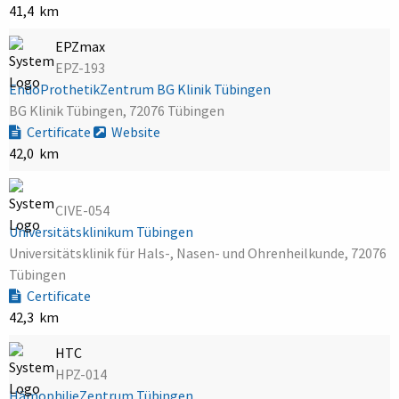
41,4 km
EPZmax
EPZ-193
EndoProthetikZentrum BG Klinik Tübingen
BG Klinik Tübingen, 72076 Tübingen
Certificate
Website
42,0 km
CIVE-054
Universitätsklinikum Tübingen
Universitätsklinik für Hals-, Nasen- und Ohrenheilkunde, 72076
Tübingen
Certificate
42,3 km
HTC
HPZ-014
HämophilieZentrum Tübingen