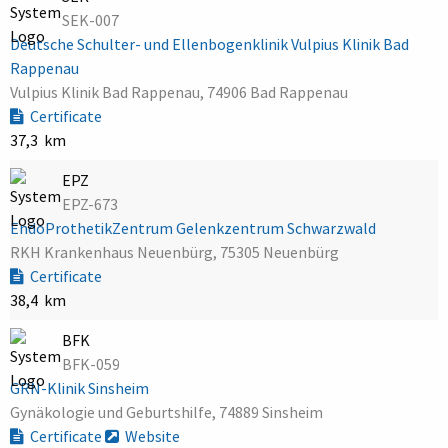
SEK-007
Deutsche Schulter- und Ellenbogenklinik Vulpius Klinik Bad
Rappenau
Vulpius Klinik Bad Rappenau, 74906 Bad Rappenau
Certificate
37,3 km
EPZ
EPZ-673
EndoProthetikZentrum Gelenkzentrum Schwarzwald
RKH Krankenhaus Neuenbürg, 75305 Neuenbürg
Certificate
38,4 km
BFK
BFK-059
GRN-Klinik Sinsheim
Gynäkologie und Geburtshilfe, 74889 Sinsheim
Certificate
Website