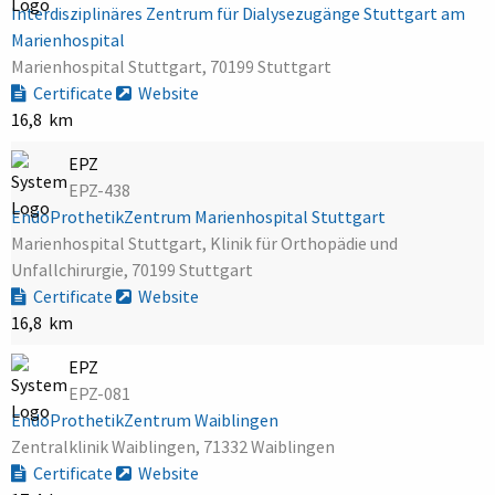
Interdisziplinäres Zentrum für Dialysezugänge Stuttgart am
Marienhospital
Marienhospital Stuttgart, 70199 Stuttgart
Certificate
Website
16,8 km
EPZ
EPZ-438
EndoProthetikZentrum Marienhospital Stuttgart
Marienhospital Stuttgart, Klinik für Orthopädie und
Unfallchirurgie, 70199 Stuttgart
Certificate
Website
16,8 km
EPZ
EPZ-081
EndoProthetikZentrum Waiblingen
Zentralklinik Waiblingen, 71332 Waiblingen
Certificate
Website