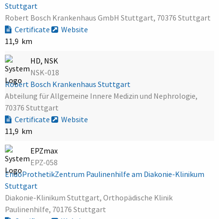
Stuttgart
Robert Bosch Krankenhaus GmbH Stuttgart, 70376 Stuttgart
Certificate
Website
11,9 km
HD, NSK
NSK-018
Robert Bosch Krankenhaus Stuttgart
Abteilung für Allgemeine Innere Medizin und Nephrologie,
70376 Stuttgart
Certificate
Website
11,9 km
EPZmax
EPZ-058
EndoProthetikZentrum Paulinenhilfe am Diakonie-Klinikum
Stuttgart
Diakonie-Klinikum Stuttgart, Orthopädische Klinik
Paulinenhilfe, 70176 Stuttgart