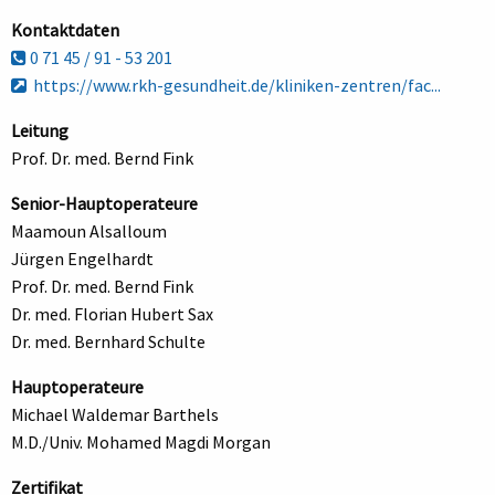
Kontaktdaten
0 71 45 / 91 - 53 201
https://www.rkh-gesundheit.de/kliniken-zentren/fac...
Leitung
Prof. Dr. med. Bernd Fink
Senior-Hauptoperateure
Maamoun Alsalloum
Jürgen Engelhardt
Prof. Dr. med. Bernd Fink
Dr. med. Florian Hubert Sax
Dr. med. Bernhard Schulte
Hauptoperateure
Michael Waldemar Barthels
M.D./Univ. Mohamed Magdi Morgan
Zertifikat