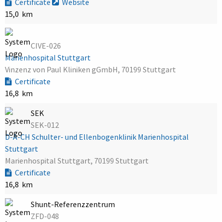
Certificate
Website
15,0 km
CIVE-026
Marienhospital Stuttgart
Vinzenz von Paul Kliniken gGmbH, 70199 Stuttgart
Certificate
16,8 km
SEK
SEK-012
D-A-CH Schulter- und Ellenbogenklinik Marienhospital
Stuttgart
Marienhospital Stuttgart, 70199 Stuttgart
Certificate
16,8 km
Shunt-Referenzzentrum
ZFD-048