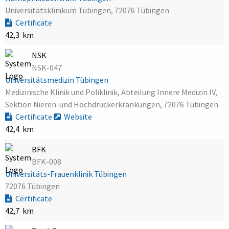
Universitätsklinikum Tübingen, 72076 Tübingen
Certificate
42,3 km
NSK
NSK-047
Universitätsmedizin Tübingen
Medizinische Klinik und Poliklinik, Abteilung Innere Medizin IV,
Sektion Nieren-und Hochdruckerkrankungen, 72076 Tübingen
Certificate
Website
42,4 km
BFK
BFK-008
Universitäts-Frauenklinik Tübingen
72076 Tübingen
Certificate
42,7 km