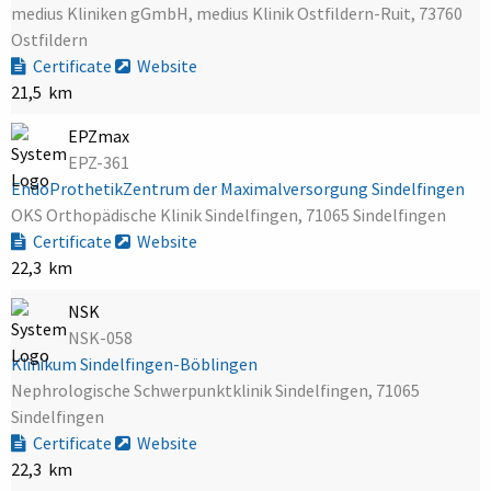
medius Kliniken gGmbH, medius Klinik Ostfildern-Ruit, 73760
Ostfildern
Certificate
Website
21,5 km
EPZmax
EPZ-361
EndoProthetikZentrum der Maximalversorgung Sindelfingen
OKS Orthopädische Klinik Sindelfingen, 71065 Sindelfingen
Certificate
Website
22,3 km
NSK
NSK-058
Klinikum Sindelfingen-Böblingen
Nephrologische Schwerpunktklinik Sindelfingen, 71065
Sindelfingen
Certificate
Website
22,3 km