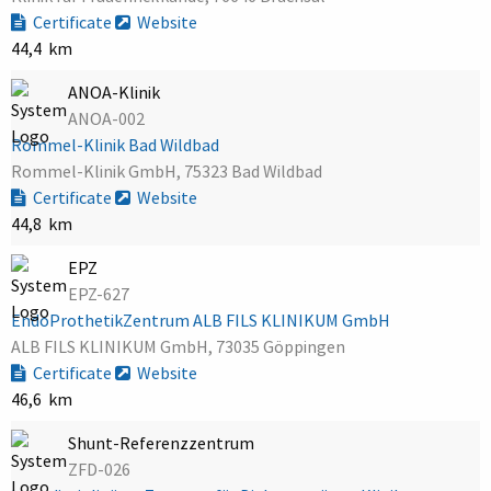
Certificate
Website
44,4 km
ANOA-Klinik
ANOA-002
Rommel-Klinik Bad Wildbad
Rommel-Klinik GmbH, 75323 Bad Wildbad
Certificate
Website
44,8 km
EPZ
EPZ-627
EndoProthetikZentrum ALB FILS KLINIKUM GmbH
ALB FILS KLINIKUM GmbH, 73035 Göppingen
Certificate
Website
46,6 km
Shunt-Referenzzentrum
ZFD-026