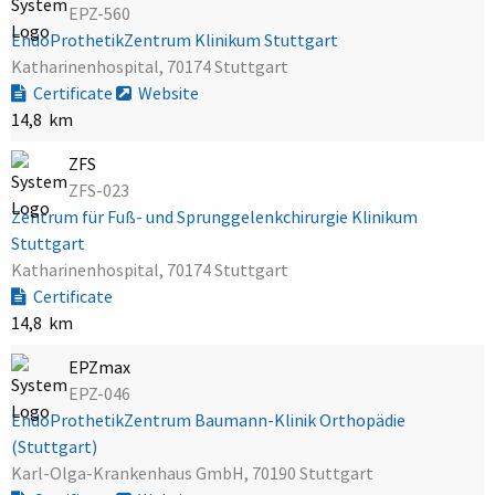
EPZ-560
EndoProthetikZentrum Klinikum Stuttgart
Katharinenhospital, 70174 Stuttgart
Certificate
Website
14,8 km
ZFS
ZFS-023
Zentrum für Fuß- und Sprunggelenkchirurgie Klinikum
Stuttgart
Katharinenhospital, 70174 Stuttgart
Certificate
14,8 km
EPZmax
EPZ-046
EndoProthetikZentrum Baumann-Klinik Orthopädie
(Stuttgart)
Karl-Olga-Krankenhaus GmbH, 70190 Stuttgart