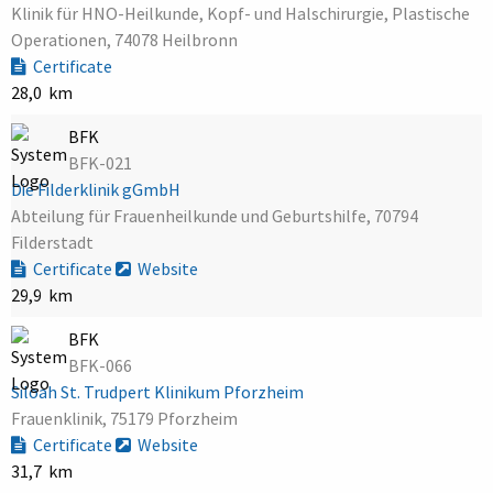
Klinik für HNO-Heilkunde, Kopf- und Halschirurgie, Plastische
Operationen, 74078 Heilbronn
Certificate
28,0 km
BFK
BFK-021
Die Filderklinik gGmbH
Abteilung für Frauenheilkunde und Geburtshilfe, 70794
Filderstadt
Certificate
Website
29,9 km
BFK
BFK-066
Siloah St. Trudpert Klinikum Pforzheim
Frauenklinik, 75179 Pforzheim
Certificate
Website
31,7 km