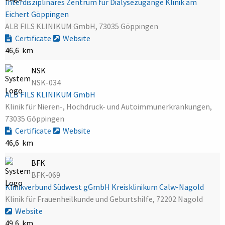
Interdisziplinäres Zentrum für Dialysezugänge Klinik am
Eichert Göppingen
ALB FILS KLINIKUM GmbH, 73035 Göppingen
Certificate
Website
46,6 km
NSK
NSK-034
ALB FILS KLINIKUM GmbH
Klinik für Nieren-, Hochdruck- und Autoimmunerkrankungen,
73035 Göppingen
Certificate
Website
46,6 km
BFK
BFK-069
Klinikverbund Südwest gGmbH Kreisklinikum Calw-Nagold
Klinik für Frauenheilkunde und Geburtshilfe, 72202 Nagold
Website
49,6 km