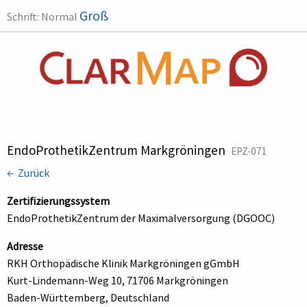
Groß
Schrift:
Normal
EndoProthetikZentrum Markgröningen
EPZ-071
← Zurück
Zertifizierungssystem
EndoProthetikZentrum der Maximalversorgung (DGOOC)
Adresse
RKH Orthopädische Klinik Markgröningen gGmbH
Kurt-Lindemann-Weg 10, 71706 Markgröningen
Baden-Württemberg, Deutschland