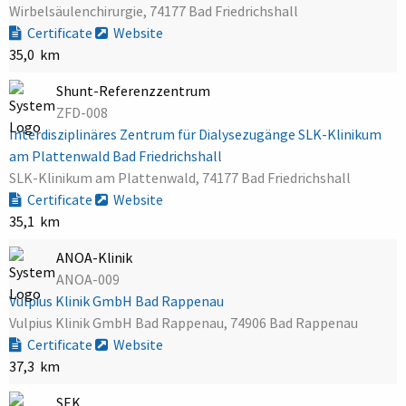
Wirbelsäulenchirurgie, 74177 Bad Friedrichshall
Certificate
Website
35,0 km
Shunt-Referenzzentrum
ZFD-008
Interdisziplinäres Zentrum für Dialysezugänge SLK-Klinikum
am Plattenwald Bad Friedrichshall
SLK-Klinikum am Plattenwald, 74177 Bad Friedrichshall
Certificate
Website
35,1 km
ANOA-Klinik
ANOA-009
Vulpius Klinik GmbH Bad Rappenau
Vulpius Klinik GmbH Bad Rappenau, 74906 Bad Rappenau
Certificate
Website
37,3 km
SEK