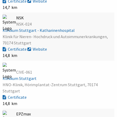
Certificate
Website
14,7 km
NSK
NSK-024
Klinikum Stuttgart - Katharinenhospital
Klinik für Nieren- Hochdruck und Autoimmunerkrankungen,
70174 Stuttgart
Certificate
Website
14,8 km
CIVE-061
Klinikum Stuttgart
HNO-Klinik, Hörimplantat-Zentrum Stuttgart, 70174
Stuttgart
Certificate
14,8 km
EPZmax