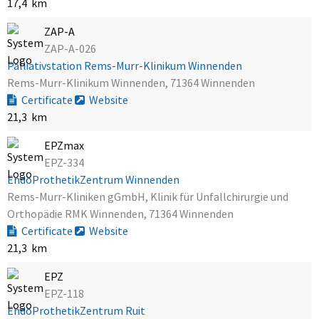
17,4 km
ZAP-A
ZAP-A-026
Palliativstation Rems-Murr-Klinikum Winnenden
Rems-Murr-Klinikum Winnenden, 71364 Winnenden
Certificate
Website
21,3 km
EPZmax
EPZ-334
EndoProthetikZentrum Winnenden
Rems-Murr-Kliniken gGmbH, Klinik für Unfallchirurgie und
Orthopädie RMK Winnenden, 71364 Winnenden
Certificate
Website
21,3 km
EPZ
EPZ-118
EndoProthetikZentrum Ruit