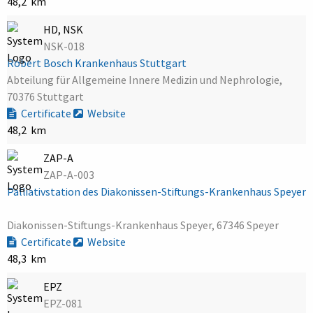
48,2 km
HD, NSK
NSK-018
Robert Bosch Krankenhaus Stuttgart
Abteilung für Allgemeine Innere Medizin und Nephrologie,
70376 Stuttgart
Certificate
Website
48,2 km
ZAP-A
ZAP-A-003
Palliativstation des Diakonissen-Stiftungs-Krankenhaus Speyer
Diakonissen-Stiftungs-Krankenhaus Speyer, 67346 Speyer
Certificate
Website
48,3 km
EPZ
EPZ-081