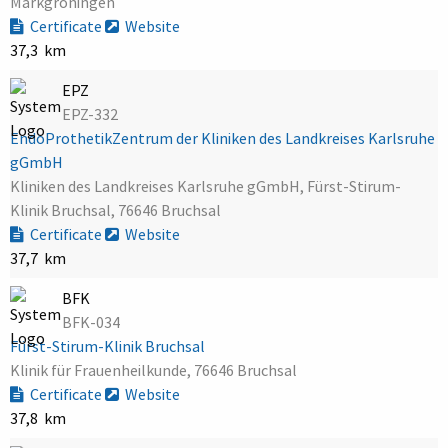
Markgröningen
Certificate
Website
37,3 km
EPZ
EPZ-332
EndoProthetikZentrum der Kliniken des Landkreises Karlsruhe
gGmbH
Kliniken des Landkreises Karlsruhe gGmbH, Fürst-Stirum-
Klinik Bruchsal, 76646 Bruchsal
Certificate
Website
37,7 km
BFK
BFK-034
Fürst-Stirum-Klinik Bruchsal
Klinik für Frauenheilkunde, 76646 Bruchsal
Certificate
Website
37,8 km