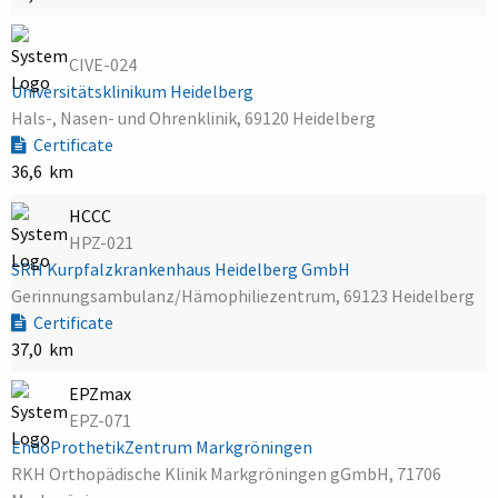
CIVE-024
Universitätsklinikum Heidelberg
Hals-, Nasen- und Ohrenklinik, 69120 Heidelberg
Certificate
36,6 km
HCCC
HPZ-021
SRH Kurpfalzkrankenhaus Heidelberg GmbH
Gerinnungsambulanz/Hämophiliezentrum, 69123 Heidelberg
Certificate
37,0 km
EPZmax
EPZ-071
EndoProthetikZentrum Markgröningen
RKH Orthopädische Klinik Markgröningen gGmbH, 71706