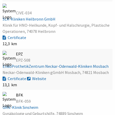
CIVE-034
SLK-Kliniken Heilbronn GmbH
Klinik für HNO-Heilkunde, Kopf- und Halschirurgie, Plastische
Operationen, 74078 Heilbronn
Certificate
12,3 km
EPZ
EPZ-508
EndoProthetikZentrum Neckar-Odenwald-Kliniken Mosbach
Neckar-Odenwald-Kliniken gGmbH Mosbach, 74821 Mosbach
Certificate
Website
13,1 km
BFK
BFK-059
GRN-Klinik Sinsheim
Gynäkologie und Geburtshilfe, 74889 Sinsheim