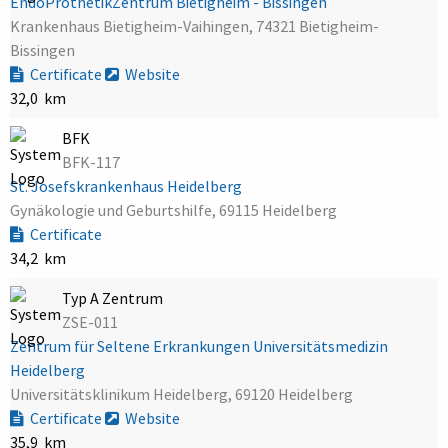
EndoProthetikZentrum Bietigheim - Bissingen
Krankenhaus Bietigheim-Vaihingen, 74321 Bietigheim-
Bissingen
Certificate
Website
32,0 km
BFK
BFK-117
St. Josefskrankenhaus Heidelberg
Gynäkologie und Geburtshilfe, 69115 Heidelberg
Certificate
34,2 km
Typ A Zentrum
ZSE-011
Zentrum für Seltene Erkrankungen Universitätsmedizin
Heidelberg
Universitätsklinikum Heidelberg, 69120 Heidelberg
Certificate
Website
35,9 km