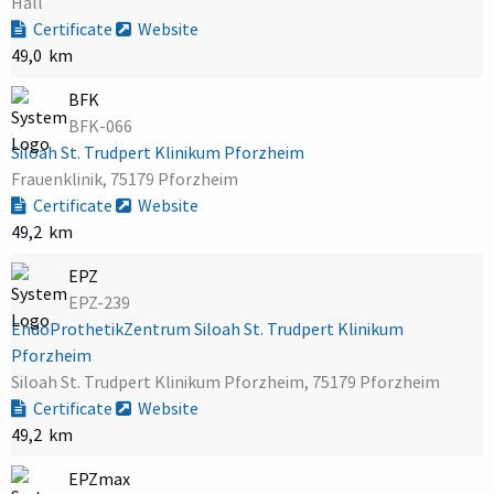
Hall
Certificate
Website
49,0 km
BFK
BFK-066
Siloah St. Trudpert Klinikum Pforzheim
Frauenklinik, 75179 Pforzheim
Certificate
Website
49,2 km
EPZ
EPZ-239
EndoProthetikZentrum Siloah St. Trudpert Klinikum
Pforzheim
Siloah St. Trudpert Klinikum Pforzheim, 75179 Pforzheim
Certificate
Website
49,2 km
EPZmax