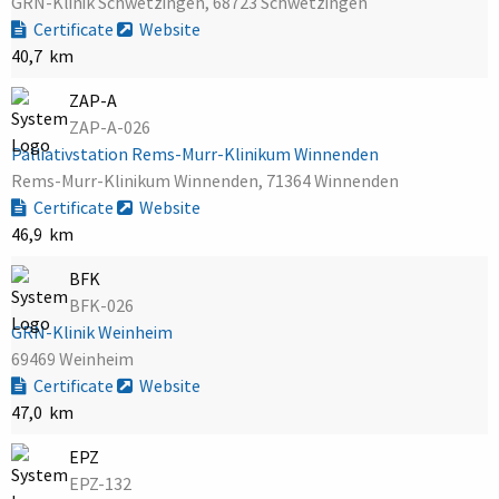
GRN-Klinik Schwetzingen, 68723 Schwetzingen
Certificate
Website
40,7 km
ZAP-A
ZAP-A-026
Palliativstation Rems-Murr-Klinikum Winnenden
Rems-Murr-Klinikum Winnenden, 71364 Winnenden
Certificate
Website
46,9 km
BFK
BFK-026
GRN-Klinik Weinheim
69469 Weinheim
Certificate
Website
47,0 km
EPZ
EPZ-132