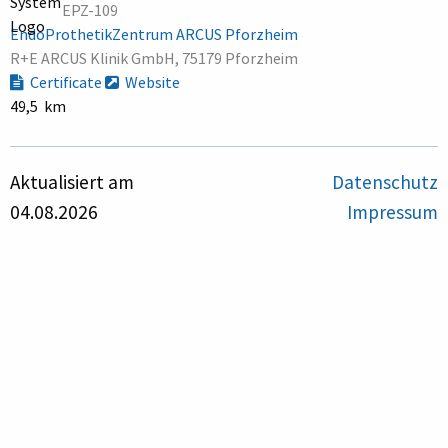
EPZ-109
EndoProthetikZentrum ARCUS Pforzheim
R+E ARCUS Klinik GmbH, 75179 Pforzheim
Certificate
Website
49,5 km
Aktualisiert am
Datenschutz
04.08.2026
Impressum