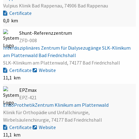
Vulpius Klinik Bad Rappenau, 74906 Bad Rappenau
Certificate
0,0 km
Shunt-Referenzzentrum
ZFD-008
Interdisziplinäres Zentrum für Dialysezugänge SLK-Klinikum
am Plattenwald Bad Friedrichshall
SLK-Klinikum am Plattenwald, 74177 Bad Friedrichshall
Certificate
Website
11,1 km
EPZmax
EPZ-421
EndoProthetikZentrum Klinikum am Plattenwald
Klinik für Orthopädie und Unfallchirurgie,
Wirbelsäulenchirurgie, 74177 Bad Friedrichshall
Certificate
Website
11,1 km