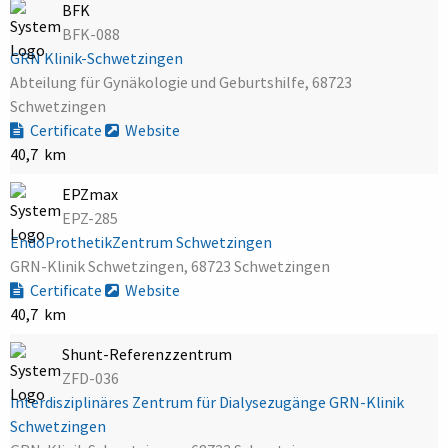
BFK
BFK-088
GRN Klinik-Schwetzingen
Abteilung für Gynäkologie und Geburtshilfe, 68723
Schwetzingen
Certificate
Website
40,7 km
EPZmax
EPZ-285
EndoProthetikZentrum Schwetzingen
GRN-Klinik Schwetzingen, 68723 Schwetzingen
Certificate
Website
40,7 km
Shunt-Referenzzentrum
ZFD-036
Interdisziplinäres Zentrum für Dialysezugänge GRN-Klinik
Schwetzingen