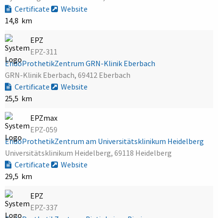
Certificate
Website
14,8 km
EPZ
EPZ-311
EndoProthetikZentrum GRN-Klinik Eberbach
GRN-Klinik Eberbach, 69412 Eberbach
Certificate
Website
25,5 km
EPZmax
EPZ-059
EndoProthetikZentrum am Universitätsklinikum Heidelberg
Universitätsklinikum Heidelberg, 69118 Heidelberg
Certificate
Website
29,5 km
EPZ
EPZ-337