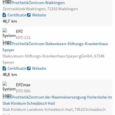
EndoProthetikZentrum Waiblingen
Zentralklinik Waiblingen, 71332 Waiblingen
Certificate
Website
48,7 km
EPZ
EPZ-112
EndoProthetikZentrum Diakonissen-Stiftungs-Krankenhaus
Speyer
Diakonissen-Stiftungs-Krankenhaus Speyer gGmbH, 67346
Speyer
Certificate
Website
48,8 km
EPZmax
EPZ-590
EndoProthetikZentrum der Maximalversorgung Hohenlohe im
Diak Klinikum Schwäbisch Hall
Diak Klinikum Landkreis Schwäbisch Hall, 74523 Schwäbisch