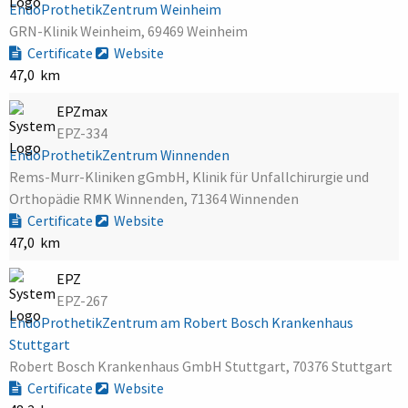
EndoProthetikZentrum Weinheim
GRN-Klinik Weinheim, 69469 Weinheim
Certificate
Website
47,0 km
EPZmax
EPZ-334
EndoProthetikZentrum Winnenden
Rems-Murr-Kliniken gGmbH, Klinik für Unfallchirurgie und
Orthopädie RMK Winnenden, 71364 Winnenden
Certificate
Website
47,0 km
EPZ
EPZ-267
EndoProthetikZentrum am Robert Bosch Krankenhaus
Stuttgart
Robert Bosch Krankenhaus GmbH Stuttgart, 70376 Stuttgart
Certificate
Website