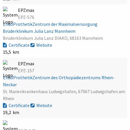
EPZmax
EPZ-576
EndoProthetikZentrum der Maximalversorgung
Brüderklinikum Julia Lanz Mannheim
Brüderklinikum Julia Lanz DIAKO, 68163 Mannheim
Certificate
Website
15,5 km
EPZmax
EPZ-157
EndoProthetikZentrum des Orthopädiezentrums Rhein-
Neckar
St. Marienkrankenhaus Ludwigshafen, 67067 Ludwigshafen am
Rhein
Certificate
Website
19,2 km