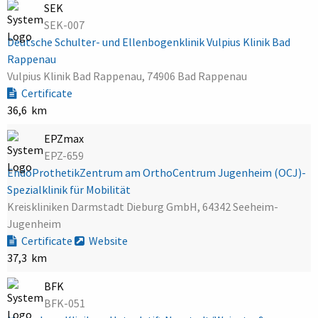
SEK
SEK-007
Deutsche Schulter- und Ellenbogenklinik Vulpius Klinik Bad
Rappenau
Vulpius Klinik Bad Rappenau, 74906 Bad Rappenau
Certificate
36,6 km
EPZmax
EPZ-659
EndoProthetikZentrum am OrthoCentrum Jugenheim (OCJ)-
Spezialklinik für Mobilität
Kreiskliniken Darmstadt Dieburg GmbH, 64342 Seeheim-
Jugenheim
Certificate
Website
37,3 km
BFK
BFK-051