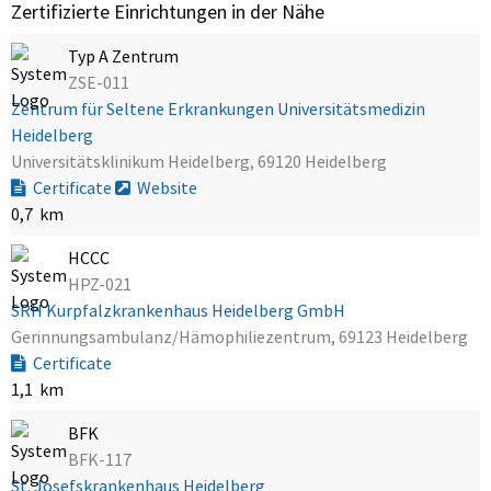
Zertifizierte Einrichtungen in der Nähe
Typ A Zentrum
ZSE-011
Zentrum für Seltene Erkrankungen Universitätsmedizin
Heidelberg
Universitätsklinikum Heidelberg, 69120 Heidelberg
Certificate
Website
0,7 km
HCCC
HPZ-021
SRH Kurpfalzkrankenhaus Heidelberg GmbH
Gerinnungsambulanz/Hämophiliezentrum, 69123 Heidelberg
Certificate
1,1 km
BFK
BFK-117
St. Josefskrankenhaus Heidelberg