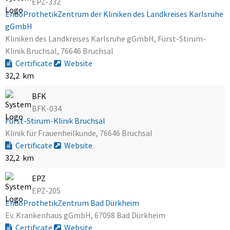
EPZ-332
EndoProthetikZentrum der Kliniken des Landkreises Karlsruhe
gGmbH
Kliniken des Landkreises Karlsruhe gGmbH, Fürst-Stirum-
Klinik Bruchsal, 76646 Bruchsal
Certificate
Website
32,2 km
BFK
BFK-034
Fürst-Stirum-Klinik Bruchsal
Klinik für Frauenheilkunde, 76646 Bruchsal
Certificate
Website
32,2 km
EPZ
EPZ-205
EndoProthetikZentrum Bad Dürkheim
Ev. Krankenhaus gGmbH, 67098 Bad Dürkheim
Certificate
Website