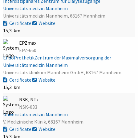
Interdisziplinäres Zentrum für Dialysezugänge
Universitätsmedizin Mannheim
Universitätsmedizin Mannheim, 68167 Mannheim
Certificate
Website
15,3 km
EPZmax
EPZ-660
EndoProthetikZentrum der Maximalversorgung der
Universitätsmedizin Mannheim
Universitätsklinikum Mannheim GmbH, 68167 Mannheim
Certificate
Website
15,3 km
NSK, NTx
NSK-033
Universitätsmedizin Mannheim
V. Medizinische Klinik, 68167 Mannheim
Certificate
Website
15,3 km