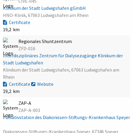
CIVE-045
Klinikum der Stadt Ludwigshafen gGmbH
HNO-Klinik, 67063 Ludwigshafen am Rhein
Certificate
19,2 km
Regionales Shuntzentrum
ZFD-016
Interdisziplinäres Zentrum für Dialysezugänge Klinikum der
Stadt Ludwigshafen
Klinikum der Stadt Ludwigshafen, 67063 Ludwigshafen am
Rhein
Certificate
Website
19,2 km
ZAP-A
ZAP-A-003
Palliativstation des Diakonissen-Stiftungs-Krankenhaus Speyer
Diakonissen-Stiftungs-Krankenhaus Speyer, 67346 Speyer