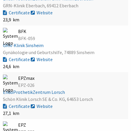
GRN-Klinik Eberbach, 69412 Eberbach
Certificate
Website
23,9 km
BFK
BFK-059
GRN-Klinik Sinsheim
Gynäkologie und Geburtshilfe, 74889 Sinsheim
Certificate
Website
24,6 km
EPZmax
EPZ-026
EndoProthetikZentrum Lorsch
Schön Klinik Lorsch SE & Co. KG, 64653 Lorsch
Certificate
Website
27,1 km
EPZ