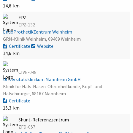
14,6 km
EPZ
EPZ-132
EndoProthetikZentrum Weinheim
GRN-Klinik Weinheim, 69469 Weinheim
Certificate
Website
14,6 km
CIVE-048
Universitätsklinikum Mannheim GmbH
Klinik für Hals-Nasen-Ohrenheilkunde, Kopf- und
Halschirurgie, 68167 Mannheim
Certificate
15,3 km
Shunt-Referenzzentrum
ZFD-057