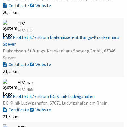
Certificate
Website
20,5 km
EPZ
EPZ-112
EndoProthetikZentrum Diakonissen-Stiftungs-Krankenhaus
Speyer
Diakonissen-Stiftungs-Krankenhaus Speyer gGmbH, 67346
Speyer
Certificate
Website
21,2 km
EPZmax
EPZ-465
EndoProthetikZentrum BG Klinik Ludwigshafen
BG Klinik Ludwigshafen, 67071 Ludwigshafen am Rhein
Certificate
Website
21,5 km