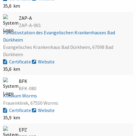
35,6 km
ZAP-A
ZAP-A-001
Palliativstation des Evangelischen Krankenhauses Bad
Dürkheim
Evangelisches Krankenhaus Bad Dürkheim, 67098 Bad
Dürkheim
Certificate
Website
35,6 km
BFK
BFK-080
Klinikum Worms
Frauenklinik, 67550 Worms
Certificate
Website
35,9 km
EPZ