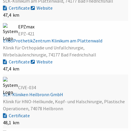
SLK-Klinikum am Plattenwald, 74177 Bad Friedrichshall
Certificate
Website
47,4 km
EPZmax
EPZ-421
EndoProthetikZentrum Klinikum am Plattenwald
Klinik für Orthopädie und Unfallchirurgie,
Wirbelsäulenchirurgie, 74177 Bad Friedrichshall
Certificate
Website
47,4 km
CIVE-034
SLK-Kliniken Heilbronn GmbH
Klinik für HNO-Heilkunde, Kopf- und Halschirurgie, Plastische
Operationen, 74078 Heilbronn
Certificate
48,1 km