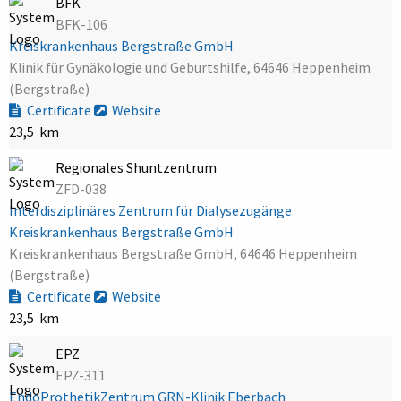
BFK
BFK-106
Kreiskrankenhaus Bergstraße GmbH
Klinik für Gynäkologie und Geburtshilfe, 64646 Heppenheim
(Bergstraße)
Certificate
Website
23,5 km
Regionales Shuntzentrum
ZFD-038
Interdisziplinäres Zentrum für Dialysezugänge
Kreiskrankenhaus Bergstraße GmbH
Kreiskrankenhaus Bergstraße GmbH, 64646 Heppenheim
(Bergstraße)
Certificate
Website
23,5 km
EPZ
EPZ-311
EndoProthetikZentrum GRN-Klinik Eberbach