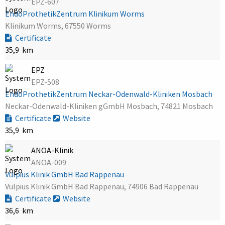
EPZ-607
EndoProthetikZentrum Klinikum Worms
Klinikum Worms, 67550 Worms
Certificate
35,9 km
EPZ
EPZ-508
EndoProthetikZentrum Neckar-Odenwald-Kliniken Mosbach
Neckar-Odenwald-Kliniken gGmbH Mosbach, 74821 Mosbach
Certificate
Website
35,9 km
ANOA-Klinik
ANOA-009
Vulpius Klinik GmbH Bad Rappenau
Vulpius Klinik GmbH Bad Rappenau, 74906 Bad Rappenau
Certificate
Website
36,6 km