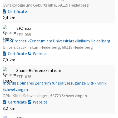
Gynäkologie und Geburtshilfe, 69115 Heidelberg
Certificate
2,4 km
EPZmax
EPZ-059
EndoProthetikZentrum am Universitätsklinikum Heidelberg
Universitätsklinikum Heidelberg, 69118 Heidelberg
Certificate
Website
7,9 km
Shunt-Referenzzentrum
ZFD-036
Interdisziplinäres Zentrum für Dialysezugänge GRN-Klinik
Schwetzingen
GRN-Klinik Schwetzingen, 68723 Schwetzingen
Certificate
Website
8,2 km