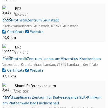
EPZ
EPZ-554
EndoProthetikZentrum Grünstadt
Kreiskrankenhaus Grünstadt, 67269 Grünstadt
Certificate
Website
40,0 km
EPZ
EPZ-202
EndoProthetikZentrum Landau am Vinzentius-Krankenhaus
Vinzentius-Krankenhaus Landau, 76829 Landau in der Pfalz
Certificate
Website
47,3 km
Shunt-Referenzzentrum
ZFD-008
Interdisziplinäres Zentrum für Dialysezugänge SLK-Klinikum
am Plattenwald Bad Friedrichshall