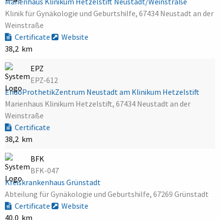
Marienhaus Klinikum Hetzelstift Neustadt/Weinstraße
Klinik für Gynäkologie und Geburtshilfe, 67434 Neustadt an der
Weinstraße
Certificate
Website
38,2 km
EPZ
EPZ-612
EndoProthetikZentrum Neustadt am Klinikum Hetzelstift
Marienhaus Klinikum Hetzelstift, 67434 Neustadt an der
Weinstraße
Certificate
38,2 km
BFK
BFK-047
Kreiskrankenhaus Grünstadt
Abteilung für Gynäkologie und Geburtshilfe, 67269 Grünstadt
Certificate
Website
40,0 km