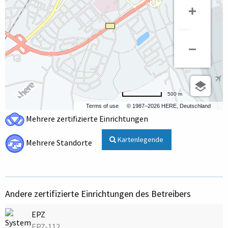
500 m
Terms of use
© 1987–2026 HERE, Deutschland
Mehrere zertifizierte Einrichtungen
Kartenlegende
Mehrere Standorte
Andere zertifizierte Einrichtungen des Betreibers
EPZ
EPZ-112