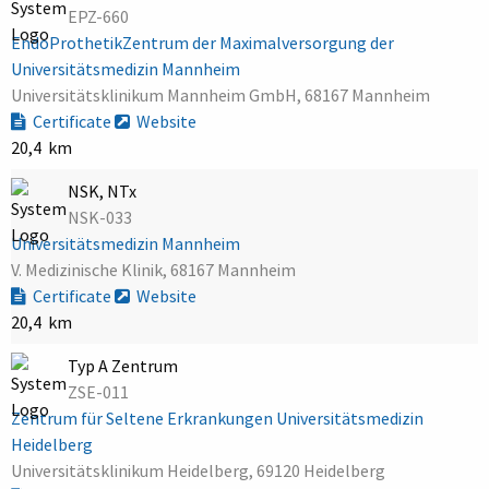
EPZ-660
EndoProthetikZentrum der Maximalversorgung der
Universitätsmedizin Mannheim
Universitätsklinikum Mannheim GmbH, 68167 Mannheim
Certificate
Website
20,4 km
NSK, NTx
NSK-033
Universitätsmedizin Mannheim
V. Medizinische Klinik, 68167 Mannheim
Certificate
Website
20,4 km
Typ A Zentrum
ZSE-011
Zentrum für Seltene Erkrankungen Universitätsmedizin
Heidelberg
Universitätsklinikum Heidelberg, 69120 Heidelberg