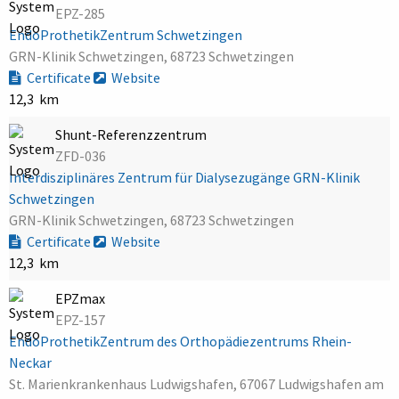
EPZ-285
EndoProthetikZentrum Schwetzingen
GRN-Klinik Schwetzingen, 68723 Schwetzingen
Certificate
Website
12,3 km
Shunt-Referenzzentrum
ZFD-036
Interdisziplinäres Zentrum für Dialysezugänge GRN-Klinik
Schwetzingen
GRN-Klinik Schwetzingen, 68723 Schwetzingen
Certificate
Website
12,3 km
EPZmax
EPZ-157
EndoProthetikZentrum des Orthopädiezentrums Rhein-
Neckar
St. Marienkrankenhaus Ludwigshafen, 67067 Ludwigshafen am