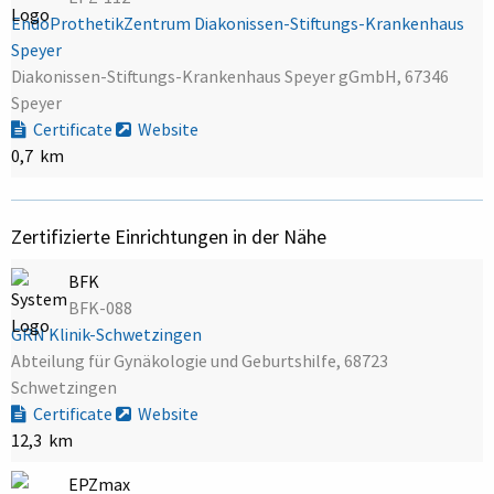
EndoProthetikZentrum Diakonissen-Stiftungs-Krankenhaus
Speyer
Diakonissen-Stiftungs-Krankenhaus Speyer gGmbH, 67346
Speyer
Certificate
Website
0,7 km
Zertifizierte Einrichtungen in der Nähe
BFK
BFK-088
GRN Klinik-Schwetzingen
Abteilung für Gynäkologie und Geburtshilfe, 68723
Schwetzingen
Certificate
Website
12,3 km
EPZmax