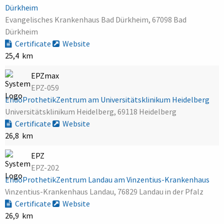
Dürkheim
Evangelisches Krankenhaus Bad Dürkheim, 67098 Bad
Dürkheim
Certificate
Website
25,4 km
EPZmax
EPZ-059
EndoProthetikZentrum am Universitätsklinikum Heidelberg
Universitätsklinikum Heidelberg, 69118 Heidelberg
Certificate
Website
26,8 km
EPZ
EPZ-202
EndoProthetikZentrum Landau am Vinzentius-Krankenhaus
Vinzentius-Krankenhaus Landau, 76829 Landau in der Pfalz
Certificate
Website
26,9 km