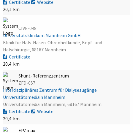
Certificate
Website
20,1 km
CIVE-048
Universitätsklinikum Mannheim GmbH
Klinik für Hals-Nasen-Ohrenheilkunde, Kopf- und
Halschirurgie, 68167 Mannheim
Certificate
20,4 km
Shunt-Referenzzentrum
ZFD-057
Interdisziplinäres Zentrum für Dialysezugänge
Universitätsmedizin Mannheim
Universitätsmedizin Mannheim, 68167 Mannheim
Certificate
Website
20,4 km
EPZmax