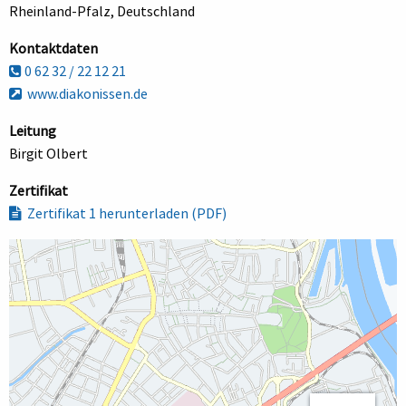
Rheinland-Pfalz, Deutschland
Kontaktdaten
0 62 32 / 22 12 21
www.diakonissen.de
Leitung
Birgit Olbert
Zertifikat
Zertifikat 1 herunterladen (PDF)