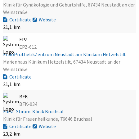
Klinik für Gynäkologie und Geburtshilfe, 67434 Neustadt an der
Weinstraße
Certificate
Website
21,1 km
EPZ
EPZ-612
EndoProthetikZentrum Neustadt am Klinikum Hetzelstift
Marienhaus Klinikum Hetzelstift, 67434 Neustadt an der
Weinstraße
Certificate
21,1 km
BFK
BFK-034
Fürst-Stirum-Klinik Bruchsal
Klinik für Frauenheilkunde, 76646 Bruchsal
Certificate
Website
23,2 km