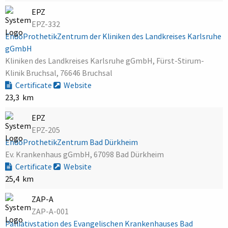
EPZ
EPZ-332
EndoProthetikZentrum der Kliniken des Landkreises Karlsruhe
gGmbH
Kliniken des Landkreises Karlsruhe gGmbH, Fürst-Stirum-
Klinik Bruchsal, 76646 Bruchsal
Certificate
Website
23,3 km
EPZ
EPZ-205
EndoProthetikZentrum Bad Dürkheim
Ev. Krankenhaus gGmbH, 67098 Bad Dürkheim
Certificate
Website
25,4 km
ZAP-A
ZAP-A-001
Palliativstation des Evangelischen Krankenhauses Bad