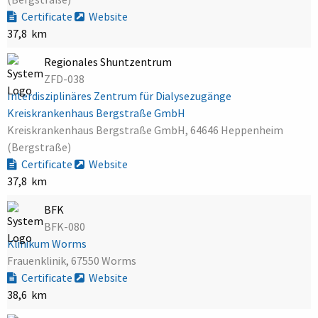
Certificate
Website
37,8 km
Regionales Shuntzentrum
ZFD-038
Interdisziplinäres Zentrum für Dialysezugänge
Kreiskrankenhaus Bergstraße GmbH
Kreiskrankenhaus Bergstraße GmbH, 64646 Heppenheim
(Bergstraße)
Certificate
Website
37,8 km
BFK
BFK-080
Klinikum Worms
Frauenklinik, 67550 Worms
Certificate
Website
38,6 km