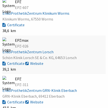
EPZ
EPZ-607
EndoProthetikZentrum Klinikum Worms
Klinikum Worms, 67550 Worms
Certificate
38,6 km
EPZmax
EPZ-026
EndoProthetikZentrum Lorsch
Schön Klinik Lorsch SE & Co. KG, 64653 Lorsch
Certificate
Website
39,1 km
EPZ
EPZ-311
EndoProthetikZentrum GRN-Klinik Eberbach
GRN-Klinik Eberbach, 69412 Eberbach
Certificate
Website
43,5 km