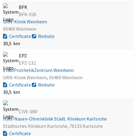
BFK
BFK-026
GRN-Klinik Weinheim
69469 Weinheim
Certificate
Website
30,5 km
EPZ
EPZ-132
EndoProthetikZentrum Weinheim
GRN-Klinik Weinheim, 69469 Weinheim
Certificate
Website
30,5 km
CIVE-080
Hals-Nasen-Ohrenklinik Städt. Klinikum Karlsruhe
Städtisches Klinikum Karlsruhe, 76133 Karlsruhe
Certificate