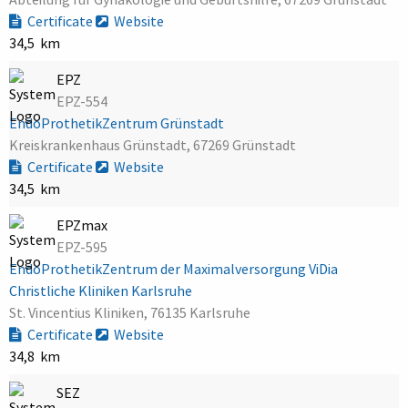
Certificate
Website
34,5 km
EPZ
EPZ-554
EndoProthetikZentrum Grünstadt
Kreiskrankenhaus Grünstadt, 67269 Grünstadt
Certificate
Website
34,5 km
EPZmax
EPZ-595
EndoProthetikZentrum der Maximalversorgung ViDia
Christliche Kliniken Karlsruhe
St. Vincentius Kliniken, 76135 Karlsruhe
Certificate
Website
34,8 km
SEZ