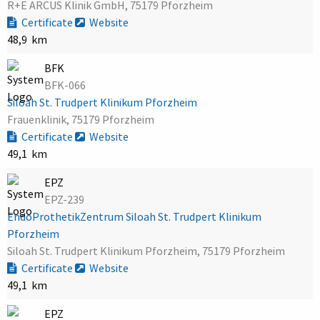
R+E ARCUS Klinik GmbH, 75179 Pforzheim
Certificate
Website
48,9 km
BFK
BFK-066
Siloah St. Trudpert Klinikum Pforzheim
Frauenklinik, 75179 Pforzheim
Certificate
Website
49,1 km
EPZ
EPZ-239
EndoProthetikZentrum Siloah St. Trudpert Klinikum
Pforzheim
Siloah St. Trudpert Klinikum Pforzheim, 75179 Pforzheim
Certificate
Website
49,1 km
EPZ