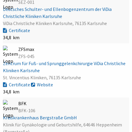
SEZ-001
Deutsches Schulter- und Ellenbogenzentrum der ViDia
Christliche Kliniken Karlsruhe
ViDia Christliche Kliniken Karlsruhe, 76135 Karlsruhe
Certificate
34,8 km
ZFSmax
ZFS-045
Zentrum für Fuß- und Sprunggelenkchirurgie ViDia Christliche
Kliniken Karlsruhe
St. Vincentius Kliniken, 76135 Karlsruhe
Certificate
Website
34,8 km
BFK
BFK-106
Kreiskrankenhaus Bergstraße GmbH
Klinik für Gynäkologie und Geburtshilfe, 64646 Heppenheim
(Bergstraße)