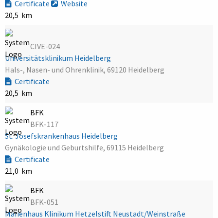
Certificate
Website
20,5 km
CIVE-024
Universitätsklinikum Heidelberg
Hals-, Nasen- und Ohrenklinik, 69120 Heidelberg
Certificate
20,5 km
BFK
BFK-117
St. Josefskrankenhaus Heidelberg
Gynäkologie und Geburtshilfe, 69115 Heidelberg
Certificate
21,0 km
BFK
BFK-051
Marienhaus Klinikum Hetzelstift Neustadt/Weinstraße