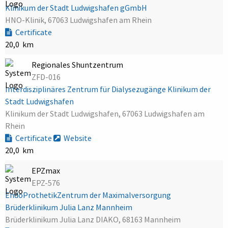
Klinikum der Stadt Ludwigshafen gGmbH
HNO-Klinik, 67063 Ludwigshafen am Rhein
Certificate
20,0 km
Regionales Shuntzentrum
ZFD-016
Interdisziplinäres Zentrum für Dialysezugänge Klinikum der
Stadt Ludwigshafen
Klinikum der Stadt Ludwigshafen, 67063 Ludwigshafen am
Rhein
Certificate
Website
20,0 km
EPZmax
EPZ-576
EndoProthetikZentrum der Maximalversorgung
Brüderklinikum Julia Lanz Mannheim
Brüderklinikum Julia Lanz DIAKO, 68163 Mannheim