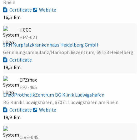
Rhein
Certificate
Website
16,5 km
HCCC
HPZ-021
SRH Kurpfalzkrankenhaus Heidelberg GmbH
Gerinnungsambulanz/Hämophiliezentrum, 69123 Heidelberg
Certificate
19,5 km
EPZmax
EPZ-465
EndoProthetikZentrum BG Klinik Ludwigshafen
BG Klinik Ludwigshafen, 67071 Ludwigshafen am Rhein
Certificate
Website
19,9 km
CIVE-045