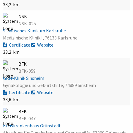
33,2 km
NSK
NSK-025
Städtisches Klinikum Karlsruhe
Medizinische Klinik I, 76133 Karlsruhe
Certificate
Website
33,2 km
BFK
BFK-059
GRN-Klinik Sinsheim
Gynäkologie und Geburtshilfe, 74889 Sinsheim
Certificate
Website
33,6 km
BFK
BFK-047
Kreiskrankenhaus Grünstadt
Abteilung für Gynäkologie und Geburtshilfe, 67269 Grünstadt