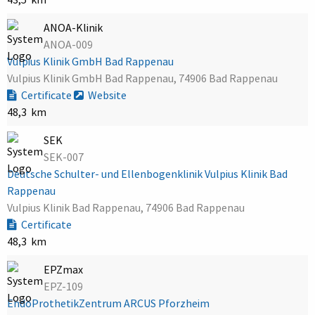
ANOA-Klinik
ANOA-009
Vulpius Klinik GmbH Bad Rappenau
Vulpius Klinik GmbH Bad Rappenau, 74906 Bad Rappenau
Certificate
Website
48,3 km
SEK
SEK-007
Deutsche Schulter- und Ellenbogenklinik Vulpius Klinik Bad
Rappenau
Vulpius Klinik Bad Rappenau, 74906 Bad Rappenau
Certificate
48,3 km
EPZmax
EPZ-109
EndoProthetikZentrum ARCUS Pforzheim