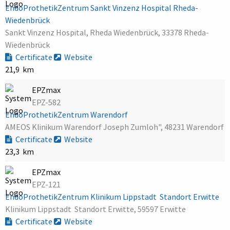
EndoProthetikZentrum Sankt Vinzenz Hospital Rheda-
Wiedenbrück
Sankt Vinzenz Hospital, Rheda Wiedenbrück, 33378 Rheda-
Wiedenbrück
Certificate
Website
21,9 km
EPZmax
EPZ-582
EndoProthetikZentrum Warendorf
AMEOS Klinikum Warendorf Joseph Zumloh", 48231 Warendorf
Certificate
Website
23,3 km
EPZmax
EPZ-121
EndoProthetikZentrum Klinikum Lippstadt  Standort Erwitte
Klinikum Lippstadt  Standort Erwitte, 59597 Erwitte
Certificate
Website