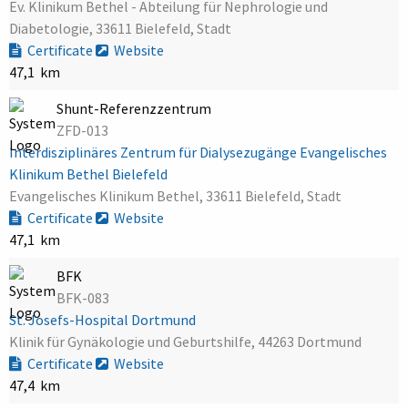
Ev. Klinikum Bethel - Abteilung für Nephrologie und
Diabetologie, 33611 Bielefeld, Stadt
Certificate
Website
47,1 km
Shunt-Referenzzentrum
ZFD-013
Interdisziplinäres Zentrum für Dialysezugänge Evangelisches
Klinikum Bethel Bielefeld
Evangelisches Klinikum Bethel, 33611 Bielefeld, Stadt
Certificate
Website
47,1 km
BFK
BFK-083
St. Josefs-Hospital Dortmund
Klinik für Gynäkologie und Geburtshilfe, 44263 Dortmund
Certificate
Website
47,4 km