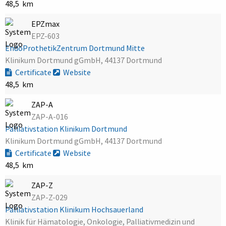
48,5 km
EPZmax
EPZ-603
EndoProthetikZentrum Dortmund Mitte
Klinikum Dortmund gGmbH, 44137 Dortmund
Certificate
Website
48,5 km
ZAP-A
ZAP-A-016
Palliativstation Klinikum Dortmund
Klinikum Dortmund gGmbH, 44137 Dortmund
Certificate
Website
48,5 km
ZAP-Z
ZAP-Z-029
Palliativstation Klinikum Hochsauerland
Klinik für Hämatologie, Onkologie, Palliativmedizin und