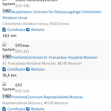
ZFD-049
Interdisziplinäres Zentrum für Dialysezugänge Christliches
Klinikum Unna
Christliches Klinikum Unna, 59423 Unna
Certificate
Website
34,9 km
EPZmax
EPZ-211
EndoProthetikZentrum St. Franziskus-Hospital Münster
St. Franziskus Hospital Münster, 48145 Münster
Certificate
Website
35,4 km
EPZ
EPZ-519
EndoProthetikZentrum Raphaelsklinik Münster
Raphaelsklinik Münster, 48143 Münster
Certificate
Website