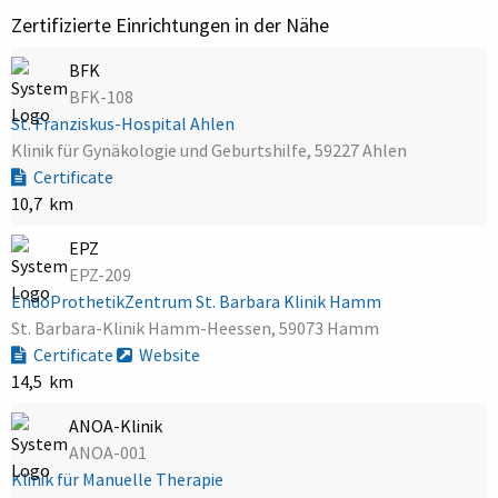
Zertifizierte Einrichtungen in der Nähe
BFK
BFK-108
St. Franziskus-Hospital Ahlen
Klinik für Gynäkologie und Geburtshilfe, 59227 Ahlen
Certificate
10,7 km
EPZ
EPZ-209
EndoProthetikZentrum St. Barbara Klinik Hamm
St. Barbara-Klinik Hamm-Heessen, 59073 Hamm
Certificate
Website
14,5 km
ANOA-Klinik
ANOA-001
Klinik für Manuelle Therapie