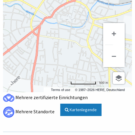
500 m
Terms of use
© 1987–2026 HERE, Deutschland
Mehrere zertifizierte Einrichtungen
Kartenlegende
Mehrere Standorte