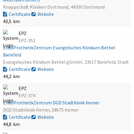
Knappschaft Kliniken Dortmund, 44309 Dortmund
Certificate
Website
43,5 km
EPZ
EPZ-352
EndoProthetikZentrum Evangelisches Klinikum Bethel
Bielefeld
Evangelisches Klinikum Bethel gGmbH, 33617 Bielefeld, Stadt
Certificate
Website
44,2 km
EPZ
EPZ-374
EndoProthetikZentrum DGD Stadtklinik Hemer
DGD Stadtklinik Hemer, 58675 Hemer
Certificate
Website
44,8 km