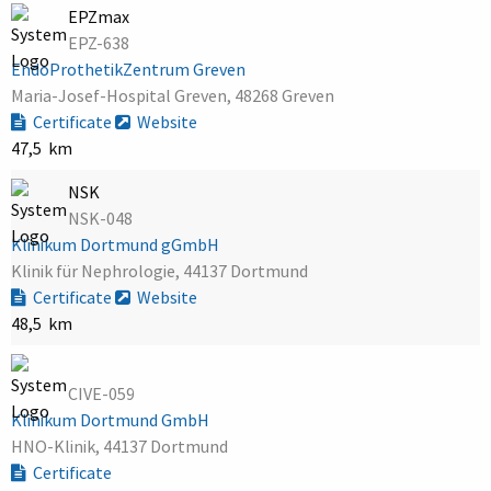
EPZmax
EPZ-638
EndoProthetikZentrum Greven
Maria-Josef-Hospital Greven, 48268 Greven
Certificate
Website
47,5 km
NSK
NSK-048
Klinikum Dortmund gGmbH
Klinik für Nephrologie, 44137 Dortmund
Certificate
Website
48,5 km
CIVE-059
Klinikum Dortmund GmbH
HNO-Klinik, 44137 Dortmund
Certificate