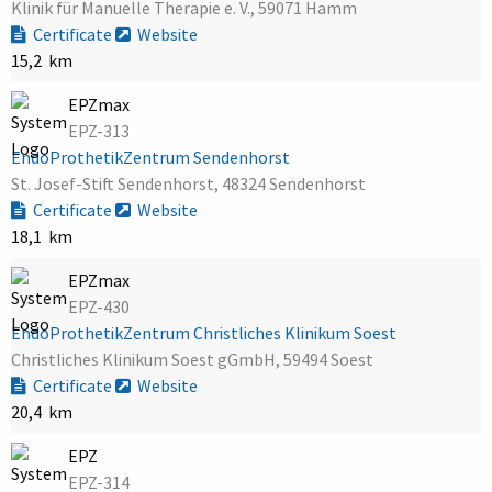
Klinik für Manuelle Therapie e. V., 59071 Hamm
Certificate
Website
15,2 km
EPZmax
EPZ-313
EndoProthetikZentrum Sendenhorst
St. Josef-Stift Sendenhorst, 48324 Sendenhorst
Certificate
Website
18,1 km
EPZmax
EPZ-430
EndoProthetikZentrum Christliches Klinikum Soest
Christliches Klinikum Soest gGmbH, 59494 Soest
Certificate
Website
20,4 km
EPZ
EPZ-314