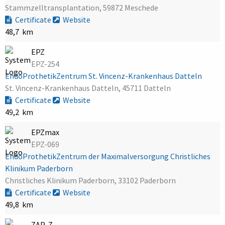
Stammzelltransplantation, 59872 Meschede
Certificate
Website
48,7 km
EPZ
EPZ-254
EndoProthetikZentrum St. Vincenz-Krankenhaus Datteln
St. Vincenz-Krankenhaus Datteln, 45711 Datteln
Certificate
Website
49,2 km
EPZmax
EPZ-069
EndoProthetikZentrum der Maximalversorgung Christliches
Klinikum Paderborn
Christliches Klinikum Paderborn, 33102 Paderborn
Certificate
Website
49,8 km
ZAP-Z