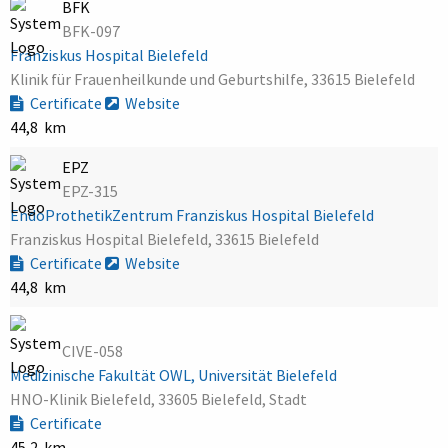
BFK
BFK-097
Franziskus Hospital Bielefeld
Klinik für Frauenheilkunde und Geburtshilfe, 33615 Bielefeld
Certificate
Website
44,8 km
EPZ
EPZ-315
EndoProthetikZentrum Franziskus Hospital Bielefeld
Franziskus Hospital Bielefeld, 33615 Bielefeld
Certificate
Website
44,8 km
CIVE-058
Medizinische Fakultät OWL, Universität Bielefeld
HNO-Klinik Bielefeld, 33605 Bielefeld, Stadt
Certificate
45,2 km