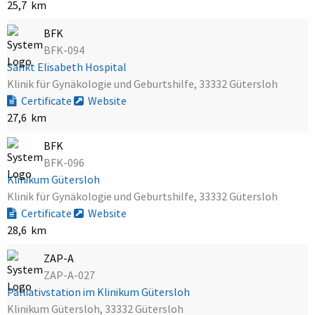
25,7 km
BFK
BFK-094
Sankt Elisabeth Hospital
Klinik für Gynäkologie und Geburtshilfe, 33332 Gütersloh
Certificate
Website
27,6 km
BFK
BFK-096
Klinikum Gütersloh
Klinik für Gynäkologie und Geburtshilfe, 33332 Gütersloh
Certificate
Website
28,6 km
ZAP-A
ZAP-A-027
Palliativstation im Klinikum Gütersloh
Klinikum Gütersloh, 33332 Gütersloh