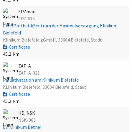
EPZmax
EPZ-615
EndoProthetikZentrum der Maximalversorgung Klinikum
Bielefeld
Klinikum Bielefeld gGmbH, 33604 Bielefeld, Stadt
Certificate
45,2 km
ZAP-A
ZAP-A-021
Palliativstation am Klinikum Bielefeld
KLinikum Bielefeld, 33604 Bielefeld, Stadt
Certificate
45,2 km
HD, NSK
NSK-063
Ev. Klinikum Bethel