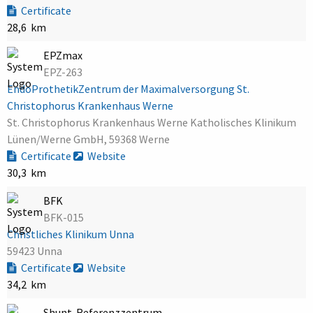
Certificate
28,6 km
EPZmax
EPZ-263
EndoProthetikZentrum der Maximalversorgung St.
Christophorus Krankenhaus Werne
St. Christophorus Krankenhaus Werne Katholisches Klinikum
Lünen/Werne GmbH, 59368 Werne
Certificate
Website
30,3 km
BFK
BFK-015
Christliches Klinikum Unna
59423 Unna
Certificate
Website
34,2 km
Shunt-Referenzzentrum