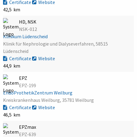
Certificate
Website
42,5 km
HD, NSK
NSK-012
Klinikum Lüdenscheid
Klinik für Nephrologie und Dialyseverfahren, 58515
Lüdenscheid
Certificate
Website
44,9 km
EPZ
EPZ-199
EndoProthetikZentrum Weilburg
Kreiskrankenhaus Weilburg, 35781 Weilburg
Certificate
Website
46,5 km
EPZmax
EPZ-639