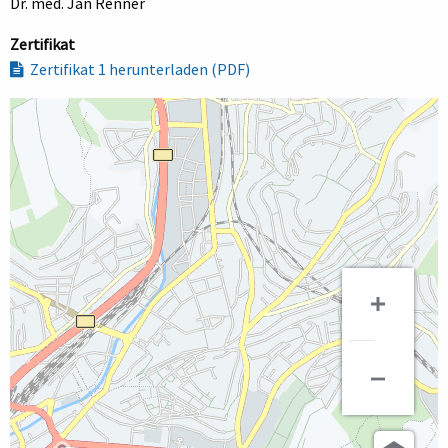
Dr. med. Jan Renner
Zertifikat
Zertifikat 1 herunterladen (PDF)