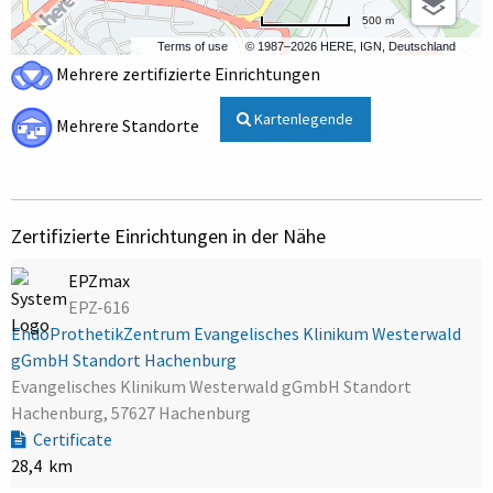
500 m
Terms of use
© 1987–2026 HERE, IGN, Deutschland
Mehrere zertifizierte Einrichtungen
Kartenlegende
Mehrere Standorte
Zertifizierte Einrichtungen in der Nähe
EPZmax
EPZ-616
EndoProthetikZentrum Evangelisches Klinikum Westerwald
gGmbH Standort Hachenburg
Evangelisches Klinikum Westerwald gGmbH Standort
Hachenburg, 57627 Hachenburg
Certificate
28,4 km