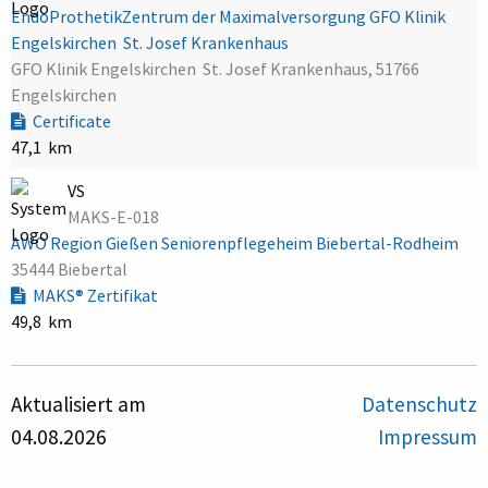
EndoProthetikZentrum der Maximalversorgung GFO Klinik
Engelskirchen  St. Josef Krankenhaus
GFO Klinik Engelskirchen  St. Josef Krankenhaus, 51766
Engelskirchen
Certificate
47,1 km
VS
MAKS-E-018
AWO Region Gießen Seniorenpflegeheim Biebertal-Rodheim
35444 Biebertal
MAKS® Zertifikat
49,8 km
Aktualisiert am
Datenschutz
04.08.2026
Impressum