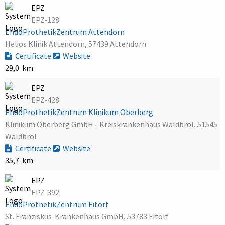
EPZ
EPZ-128
EndoProthetikZentrum Attendorn
Helios Klinik Attendorn, 57439 Attendorn
Certificate
Website
29,0 km
EPZ
EPZ-428
EndoProthetikZentrum Klinikum Oberberg
Klinikum Oberberg GmbH - Kreiskrankenhaus Waldbröl, 51545
Waldbröl
Certificate
Website
35,7 km
EPZ
EPZ-392
EndoProthetikZentrum Eitorf
St. Franziskus-Krankenhaus GmbH, 53783 Eitorf