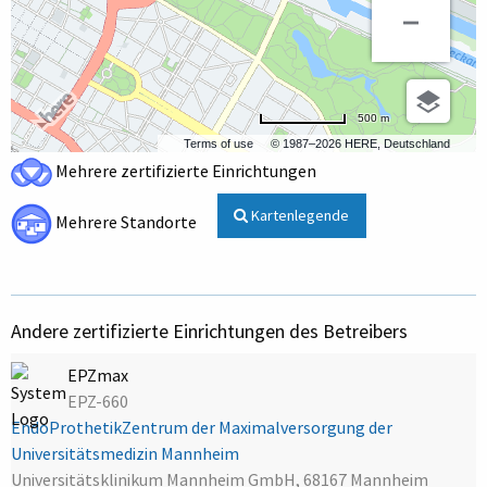
500 m
Terms of use
© 1987–2026 HERE, Deutschland
Mehrere zertifizierte Einrichtungen
Kartenlegende
Mehrere Standorte
Andere zertifizierte Einrichtungen des Betreibers
EPZmax
EPZ-660
EndoProthetikZentrum der Maximalversorgung der
Universitätsmedizin Mannheim
Universitätsklinikum Mannheim GmbH, 68167 Mannheim