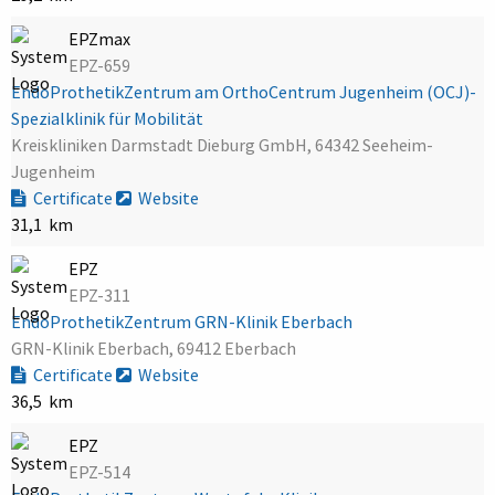
EPZmax
EPZ-659
EndoProthetikZentrum am OrthoCentrum Jugenheim (OCJ)-
Spezialklinik für Mobilität
Kreiskliniken Darmstadt Dieburg GmbH, 64342 Seeheim-
Jugenheim
Certificate
Website
31,1 km
EPZ
EPZ-311
EndoProthetikZentrum GRN-Klinik Eberbach
GRN-Klinik Eberbach, 69412 Eberbach
Certificate
Website
36,5 km
EPZ
EPZ-514