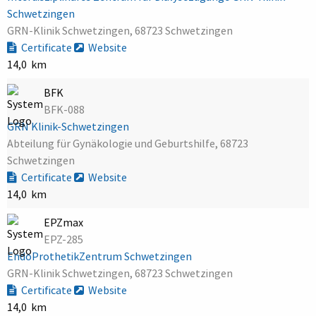
Schwetzingen
GRN-Klinik Schwetzingen, 68723 Schwetzingen
Certificate
Website
14,0 km
BFK
BFK-088
GRN Klinik-Schwetzingen
Abteilung für Gynäkologie und Geburtshilfe, 68723
Schwetzingen
Certificate
Website
14,0 km
EPZmax
EPZ-285
EndoProthetikZentrum Schwetzingen
GRN-Klinik Schwetzingen, 68723 Schwetzingen
Certificate
Website
14,0 km