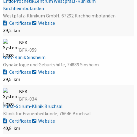
EndoProthetikZentrum Westpfalz-Klinikum
Kirchheimbolanden
Westpfalz-Klinikum GmbH, 67292 Kirchheimbolanden
Certificate
Website
39,2 km
BFK
BFK-059
GRN-Klinik Sinsheim
Gynäkologie und Geburtshilfe, 74889 Sinsheim
Certificate
Website
39,5 km
BFK
BFK-034
Fürst-Stirum-Klinik Bruchsal
Klinik für Frauenheilkunde, 76646 Bruchsal
Certificate
Website
40,8 km