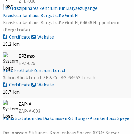
ZFD-038
Interdisziplinäres Zentrum für Dialysezugänge
Kreiskrankenhaus Bergstraße GmbH
Kreiskrankenhaus Bergstraße GmbH, 64646 Heppenheim
(Bergstraße)
Certificate
Website
18,2 km
EPZmax
EPZ-026
EndoProthetikZentrum Lorsch
Schön Klinik Lorsch SE & Co. KG, 64653 Lorsch
Certificate
Website
18,7 km
ZAP-A
ZAP-A-003
Palliativstation des Diakonissen-Stiftungs-Krankenhaus Speyer
Diakonissen-Stiftungs-Krankenhaus Speyer, 67346 Speyer