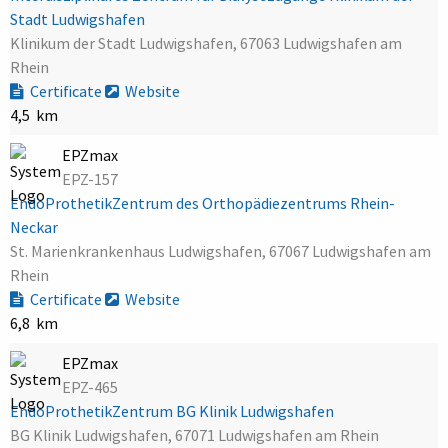
Stadt Ludwigshafen
Klinikum der Stadt Ludwigshafen, 67063 Ludwigshafen am
Rhein
Certificate
Website
4,5 km
EPZmax
EPZ-157
EndoProthetikZentrum des Orthopädiezentrums Rhein-
Neckar
St. Marienkrankenhaus Ludwigshafen, 67067 Ludwigshafen am
Rhein
Certificate
Website
6,8 km
EPZmax
EPZ-465
EndoProthetikZentrum BG Klinik Ludwigshafen
BG Klinik Ludwigshafen, 67071 Ludwigshafen am Rhein