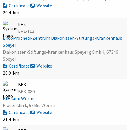
Certificate
Website
20,4 km
EPZ
EPZ-112
EndoProthetikZentrum Diakonissen-Stiftungs-Krankenhaus
Speyer
Diakonissen-Stiftungs-Krankenhaus Speyer gGmbH, 67346
Speyer
Certificate
Website
20,9 km
BFK
BFK-080
Klinikum Worms
Frauenklinik, 67550 Worms
Certificate
Website
21,4 km