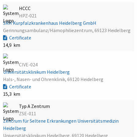
HCCC
HPZ-021
SRH Kurpfalzkrankenhaus Heidelberg GmbH
Gerinnungsambulanz/Hämophiliezentrum, 69123 Heidelberg
Certificate
14,9 km
CIVE-024
Universitätsklinikum Heidelberg
Hals-, Nasen- und Ohrenklinik, 69120 Heidelberg
Certificate
15,3 km
Typ A Zentrum
ZSE-011
Zentrum für Seltene Erkrankungen Universitätsmedizin
Heidelberg
Universitätsklinikum Heidelberg, 69120 Heidelberg