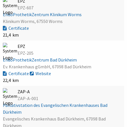
EPZ
EPZ-607
EndoProthetikZentrum Klinikum Worms
Klinikum Worms, 67550 Worms
Certificate
21,4 km
EPZ
EPZ-205
EndoProthetikZentrum Bad Dürkheim
Ev. Krankenhaus gGmbH, 67098 Bad Dürkheim
Certificate
Website
22,4 km
ZAP-A
ZAP-A-001
Palliativstation des Evangelischen Krankenhauses Bad
Dürkheim
Evangelisches Krankenhaus Bad Dürkheim, 67098 Bad
Dürkheim