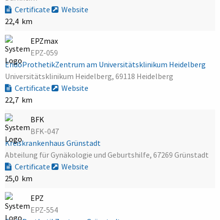
Certificate
Website
22,4 km
EPZmax
EPZ-059
EndoProthetikZentrum am Universitätsklinikum Heidelberg
Universitätsklinikum Heidelberg, 69118 Heidelberg
Certificate
Website
22,7 km
BFK
BFK-047
Kreiskrankenhaus Grünstadt
Abteilung für Gynäkologie und Geburtshilfe, 67269 Grünstadt
Certificate
Website
25,0 km
EPZ
EPZ-554