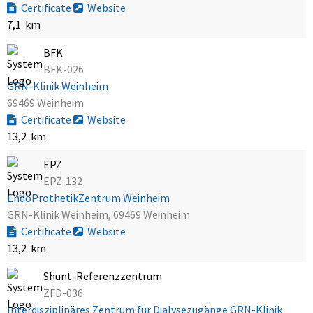
Certificate
Website
7,1 km
BFK
BFK-026
GRN-Klinik Weinheim
69469 Weinheim
Certificate
Website
13,2 km
EPZ
EPZ-132
EndoProthetikZentrum Weinheim
GRN-Klinik Weinheim, 69469 Weinheim
Certificate
Website
13,2 km
Shunt-Referenzzentrum
ZFD-036
Interdisziplinäres Zentrum für Dialysezugänge GRN-Klinik