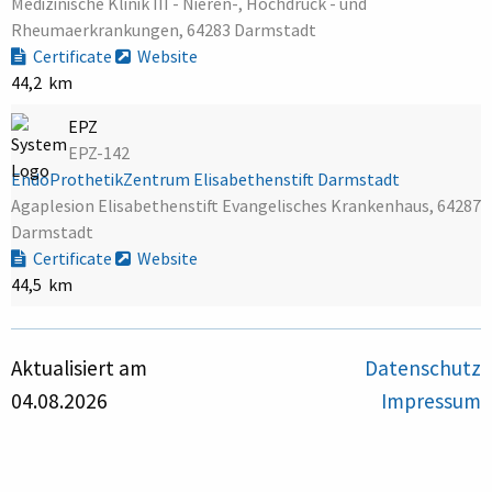
Medizinische Klinik III - Nieren-, Hochdruck - und
Rheumaerkrankungen, 64283 Darmstadt
Certificate
Website
44,2 km
EPZ
EPZ-142
EndoProthetikZentrum Elisabethenstift Darmstadt
Agaplesion Elisabethenstift Evangelisches Krankenhaus, 64287
Darmstadt
Certificate
Website
44,5 km
Aktualisiert am
Datenschutz
04.08.2026
Impressum