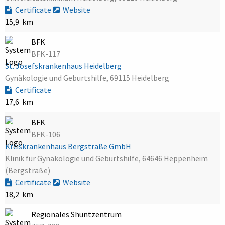
Certificate
Website
15,9 km
BFK
BFK-117
St. Josefskrankenhaus Heidelberg
Gynäkologie und Geburtshilfe, 69115 Heidelberg
Certificate
17,6 km
BFK
BFK-106
Kreiskrankenhaus Bergstraße GmbH
Klinik für Gynäkologie und Geburtshilfe, 64646 Heppenheim
(Bergstraße)
Certificate
Website
18,2 km
Regionales Shuntzentrum