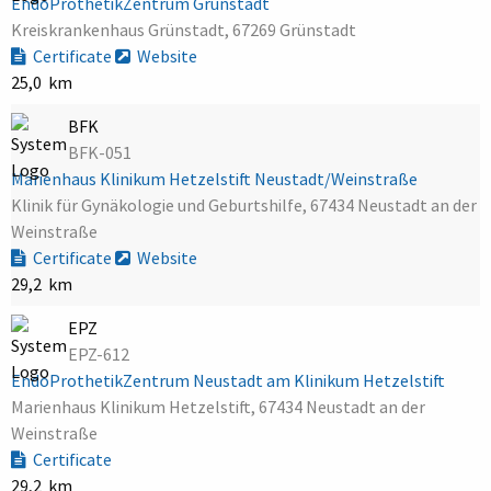
EndoProthetikZentrum Grünstadt
Kreiskrankenhaus Grünstadt, 67269 Grünstadt
Certificate
Website
25,0 km
BFK
BFK-051
Marienhaus Klinikum Hetzelstift Neustadt/Weinstraße
Klinik für Gynäkologie und Geburtshilfe, 67434 Neustadt an der
Weinstraße
Certificate
Website
29,2 km
EPZ
EPZ-612
EndoProthetikZentrum Neustadt am Klinikum Hetzelstift
Marienhaus Klinikum Hetzelstift, 67434 Neustadt an der
Weinstraße
Certificate
29,2 km