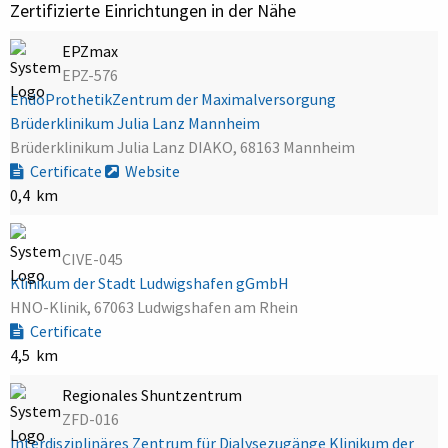
Zertifizierte Einrichtungen in der Nähe
EPZmax
EPZ-576
EndoProthetikZentrum der Maximalversorgung
Brüderklinikum Julia Lanz Mannheim
Brüderklinikum Julia Lanz DIAKO, 68163 Mannheim
Certificate
Website
0,4 km
CIVE-045
Klinikum der Stadt Ludwigshafen gGmbH
HNO-Klinik, 67063 Ludwigshafen am Rhein
Certificate
4,5 km
Regionales Shuntzentrum
ZFD-016
Interdisziplinäres Zentrum für Dialysezugänge Klinikum der