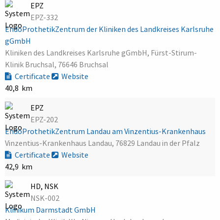
EPZ
EPZ-332
EndoProthetikZentrum der Kliniken des Landkreises Karlsruhe
gGmbH
Kliniken des Landkreises Karlsruhe gGmbH, Fürst-Stirum-
Klinik Bruchsal, 76646 Bruchsal
Certificate
Website
40,8 km
EPZ
EPZ-202
EndoProthetikZentrum Landau am Vinzentius-Krankenhaus
Vinzentius-Krankenhaus Landau, 76829 Landau in der Pfalz
Certificate
Website
42,9 km
HD, NSK
NSK-002
Klinikum Darmstadt GmbH