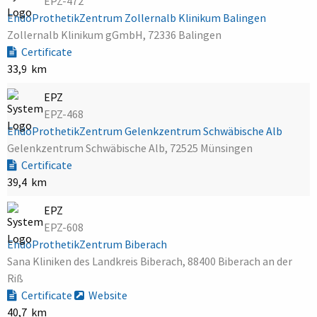
EPZ-472
EndoProthetikZentrum Zollernalb Klinikum Balingen
Zollernalb Klinikum gGmbH, 72336 Balingen
Certificate
33,9 km
EPZ
EPZ-468
EndoProthetikZentrum Gelenkzentrum Schwäbische Alb
Gelenkzentrum Schwäbische Alb, 72525 Münsingen
Certificate
39,4 km
EPZ
EPZ-608
EndoProthetikZentrum Biberach
Sana Kliniken des Landkreis Biberach, 88400 Biberach an der
Riß
Certificate
Website
40,7 km