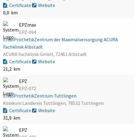
Certificate
Website
0,0 km
EPZmax
EPZ-094
EndoProthetikZentrum der Maximalversorgung ACURA
Fachklinik Albstadt
ACURA Fachklinik GmbH, 72461 Albstadt
Certificate
Website
21,2 km
EPZ
EPZ-072
EndoProthetikZentrum Tuttlingen
Klinikum Landkreis Tuttlingen, 78532 Tuttlingen
Certificate
Website
31,9 km
EPZ