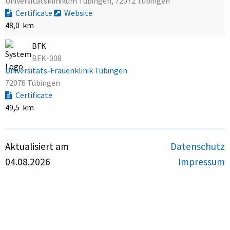
Universitätsklinikum Tübingen, 72072 Tübingen
Certificate
Website
48,0 km
BFK
BFK-008
Universitäts-Frauenklinik Tübingen
72076 Tübingen
Certificate
49,5 km
Aktualisiert am
Datenschutz
04.08.2026
Impressum