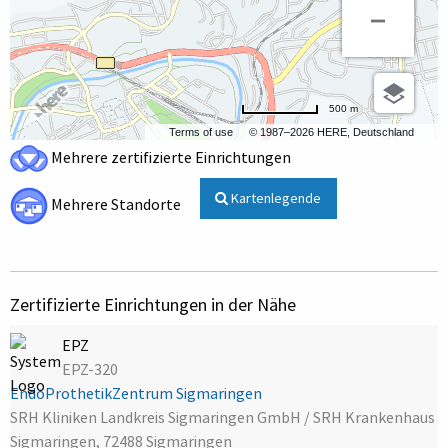
500 m
Terms of use
© 1987–2026 HERE, Deutschland
Mehrere zertifizierte Einrichtungen
Kartenlegende
Mehrere Standorte
Zertifizierte Einrichtungen in der Nähe
EPZ
EPZ-320
EndoProthetikZentrum Sigmaringen
SRH Kliniken Landkreis Sigmaringen GmbH / SRH Krankenhaus
Sigmaringen, 72488 Sigmaringen