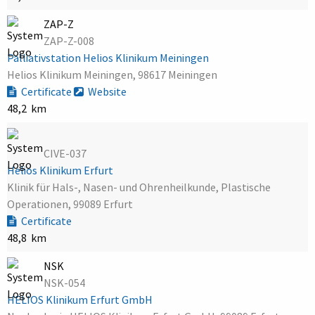
ZAP-Z
ZAP-Z-008
Palliativstation Helios Klinikum Meiningen
Helios Klinikum Meiningen, 98617 Meiningen
Certificate
Website
48,2 km
CIVE-037
Helios Klinikum Erfurt
Klinik für Hals-, Nasen- und Ohrenheilkunde, Plastische
Operationen, 99089 Erfurt
Certificate
48,8 km
NSK
NSK-054
HELIOS Klinikum Erfurt GmbH