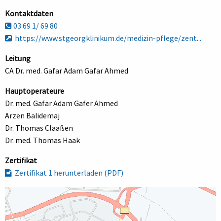
Kontaktdaten
03 69 1/ 69 80
https://www.stgeorgklinikum.de/medizin-pflege/zent...
Leitung
CA Dr. med. Gafar Adam Gafar Ahmed
Hauptoperateure
Dr. med. Gafar Adam Gafer Ahmed
Arzen Balidemaj
Dr. Thomas Claaßen
Dr. med. Thomas Haak
Zertifikat
Zertifikat 1 herunterladen (PDF)