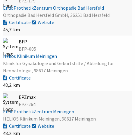
EPZ-179
EndoProthetikZentrum Orthopädie Bad Hersfeld
Orthopädie Bad Hersfeld GmbH, 36251 Bad Hersfeld
Certificate
Website
45,7 km
BFP
BFP-005
Helios Klinikum Meiningen
Klinik für Gynäkologie und Geburtshilfe / Abteilung für
Neonatologie, 98617 Meiningen
Certificate
48,2 km
EPZmax
EPZ-264
EndoProthetikZentrum Meiningen
HELIOS Klinikum Meiningen, 98617 Meiningen
Certificate
Website
48,2 km