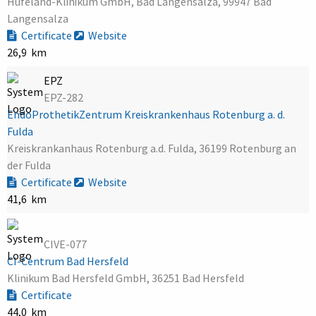
Hufeland-Klinikum GmbH, Bad Langensalza, 99947 Bad
Langensalza
Certificate
Website
26,9 km
EPZ
EPZ-282
EndoProthetikZentrum Kreiskrankenhaus Rotenburg a. d.
Fulda
Kreiskrankanhaus Rotenburg a.d. Fulda, 36199 Rotenburg an
der Fulda
Certificate
Website
41,6 km
CIVE-077
CI-Centrum Bad Hersfeld
Klinikum Bad Hersfeld GmbH, 36251 Bad Hersfeld
Certificate
44,0 km