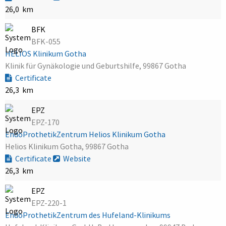
26,0 km
BFK
BFK-055
HELIOS Klinikum Gotha
Klinik für Gynäkologie und Geburtshilfe, 99867 Gotha
Certificate
26,3 km
EPZ
EPZ-170
EndoProthetikZentrum Helios Klinikum Gotha
Helios Klinikum Gotha, 99867 Gotha
Certificate
Website
26,3 km
EPZ
EPZ-220-1
EndoProthetikZentrum des Hufeland-Klinikums