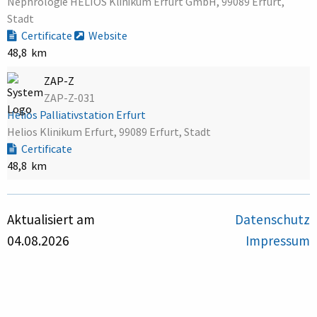
Nephrologie HELIOS Klinikum Erfurt GmbH, 99089 Erfurt,
Stadt
Certificate
Website
48,8 km
ZAP-Z
ZAP-Z-031
Helios Palliativstation Erfurt
Helios Klinikum Erfurt, 99089 Erfurt, Stadt
Certificate
48,8 km
Aktualisiert am
Datenschutz
04.08.2026
Impressum