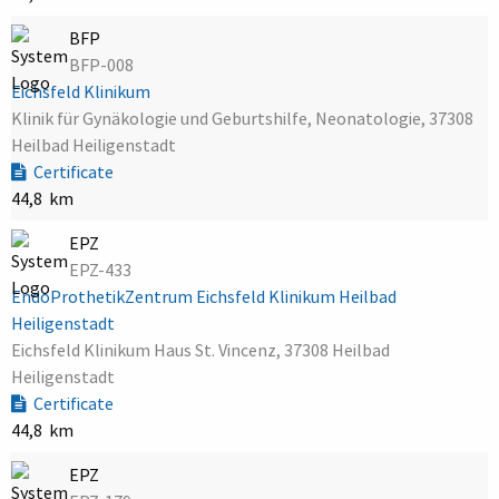
BFP
BFP-008
Eichsfeld Klinikum
Klinik für Gynäkologie und Geburtshilfe, Neonatologie, 37308
Heilbad Heiligenstadt
Certificate
44,8 km
EPZ
EPZ-433
EndoProthetikZentrum Eichsfeld Klinikum Heilbad
Heiligenstadt
Eichsfeld Klinikum Haus St. Vincenz, 37308 Heilbad
Heiligenstadt
Certificate
44,8 km
EPZ