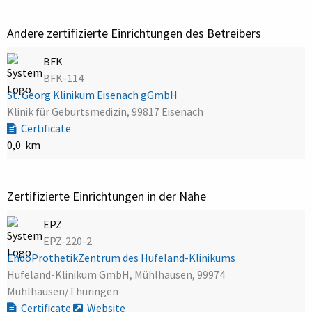
Andere zertifizierte Einrichtungen des Betreibers
BFK
BFK-114
St. Georg Klinikum Eisenach gGmbH
Klinik für Geburtsmedizin, 99817 Eisenach
Certificate
0,0 km
Zertifizierte Einrichtungen in der Nähe
EPZ
EPZ-220-2
EndoProthetikZentrum des Hufeland-Klinikums
Hufeland-Klinikum GmbH, Mühlhausen, 99974
Mühlhausen/Thüringen
Certificate
Website