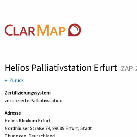
Helios Palliativstation Erfurt
ZAP-
← Zurück
Zertifizierungssystem
zertifizierte Palliativstation
Adresse
Helios Klinikum Erfurt
Nordhäuser Straße 74, 99089 Erfurt, Stadt
Thüringen, Deutschland