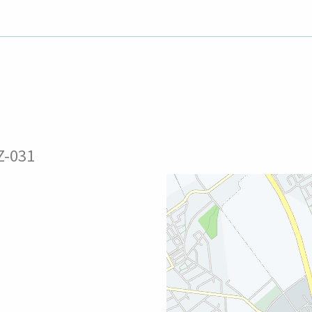
Z-031