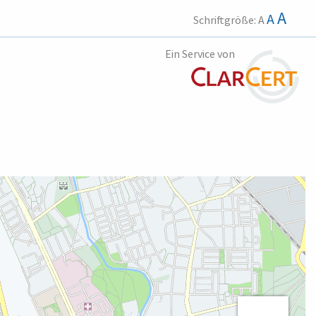
A
A
Schriftgröße:
A
Ein Service von