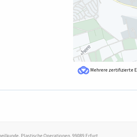
Mehrere zertifizierte 
heilkunde, Plastische Operationen, 99089 Erfurt