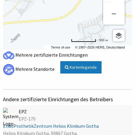
500 m
Terms of use
© 1987–2026 HERE, Deutschland
Mehrere zertifizierte Einrichtungen
Kartenlegende
Mehrere Standorte
Andere zertifizierte Einrichtungen des Betreibers
EPZ
EPZ-170
EndoProthetikZentrum Helios Klinikum Gotha
Helios Klinikum Gotha, 99867 Gotha