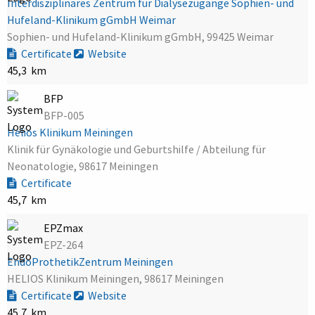
Interdisziplinäres Zentrum für Dialysezugänge Sophien- und
Hufeland-Klinikum gGmbH Weimar
Sophien- und Hufeland-Klinikum gGmbH, 99425 Weimar
Certificate
Website
45,3 km
BFP
BFP-005
Helios Klinikum Meiningen
Klinik für Gynäkologie und Geburtshilfe / Abteilung für
Neonatologie, 98617 Meiningen
Certificate
45,7 km
EPZmax
EPZ-264
EndoProthetikZentrum Meiningen
HELIOS Klinikum Meiningen, 98617 Meiningen
Certificate
Website
45,7 km