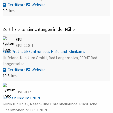
Certificate
Website
0,0 km
Zertifizierte Einrichtungen in der Nähe
EPZ
EPZ-220-1
EndoProthetikZentrum des Hufeland-Klinikums
Hufeland-Klinikum GmbH, Bad Langensalza, 99947 Bad
Langensalza
Certificate
Website
19,8 km
CIVE-037
Helios Klinikum Erfurt
Klinik für Hals-, Nasen- und Ohrenheilkunde, Plastische
Operationen, 99089 Erfurt