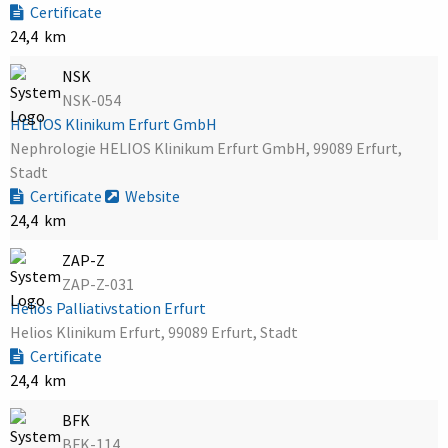
Certificate
24,4 km
NSK
NSK-054
HELIOS Klinikum Erfurt GmbH
Nephrologie HELIOS Klinikum Erfurt GmbH, 99089 Erfurt,
Stadt
Certificate
Website
24,4 km
ZAP-Z
ZAP-Z-031
Helios Palliativstation Erfurt
Helios Klinikum Erfurt, 99089 Erfurt, Stadt
Certificate
24,4 km
BFK
BFK-114