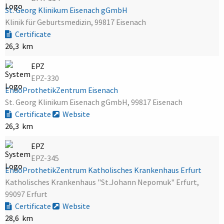
St. Georg Klinikum Eisenach gGmbH
Klinik für Geburtsmedizin, 99817 Eisenach
Certificate
26,3 km
EPZ
EPZ-330
EndoProthetikZentrum Eisenach
St. Georg Klinikum Eisenach gGmbH, 99817 Eisenach
Certificate
Website
26,3 km
EPZ
EPZ-345
EndoProthetikZentrum Katholisches Krankenhaus Erfurt
Katholisches Krankenhaus "St.Johann Nepomuk" Erfurt,
99097 Erfurt
Certificate
Website
28,6 km