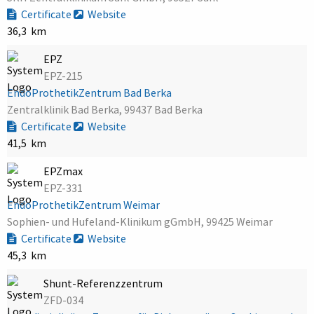
Certificate
Website
36,3 km
EPZ
EPZ-215
EndoProthetikZentrum Bad Berka
Zentralklinik Bad Berka, 99437 Bad Berka
Certificate
Website
41,5 km
EPZmax
EPZ-331
EndoProthetikZentrum Weimar
Sophien- und Hufeland-Klinikum gGmbH, 99425 Weimar
Certificate
Website
45,3 km
Shunt-Referenzzentrum
ZFD-034