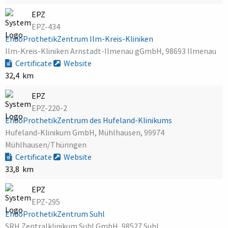
EPZ
EPZ-434
EndoProthetikZentrum Ilm-Kreis-Kliniken
Ilm-Kreis-Kliniken Arnstadt-Ilmenau gGmbH, 98693 Ilmenau
Certificate
Website
32,4 km
EPZ
EPZ-220-2
EndoProthetikZentrum des Hufeland-Klinikums
Hufeland-Klinikum GmbH, Mühlhausen, 99974
Mühlhausen/Thüringen
Certificate
Website
33,8 km
EPZ
EPZ-295
EndoProthetikZentrum Suhl
SRH Zentralklinikum Suhl GmbH, 98527 Suhl