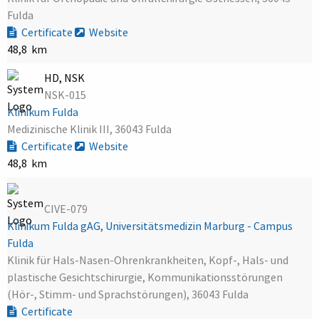
Fulda
Certificate
Website
48,8 km
HD, NSK
NSK-015
Klinikum Fulda
Medizinische Klinik III, 36043 Fulda
Certificate
Website
48,8 km
CIVE-079
Klinikum Fulda gAG, Universitätsmedizin Marburg - Campus
Fulda
Klinik für Hals-Nasen-Ohrenkrankheiten, Kopf-, Hals- und
plastische Gesichtschirurgie, Kommunikationsstörungen
(Hör-, Stimm- und Sprachstörungen), 36043 Fulda
Certificate