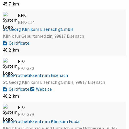
45,7 km
BFK
BFK-114
St. Georg Klinikum Eisenach gGmbH
Klinik für Geburtsmedizin, 99817 Eisenach
Certificate
48,2 km
EPZ
EPZ-330
EndoProthetikZentrum Eisenach
St. Georg Klinikum Eisenach gGmbH, 99817 Eisenach
Certificate
Website
48,2 km
EPZ
EPZ-379
EndoProthetikZentrum Klinikum Fulda
Klinik für Orthopädie und Unfallchirurgie Osthessen, 36043