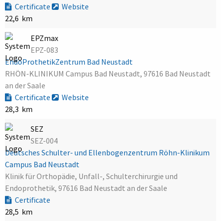
Certificate
Website
22,6 km
EPZmax
EPZ-083
EndoProthetikZentrum Bad Neustadt
RHÖN-KLINIKUM Campus Bad Neustadt, 97616 Bad Neustadt
an der Saale
Certificate
Website
28,3 km
SEZ
SEZ-004
Deutsches Schulter- und Ellenbogenzentrum Röhn-Klinikum
Campus Bad Neustadt
Klinik für Orthopädie, Unfall-, Schulterchirurgie und
Endoprothetik, 97616 Bad Neustadt an der Saale
Certificate
28,5 km