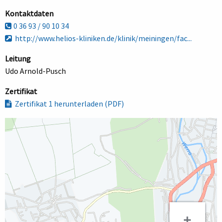
Kontaktdaten
0 36 93 / 90 10 34
http://www.helios-kliniken.de/klinik/meiningen/fac...
Leitung
Udo Arnold-Pusch
Zertifikat
Zertifikat 1 herunterladen (PDF)