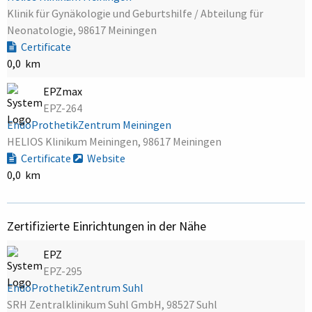
Klinik für Gynäkologie und Geburtshilfe / Abteilung für
Neonatologie, 98617 Meiningen
Certificate
0,0 km
EPZmax
EPZ-264
EndoProthetikZentrum Meiningen
HELIOS Klinikum Meiningen, 98617 Meiningen
Certificate
Website
0,0 km
Zertifizierte Einrichtungen in der Nähe
EPZ
EPZ-295
EndoProthetikZentrum Suhl
SRH Zentralklinikum Suhl GmbH, 98527 Suhl