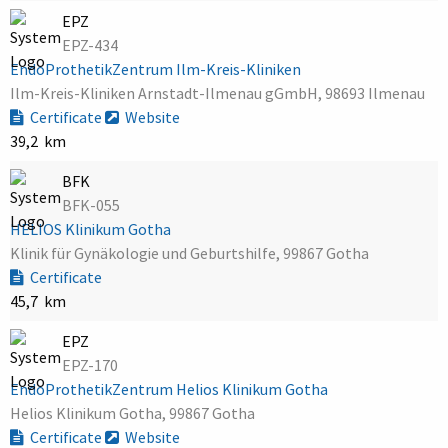
EPZ
EPZ-434
EndoProthetikZentrum Ilm-Kreis-Kliniken
Ilm-Kreis-Kliniken Arnstadt-Ilmenau gGmbH, 98693 Ilmenau
Certificate
Website
39,2 km
BFK
BFK-055
HELIOS Klinikum Gotha
Klinik für Gynäkologie und Geburtshilfe, 99867 Gotha
Certificate
45,7 km
EPZ
EPZ-170
EndoProthetikZentrum Helios Klinikum Gotha
Helios Klinikum Gotha, 99867 Gotha
Certificate
Website