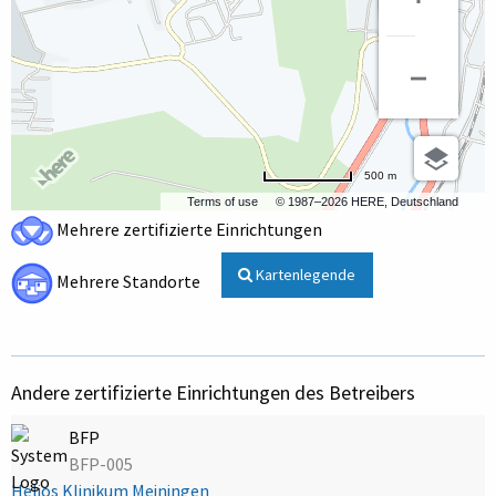
500 m
Terms of use
© 1987–2026 HERE, Deutschland
Mehrere zertifizierte Einrichtungen
Kartenlegende
Mehrere Standorte
Andere zertifizierte Einrichtungen des Betreibers
BFP
BFP-005
Helios Klinikum Meiningen