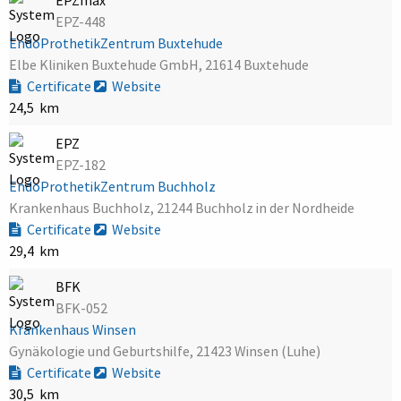
EPZ-448
EndoProthetikZentrum Buxtehude
Elbe Kliniken Buxtehude GmbH, 21614 Buxtehude
Certificate
Website
24,5 km
EPZ
EPZ-182
EndoProthetikZentrum Buchholz
Krankenhaus Buchholz, 21244 Buchholz in der Nordheide
Certificate
Website
29,4 km
BFK
BFK-052
Krankenhaus Winsen
Gynäkologie und Geburtshilfe, 21423 Winsen (Luhe)
Certificate
Website
30,5 km