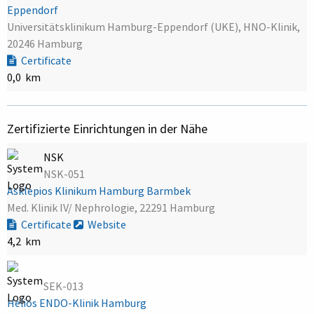
Eppendorf
Universitätsklinikum Hamburg-Eppendorf (UKE), HNO-Klinik,
20246 Hamburg
Certificate
0,0 km
Zertifizierte Einrichtungen in der Nähe
NSK
NSK-051
Asklepios Klinikum Hamburg Barmbek
Med. Klinik IV/ Nephrologie, 22291 Hamburg
Certificate
Website
4,2 km
SEK-013
Helios ENDO-Klinik Hamburg