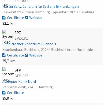
ZSE-003
Martin Zeitz Centrum für Seltene Erkrankungen
Universitätskliniken Hamburg Eppendorf, 20251 Hamburg
Certificate
Website
32,1 km
EPZ
EPZ-182
EndoProthetikZentrum Buchholz
Krankenhaus Buchholz, 21244 Buchholz in der Nordheide
Certificate
Website
35,7 km
BFP
BFP-007
Asklepios Klinik Nord
Perinatalklinik, 22417 Hamburg
Certificate
35,8 km