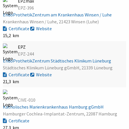
EPZmax
EPZ-396
EndoProthetikZentrum am Krankenhaus Winsen / Luhe
Krankenhaus Winsen / Luhe, 21423 Winsen (Luhe)
Certificate
Website
15,2 km
EPZ
EPZ-244
EndoProthetikZentrum Städtisches Klinikum Lüneburg
Städtisches Klinikum Lüneburg gGmbH, 21339 Lüneburg
Certificate
Website
21,3 km
CIVE-010
Katholisches Marienkrankenhaus Hamburg gGmbH
Hamburger Cochlea-Implantat-Zentrum, 22087 Hamburg
Certificate
27,3 km