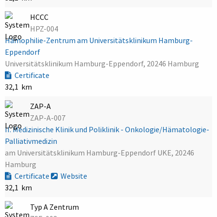
HCCC
HPZ-004
Hämophilie-Zentrum am Universitätsklinikum Hamburg-
Eppendorf
Universitätsklinikum Hamburg-Eppendorf, 20246 Hamburg
Certificate
32,1 km
ZAP-A
ZAP-A-007
II. Medizinische Klinik und Poliklinik - Onkologie/Hämatologie-
Palliativmedizin
am Universitätsklinikum Hamburg-Eppendorf UKE, 20246
Hamburg
Certificate
Website
32,1 km
Typ A Zentrum