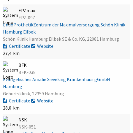
EPZmax
EPZ-097
EndoProthetikZentrum der Maximalversorgung Schön Klinik
Hamburg Eilbek
Schön Klinik Hamburg Eilbek SE & Co. KG, 22081 Hamburg
Certificate
Website
27,4 km
BFK
BFK-038
Evangelisches Amalie Sieveking Krankenhaus gGmbH
Hamburg
Geburtsklinik, 22359 Hamburg
Certificate
Website
28,0 km
NSK
NSK-051