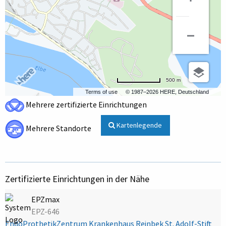
500 m
Terms of use
© 1987–2026 HERE, Deutschland
Mehrere zertifizierte Einrichtungen
Kartenlegende
Mehrere Standorte
Zertifizierte Einrichtungen in der Nähe
EPZmax
EPZ-646
EndoProthetikZentrum Krankenhaus Reinbek St. Adolf-Stift