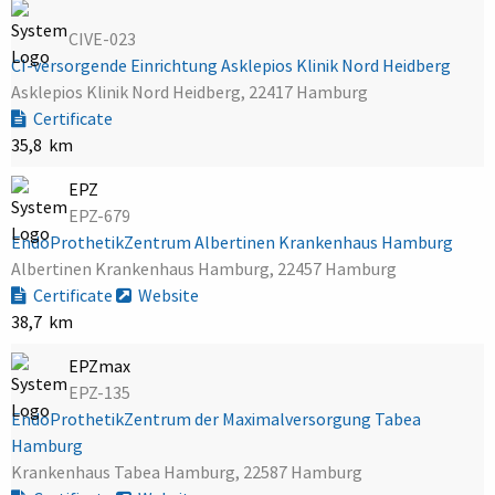
CIVE-023
CI-versorgende Einrichtung Asklepios Klinik Nord Heidberg
Asklepios Klinik Nord Heidberg, 22417 Hamburg
Certificate
35,8 km
EPZ
EPZ-679
EndoProthetikZentrum Albertinen Krankenhaus Hamburg
Albertinen Krankenhaus Hamburg, 22457 Hamburg
Certificate
Website
38,7 km
EPZmax
EPZ-135
EndoProthetikZentrum der Maximalversorgung Tabea
Hamburg
Krankenhaus Tabea Hamburg, 22587 Hamburg