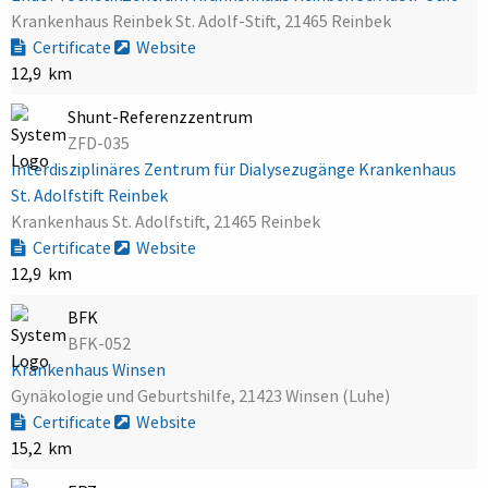
Krankenhaus Reinbek St. Adolf-Stift, 21465 Reinbek
Certificate
Website
12,9 km
Shunt-Referenzzentrum
ZFD-035
Interdisziplinäres Zentrum für Dialysezugänge Krankenhaus
St. Adolfstift Reinbek
Krankenhaus St. Adolfstift, 21465 Reinbek
Certificate
Website
12,9 km
BFK
BFK-052
Krankenhaus Winsen
Gynäkologie und Geburtshilfe, 21423 Winsen (Luhe)
Certificate
Website
15,2 km