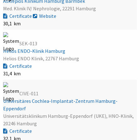
Asklepios Klinikum Hamburg Barmbek
Med. Klinik IV/ Nephrologie, 22291 Hamburg
Certificate
Website
30,1 km
SEK-013
Helios ENDO-Klinik Hamburg
Helios ENDO Klinik, 22767 Hamburg
Certificate
31,4 km
CIVE-011
Universitäres Cochlea-Implantat-Zentrum Hamburg-
Eppendorf
Universitätsklinikum Hamburg-Eppendorf (UKE), HNO-Klinik,
20246 Hamburg
Certificate
32,1 km