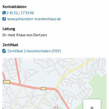
Kontaktdaten
0 41 52 / 17 93 06
www.johanniter-krankenhaus.de
Leitung
Dr. med. Klaus von Oertzen
Zertifikat
Zertifikat 1 herunterladen (PDF)