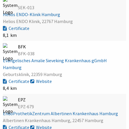
SEK-013
Helios ENDO-Klinik Hamburg
Helios ENDO Klinik, 22767 Hamburg
Certificate
8,1 km
BFK
BFK-038
Evangelisches Amalie Sieveking Krankenhaus gGmbH
Hamburg
Geburtsklinik, 22359 Hamburg
Certificate
Website
8,4 km
EPZ
EPZ-679
EndoProthetikZentrum Albertinen Krankenhaus Hamburg
Albertinen Krankenhaus Hamburg, 22457 Hamburg
Certificate
Website