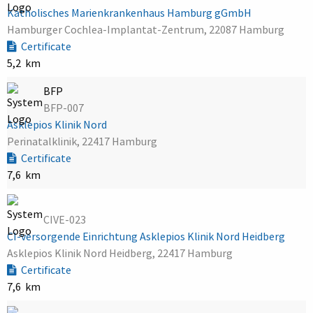
Katholisches Marienkrankenhaus Hamburg gGmbH
Hamburger Cochlea-Implantat-Zentrum, 22087 Hamburg
Certificate
5,2 km
BFP
BFP-007
Asklepios Klinik Nord
Perinatalklinik, 22417 Hamburg
Certificate
7,6 km
CIVE-023
CI-versorgende Einrichtung Asklepios Klinik Nord Heidberg
Asklepios Klinik Nord Heidberg, 22417 Hamburg
Certificate
7,6 km