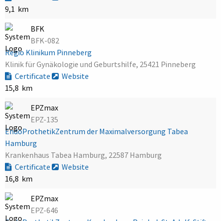
9,1 km
BFK
BFK-082
Regio Klinikum Pinneberg
Klinik für Gynäkologie und Geburtshilfe, 25421 Pinneberg
Certificate
Website
15,8 km
EPZmax
EPZ-135
EndoProthetikZentrum der Maximalversorgung Tabea
Hamburg
Krankenhaus Tabea Hamburg, 22587 Hamburg
Certificate
Website
16,8 km
EPZmax
EPZ-646