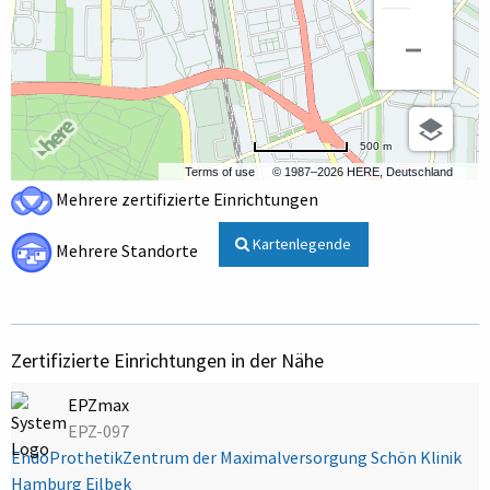
500 m
Terms of use
© 1987–2026 HERE, Deutschland
Mehrere zertifizierte Einrichtungen
Kartenlegende
Mehrere Standorte
Zertifizierte Einrichtungen in der Nähe
EPZmax
EPZ-097
EndoProthetikZentrum der Maximalversorgung Schön Klinik
Hamburg Eilbek