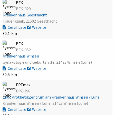
BFK
BFK-029
Krankenhaus Geesthacht
Frauenklinik, 21502 Geesthacht
Certificate
Website
30,1 km
BFK
BFK-052
Krankenhaus Winsen
Gynäkologie und Geburtshilfe, 21423 Winsen (Luhe)
Certificate
Website
30,5 km
EPZmax
EPZ-396
EndoProthetikZentrum am Krankenhaus Winsen / Luhe
Krankenhaus Winsen / Luhe, 21423 Winsen (Luhe)
Certificate
Website