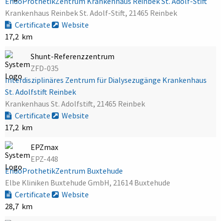
EndoProthetikZentrum Krankenhaus Reinbek St. Adolf-Stift
Krankenhaus Reinbek St. Adolf-Stift, 21465 Reinbek
Certificate
Website
17,2 km
Shunt-Referenzzentrum
ZFD-035
Interdisziplinäres Zentrum für Dialysezugänge Krankenhaus
St. Adolfstift Reinbek
Krankenhaus St. Adolfstift, 21465 Reinbek
Certificate
Website
17,2 km
EPZmax
EPZ-448
EndoProthetikZentrum Buxtehude
Elbe Kliniken Buxtehude GmbH, 21614 Buxtehude
Certificate
Website
28,7 km