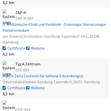
4,2 km
ZAP-A
ZAP-A-007
II. Medizinische Klinik und Poliklinik - Onkologie/Hämatologie-
Palliativmedizin
am Universitätsklinikum Hamburg-Eppendorf UKE, 20246
Hamburg
Certificate
Website
4,2 km
Typ A Zentrum
ZSE-003
Martin Zeitz Centrum für Seltene Erkrankungen
Universitätskliniken Hamburg Eppendorf, 20251 Hamburg
Certificate
Website
4,2 km
CIVE-010