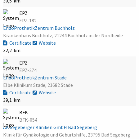
30,5 km
EPZ
EPZ-182
EndoProthetikZentrum Buchholz
Krankenhaus Buchholz, 21244 Buchholz in der Nordheide
Certificate
Website
32,2 km
EPZ
EPZ-274
EndoProthetikZentrum Stade
Elbe Klinikum Stade, 21682 Stade
Certificate
Website
39,1 km
BFK
BFK-054
AK Segeberger Kliniken GmbH Bad Segeberg
Klinik für Gynäkologie und Geburtshilfe, 23795 Bad Segeberg