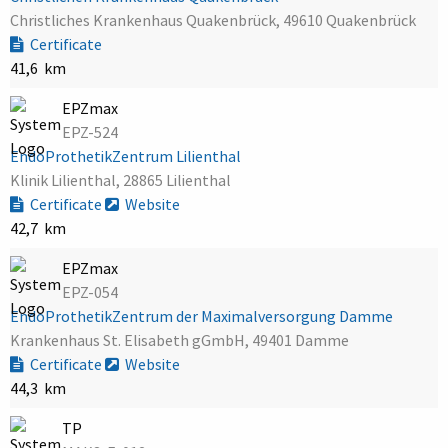
Christliches Krankenhaus Quakenbrück, 49610 Quakenbrück
Certificate
41,6 km
EPZmax
EPZ-524
EndoProthetikZentrum Lilienthal
Klinik Lilienthal, 28865 Lilienthal
Certificate
Website
42,7 km
EPZmax
EPZ-054
EndoProthetikZentrum der Maximalversorgung Damme
Krankenhaus St. Elisabeth gGmbH, 49401 Damme
Certificate
Website
44,3 km
TP