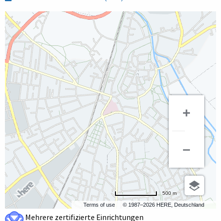
500 m
Terms of use
© 1987–2026 HERE, Deutschland
Mehrere zertifizierte Einrichtungen