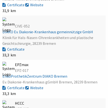
Certificate
Website
31,9 km
CIVE-052
DIAKO Ev. Diakonie-Krankenhaus gemeinnützige GmbH
Klinik für Hals-Nasen-Ohrenkrankheiten und plastische
Gesichtschirurgie, 28239 Bremen
Certificate
33,3 km
EPZmax
EPZ-017
EndoProthetikZentrum DIAKO Bremen
Ev. Diakonie-Krankenhaus gGmbH Bremen, 28239 Bremen
Certificate
Website
33,3 km
HCCC