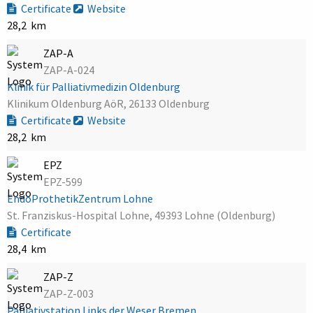
Certificate
Website
28,2 km
ZAP-A
ZAP-A-024
Klinik für Palliativmedizin Oldenburg
Klinikum Oldenburg AöR, 26133 Oldenburg
Certificate
Website
28,2 km
EPZ
EPZ-599
EndoProthetikZentrum Lohne
St. Franziskus-Hospital Lohne, 49393 Lohne (Oldenburg)
Certificate
28,4 km
ZAP-Z
ZAP-Z-003
Palliativstation Links der Weser Bremen