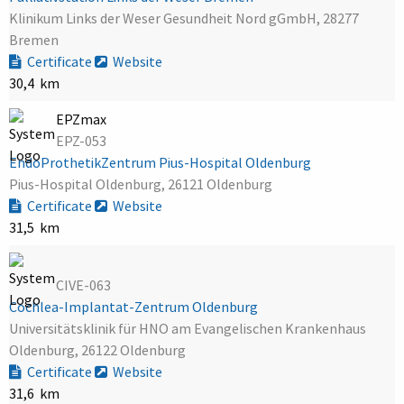
Klinikum Links der Weser Gesundheit Nord gGmbH, 28277
Bremen
Certificate
Website
30,4 km
EPZmax
EPZ-053
EndoProthetikZentrum Pius-Hospital Oldenburg
Pius-Hospital Oldenburg, 26121 Oldenburg
Certificate
Website
31,5 km
CIVE-063
Cochlea-Implantat-Zentrum Oldenburg
Universitätsklinik für HNO am Evangelischen Krankenhaus
Oldenburg, 26122 Oldenburg
Certificate
Website
31,6 km