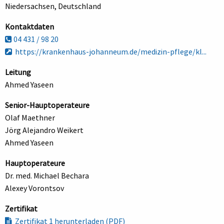
Niedersachsen, Deutschland
Kontaktdaten
04 431 / 98 20
https://krankenhaus-johanneum.de/medizin-pflege/kl...
Leitung
Ahmed Yaseen
Senior-Hauptoperateure
Olaf Maethner
Jörg Alejandro Weikert
Ahmed Yaseen
Hauptoperateure
Dr. med. Michael Bechara
Alexey Vorontsov
Zertifikat
Zertifikat 1 herunterladen (PDF)