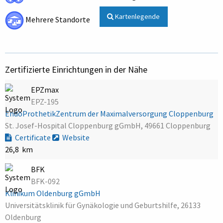
Kartenlegende
Mehrere Standorte
Zertifizierte Einrichtungen in der Nähe
EPZmax
EPZ-195
EndoProthetikZentrum der Maximalversorgung Cloppenburg
St. Josef-Hospital Cloppenburg gGmbH, 49661 Cloppenburg
Certificate
Website
26,8 km
BFK
BFK-092
Klinikum Oldenburg gGmbH
Universitätsklinik für Gynäkologie und Geburtshilfe, 26133
Oldenburg