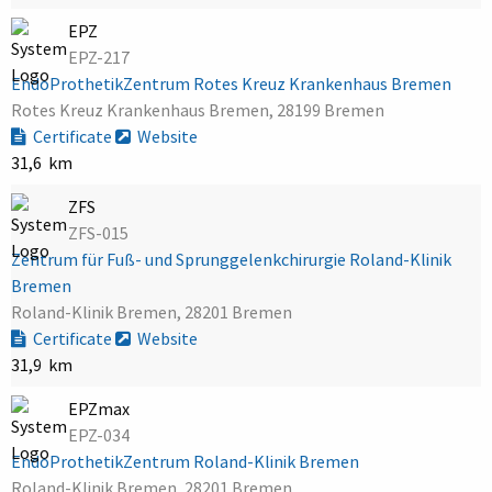
EPZ
EPZ-217
EndoProthetikZentrum Rotes Kreuz Krankenhaus Bremen
Rotes Kreuz Krankenhaus Bremen, 28199 Bremen
Certificate
Website
31,6 km
ZFS
ZFS-015
Zentrum für Fuß- und Sprunggelenkchirurgie Roland-Klinik
Bremen
Roland-Klinik Bremen, 28201 Bremen
Certificate
Website
31,9 km
EPZmax
EPZ-034
EndoProthetikZentrum Roland-Klinik Bremen
Roland-Klinik Bremen, 28201 Bremen