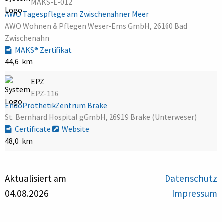
MAKS-E-012
AWO Tagespflege am Zwischenahner Meer
AWO Wohnen & Pflegen Weser-Ems GmbH, 26160 Bad
Zwischenahn
MAKS® Zertifikat
44,6 km
EPZ
EPZ-116
EndoProthetikZentrum Brake
St. Bernhard Hospital gGmbH, 26919 Brake (Unterweser)
Certificate
Website
48,0 km
Aktualisiert am
Datenschutz
04.08.2026
Impressum