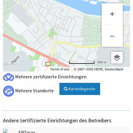
500 m
Terms of use
© 1987–2026 HERE, Deutschland
Mehrere zertifizierte Einrichtungen
Kartenlegende
Mehrere Standorte
Andere zertifizierte Einrichtungen des Betreibers
EPZmax