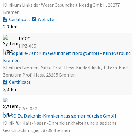
Klinikum Links der Weser Gesundheit Nord gGmbH, 28277
Bremen
Certificate
Website
2,3 km
HCCC
HPZ-005
Hämophilie-Zentrum Gesundheit Nord gGmbH - Klinikverbund
Bremen
Klinikum Bremen-Mitte Prof.-Hess-Kinderklinik / Eltern-Kind-
Zentrum Prof.-Hess, 28205 Bremen
Certificate
2,3 km
CIVE-052
DIAKO Ev. Diakonie-Krankenhaus gemeinnützige GmbH
Klinik für Hals-Nasen-Ohrenkrankheiten und plastische
Gesichtschirurgie, 28239 Bremen