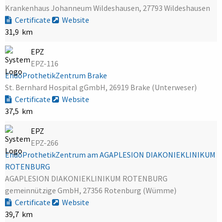
Krankenhaus Johanneum Wildeshausen, 27793 Wildeshausen
Certificate
Website
31,9 km
EPZ
EPZ-116
EndoProthetikZentrum Brake
St. Bernhard Hospital gGmbH, 26919 Brake (Unterweser)
Certificate
Website
37,5 km
EPZ
EPZ-266
EndoProthetikZentrum am AGAPLESION DIAKONIEKLINIKUM
ROTENBURG
AGAPLESION DIAKONIEKLINIKUM ROTENBURG
gemeinnützige GmbH, 27356 Rotenburg (Wümme)
Certificate
Website
39,7 km