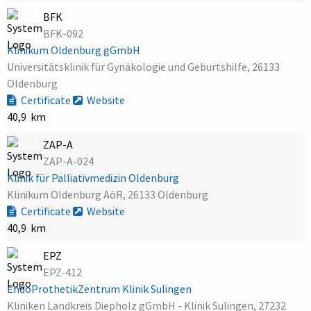
BFK
BFK-092
Klinikum Oldenburg gGmbH
Universitätsklinik für Gynäkologie und Geburtshilfe, 26133
Oldenburg
Certificate
Website
40,9 km
ZAP-A
ZAP-A-024
Klinik für Palliativmedizin Oldenburg
Klinikum Oldenburg AöR, 26133 Oldenburg
Certificate
Website
40,9 km
EPZ
EPZ-412
EndoProthetikZentrum Klinik Sulingen
Kliniken Landkreis Diepholz gGmbH - Klinik Sulingen, 27232