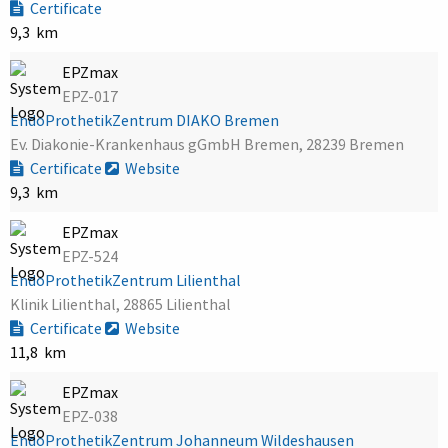
Certificate
9,3 km
EPZmax
EPZ-017
EndoProthetikZentrum DIAKO Bremen
Ev. Diakonie-Krankenhaus gGmbH Bremen, 28239 Bremen
Certificate
Website
9,3 km
EPZmax
EPZ-524
EndoProthetikZentrum Lilienthal
Klinik Lilienthal, 28865 Lilienthal
Certificate
Website
11,8 km
EPZmax
EPZ-038
EndoProthetikZentrum Johanneum Wildeshausen