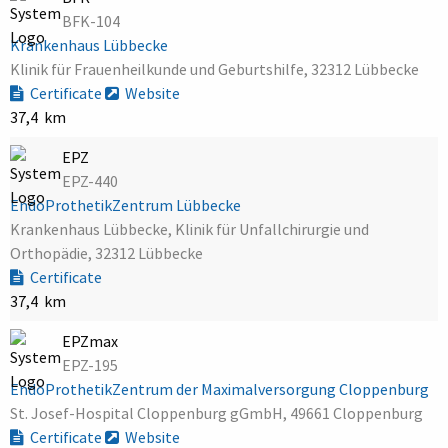
BFK-104
Krankenhaus Lübbecke
Klinik für Frauenheilkunde und Geburtshilfe, 32312 Lübbecke
Certificate
Website
37,4 km
EPZ
EPZ-440
EndoProthetikZentrum Lübbecke
Krankenhaus Lübbecke, Klinik für Unfallchirurgie und
Orthopädie, 32312 Lübbecke
Certificate
37,4 km
EPZmax
EPZ-195
EndoProthetikZentrum der Maximalversorgung Cloppenburg
St. Josef-Hospital Cloppenburg gGmbH, 49661 Cloppenburg
Certificate
Website