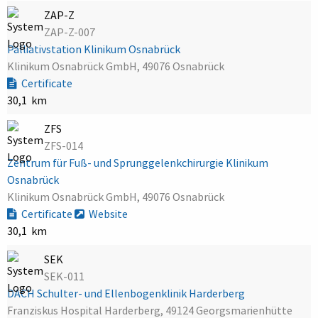
ZAP-Z
ZAP-Z-007
Palliativstation Klinikum Osnabrück
Klinikum Osnabrück GmbH, 49076 Osnabrück
Certificate
30,1 km
ZFS
ZFS-014
Zentrum für Fuß- und Sprunggelenkchirurgie Klinikum
Osnabrück
Klinikum Osnabrück GmbH, 49076 Osnabrück
Certificate
Website
30,1 km
SEK
SEK-011
DACH Schulter- und Ellenbogenklinik Harderberg
Franziskus Hospital Harderberg, 49124 Georgsmarienhütte