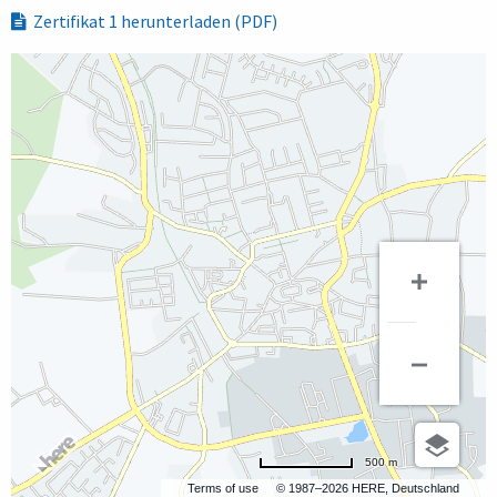
Zertifikat 1 herunterladen (PDF)
500 m
Terms of use
© 1987–2026 HERE, Deutschland