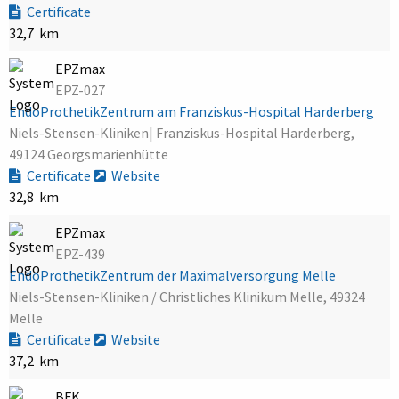
Certificate
32,7 km
EPZmax
EPZ-027
EndoProthetikZentrum am Franziskus-Hospital Harderberg
Niels-Stensen-Kliniken| Franziskus-Hospital Harderberg,
49124 Georgsmarienhütte
Certificate
Website
32,8 km
EPZmax
EPZ-439
EndoProthetikZentrum der Maximalversorgung Melle
Niels-Stensen-Kliniken / Christliches Klinikum Melle, 49324
Melle
Certificate
Website
37,2 km
BFK