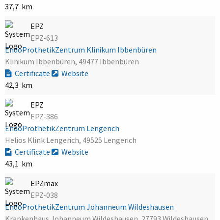
37,7 km
EPZ
EPZ-613
EndoProthetikZentrum Klinikum Ibbenbüren
Klinikum Ibbenbüren, 49477 Ibbenbüren
Certificate
Website
42,3 km
EPZ
EPZ-386
EndoProthetikZentrum Lengerich
Helios Klink Lengerich, 49525 Lengerich
Certificate
Website
43,1 km
EPZmax
EPZ-038
EndoProthetikZentrum Johanneum Wildeshausen
Krankenhaus Johanneum Wildeshausen, 27793 Wildeshausen