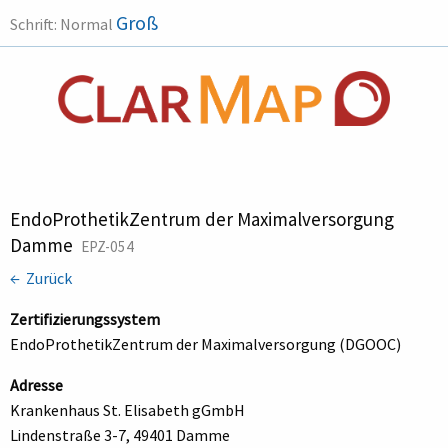
Groß
Schrift:
Normal
EndoProthetikZentrum der Maximalversorgung
Damme
EPZ-054
← Zurück
Zertifizierungssystem
EndoProthetikZentrum der Maximalversorgung (DGOOC)
Adresse
Krankenhaus St. Elisabeth gGmbH
Lindenstraße 3-7, 49401 Damme