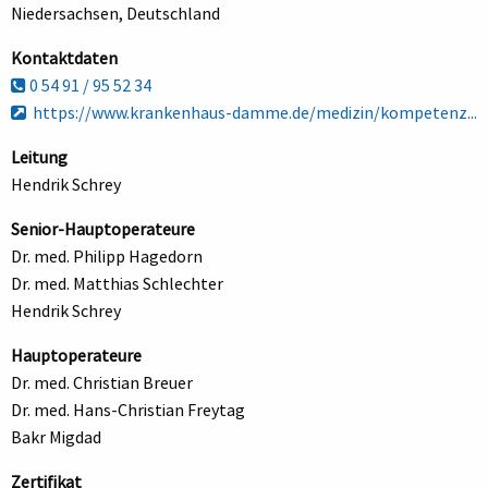
Niedersachsen, Deutschland
Kontaktdaten
0 54 91 / 95 52 34
https://www.krankenhaus-damme.de/medizin/kompetenz...
Leitung
Hendrik Schrey
Senior-Hauptoperateure
Dr. med. Philipp Hagedorn
Dr. med. Matthias Schlechter
Hendrik Schrey
Hauptoperateure
Dr. med. Christian Breuer
Dr. med. Hans-Christian Freytag
Bakr Migdad
Zertifikat