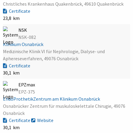
Christliches Krankenhaus Quakenbrück, 49610 Quakenbrück
Certificate
23,8 km
NSK
NSK-082
Klinikum Osnabrück
Medizinische Klinik VI für Nephrologie, Dialyse- und
Aphereseverfahren, 49076 Osnabrück
Certificate
30,1 km
EPZmax
EPZ-375
EndoProthetikZentrum am Klinikum Osnabrück
Osnabrücker Zentrum für muskuloskelettale Chirugie, 49076
Osnabrück
Certificate
Website
30,1 km