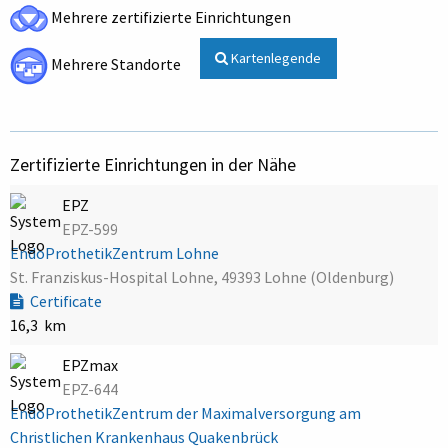
Mehrere zertifizierte Einrichtungen
Kartenlegende
Mehrere Standorte
Zertifizierte Einrichtungen in der Nähe
EPZ
EPZ-599
EndoProthetikZentrum Lohne
St. Franziskus-Hospital Lohne, 49393 Lohne (Oldenburg)
Certificate
16,3 km
EPZmax
EPZ-644
EndoProthetikZentrum der Maximalversorgung am
Christlichen Krankenhaus Quakenbrück