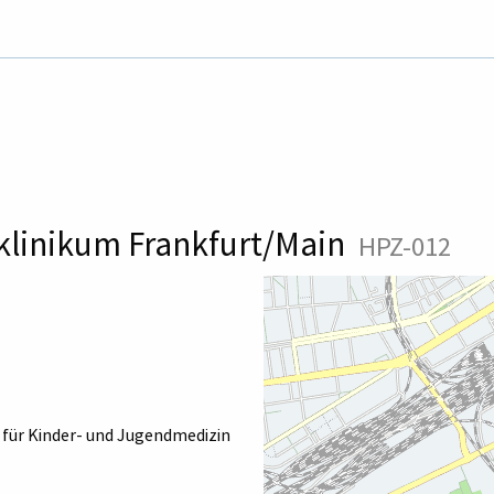
klinikum Frankfurt/Main
HPZ-012
k für Kinder- und Jugendmedizin