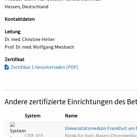
Hessen, Deutschland
Kontaktdaten
Leitung
Dr. med. Christine Heller
Prof. Dr. med. Wolfgang Miesbach
Zertifikat
Zertifikat 1 herunterladen (PDF)
Andere zertifizierte Einrichtungen des Be
System
Name
Universitätsmedizin Frankfurt am
CIVE-015
Klinik für Hals-Nasen-Ohrenheilku