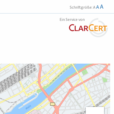
A
A
Schriftgröße:
A
Ein Service von