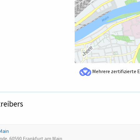
Mehrere zertifizierte 
treibers
 Main
nde, 60590 Frankfurt am Main