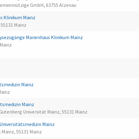
gemeinnützige GmbH, 63755 Alzenau
s Klinikum Mainz
 55131 Mainz
alysezugänge Marienhaus Klinikum Mainz
 Mainz
tsmedizin Mainz
Mainz
ätsmedizin Mainz
Gutenberg Universität Mainz, 55131 Mainz
ik Universitätsmedizin Mainz
 Mainz, 55131 Mainz