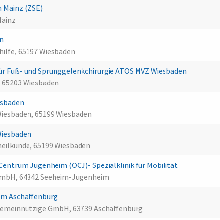
n Mainz (ZSE)
Mainz
en
shilfe, 65197 Wiesbaden
ür Fuß- und Sprunggelenkchirurgie ATOS MVZ Wiesbaden
 65203 Wiesbaden
iesbaden
 Wiesbaden, 65199 Wiesbaden
 Wiesbaden
nheilkunde, 65199 Wiesbaden
ntrum Jugenheim (OCJ)- Spezialklinik für Mobilität
 GmbH, 64342 Seeheim-Jugenheim
um Aschaffenburg
gemeinnützige GmbH, 63739 Aschaffenburg