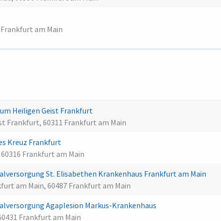
t
0 Frankfurt am Main
m Heiligen Geist Frankfurt
st Frankfurt, 60311 Frankfurt am Main
es Kreuz Frankfurt
, 60316 Frankfurt am Main
lversorgung St. Elisabethen Krankenhaus Frankfurt am Main
kfurt am Main, 60487 Frankfurt am Main
alversorgung Agaplesion Markus-Krankenhaus
60431 Frankfurt am Main