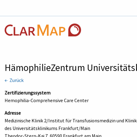
HämophilieZentrum Universitäts
← Zurück
Zertifizierungssystem
Hemophilia-Comprehensive Care Center
Adresse
Medizinische Klinik 2/Institut für Transfusionsmedizin und Klini
des Universitätsklinikums Frankfurt/Main
Theodor-Stern-Kai 7, 60590 Frankfurt am Main