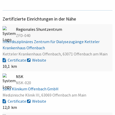
Zertifizierte Einrichtungen in der Nähe
Regionales Shuntzentrum
ZFD-040
Interdisziplinäres Zentrum für Dialysezugänge Ketteler
Krankenhaus Offenbach
Ketteler Krankenhaus Offenbach, 63071 Offenbach am Main
Certificate
Website
10,1 km
NSK
NSK-020
Sana Klinikum Offenbach GmbH
Medizinische Klinik III, 63069 Offenbach am Main
Certificate
Website
12,0 km