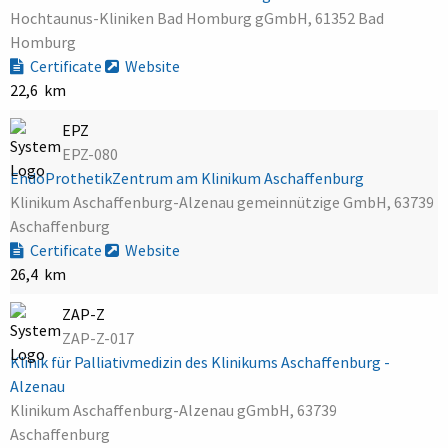
Hochtaunus-Kliniken Bad Homburg gGmbH, 61352 Bad
Homburg
Certificate
Website
22,6 km
EPZ
EPZ-080
EndoProthetikZentrum am Klinikum Aschaffenburg
Klinikum Aschaffenburg-Alzenau gemeinnützige GmbH, 63739
Aschaffenburg
Certificate
Website
26,4 km
ZAP-Z
ZAP-Z-017
Klinik für Palliativmedizin des Klinikums Aschaffenburg -
Alzenau
Klinikum Aschaffenburg-Alzenau gGmbH, 63739
Aschaffenburg