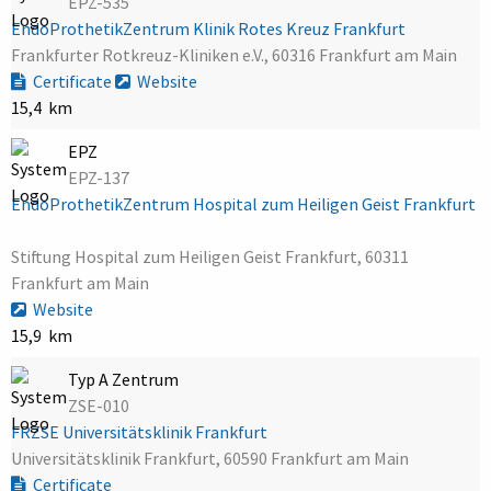
EPZ-535
EndoProthetikZentrum Klinik Rotes Kreuz Frankfurt
Frankfurter Rotkreuz-Kliniken e.V., 60316 Frankfurt am Main
Certificate
Website
15,4 km
EPZ
EPZ-137
EndoProthetikZentrum Hospital zum Heiligen Geist Frankfurt
Stiftung Hospital zum Heiligen Geist Frankfurt, 60311
Frankfurt am Main
Website
15,9 km
Typ A Zentrum
ZSE-010
FRZSE Universitätsklinik Frankfurt
Universitätsklinik Frankfurt, 60590 Frankfurt am Main
Certificate