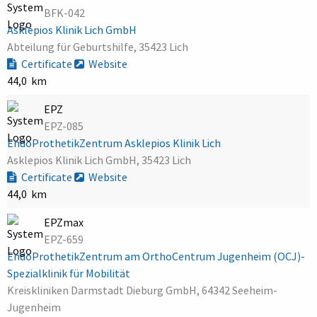
BFK-042
Asklepios Klinik Lich GmbH
Abteilung für Geburtshilfe, 35423 Lich
Certificate
Website
44,0 km
EPZ
EPZ-085
EndoProthetikZentrum Asklepios Klinik Lich
Asklepios Klinik Lich GmbH, 35423 Lich
Certificate
Website
44,0 km
EPZmax
EPZ-659
EndoProthetikZentrum am OrthoCentrum Jugenheim (OCJ)-
Spezialklinik für Mobilität
Kreiskliniken Darmstadt Dieburg GmbH, 64342 Seeheim-
Jugenheim