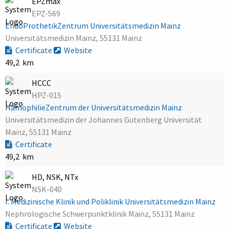
EPZmax
EPZ-569
EndoProthetikZentrum Universitätsmedizin Mainz
Universitätsmedizin Mainz, 55131 Mainz
Certificate
Website
49,2 km
HCCC
HPZ-015
HämophilieZentrum der Universitätsmedizin Mainz
Universitätsmedizin der Johannes Gutenberg Universität
Mainz, 55131 Mainz
Certificate
49,2 km
HD, NSK, NTx
NSK-040
I. Medizinische Klinik und Poliklinik Universitätsmedizin Mainz
Nephrologische Schwerpunktklinik Mainz, 55131 Mainz
Certificate
Website