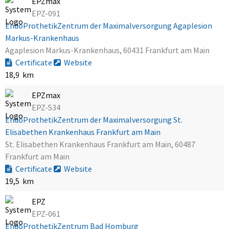
EPZmax
EPZ-091
EndoProthetikZentrum der Maximalversorgung Agaplesion
Markus-Krankenhaus
Agaplesion Markus-Krankenhaus, 60431 Frankfurt am Main
Certificate
Website
18,9 km
EPZmax
EPZ-534
EndoProthetikZentrum der Maximalversorgung St.
Elisabethen Krankenhaus Frankfurt am Main
St. Elisabethen Krankenhaus Frankfurt am Main, 60487
Frankfurt am Main
Certificate
Website
19,5 km
EPZ
EPZ-061
EndoProthetikZentrum Bad Homburg