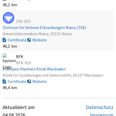
49,2 km
ZSE-023
Zentrum für Seltene Erkrankungen Mainz (ZSE)
Universitätsmedizin Mainz, 55131 Mainz
Certificate
Website
49,2 km
BFK
BFK-019
Asklepios Paulinen Klinik Wiesbaden
Klinik für Gynäkologie und Geburtshilfe, 65197 Wiesbaden
Certificate
Website
49,4 km
Aktualisiert am
Datenschutz
04.08.2026
Impressum