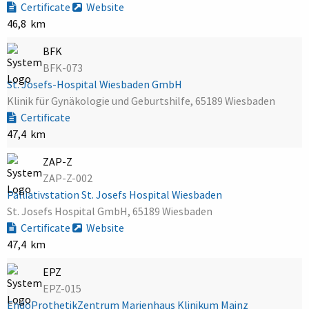
Certificate
Website
46,8 km
BFK
BFK-073
St. Josefs-Hospital Wiesbaden GmbH
Klinik für Gynäkologie und Geburtshilfe, 65189 Wiesbaden
Certificate
47,4 km
ZAP-Z
ZAP-Z-002
Palliativstation St. Josefs Hospital Wiesbaden
St. Josefs Hospital GmbH, 65189 Wiesbaden
Certificate
Website
47,4 km
EPZ
EPZ-015
EndoProthetikZentrum Marienhaus Klinikum Mainz