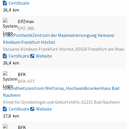
Certificate
26,4 km
EPZmax
EPZ-380
EndoProthetikZentrum der Maximalversorgung Varisano
Klinikum Frankfurt Höchst
Varsiano Klinikum Frankfurt-Höchst, 65929 Frankfurt am Main
Certificate
Website
26,4 km
BFK
BFK-077
Gesundheitszentrum Wetterau, Hochwaldkrankenhaus Bad
Nauheim
Klinik für Gynäkologie und Geburtshilfe, 61231 Bad Nauheim
Certificate
Website
27,8 km
BFK