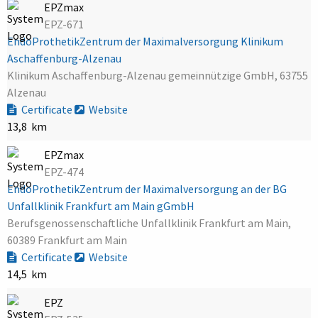
EPZmax
EPZ-671
EndoProthetikZentrum der Maximalversorgung Klinikum
Aschaffenburg-Alzenau
Klinikum Aschaffenburg-Alzenau gemeinnützige GmbH, 63755
Alzenau
Certificate
Website
13,8 km
EPZmax
EPZ-474
EndoProthetikZentrum der Maximalversorgung an der BG
Unfallklinik Frankfurt am Main gGmbH
Berufsgenossenschaftliche Unfallklinik Frankfurt am Main,
60389 Frankfurt am Main
Certificate
Website
14,5 km
EPZ