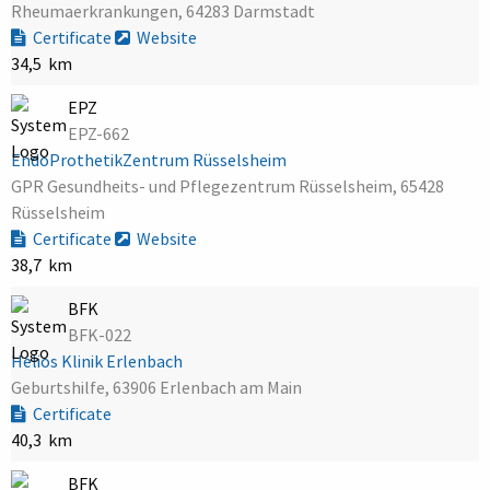
Rheumaerkrankungen, 64283 Darmstadt
Certificate
Website
34,5 km
EPZ
EPZ-662
EndoProthetikZentrum Rüsselsheim
GPR Gesundheits- und Pflegezentrum Rüsselsheim, 65428
Rüsselsheim
Certificate
Website
38,7 km
BFK
BFK-022
Helios Klinik Erlenbach
Geburtshilfe, 63906 Erlenbach am Main
Certificate
40,3 km
BFK