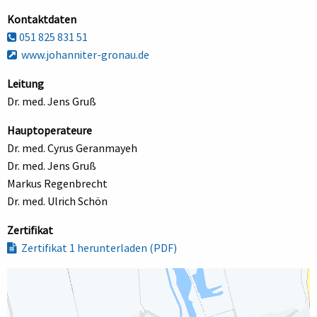
Kontaktdaten
051 825 831 51
www.johanniter-gronau.de
Leitung
Dr. med. Jens Gruß
Hauptoperateure
Dr. med. Cyrus Geranmayeh
Dr. med. Jens Gruß
Markus Regenbrecht
Dr. med. Ulrich Schön
Zertifikat
Zertifikat 1 herunterladen (PDF)