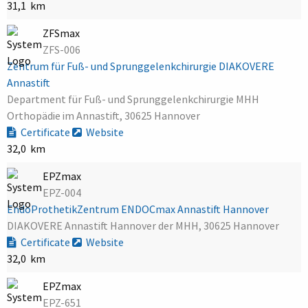
31,1 km
ZFSmax
ZFS-006
Zentrum für Fuß- und Sprunggelenkchirurgie DIAKOVERE
Annastift
Department für Fuß- und Sprunggelenkchirurgie MHH
Orthopädie im Annastift, 30625 Hannover
Certificate
Website
32,0 km
EPZmax
EPZ-004
EndoProthetikZentrum ENDOCmax Annastift Hannover
DIAKOVERE Annastift Hannover der MHH, 30625 Hannover
Certificate
Website
32,0 km
EPZmax
EPZ-651