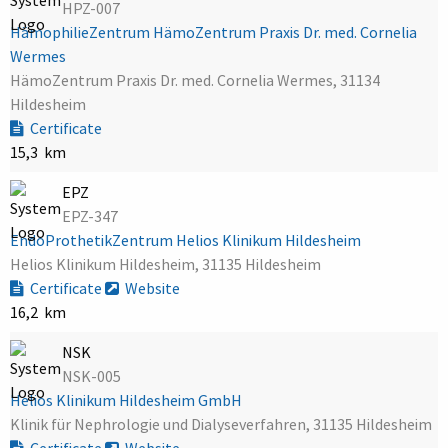
HPZ-007
HämophilieZentrum HämoZentrum Praxis Dr. med. Cornelia
Wermes
HämoZentrum Praxis Dr. med. Cornelia Wermes, 31134
Hildesheim
Certificate
15,3 km
EPZ
EPZ-347
EndoProthetikZentrum Helios Klinikum Hildesheim
Helios Klinikum Hildesheim, 31135 Hildesheim
Certificate
Website
16,2 km
NSK
NSK-005
Helios Klinikum Hildesheim GmbH
Klinik für Nephrologie und Dialyseverfahren, 31135 Hildesheim
Certificate
Website