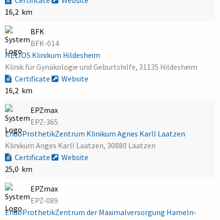
16,2 km
BFK
BFK-014
HELIOS Klinikum Hildesheim
Klinik für Gynäkologie und Geburtshilfe, 31135 Hildesheim
Certificate
Website
16,2 km
EPZmax
EPZ-365
EndoProthetikZentrum Klinikum Agnes Karll Laatzen
Klinikum Anges Karll Laatzen, 30880 Laatzen
Certificate
Website
25,0 km
EPZmax
EPZ-089
EndoProthetikZentrum der Maximalversorgung Hameln-