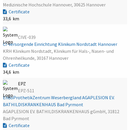
Medizinische Hochschule Hannover, 30625 Hannover
Certificate
33,6 km
CIVE-039
CI-versorgende Einrichtung Klinikum Nordstadt Hannover
KRH Klinikum Nordstadt, Klinikum für Hals-, Nasen- und
Ohrenheilkunde, 30167 Hannover
Certificate
34,6 km
EPZ
EPZ-511
EndoProthetikZentrum Weserbergland AGAPLESION EV.
BATHILDISKRANKENHAUS Bad Pyrmont
AGAPLESION EV. BATHILDISKRANKENHAUS gGmbH, 31812
Bad Pyrmont
Certificate