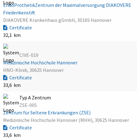
EndoProthetikZentrum der Maximalversorgung DIAKOVERE
Friederikenstift
DIAKOVERE Krankenhaus gGmbH, 30169 Hannover
Certificate
32,1 km
CIVE-019
Medizinische Hochschule Hannover
HNO-Klinik, 30625 Hannover
Certificate
33,6 km
Typ A Zentrum
ZSE-005
Zentrum für Seltene Erkrankungen (ZSE)
Medizinische Hochschule Hannover (MHH), 30625 Hannover
Certificate
33,6 km