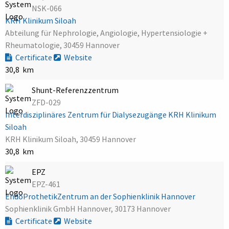
NSK-066
KRH Klinikum Siloah
Abteilung für Nephrologie, Angiologie, Hypertensiologie +
Rheumatologie, 30459 Hannover
Certificate
Website
30,8 km
Shunt-Referenzzentrum
ZFD-029
Interdisziplinäres Zentrum für Dialysezugänge KRH Klinikum
Siloah
KRH Klinikum Siloah, 30459 Hannover
30,8 km
EPZ
EPZ-461
EndoProthetikZentrum an der Sophienklinik Hannover
Sophienklinik GmbH Hannover, 30173 Hannover
Certificate
Website