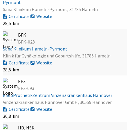
Pyrmont
Sana Klinikum Hameln-Pyrmont, 31785 Hameln
Certificate
Website
28,5 km
BFK
BFK-028
Sana Klinikum Hameln-Pyrmont
Klinik für Gynäkologie und Geburtshilfe, 31785 Hameln
Certificate
Website
28,5 km
EPZ
EPZ-093
EndoProthetikZentrum Vinzenzkrankenhaus Hannover
Vinzenzkrankenhaus Hannover GmbH, 30559 Hannover
Certificate
Website
30,8 km
HD, NSK