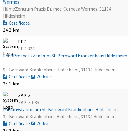
Wermes
HämoZentrum Praxis Dr. med. Cornelia Wermes, 31134
Hildesheim
Certificate
24,2 km
EPZ
EPZ-324
EndoProthetikZentrum St. Bernward Krankenhaus Hildesheim
St. Bernward Krankenhaus Hildesheim, 31134 Hildesheim
Certificate
Website
25,1 km
ZAP-Z
ZAP-Z-035
Palliativstation am St. Bernward Krankenhaus Hildesheim
St. Bernward Krankenhaus Hildesheim, 31134 Hildesheim
Certificate
Website
25,2 km