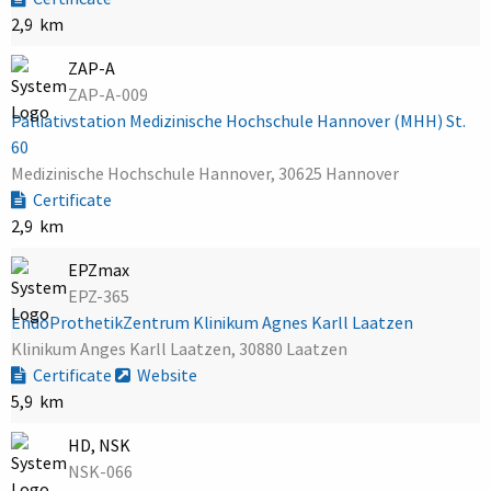
2,9 km
ZAP-A
ZAP-A-009
Palliativstation Medizinische Hochschule Hannover (MHH) St.
60
Medizinische Hochschule Hannover, 30625 Hannover
Certificate
2,9 km
EPZmax
EPZ-365
EndoProthetikZentrum Klinikum Agnes Karll Laatzen
Klinikum Anges Karll Laatzen, 30880 Laatzen
Certificate
Website
5,9 km
HD, NSK
NSK-066