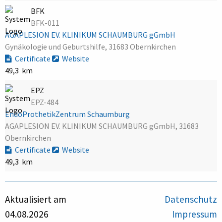
BFK
BFK-011
AGAPLESION EV. KLINIKUM SCHAUMBURG gGmbH
Gynäkologie und Geburtshilfe, 31683 Obernkirchen
Certificate
Website
49,3 km
EPZ
EPZ-484
EndoProthetikZentrum Schaumburg
AGAPLESION EV. KLINIKUM SCHAUMBURG gGmbH, 31683
Obernkirchen
Certificate
Website
49,3 km
Aktualisiert am
Datenschutz
04.08.2026
Impressum