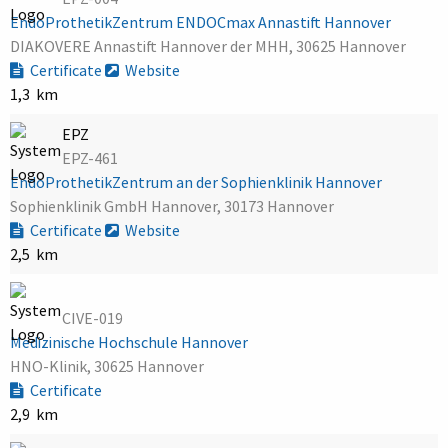
EndoProthetikZentrum ENDOCmax Annastift Hannover
DIAKOVERE Annastift Hannover der MHH, 30625 Hannover
Certificate
Website
1,3 km
EPZ
EPZ-461
EndoProthetikZentrum an der Sophienklinik Hannover
Sophienklinik GmbH Hannover, 30173 Hannover
Certificate
Website
2,5 km
CIVE-019
Medizinische Hochschule Hannover
HNO-Klinik, 30625 Hannover
Certificate
2,9 km