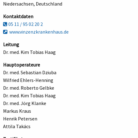
Niedersachsen, Deutschland
Kontaktdaten
05 11 / 95 02 20 2
www.vinzenzkrankenhaus.de
Leitung
Dr. med. Kim Tobias Haag
Hauptoperateure
Dr. med. Sebastian Dziuba
Wilfried Ehlers-Henning
Dr. med. Roberto Gelbke
Dr. med. Kim Tobias Haag
Dr. med. Jörg Klanke
Markus Kraus
Henrik Petersen
Attila Takács