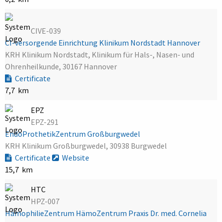
CIVE-039
CI-versorgende Einrichtung Klinikum Nordstadt Hannover
KRH Klinikum Nordstadt, Klinikum für Hals-, Nasen- und
Ohrenheilkunde, 30167 Hannover
Certificate
7,7 km
EPZ
EPZ-291
EndoProthetikZentrum Großburgwedel
KRH Klinikum Großburgwedel, 30938 Burgwedel
Certificate
Website
15,7 km
HTC
HPZ-007
HämophilieZentrum HämoZentrum Praxis Dr. med. Cornelia