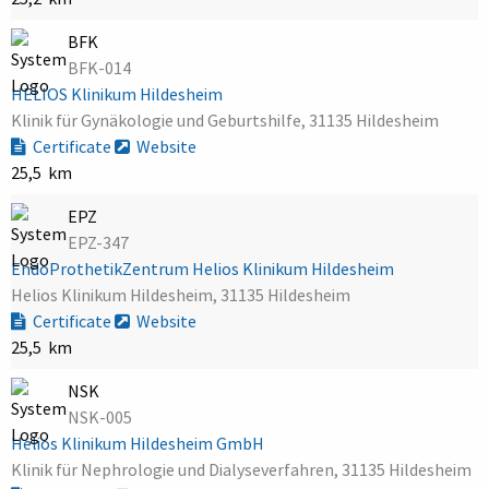
BFK
BFK-014
HELIOS Klinikum Hildesheim
Klinik für Gynäkologie und Geburtshilfe, 31135 Hildesheim
Certificate
Website
25,5 km
EPZ
EPZ-347
EndoProthetikZentrum Helios Klinikum Hildesheim
Helios Klinikum Hildesheim, 31135 Hildesheim
Certificate
Website
25,5 km
NSK
NSK-005
Helios Klinikum Hildesheim GmbH
Klinik für Nephrologie und Dialyseverfahren, 31135 Hildesheim