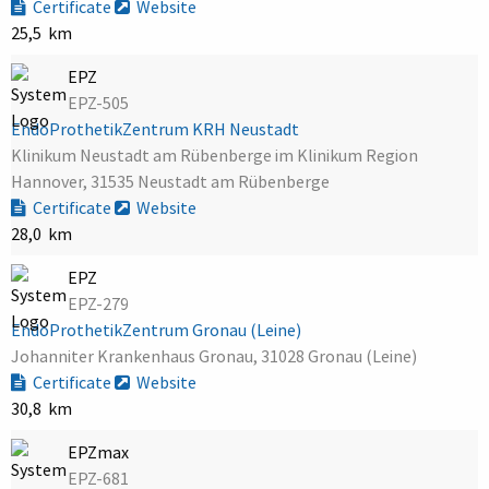
Certificate
Website
25,5 km
EPZ
EPZ-505
EndoProthetikZentrum KRH Neustadt
Klinikum Neustadt am Rübenberge im Klinikum Region
Hannover, 31535 Neustadt am Rübenberge
Certificate
Website
28,0 km
EPZ
EPZ-279
EndoProthetikZentrum Gronau (Leine)
Johanniter Krankenhaus Gronau, 31028 Gronau (Leine)
Certificate
Website
30,8 km
EPZmax
EPZ-681