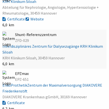
KRH Klinikum Siloah
Abteilung für Nephrologie, Angiologie, Hypertensiologie +
Rheumatologie, 30459 Hannover
Certificate
Website
6,0 km
Shunt-Referenzzentrum
ZFD-029
Interdisziplinäres Zentrum für Dialysezugänge KRH Klinikum
Siloah
KRH Klinikum Siloah, 30459 Hannover
6,0 km
EPZmax
EPZ-651
EndoProthetikZentrum der Maximalversorgung DIAKOVERE
Friederikenstift
DIAKOVERE Krankenhaus gGmbH, 30169 Hannover
Certificate
6,2 km