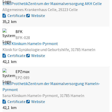
EndoProthetikZentrum der Maximalversorgung AKH Celle
Allgemeines Krankenhaus Celle, 29223 Celle
Certificate
Website
35,2 km
BFK
BFK-028
Sana Klinikum Hameln-Pyrmont
Klinik für Gynäkologie und Geburtshilfe, 31785 Hameln
Certificate
Website
42,1 km
EPZmax
EPZ-089
EndoProthetikZentrum der Maximalversorgung Hameln-
Pyrmont
Sana Klinikum Hameln-Pyrmont, 31785 Hameln
Certificate
Website
42,1 km