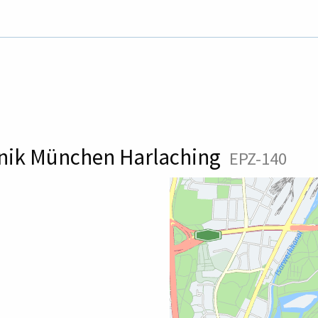
inik München Harlaching
EPZ-140