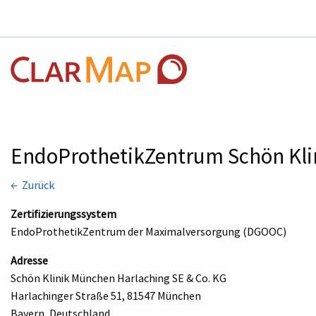
EndoProthetikZentrum Schön Kl
← Zurück
Zertifizierungssystem
EndoProthetikZentrum der Maximalversorgung (DGOOC)
Adresse
Schön Klinik München Harlaching SE & Co. KG
Harlachinger Straße 51, 81547 München
Bayern, Deutschland