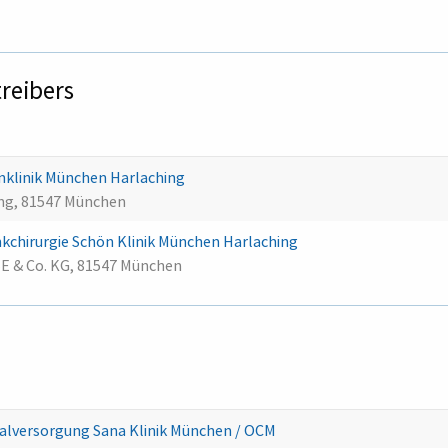
treibers
nklinik München Harlaching
ing, 81547 München
kchirurgie Schön Klinik München Harlaching
SE & Co. KG, 81547 München
lversorgung Sana Klinik München / OCM