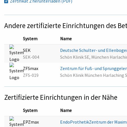
Zertifikat 2 herunterladen (PDF)
Andere zertifizierte Einrichtungen des Be
System
Name
SEK
Deutsche Schulter- und Ellenboge
SEK-004
Schön Klinik SE, München Harlach
ZFSmax
Zentrum für Fuß- und Sprunggelen
ZFS-019
Schön Klinik München Harlaching 
Zertifizierte Einrichtungen in der Nähe
System
Name
EPZmax
EndoProthetikZentrum der Maxima