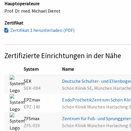
Hauptoperateure
Prof. Dr. med. Michael Dienst
Zertifikat
Zertifikat 1 herunterladen (PDF)
Zertifizierte Einrichtungen in der Nähe
System
Name
SEK
Deutsche Schulter- und Ellenboge
SEK-004
Schön Klinik SE, München Harlach
EPZmax
EndoProthetikZentrum Schön Klin
EPZ-140
Schön Klinik München Harlaching 
ZFSmax
Zentrum für Fuß- und Sprunggelen
ZFS-019
Schön Klinik München Harlaching 