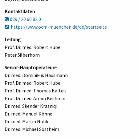
Kontaktdaten
089 / 20 60 82 0
https://www.ocm-muenchen.de/de/startseite
Leitung
Prof. Dr. med. Robert Hube
Peter Silberhorn
Senior-Hauptoperateure
Dr. med. Dominikus Hausmann
Prof. Dr. med. Robert Hube
Prof. Dr. med. Thomas Kalteis
Prof. Dr. med. Armin Keshmiri
Dr. med. Skender Krasniqi
Dr. med. Manuel Köhne
Dr. med. Martin Nolde
Dr. med. Michael Sostheim