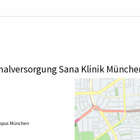
malversorgung Sana Klinik Münch
ampus München