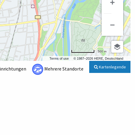
500 m
Terms of use
© 1987–2026 HERE, Deutschland
Kartenlegende
Einrichtungen
Mehrere Standorte