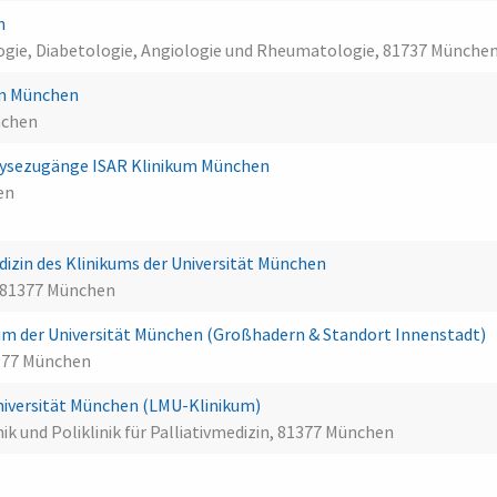
ch
logie, Diabetologie, Angiologie und Rheumatologie, 81737 Münche
um München
nchen
ialysezugänge ISAR Klinikum München
en
medizin des Klinikums der Universität München
, 81377 München
m der Universität München (Großhadern & Standort Innenstadt)
377 München
 Universität München (LMU-Klinikum)
nik und Poliklinik für Palliativmedizin, 81377 München