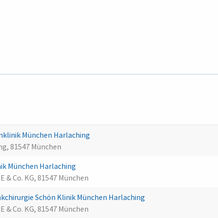
nklinik München Harlaching
ing, 81547 München
ik München Harlaching
SE & Co. KG, 81547 München
kchirurgie Schön Klinik München Harlaching
SE & Co. KG, 81547 München