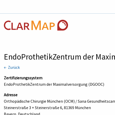
EndoProthetikZentrum der Maxi
← Zurück
Zertifizierungssystem
EndoProthetikZentrum der Maximalversorgung (DGOOC)
Adresse
Orthopädische Chirurgie München (OCM) / Sana Gesundheitsc
Steinerstraße 3 + Steinerstraße 6, 81369 München
Bayern, Deutschland