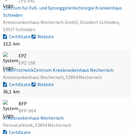
ZFS-041
Zentrum für Fuß- und Sprunggelenkchirurgie Krankenhaus
Schleiden
Kreiskrankenhaus Mechernich GmbH, Standort Schleiden,
53937 Schleiden
Certificate
Website
32,5 km
EPZ
EPZ-198
EndoProthetikZentrum Kreiskrankenhaus Mechernich
Kreiskrankenhaus Mechernich, 53894 Mechernich
Certificate
Website
36,1 km
BFP
BFP-004
Kreiskrankenhaus Mechernich
Perinatalklinik, 53894 Mechernich
Certificate