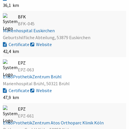
36,1 km
BFK
BFK-045
Marienhospital Euskirchen
Geburtshilfliche Abteilung, 53879 Euskirchen
Certificate
Website
42,4 km
EPZ
EPZ-063
EndoProthetikZentrum Brühl
Marienhospital Brühl, 50321 Brühl
Certificate
Website
47,9 km
EPZ
EPZ-661
EndoProthetikZentrum Atos Orthoparc Klinik Köln