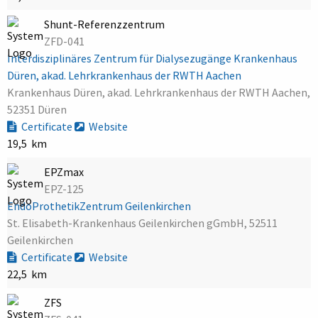
Shunt-Referenzzentrum
ZFD-041
Interdisziplinäres Zentrum für Dialysezugänge Krankenhaus
Düren, akad. Lehrkrankenhaus der RWTH Aachen
Krankenhaus Düren, akad. Lehrkrankenhaus der RWTH Aachen,
52351 Düren
Certificate
Website
19,5 km
EPZmax
EPZ-125
EndoProthetikZentrum Geilenkirchen
St. Elisabeth-Krankenhaus Geilenkirchen gGmbH, 52511
Geilenkirchen
Certificate
Website
22,5 km
ZFS