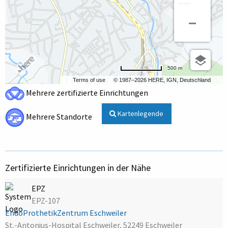
500 m
Terms of use
© 1987–2026 HERE, IGN, Deutschland
Mehrere zertifizierte Einrichtungen
Kartenlegende
Mehrere Standorte
Zertifizierte Einrichtungen in der Nähe
EPZ
EPZ-107
EndoProthetikZentrum Eschweiler
St.-Antonius-Hospital Eschweiler, 52249 Eschweiler