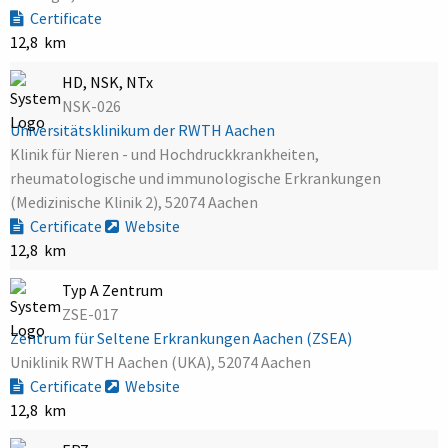
Certificate
12,8 km
HD, NSK, NTx
NSK-026
Universitätsklinikum der RWTH Aachen
Klinik für Nieren - und Hochdruckkrankheiten,
rheumatologische und immunologische Erkrankungen
(Medizinische Klinik 2), 52074 Aachen
Certificate
Website
12,8 km
Typ A Zentrum
ZSE-017
Zentrum für Seltene Erkrankungen Aachen (ZSEA)
Uniklinik RWTH Aachen (UKA), 52074 Aachen
Certificate
Website
12,8 km