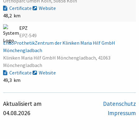
Orthoparc GmbH Köln, 50858 Köln
Certificate
Website
48,2 km
EPZ
EPZ-549
EndoProthetikZentrum der Kliniken Maria Hilf GmbH
Mönchengladbach
Kliniken Maria Hilf GmbH Mönchengladbach, 41063
Mönchengladbach
Certificate
Website
49,3 km
Aktualisiert am
Datenschutz
04.08.2026
Impressum