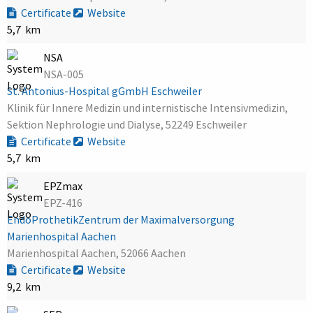
Certificate
Website
5,7 km
NSA
NSA-005
St. Antonius-Hospital gGmbH Eschweiler
Klinik für Innere Medizin und internistische Intensivmedizin,
Sektion Nephrologie und Dialyse, 52249 Eschweiler
Certificate
Website
5,7 km
EPZmax
EPZ-416
EndoProthetikZentrum der Maximalversorgung
Marienhospital Aachen
Marienhospital Aachen, 52066 Aachen
Certificate
Website
9,2 km