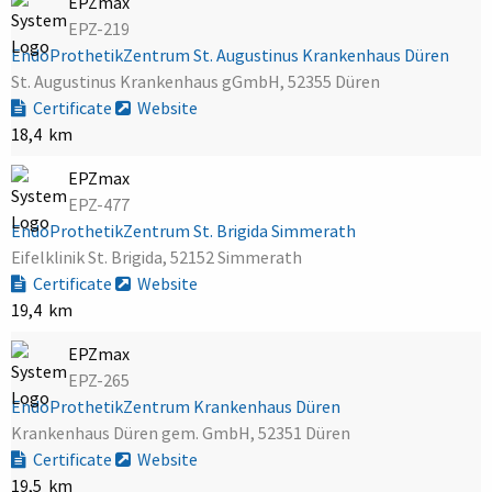
EPZmax
EPZ-219
EndoProthetikZentrum St. Augustinus Krankenhaus Düren
St. Augustinus Krankenhaus gGmbH, 52355 Düren
Certificate
Website
18,4 km
EPZmax
EPZ-477
EndoProthetikZentrum St. Brigida Simmerath
Eifelklinik St. Brigida, 52152 Simmerath
Certificate
Website
19,4 km
EPZmax
EPZ-265
EndoProthetikZentrum Krankenhaus Düren
Krankenhaus Düren gem. GmbH, 52351 Düren
Certificate
Website
19,5 km