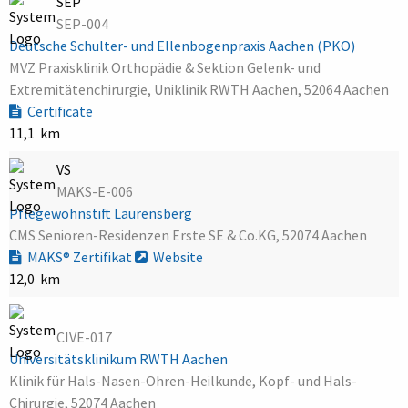
SEP
SEP-004
Deutsche Schulter- und Ellenbogenpraxis Aachen (PKO)
MVZ Praxisklinik Orthopädie & Sektion Gelenk- und
Extremitätenchirurgie, Uniklinik RWTH Aachen, 52064 Aachen
Certificate
11,1 km
VS
MAKS-E-006
Pflegewohnstift Laurensberg
CMS Senioren-Residenzen Erste SE & Co.KG, 52074 Aachen
MAKS® Zertifikat
Website
12,0 km
CIVE-017
Universitätsklinikum RWTH Aachen
Klinik für Hals-Nasen-Ohren-Heilkunde, Kopf- und Hals-
Chirurgie, 52074 Aachen