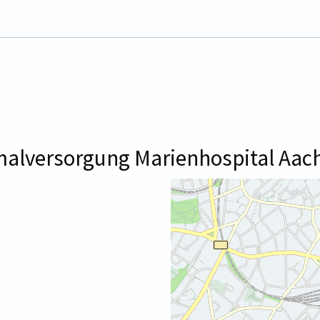
malversorgung Marienhospital Aa