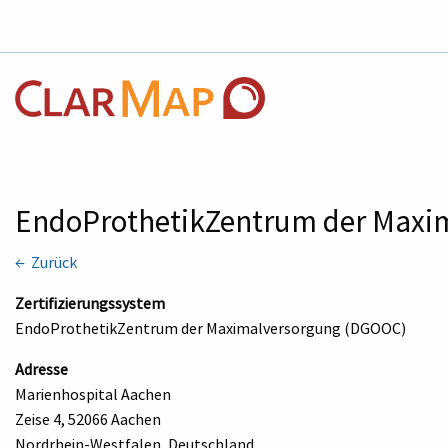
EndoProthetikZentrum der Maxi
← Zurück
Zertifizierungssystem
EndoProthetikZentrum der Maximalversorgung (DGOOC)
Adresse
Marienhospital Aachen
Zeise 4, 52066 Aachen
Nordrhein-Westfalen, Deutschland