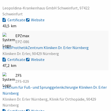
Leopoldina-Krankenhaus GmbH Schweinfurt, 97422
Schweinfurt
Certificate
Website
43,5 km
EPZmax
EPZ-086
EndoProthetikZentrum Kliniken Dr. Erler Nürnberg
Kliniken Dr. Erler, 90429 Nürnberg
Certificate
Website
47,2 km
ZFS
ZFS-029
Zentrum für Fuß- und Sprunggelenkchirurgie Kliniken Dr. Erler
Nürnberg
Kliniken Dr. Erler Nürnberg, Klinik für Orthopädie, 90429
Nürnberg
Certificate
Website