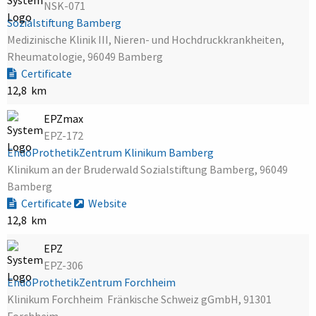
NSK-071
Sozialstiftung Bamberg
Medizinische Klinik III, Nieren- und Hochdruckkrankheiten,
Rheumatologie, 96049 Bamberg
Certificate
12,8 km
EPZmax
EPZ-172
EndoProthetikZentrum Klinikum Bamberg
Klinikum an der Bruderwald Sozialstiftung Bamberg, 96049
Bamberg
Certificate
Website
12,8 km
EPZ
EPZ-306
EndoProthetikZentrum Forchheim
Klinikum Forchheim  Fränkische Schweiz gGmbH, 91301
Forchheim