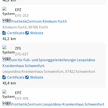
EPZ
EPZ-253
EndoProthetikZentrum Klinikum Fürth
Klinikum Fürth, 90766 Fürth
Certificate
Website
41,2 km
ZFS
ZFS-027
Zentrum für Fuß- und Sprunggelenkchirurgie Leopoldina
Krankenhaus Schweinfurt
Leopoldina Krankenhaus Schweinfurt, 97422 Schweinfurt
Certificate
Website
43,4 km
EPZ
EPZ-476
EndoProthetikZentrum Leopoldina-Krankenhaus Schweinfurt