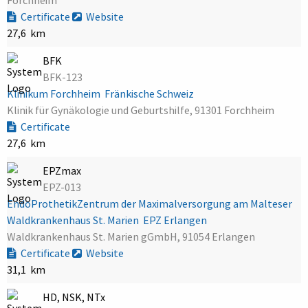
Certificate
Website
27,6 km
BFK
BFK-123
Klinikum Forchheim  Fränkische Schweiz
Klinik für Gynäkologie und Geburtshilfe, 91301 Forchheim
Certificate
27,6 km
EPZmax
EPZ-013
EndoProthetikZentrum der Maximalversorgung am Malteser
Waldkrankenhaus St. Marien  EPZ Erlangen
Waldkrankenhaus St. Marien gGmbH, 91054 Erlangen
Certificate
Website
31,1 km
HD, NSK, NTx