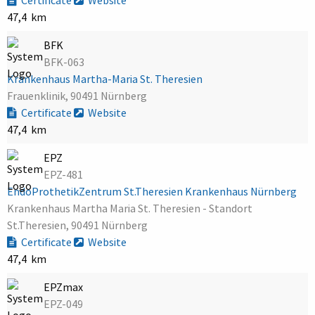
47,4 km
BFK
BFK-063
Krankenhaus Martha-Maria St. Theresien
Frauenklinik, 90491 Nürnberg
Certificate
Website
47,4 km
EPZ
EPZ-481
EndoProthetikZentrum St.Theresien Krankenhaus Nürnberg
Krankenhaus Martha Maria St. Theresien - Standort
St.Theresien, 90491 Nürnberg
Certificate
Website
47,4 km
EPZmax
EPZ-049