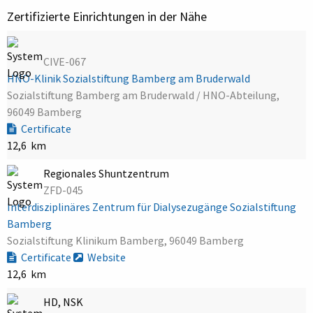
Zertifizierte Einrichtungen in der Nähe
CIVE-067
HNO-Klinik Sozialstiftung Bamberg am Bruderwald
Sozialstiftung Bamberg am Bruderwald / HNO-Abteilung,
96049 Bamberg
Certificate
12,6 km
Regionales Shuntzentrum
ZFD-045
Interdisziplinäres Zentrum für Dialysezugänge Sozialstiftung
Bamberg
Sozialstiftung Klinikum Bamberg, 96049 Bamberg
Certificate
Website
12,6 km
HD, NSK