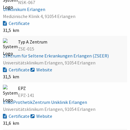
NSK-067
Uniklinikum Erlangen
Medizinische Klinik 4, 91054 Erlangen
Certificate
31,5 km
Typ A Zentrum
ZSE-015
Zentrum für Seltene Erkrankungen Erlangen (ZSEER)
Universitätsklinikum Erlangen, 91054 Erlangen
Certificate
Website
31,5 km
EPZ
EPZ-141
EndoProthetikZentrum Uniklinik Erlangen
Universitätsklinikum Erlangen, 91054 Erlangen
Certificate
Website
31,6 km