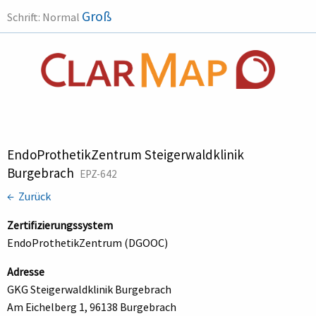
Groß
Schrift:
Normal
EndoProthetikZentrum Steigerwaldklinik
Burgebrach
EPZ-642
← Zurück
Zertifizierungssystem
EndoProthetikZentrum (DGOOC)
Adresse
GKG Steigerwaldklinik Burgebrach
Am Eichelberg 1, 96138 Burgebrach