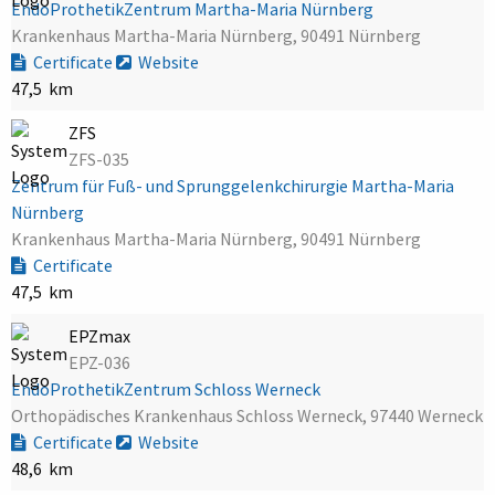
EndoProthetikZentrum Martha-Maria Nürnberg
Krankenhaus Martha-Maria Nürnberg, 90491 Nürnberg
Certificate
Website
47,5 km
ZFS
ZFS-035
Zentrum für Fuß- und Sprunggelenkchirurgie Martha-Maria
Nürnberg
Krankenhaus Martha-Maria Nürnberg, 90491 Nürnberg
Certificate
47,5 km
EPZmax
EPZ-036
EndoProthetikZentrum Schloss Werneck
Orthopädisches Krankenhaus Schloss Werneck, 97440 Werneck
Certificate
Website
48,6 km