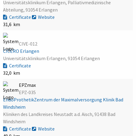
Universitätsklinikum Erlangen, Palliativmedizinische
Abteilung, 91054 Erlangen
Certificate
Website
31,6 km
CIVE-012
CICERO Erlangen
Universitätsklinikum Erlangen, 91054 Erlangen
Certificate
32,0 km
EPZmax
EPZ-035
EndoProthetikZentrum der Maximalversorgung Klinik Bad
Windsheim
Kliniken des Landkreises Neustadt a.d. Aisch, 91438 Bad
Windsheim
Certificate
Website
40,9 km