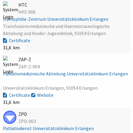
HTC
HPZ-006
Hämophilie-Zentrum Universitätsklinikum Erlangen
Transfusionsmedizinische und Haemostaseologische
Abteilung und Kinder-Jugendklinik, 91054 Erlangen
Certificate
31,6 km
ZAP-Z
ZAP-Z-004
Palliativmedizinische Abteilung Universitätsklinikum Erlangen
Universitätsklinikum Erlangen, 91054 Erlangen
Certificate
Website
31,6 km
ZPD
ZPD-003
Palliativdienst Universitätsklinikum Erlangen