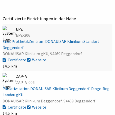
Zertifizierte Einrichtungen in der Nähe
EPZ
EPZ-206
EndoProthetikZentrum DONAUISAR Klinikum Standort
Deggendorf
DONAUISAR Klinikum gKU, 94469 Deggendorf
Certificate
Website
14,5 km
ZAP-A
ZAP-A-006
Palliativstation DONAUISAR Klinikum Deggendorf-Dingolfing-
Landau gKU
DONAUISAR Klinikum Deggendorf, 94469 Deggendorf
Certificate
Website
14,5 km