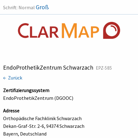
Groß
Schrift:
Normal
EndoProthetikZentrum Schwarzach
EPZ-585
← Zurück
Zertifizierungssystem
EndoProthetikZentrum (DGOOC)
Adresse
Orthopädische Fachklinik Schwarzach
Dekan-Graf-Str. 2-6, 94374 Schwarzach
Bayern, Deutschland