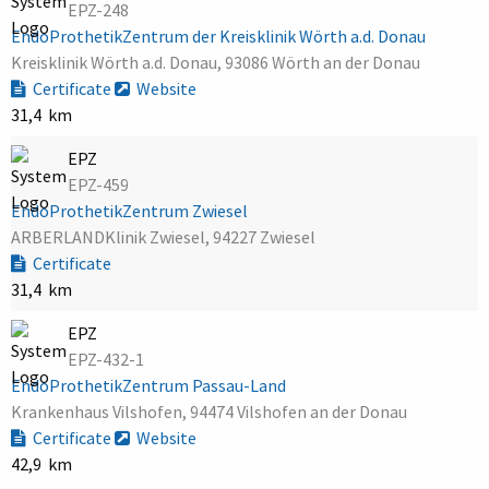
EPZ-248
EndoProthetikZentrum der Kreisklinik Wörth a.d. Donau
Kreisklinik Wörth a.d. Donau, 93086 Wörth an der Donau
Certificate
Website
31,4 km
EPZ
EPZ-459
EndoProthetikZentrum Zwiesel
ARBERLANDKlinik Zwiesel, 94227 Zwiesel
Certificate
31,4 km
EPZ
EPZ-432-1
EndoProthetikZentrum Passau-Land
Krankenhaus Vilshofen, 94474 Vilshofen an der Donau
Certificate
Website
42,9 km