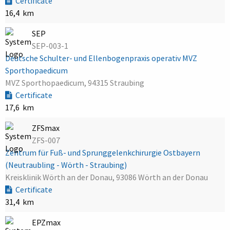
Certificate
16,4 km
SEP
SEP-003-1
Deutsche Schulter- und Ellenbogenpraxis operativ MVZ
Sporthopaedicum
MVZ Sporthopaedicum, 94315 Straubing
Certificate
17,6 km
ZFSmax
ZFS-007
Zentrum für Fuß- und Sprunggelenkchirurgie Ostbayern
(Neutraubling - Wörth - Straubing)
Kreisklinik Wörth an der Donau, 93086 Wörth an der Donau
Certificate
31,4 km
EPZmax