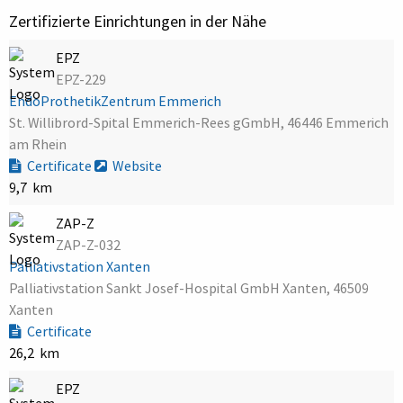
Zertifizierte Einrichtungen in der Nähe
EPZ
EPZ-229
EndoProthetikZentrum Emmerich
St. Willibrord-Spital Emmerich-Rees gGmbH, 46446 Emmerich
am Rhein
Certificate
Website
9,7 km
ZAP-Z
ZAP-Z-032
Palliativstation Xanten
Palliativstation Sankt Josef-Hospital GmbH Xanten, 46509
Xanten
Certificate
26,2 km
EPZ