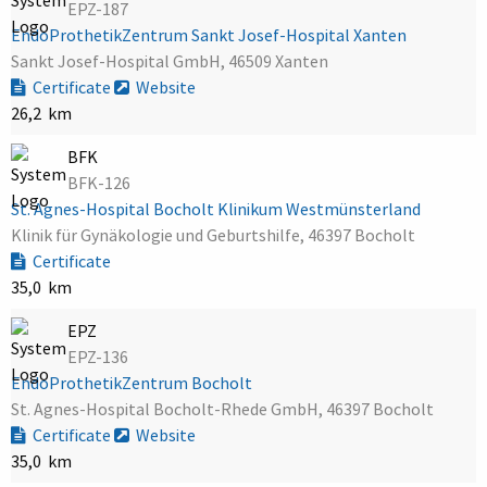
EPZ-187
EndoProthetikZentrum Sankt Josef-Hospital Xanten
Sankt Josef-Hospital GmbH, 46509 Xanten
Certificate
Website
26,2 km
BFK
BFK-126
St. Agnes-Hospital Bocholt Klinikum Westmünsterland
Klinik für Gynäkologie und Geburtshilfe, 46397 Bocholt
Certificate
35,0 km
EPZ
EPZ-136
EndoProthetikZentrum Bocholt
St. Agnes-Hospital Bocholt-Rhede GmbH, 46397 Bocholt
Certificate
Website
35,0 km