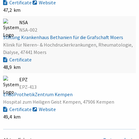
Certificate
Website
47,2 km
NSA
NSA-002
Stiftung Krankenhaus Bethanien für die Grafschaft Moers
Klinik für Nieren- & Hochdruckerkrankungen, Rheumatologie,
Dialyse, 47441 Moers
Certificate
48,9 km
EPZ
EPZ-413
EndoProthetikZentrum Kempen
Hospital zum Heiligen Geist Kempen, 47906 Kempen
Certificate
Website
49,4 km