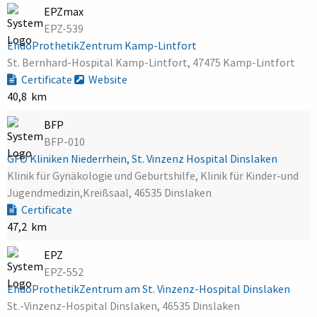
EPZmax
EPZ-539
EndoProthetikZentrum Kamp-Lintfort
St. Bernhard-Hospital Kamp-Lintfort, 47475 Kamp-Lintfort
Certificate
Website
40,8 km
BFP
BFP-010
GFO Kliniken Niederrhein, St. Vinzenz Hospital Dinslaken
Klinik für Gynäkologie und Geburtshilfe, Klinik für Kinder-und
Jugendmedizin,Kreißsaal, 46535 Dinslaken
Certificate
47,2 km
EPZ
EPZ-552
EndoProthetikZentrum am St. Vinzenz-Hospital Dinslaken
St.-Vinzenz-Hospital Dinslaken, 46535 Dinslaken