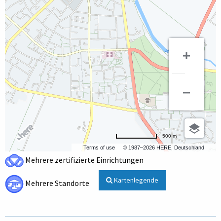
500 m
Terms of use
© 1987–2026 HERE, Deutschland
Mehrere zertifizierte Einrichtungen
Kartenlegende
Mehrere Standorte