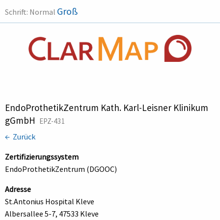
Groß
Schrift:
Normal
EndoProthetikZentrum Kath. Karl-Leisner Klinikum
gGmbH
EPZ-431
← Zurück
Zertifizierungssystem
EndoProthetikZentrum (DGOOC)
Adresse
St.Antonius Hospital Kleve
Albersallee 5-7, 47533 Kleve