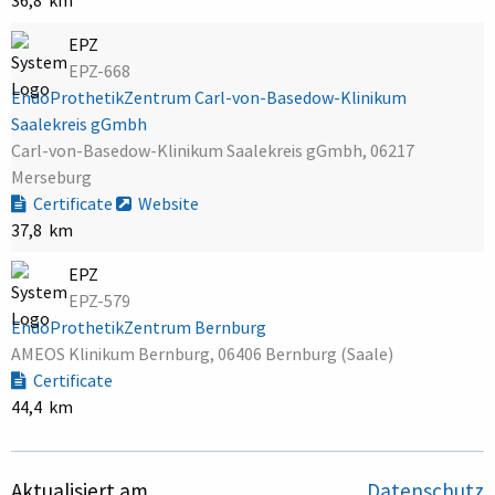
EPZ
EPZ-668
EndoProthetikZentrum Carl-von-Basedow-Klinikum
Saalekreis gGmbh
Carl-von-Basedow-Klinikum Saalekreis gGmbh, 06217
Merseburg
Certificate
Website
37,8 km
EPZ
EPZ-579
EndoProthetikZentrum Bernburg
AMEOS Klinikum Bernburg, 06406 Bernburg (Saale)
Certificate
44,4 km
Aktualisiert am
Datenschutz