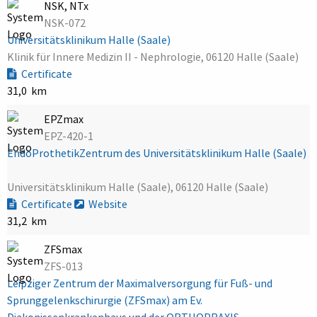
NSK, NTx
NSK-072
Universitätsklinikum Halle (Saale)
Klinik für Innere Medizin II - Nephrologie, 06120 Halle (Saale)
Certificate
31,0 km
EPZmax
EPZ-420-1
EndoProthetikZentrum des Universitätsklinikum Halle (Saale)
Universitätsklinikum Halle (Saale), 06120 Halle (Saale)
Certificate
Website
31,2 km
ZFSmax
ZFS-013
Leipziger Zentrum der Maximalversorgung für Fuß- und
Sprunggelenkschirurgie (ZFSmax) am Ev.
Diakonissenkrankenhaus und der ORTHOPRAXIS