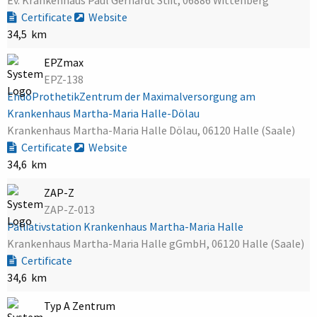
Certificate
Website
34,5 km
EPZmax
EPZ-138
EndoProthetikZentrum der Maximalversorgung am
Krankenhaus Martha-Maria Halle-Dölau
Krankenhaus Martha-Maria Halle Dölau, 06120 Halle (Saale)
Certificate
Website
34,6 km
ZAP-Z
ZAP-Z-013
Palliativstation Krankenhaus Martha-Maria Halle
Krankenhaus Martha-Maria Halle gGmbH, 06120 Halle (Saale)
Certificate
34,6 km
Typ A Zentrum