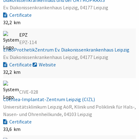
Ev. Diakonissenkrankenhaus Leipzig, 04177 Leipzig
Certificate
32,2 km
EPZ
EPZ-114
EndoProthetikZentrum Ev. Diakonissenkrankenhaus Leipzig
Ev. Diakonissenkrankenhaus Leipzig, 04177 Leipzig
Certificate
Website
32,2 km
CIVE-028
Cochlea-Implantat-Zentrum Leipzig (CIZL)
Universitätsklinikum Leipzig AöR, Klinik und Poliklinik für Hals-,
Nasen- und Ohrenheilkunde, 04103 Leipzig
Certificate
33,6 km