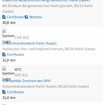
BG Klinikum Bergmannstrost Halle gGmbH, 06112 Halle
(Saale)
Certificate
Website
30,8 km
CIVE-022
Universitätsklinikum Halle (Saale)
Hallesches Hör- und ImplantCentrum, 06120 Halle (Saale)
Certificate
31,0 km
HTC
HPZ-011
Hämophilie-Zentrum des UKH
Universitätsklinikum Halle (Saale), 06120 Halle (Saale)
Certificate
31,0 km