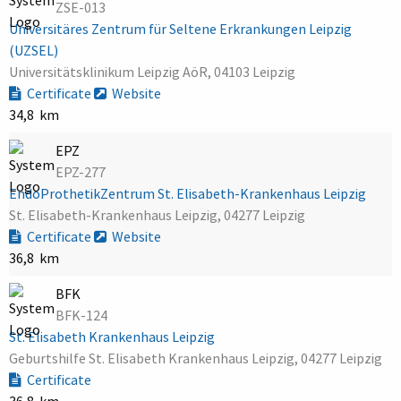
ZSE-013
Universitäres Zentrum für Seltene Erkrankungen Leipzig
(UZSEL)
Universitätsklinikum Leipzig AöR, 04103 Leipzig
Certificate
Website
34,8 km
EPZ
EPZ-277
EndoProthetikZentrum St. Elisabeth-Krankenhaus Leipzig
St. Elisabeth-Krankenhaus Leipzig, 04277 Leipzig
Certificate
Website
36,8 km
BFK
BFK-124
St. Elisabeth Krankenhaus Leipzig
Geburtshilfe St. Elisabeth Krankenhaus Leipzig, 04277 Leipzig
Certificate
36,8 km