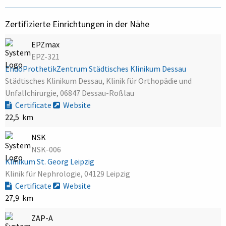
Zertifizierte Einrichtungen in der Nähe
EPZmax
EPZ-321
EndoProthetikZentrum Städtisches Klinikum Dessau
Städtisches Klinikum Dessau, Klinik für Orthopädie und
Unfallchirurgie, 06847 Dessau-Roßlau
Certificate
Website
22,5 km
NSK
NSK-006
Klinikum St. Georg Leipzig
Klinik für Nephrologie, 04129 Leipzig
Certificate
Website
27,9 km
ZAP-A