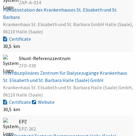
ZAP-A-014
Palliativstation des Krankenhauses St. Elisabeth und St.
Barbara
Krankenhaus St. Elisabeth und St. Barbara GmbH Halle (Saale),
06110 Halle (Saale)
Certificate
30,5 km
Shunt-Referenzzentrum
ZFD-030
Interdisziplinäres Zentrum für Dialysezugänge Krankenhaus
St. Elisabeth und St. Barbara Halle (Saale) GmbH
Krankenhaus St. Elisabeth und St. Barbara Halle (Saale) GmbH,
06110 Halle (Saale)
Certificate
Website
30,5 km
EPZ
EPZ-262
EndoProthetikZentrum Bergmannstrost Halle (Saale)