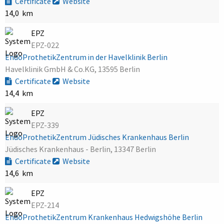
Certificate
Website
14,0 km
EPZ
EPZ-022
EndoProthetikZentrum in der Havelklinik Berlin
Havelklinik GmbH & Co.KG, 13595 Berlin
Certificate
Website
14,4 km
EPZ
EPZ-339
EndoProthetikZentrum Jüdisches Krankenhaus Berlin
Jüdisches Krankenhaus - Berlin, 13347 Berlin
Certificate
Website
14,6 km
EPZ
EPZ-214
EndoProthetikZentrum Krankenhaus Hedwigshöhe Berlin