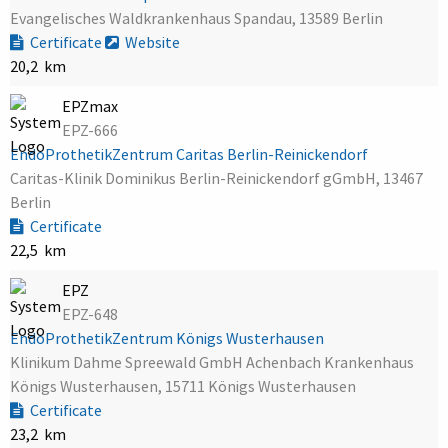
Evangelisches Waldkrankenhaus Spandau, 13589 Berlin
Certificate
Website
20,2 km
EPZmax
EPZ-666
EndoProthetikZentrum Caritas Berlin-Reinickendorf
Caritas-Klinik Dominikus Berlin-Reinickendorf gGmbH, 13467
Berlin
Certificate
22,5 km
EPZ
EPZ-648
EndoProthetikZentrum Königs Wusterhausen
Klinikum Dahme Spreewald GmbH Achenbach Krankenhaus
Königs Wusterhausen, 15711 Königs Wusterhausen
Certificate
23,2 km