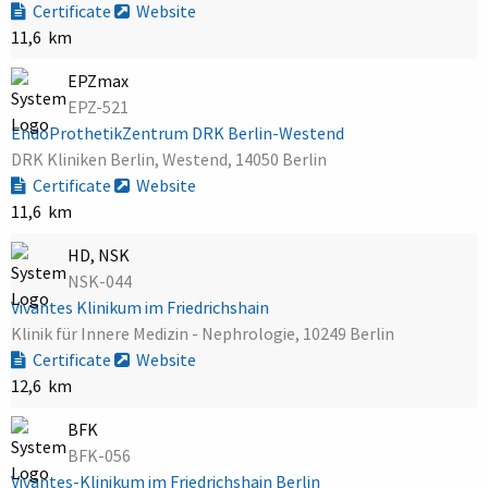
Certificate
Website
11,6 km
EPZmax
EPZ-521
EndoProthetikZentrum DRK Berlin-Westend
DRK Kliniken Berlin, Westend, 14050 Berlin
Certificate
Website
11,6 km
HD, NSK
NSK-044
Vivantes Klinikum im Friedrichshain
Klinik für Innere Medizin - Nephrologie, 10249 Berlin
Certificate
Website
12,6 km
BFK
BFK-056
Vivantes-Klinikum im Friedrichshain Berlin