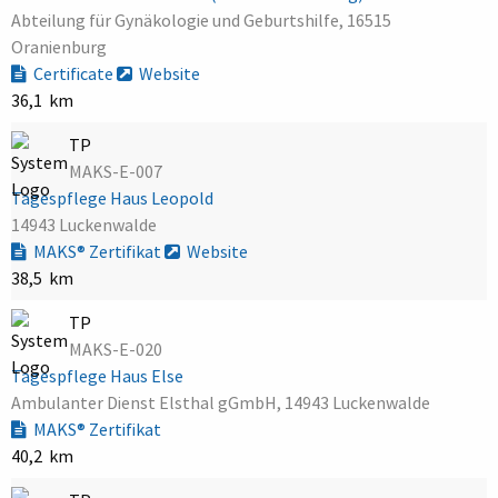
Abteilung für Gynäkologie und Geburtshilfe, 16515
Oranienburg
Certificate
Website
36,1 km
TP
MAKS-E-007
Tagespflege Haus Leopold
14943 Luckenwalde
MAKS® Zertifikat
Website
38,5 km
TP
MAKS-E-020
Tagespflege Haus Else
Ambulanter Dienst Elsthal gGmbH, 14943 Luckenwalde
MAKS® Zertifikat
40,2 km