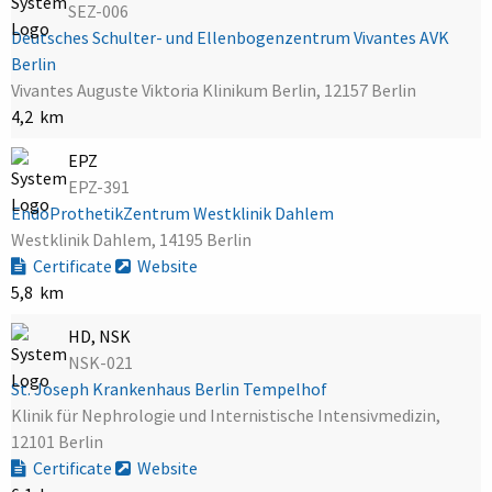
SEZ-006
Deutsches Schulter- und Ellenbogenzentrum Vivantes AVK
Berlin
Vivantes Auguste Viktoria Klinikum Berlin, 12157 Berlin
4,2 km
EPZ
EPZ-391
EndoProthetikZentrum Westklinik Dahlem
Westklinik Dahlem, 14195 Berlin
Certificate
Website
5,8 km
HD, NSK
NSK-021
St. Joseph Krankenhaus Berlin Tempelhof
Klinik für Nephrologie und Internistische Intensivmedizin,
12101 Berlin
Certificate
Website