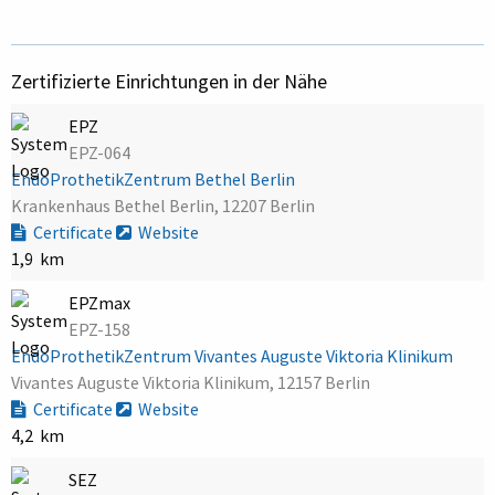
Zertifizierte Einrichtungen in der Nähe
EPZ
EPZ-064
EndoProthetikZentrum Bethel Berlin
Krankenhaus Bethel Berlin, 12207 Berlin
Certificate
Website
1,9 km
EPZmax
EPZ-158
EndoProthetikZentrum Vivantes Auguste Viktoria Klinikum
Vivantes Auguste Viktoria Klinikum, 12157 Berlin
Certificate
Website
4,2 km
SEZ