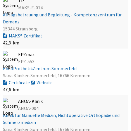
TP
MAKS-E-014
Alltagsbetreuung und Begleitung - Kompetenzzentrum für
Demenz
15344 Strausberg
MAKS® Zertifikat
42,9 km
EPZmax
EPZ-553
EndoProthetikZentrum Sommerfeld
Sana Kliniken Sommerfeld, 16766 Kremmen
Certificate
Website
47,6 km
ANOA-Klinik
ANOA-004
Klinik für Manuelle Medizin, Nichtoperative Orthopädie und
Schmerzmedizin
Sana Kliniken Sommerfeld, 16766 Kremmen