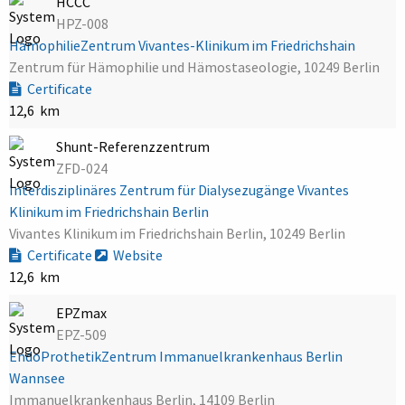
HCCC
HPZ-008
HämophilieZentrum Vivantes-Klinikum im Friedrichshain
Zentrum für Hämophilie und Hämostaseologie, 10249 Berlin
Certificate
12,6 km
Shunt-Referenzzentrum
ZFD-024
Interdisziplinäres Zentrum für Dialysezugänge Vivantes
Klinikum im Friedrichshain Berlin
Vivantes Klinikum im Friedrichshain Berlin, 10249 Berlin
Certificate
Website
12,6 km
EPZmax
EPZ-509
EndoProthetikZentrum Immanuelkrankenhaus Berlin
Wannsee
Immanuelkrankenhaus Berlin, 14109 Berlin