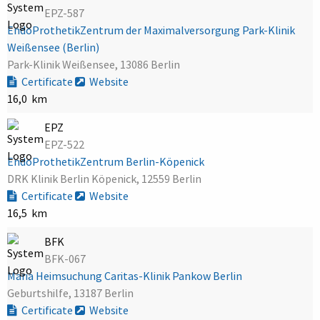
EPZ-587
EndoProthetikZentrum der Maximalversorgung Park-Klinik
Weißensee (Berlin)
Park-Klinik Weißensee, 13086 Berlin
Certificate
Website
16,0 km
EPZ
EPZ-522
EndoProthetikZentrum Berlin-Köpenick
DRK Klinik Berlin Köpenick, 12559 Berlin
Certificate
Website
16,5 km
BFK
BFK-067
Maria Heimsuchung Caritas-Klinik Pankow Berlin
Geburtshilfe, 13187 Berlin
Certificate
Website