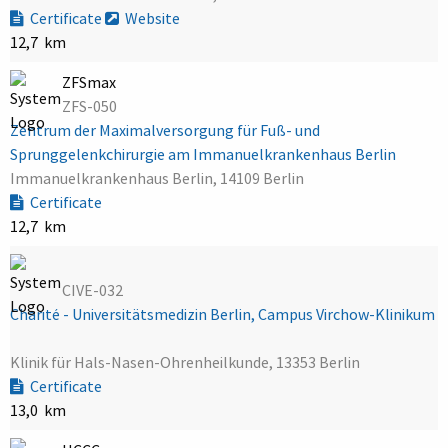
Certificate
Website
12,7 km
ZFSmax
ZFS-050
Zentrum der Maximalversorgung für Fuß- und
Sprunggelenkchirurgie am Immanuelkrankenhaus Berlin
Immanuelkrankenhaus Berlin, 14109 Berlin
Certificate
12,7 km
CIVE-032
Charité - Universitätsmedizin Berlin, Campus Virchow-Klinikum
Klinik für Hals-Nasen-Ohrenheilkunde, 13353 Berlin
Certificate
13,0 km