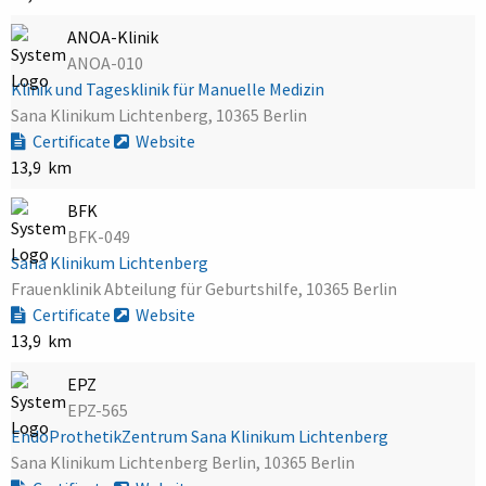
ANOA-Klinik
ANOA-010
Klinik und Tagesklinik für Manuelle Medizin
Sana Klinikum Lichtenberg, 10365 Berlin
Certificate
Website
13,9 km
BFK
BFK-049
Sana Klinikum Lichtenberg
Frauenklinik Abteilung für Geburtshilfe, 10365 Berlin
Certificate
Website
13,9 km
EPZ
EPZ-565
EndoProthetikZentrum Sana Klinikum Lichtenberg
Sana Klinikum Lichtenberg Berlin, 10365 Berlin