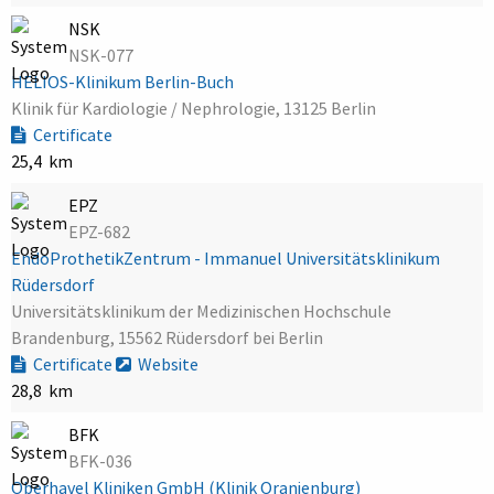
NSK
NSK-077
HELIOS-Klinikum Berlin-Buch
Klinik für Kardiologie / Nephrologie, 13125 Berlin
Certificate
25,4 km
EPZ
EPZ-682
EndoProthetikZentrum - Immanuel Universitätsklinikum
Rüdersdorf
Universitätsklinikum der Medizinischen Hochschule
Brandenburg, 15562 Rüdersdorf bei Berlin
Certificate
Website
28,8 km
BFK
BFK-036
Oberhavel Kliniken GmbH (Klinik Oranienburg)