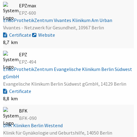
EPZmax
EPZ-600
EndoProthetikZentrum Vivantes Klinikum Am Urban
Vivantes - Netzwerk für Gesundheit, 10967 Berlin
Certificate
Website
8,7 km
EPZ
EPZ-494
EndoProthetikZentrum Evangelische Klinikum Berlin Südwest
gGmbH
Evangelische Klinikum Berlin Südwest gGmbH, 14129 Berlin
Certificate
8,8 km
BFK
BFK-090
DRK Kliniken Berlin Westend
Klinik für Gynäkologie und Geburtshilfe, 14050 Berlin