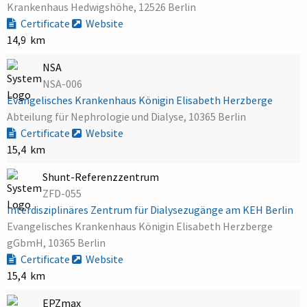
Krankenhaus Hedwigshöhe, 12526 Berlin
Certificate
Website
14,9 km
NSA
NSA-006
Evangelisches Krankenhaus Königin Elisabeth Herzberge
Abteilung für Nephrologie und Dialyse, 10365 Berlin
Certificate
Website
15,4 km
Shunt-Referenzzentrum
ZFD-055
Interdisziplinäres Zentrum für Dialysezugänge am KEH Berlin
Evangelisches Krankenhaus Königin Elisabeth Herzberge
gGbmH, 10365 Berlin
Certificate
Website
15,4 km
EPZmax