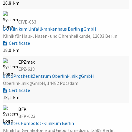
16,8 km
CIVE-053
BG Klinikum Unfallkrankenhaus Berlin gGmbH
Klinik für Hals-, Nasen- und Ohrenheilkunde, 12683 Berlin
Certificate
18,0 km
EPZmax
EPZ-618
EndoProthetikZentrum Oberlinklinik gGmbH
Oberlinklinik gGmbH, 14482 Potsdam
Certificate
18,1 km
BFK
BFK-023
Vivantes Humboldt-Klinikum Berlin
Klinik für Gynäkologie und Geburtsmedizin, 13509 Berlin