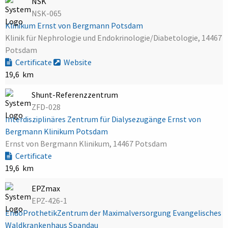
NSK
NSK-065
Klinikum Ernst von Bergmann Potsdam
Klinik für Nephrologie und Endokrinologie/Diabetologie, 14467
Potsdam
Certificate
Website
19,6 km
Shunt-Referenzzentrum
ZFD-028
Interdisziplinäres Zentrum für Dialysezugänge Ernst von
Bergmann Klinikum Potsdam
Ernst von Bergmann Klinikum, 14467 Potsdam
Certificate
19,6 km
EPZmax
EPZ-426-1
EndoProthetikZentrum der Maximalversorgung Evangelisches
Waldkrankenhaus Spandau