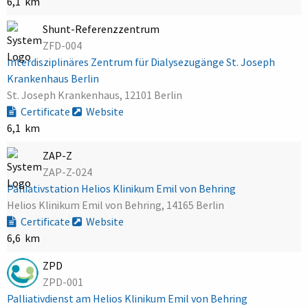
6,1 km
Shunt-Referenzzentrum
ZFD-004
Interdisziplinäres Zentrum für Dialysezugänge St. Joseph
Krankenhaus Berlin
St. Joseph Krankenhaus, 12101 Berlin
Certificate
Website
6,1 km
ZAP-Z
ZAP-Z-024
Palliativstation Helios Klinikum Emil von Behring
Helios Klinikum Emil von Behring, 14165 Berlin
Certificate
Website
6,6 km
ZPD
ZPD-001
Palliativdienst am Helios Klinikum Emil von Behring