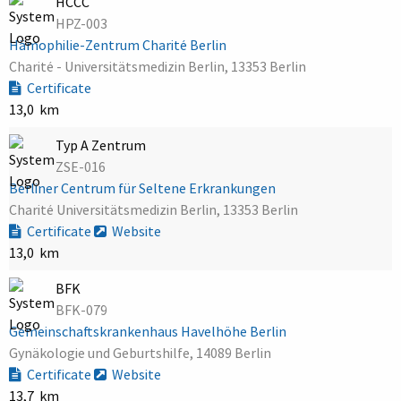
HCCC
HPZ-003
Hämophilie-Zentrum Charité Berlin
Charité - Universitätsmedizin Berlin, 13353 Berlin
Certificate
13,0 km
Typ A Zentrum
ZSE-016
Berliner Centrum für Seltene Erkrankungen
Charité Universitätsmedizin Berlin, 13353 Berlin
Certificate
Website
13,0 km
BFK
BFK-079
Gemeinschaftskrankenhaus Havelhöhe Berlin
Gynäkologie und Geburtshilfe, 14089 Berlin
Certificate
Website
13,7 km