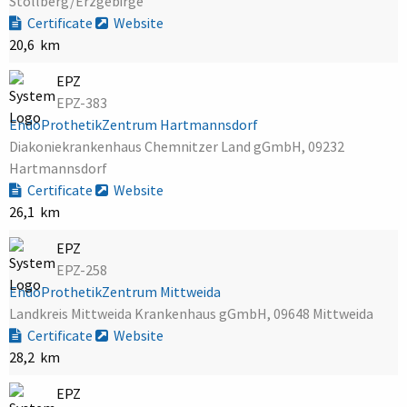
Stollberg/Erzgebirge
Certificate
Website
20,6 km
EPZ
EPZ-383
EndoProthetikZentrum Hartmannsdorf
Diakoniekrankenhaus Chemnitzer Land gGmbH, 09232
Hartmannsdorf
Certificate
Website
26,1 km
EPZ
EPZ-258
EndoProthetikZentrum Mittweida
Landkreis Mittweida Krankenhaus gGmbH, 09648 Mittweida
Certificate
Website
28,2 km
EPZ