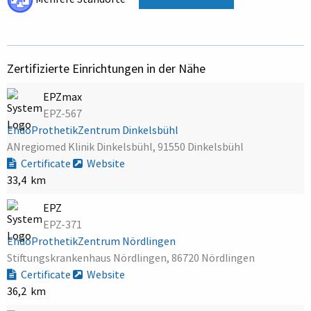
Zertifizierte Einrichtungen in der Nähe
EPZmax
EPZ-567
EndoProthetikZentrum Dinkelsbühl
ANregiomed Klinik Dinkelsbühl, 91550 Dinkelsbühl
Certificate
Website
33,4 km
EPZ
EPZ-371
EndoProthetikZentrum Nördlingen
Stiftungskrankenhaus Nördlingen, 86720 Nördlingen
Certificate
Website
36,2 km