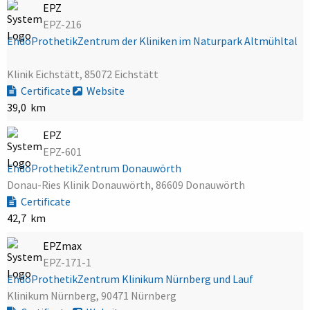
EPZ
EPZ-216
EndoProthetikZentrum der Kliniken im Naturpark Altmühltal
Klinik Eichstätt, 85072 Eichstätt
Certificate
Website
39,0 km
EPZ
EPZ-601
EndoProthetikZentrum Donauwörth
Donau-Ries Klinik Donauwörth, 86609 Donauwörth
Certificate
42,7 km
EPZmax
EPZ-171-1
EndoProthetikZentrum Klinikum Nürnberg und Lauf
Klinikum Nürnberg, 90471 Nürnberg