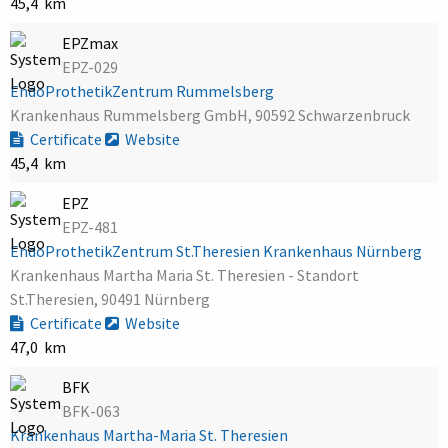
45,4 km
EPZmax
EPZ-029
EndoProthetikZentrum Rummelsberg
Krankenhaus Rummelsberg GmbH, 90592 Schwarzenbruck
Certificate
Website
45,4 km
EPZ
EPZ-481
EndoProthetikZentrum St.Theresien Krankenhaus Nürnberg
Krankenhaus Martha Maria St. Theresien - Standort
St.Theresien, 90491 Nürnberg
Certificate
Website
47,0 km
BFK
BFK-063
Krankenhaus Martha-Maria St. Theresien