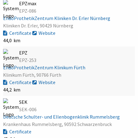
EPZmax
EPZ-086
EndoProthetikZentrum Kliniken Dr. Erler Nürnberg
Kliniken Dr. Erler, 90429 Nürnberg
Certificate
Website
44,0 km
EPZ
EPZ-253
EndoProthetikZentrum Klinikum Fürth
Klinikum Fürth, 90766 Fürth
Certificate
Website
44,2 km
SEK
SEK-006
Deutsche Schulter- und Ellenbogenklinik Rummelsberg
Krankenhaus Rummelsberg, 90592 Schwarzenbruck
Certificate