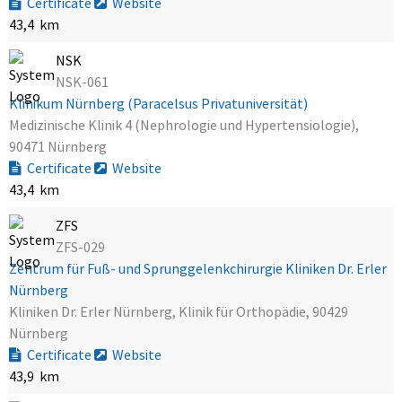
Certificate
Website
43,4 km
NSK
NSK-061
Klinikum Nürnberg (Paracelsus Privatuniversität)
Medizinische Klinik 4 (Nephrologie und Hypertensiologie),
90471 Nürnberg
Certificate
Website
43,4 km
ZFS
ZFS-029
Zentrum für Fuß- und Sprunggelenkchirurgie Kliniken Dr. Erler
Nürnberg
Kliniken Dr. Erler Nürnberg, Klinik für Orthopädie, 90429
Nürnberg
Certificate
Website
43,9 km