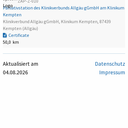
ZAP-Z-010
Palliativstation des Klinikverbunds Allgäu gGmbH am Klinikum
Kempten
Klinikverbund Allgäu gGmbH, Klinikum Kempten, 87439
Kempten (Allgäu)
Certificate
50,0 km
Aktualisiert am
Datenschutz
04.08.2026
Impressum