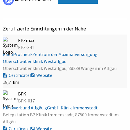
Zertifizierte Einrichtungen in der Nähe
EPZmax
EPZ-341
EndoProthetikZentrum der Maximalversorgung
Oberschwabenklinik Westallgäu
Oberschwabenklinik Westallgäu, 88239 Wangen im Allgäu
Certificate
Website
18,7 km
BFK
BFK-017
Klinikverbund Allgäu gGmbH Klinik Immenstadt
Belegstation B2 Klinik Immenstadt, 87509 Immenstadt im
Allgäu
Certificate
Website