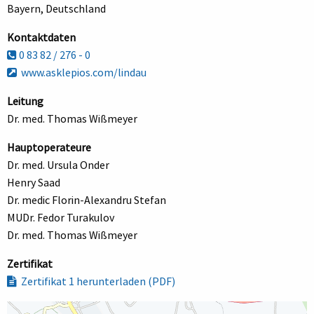
Bayern, Deutschland
Kontaktdaten
0 83 82 / 276 - 0
www.asklepios.com/lindau
Leitung
Dr. med. Thomas Wißmeyer
Hauptoperateure
Dr. med. Ursula Onder
Henry Saad
Dr. medic Florin-Alexandru Stefan
MUDr. Fedor Turakulov
Dr. med. Thomas Wißmeyer
Zertifikat
Zertifikat 1 herunterladen (PDF)