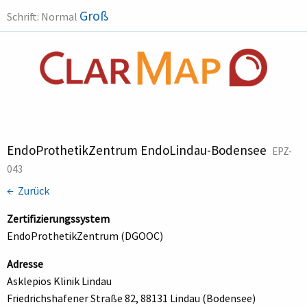
Groß
Schrift:
Normal
EndoProthetikZentrum EndoLindau-Bodensee
EPZ-
043
← Zurück
Zertifizierungssystem
EndoProthetikZentrum (DGOOC)
Adresse
Asklepios Klinik Lindau
Friedrichshafener Straße 82, 88131 Lindau (Bodensee)