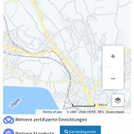
500 m
Terms of use
© 1987–2026 HERE, BEV, Deutschland
Mehrere zertifizierte Einrichtungen
Kartenlegende
Mehrere Standorte