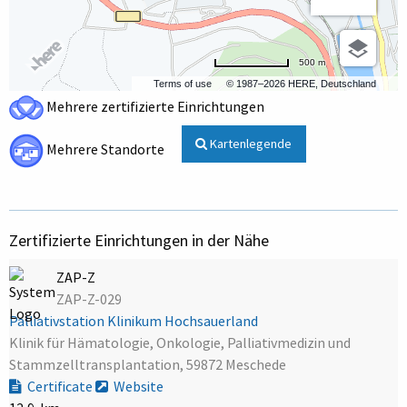
500 m
Terms of use
© 1987–2026 HERE, Deutschland
Mehrere zertifizierte Einrichtungen
Kartenlegende
Mehrere Standorte
Zertifizierte Einrichtungen in der Nähe
ZAP-Z
ZAP-Z-029
Palliativstation Klinikum Hochsauerland
Klinik für Hämatologie, Onkologie, Palliativmedizin und
Stammzelltransplantation, 59872 Meschede
Certificate
Website