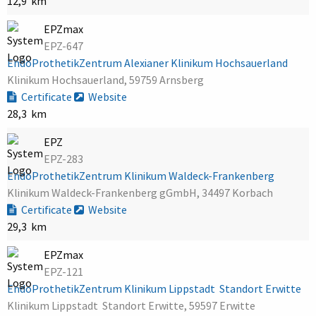
12,9 km
EPZmax
EPZ-647
EndoProthetikZentrum Alexianer Klinikum Hochsauerland
Klinikum Hochsauerland, 59759 Arnsberg
Certificate
Website
28,3 km
EPZ
EPZ-283
EndoProthetikZentrum Klinikum Waldeck-Frankenberg
Klinikum Waldeck-Frankenberg gGmbH, 34497 Korbach
Certificate
Website
29,3 km
EPZmax
EPZ-121
EndoProthetikZentrum Klinikum Lippstadt  Standort Erwitte
Klinikum Lippstadt  Standort Erwitte, 59597 Erwitte