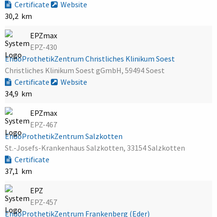
Certificate
Website
30,2 km
EPZmax
EPZ-430
EndoProthetikZentrum Christliches Klinikum Soest
Christliches Klinikum Soest gGmbH, 59494 Soest
Certificate
Website
34,9 km
EPZmax
EPZ-467
EndoProthetikZentrum Salzkotten
St.-Josefs-Krankenhaus Salzkotten, 33154 Salzkotten
Certificate
37,1 km
EPZ
EPZ-457
EndoProthetikZentrum Frankenberg (Eder)