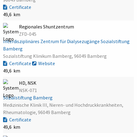
Certificate
49,6 km
Regionales Shuntzentrum
ZFD-045
Interdisziplinäres Zentrum für Dialysezugänge Sozialstiftung
Bamberg
Sozialstiftung Klinikum Bamberg, 96049 Bamberg
Certificate
Website
49,6 km
HD, NSK
NSK-071
Sozialstiftung Bamberg
Medizinische Klinik III, Nieren- und Hochdruckkrankheiten,
Rheumatologie, 96049 Bamberg
Certificate
49,6 km