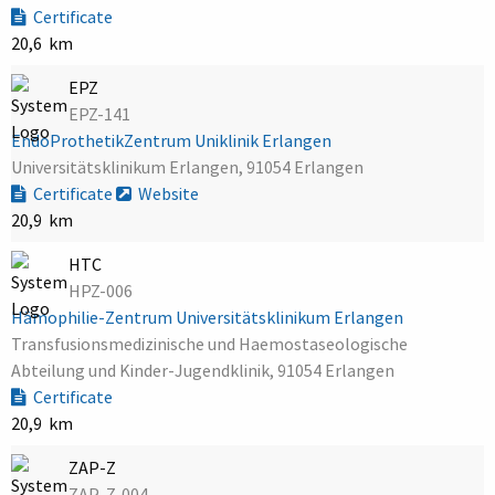
Certificate
20,6 km
EPZ
EPZ-141
EndoProthetikZentrum Uniklinik Erlangen
Universitätsklinikum Erlangen, 91054 Erlangen
Certificate
Website
20,9 km
HTC
HPZ-006
Hämophilie-Zentrum Universitätsklinikum Erlangen
Transfusionsmedizinische und Haemostaseologische
Abteilung und Kinder-Jugendklinik, 91054 Erlangen
Certificate
20,9 km
ZAP-Z
ZAP-Z-004