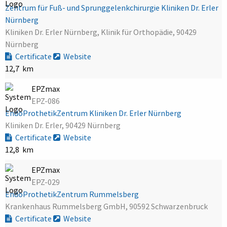
Zentrum für Fuß- und Sprunggelenkchirurgie Kliniken Dr. Erler
Nürnberg
Kliniken Dr. Erler Nürnberg, Klinik für Orthopädie, 90429
Nürnberg
Certificate
Website
12,7 km
EPZmax
EPZ-086
EndoProthetikZentrum Kliniken Dr. Erler Nürnberg
Kliniken Dr. Erler, 90429 Nürnberg
Certificate
Website
12,8 km
EPZmax
EPZ-029
EndoProthetikZentrum Rummelsberg
Krankenhaus Rummelsberg GmbH, 90592 Schwarzenbruck
Certificate
Website