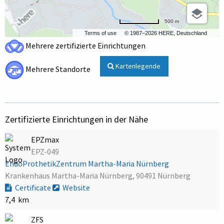
500 m
Terms of use
© 1987–2026 HERE, Deutschland
Mehrere zertifizierte Einrichtungen
Kartenlegende
Mehrere Standorte
Zertifizierte Einrichtungen in der Nähe
EPZmax
EPZ-049
EndoProthetikZentrum Martha-Maria Nürnberg
Krankenhaus Martha-Maria Nürnberg, 90491 Nürnberg
Certificate
Website
7,4 km
ZFS