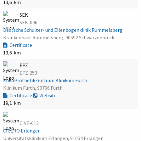
13,6 km
SEK
SEK-006
Deutsche Schulter- und Ellenbogenklinik Rummelsberg
Krankenhaus Rummelsberg, 90592 Schwarzenbruck
Certificate
13,6 km
EPZ
EPZ-253
EndoProthetikZentrum Klinikum Fürth
Klinikum Fürth, 90766 Fürth
Certificate
Website
19,1 km
CIVE-012
CICERO Erlangen
Universitätsklinikum Erlangen, 91054 Erlangen