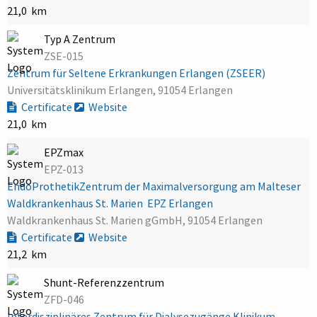
21,0 km
Typ A Zentrum
ZSE-015
Zentrum für Seltene Erkrankungen Erlangen (ZSEER)
Universitätsklinikum Erlangen, 91054 Erlangen
Certificate
Website
21,0 km
EPZmax
EPZ-013
EndoProthetikZentrum der Maximalversorgung am Malteser
Waldkrankenhaus St. Marien  EPZ Erlangen
Waldkrankenhaus St. Marien gGmbH, 91054 Erlangen
Certificate
Website
21,2 km
Shunt-Referenzzentrum
ZFD-046
Interdisziplinäres Zentrum für Dialysezugänge Klinikum