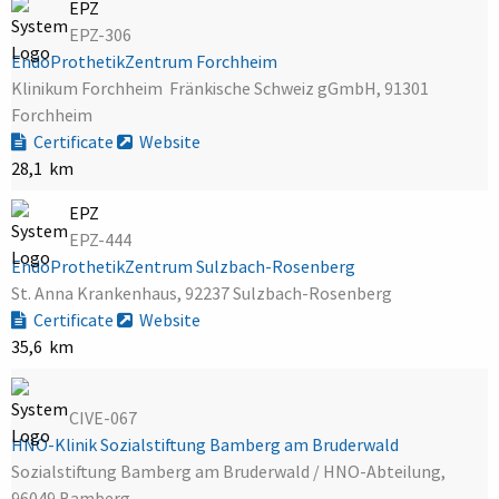
EPZ
EPZ-306
EndoProthetikZentrum Forchheim
Klinikum Forchheim  Fränkische Schweiz gGmbH, 91301
Forchheim
Certificate
Website
28,1 km
EPZ
EPZ-444
EndoProthetikZentrum Sulzbach-Rosenberg
St. Anna Krankenhaus, 92237 Sulzbach-Rosenberg
Certificate
Website
35,6 km
CIVE-067
HNO-Klinik Sozialstiftung Bamberg am Bruderwald
Sozialstiftung Bamberg am Bruderwald / HNO-Abteilung,
96049 Bamberg