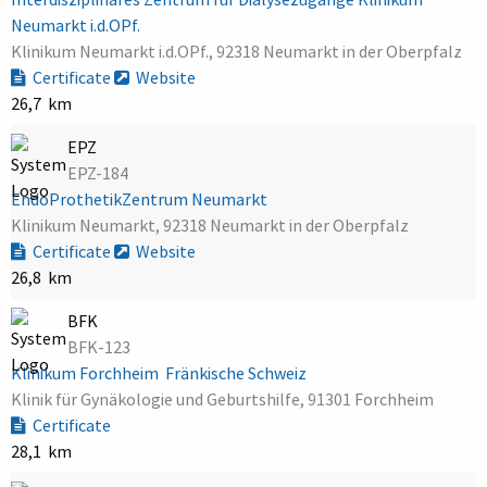
Neumarkt i.d.OPf.
Klinikum Neumarkt i.d.OPf., 92318 Neumarkt in der Oberpfalz
Certificate
Website
26,7 km
EPZ
EPZ-184
EndoProthetikZentrum Neumarkt
Klinikum Neumarkt, 92318 Neumarkt in der Oberpfalz
Certificate
Website
26,8 km
BFK
BFK-123
Klinikum Forchheim  Fränkische Schweiz
Klinik für Gynäkologie und Geburtshilfe, 91301 Forchheim
Certificate
28,1 km