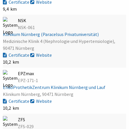
Certificate
Website
9,4 km
NSK
NSK-061
Klinikum Nürnberg (Paracelsus Privatuniversität)
Medizinische Klinik 4 (Nephrologie und Hypertensiologie),
90471 Nürnberg
Certificate
Website
10,2 km
EPZmax
EPZ-171-1
EndoProthetikZentrum Klinikum Nürnberg und Lauf
Klinikum Nürnberg, 90471 Nürnberg
Certificate
Website
10,2 km
ZFS
ZFS-029