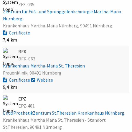
ZFS-035
Zentrum für Fuß- und Sprunggelenkchirurgie Martha-Maria
Nürnberg
Krankenhaus Martha-Maria Nürnberg, 90491 Nürnberg
Certificate
7,4 km
BFK
BFK-063
Krankenhaus Martha-Maria St. Theresien
Frauenklinik, 90491 Nürnberg
Certificate
Website
9,4 km
EPZ
EPZ-481
EndoProthetikZentrum St.Theresien Krankenhaus Nürnberg
Krankenhaus Martha Maria St. Theresien - Standort
St.Theresien, 90491 Nürnberg